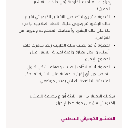
إجراءات العيادات الخارجية (في حالات التقشير
العميق).
الخطوة 2: يُجري اختصاصي التقشير الكيميائي تقييم
لحالة البشرة ثم يعرض عليك الخطة العلاجية للإجراء
بناءً على حالة البشرة وأهدافك المنشودة وغيرها من
العوامل.
الخطوة 3: قد يطلب منك الطبيب ربط شعرك خلف
رأسك، وارتداء نظارة واقية لحماية العينين قبل
الخضوع للإجراء.
الخطوة 4: ثم يُنظِّف الطبيب وجهك بشكلٍ كاملٍ
للتخلص من أي إفرازات دهنية على البشرة ثم يخدِّر
المنطقة الخاضعة للعلاج بمخدر موضعي.
يمكنك الاختيار من بين ثلاثة أنواع مختلفة للتقشير
الكيميائي بناءً على قوة هذا الإجراء.
التقشير الكيميائي السطحي