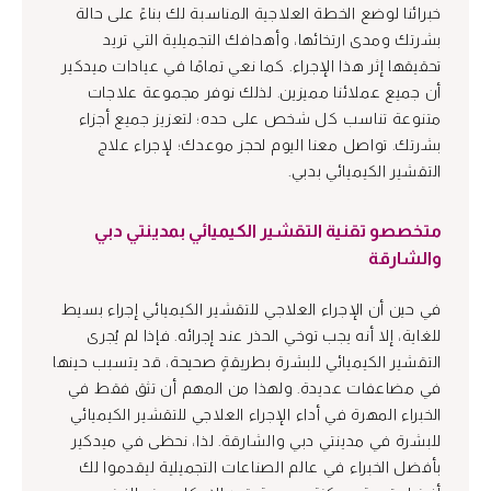
خبرائنا لوضع الخطة العلاجية المناسبة لك بناءً على حالة
بشرتك ومدى ارتخائها، وأهدافك التجميلية التي تريد
تحقيقها إثر هذا الإجراء. كما نعي تمامًا في عيادات ميدكير
أن جميع عملائنا مميزين. لذلك نوفر مجموعة علاجات
متنوعة تناسب كل شخص على حده؛ لتعزيز جميع أجزاء
بشرتك. تواصل معنا اليوم لحجز موعدك؛ لإجراء علاج
التقشير الكيميائي بدبي.
متخصصو تقنية التقشير الكيميائي بمدينتي دبي
والشارقة
في حين أن الإجراء العلاجي للتقشير الكيميائي إجراء بسيط
للغاية، إلا أنه يجب توخي الحذر عند إجرائه. فإذا لم يُجرى
التقشير الكيميائي للبشرة بطريقةٍ صحيحة، قد يتسبب حينها
في مضاعفات عديدة. ولهذا من المهم أن تثق فقط في
الخبراء المهرة في أداء الإجراء العلاجي للتقشير الكيميائي
للبشرة في مدينتي دبي والشارقة. لذا، نحظى في ميدكير
بأفضل الخبراء في عالم الصناعات التجميلية ليقدموا لك