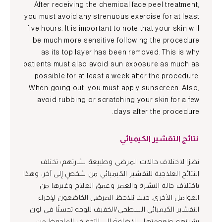
After receiving the chemical face peel treatment,
you must avoid any strenuous exercise for at least
five hours. It is important to note that your skin will
be much more sensitive following the procedure
as its top layer has been removed. This is why
patients must also avoid sun exposure as much as
possible for at least a week after the procedure.
When going out, you must apply sunscreen. Also,
avoid rubbing or scratching your skin for a few
days after the procedure.
نتائج التقشير الكيميائي
نظرًا لاختلاف حالات المرضى وطبيعة بشرتهم؛ تختلف
النتائج العلاجية للتقشير الكيميائي من شخصٍ إلى آخر، وهذا
باختلاف حالة البشرة والعمر وعمق العلاج وغيرها من
العوامل الأخرى. حيث يُلاحظ المرضى الخاضعون لإجراء
التقشير الكيميائي السطحي/الخفيف للوجه تحسنًا في لون
بشرتهم ونعومتها، بالإضافة إلى التخفيف الملحوظ من