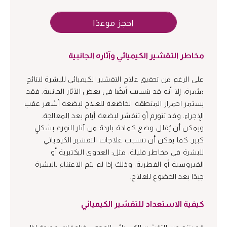
احجز موعدًا
مخاطر التقشير الكيميائي وآثاره الجانبية
على الرغم من تحقيق علاج التقشير الكيميائي للبشرة لنتائج
مثمرة، إلا أنه قد يتسبب أيضًا في بعض الآثار الجانبية. فقد
يستمر احمرار المنطقة الخاضعة للعلاج لبضعة أشهر عقب
الإجراء. وقد تتورم أو تتقشر لبضعة أيام بعد المعالجة.
ويمكن أن يُقلل وضع كمادة باردة من آثار التورم بشكلٍ
كبير. كما يمكن أن تتسبب علاجات التقشير الكيميائي
للبشرة في مخاطر قليلة، مثل: العدوى البكتيرية أو
الفيروسية أو الفطرية، وذلك إذا لم يتم الاعتناء بالبشرة
جيدًا بعد الخضوع للعلاج.
كيفية الاستعداد للتقشير الكيميائي