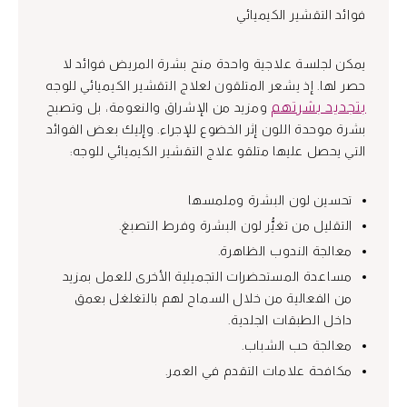
فوائد التقشير الكيميائي
يمكن لجلسة علاجية واحدة منح بشرة المريض فوائد لا
حصر لها. إذ يشعر المتلقون لعلاج التقشير الكيميائي للوجه
بتجديد بشرتهم
ومزيد من الإشراق والنعومة، بل وتصبح
بشرة موحدة اللون إثر الخضوع للإجراء. وإليك بعض الفوائد
التي يحصل عليها متلقو علاج التقشير الكيميائي للوجه:
تحسين لون البشرة وملمسها
التقليل من تغيُّر لون البشرة وفرط التصبغ.
معالجة الندوب الظاهرة.
مساعدة المستحضرات التجميلية الأخرى للعمل بمزيد
من الفعالية من خلال السماح لهم بالتغلغل بعمق
داخل الطبقات الجلدية.
معالجة حب الشباب.
مكافحة علامات التقدم في العمر.