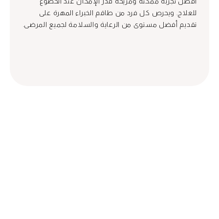
أفضل تجربة ممكنة ومريحة قدر الإمكان عند الخضوع
للعلاج. ويحرص كل فرد من طاقم الخبراء المهرة على
تقديم أفضل مستوى من الرعاية والسلامة لجميع المرضى.