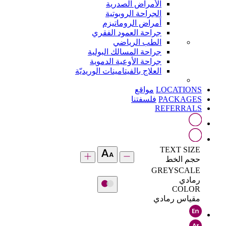
الأمراض الصدرية
الجراحة الروبوتية
أمراض الروماتيزم
جراحة العمود الفقري
الطب الرياضي
جراحة المسالك البولية
جراحة الأوعية الدموية
العلاج بالفيتامينات الوريديّة
LOCATIONS
مواقع
PACKAGES
فلسفتنا
REFERRALS
TEXT SIZE
حجم الخط
GREYSCALE
رمادي
COLOR
مقياس رمادي