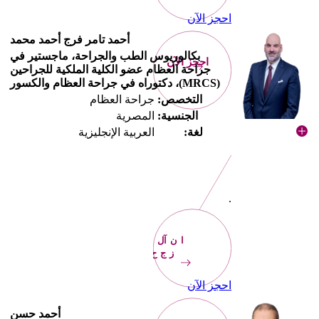
احجز الآن
أحمد تامر فرج أحمد محمد
بكالوريوس الطب والجراحة، ماجستير في
احجز الآن
جراحة العظام عضو الكلية الملكية للجراحين
(MRCS)، دكتوراه في جراحة العظام والكسور
التخصص:
جراحة العظام
الجنسية:
المصرية
لغة:
العربية الإنجليزية
.
الآن
احجز
احجز الآن
أحمد حسن