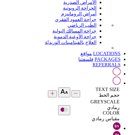
الأمراض الصدرية
الجراحة الروبوتية
أمراض الروماتيزم
جراحة العمود الفقري
الطب الرياضي
جراحة المسالك البولية
جراحة الأوعية الدموية
العلاج بالفيتامينات الوريديّة
LOCATIONS
مواقع
PACKAGES
فلسفتنا
REFERRALS
TEXT SIZE
حجم الخط
GREYSCALE
رمادي
COLOR
مقياس رمادي