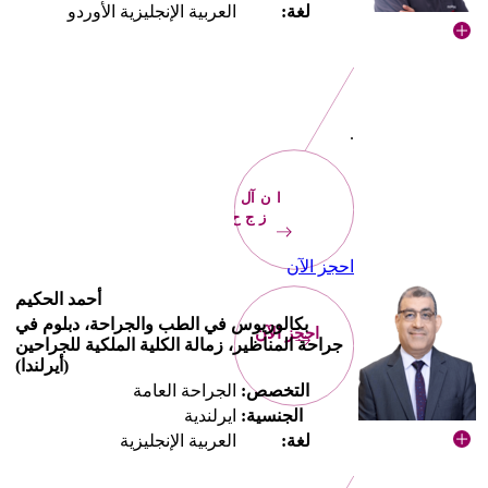
لغة:
العربية الإنجليزية الأوردو
.
الآن
احجز
احجز الآن
أحمد الحكيم
بكالوريوس في الطب والجراحة، دبلوم في
احجز الآن
جراحة المناظير، زمالة الكلية الملكية للجراحين
(أيرلندا)
التخصص:
الجراحة العامة
الجنسية:
ايرلندية
لغة:
العربية الإنجليزية