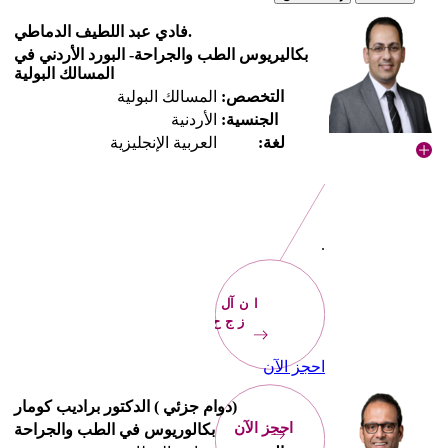
.فادي عبد اللطيف الدماطي
بكاليريوس الطب والجراحة- البورد الأردني في
المسالك البولية
التخصص:
المسالك البولية
الجنسية:
الأردنية
لغة:
العربية الإنجليزية
.
الآن
احجز
احجز الآن
(دوام جزئي ) الدكتور براديب كومار
احجز الآن
بكالوريوس في الطب والجراحة