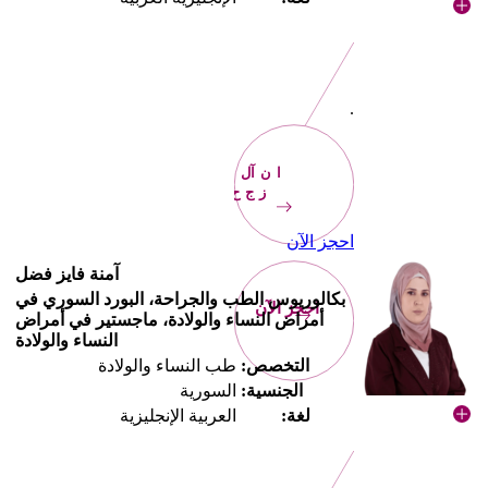
.
الآن
احجز
احجز الآن
آمنة فايز فضل
بكالوريوس الطب والجراحة، البورد السوري في
احجز الآن
أمراض النساء والولادة، ماجستير في أمراض
النساء والولادة
التخصص:
طب النساء والولادة
الجنسية:
السورية
لغة:
العربية الإنجليزية