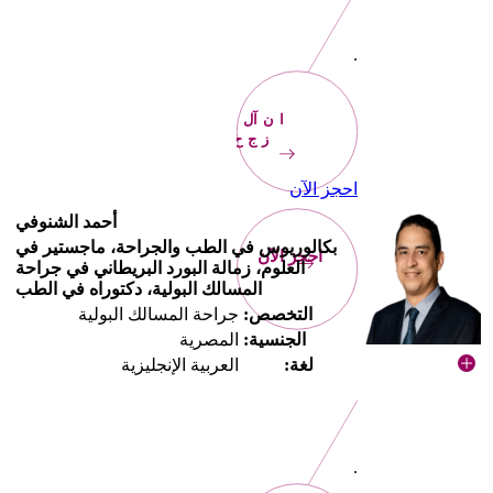
.
الآن
احجز
احجز الآن
أحمد الشنوفي
بكالوريوس في الطب والجراحة، ماجستير في
احجز الآن
العلوم، زمالة البورد البريطاني في جراحة
المسالك البولية، دكتوراه في الطب
التخصص:
جراحة المسالك البولية
الجنسية:
المصرية
لغة:
العربية الإنجليزية
.