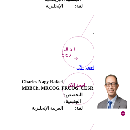
لغة:
الإنجليزية
.
الآن
احجز
احجز الآن
Charles Nagy Rafael
احجز الآن
MBBCh, MRCOG, FRCOG, CESR
التخصص:
الجنسية:
لغة:
العربية الإنجليزية