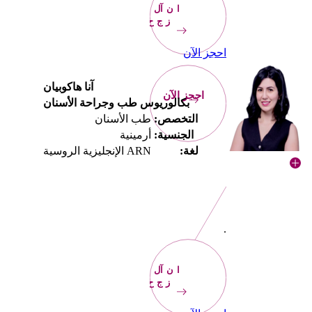
الآن
احجز
احجز الآن
آنا هاكوبيان
احجز الآن
بكالوريوس طب وجراحة الأسنان
التخصص:
طب الأسنان
الجنسية:
أرمينية
لغة:
ARN الإنجليزية الروسية
.
الآن
احجز