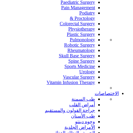
Paediatric Surgery
Pain Management
Podiatry
Proctology &
Colorectal Surgery
Physiotherapy
Plastic Surgery
Pulmonology
Robotic Surgery
Rheumatology
Skull Base Surgery
Spine Surgery
Sports Medicine
Urology
Vascular Surgery
Vitamin Infusion Therapy
الاختصاصات
طب السمنة
أمراض القلب
جراحة القولون والمستقيم
طب الأسنان
وجوه دينتو
الأمراض الجلدية
الحمية والنظام الغذائي