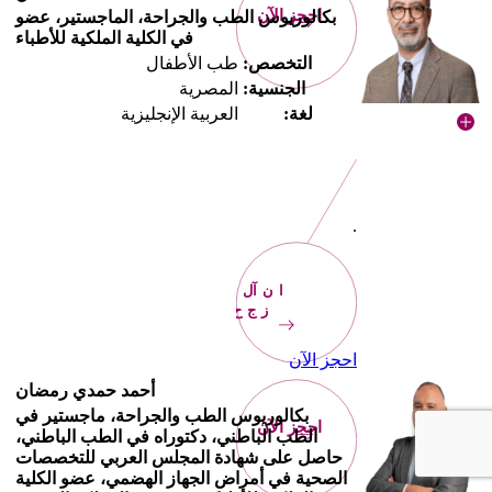
احجز الآن
بكالوريوس الطب والجراحة، الماجستير، عضو
في الكلية الملكية للأطباء
التخصص:
طب الأطفال
الجنسية:
المصرية
لغة:
العربية الإنجليزية
.
الآن
احجز
احجز الآن
أحمد حمدي رمضان
بكالوريوس الطب والجراحة، ماجستير في
احجز الآن
الطب الباطني، دكتوراه في الطب الباطني،
حاصل على شهادة المجلس العربي للتخصصات
الصحية في أمراض الجهاز الهضمي، عضو الكلية