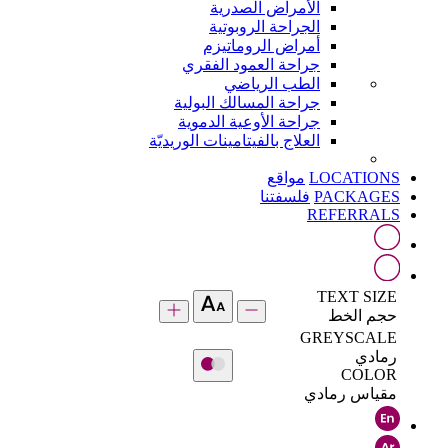
الأمراض الصدرية
الجراحة الروبوتية
أمراض الروماتيزم
جراحة العمود الفقري
الطب الرياضي
جراحة المسالك البولية
جراحة الأوعية الدموية
العلاج بالفيتامينات الوريديّة
LOCATIONS
مواقع
PACKAGES
فلسفتنا
REFERRALS
TEXT SIZE
حجم الخط
GREYSCALE
رمادي
COLOR
مقياس رمادي