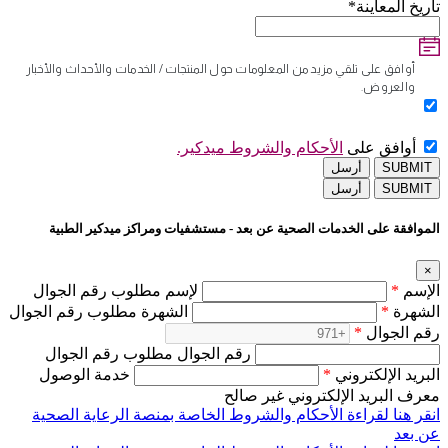
تاريخ المعاينة*
أوافق على تلقي مزيد من المعلومات حول المنتجات / الخدمات والأحداث والأخبار
والعروض.
أوافق على
الأحكام والشروط ميدكير.
SUBMIT
أرسل
SUBMIT
أرسل
الموافقة على الخدمات الصحية عن بعد - مستشفيات ومراكز ميدكير الطبية
×
الإسم
*
لإسم مطلوب رقم الجوال
الشهرة
*
الشهرة مطلوب رقم الجوال
رقم الجوال
*
رقم الجوال مطلوب رقم الجوال
البريد الإلكتروني
*
خدمة الوصول
معرف البريد الإلكتروني غير صالح
انقر هنا لقراءة الأحكام والشروط الخاصة بمنصة الرعاية الصحية
عن بعد