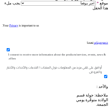
موقع
*
يجب ملء
هذا الحقل
Your
Privacy
is important to us.
خصوصيتكم
تهمنا
I consent to receive more information about the products/services, events, news &
offers.
أوافق على تلقي مزيد من المعلومات حول المنتجات / الخدمات والأحداث والأخبار
والعروض.
والأحد :
ملاحظة: جولة قسم
الولادة متوفّرة يومي
الجمعة.