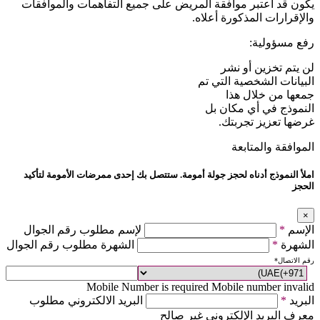
يكون قد اُعتبر موافقة المريض على جميع التفاهمات والموافقات
والإقرارات المذكورة أعلاه.
رفع مسؤولية:
لن يتم تخزين أو نشر
البيانات الشخصية التي تم
جمعها من خلال هذا
النموذج في أي مكان بل
غرضها تعزيز تجربتك.
الموافقة والمتابعة
املأ النموذج أدناه لحجز جولة أمومة. ستتصل بك إحدى ممرضات الأمومة لتأكيد
الحجز
×
الإسم
*
لإسم مطلوب رقم الجوال
الشهرة
*
الشهرة مطلوب رقم الجوال
رقم الاتصال
*
Mobile Number is required
Mobile number invalid
البريد
*
البريد الالكتروني مطلوب
معرف البريد الإلكتروني غير صالح