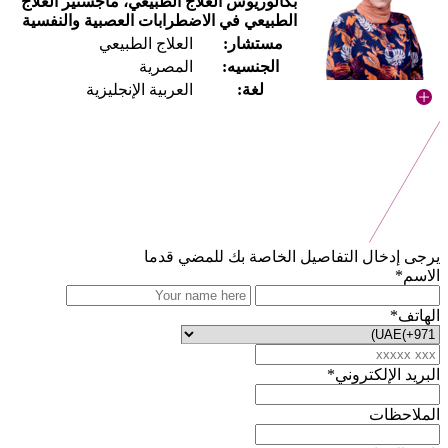
بكالوريوس العلاج الطبيعي، ماجستير العلاج
الطبيعي في الاضطرابات العصبية والنفسية
مستشار:
العلاج الطبيعي
الجنسيه:
المصرية
لغة:
العربية الإنجليزية
يرجى إدخال التفاصيل الخاصة بك للمضي قدما
الاسم*
الهاتف*
البريد الإلكتروني*
الملاحظات