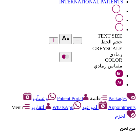
INTERNATIONAL PATIENTS
TEXT SIZE
حجم الخط
GREYSCALE
رمادي
COLOR
مقياس رمادي
Packages
قائمة
Patient Portal
واتسآب
Appointments
المواعيد
WhatsApp
التقارير
Menu
الحزم
من نحن