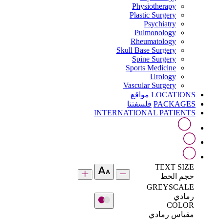
Physiotherapy
Plastic Surgery
Psychiatry
Pulmonology
Rheumatology
Skull Base Surgery
Spine Surgery
Sports Medicine
Urology
Vascular Surgery
LOCATIONS
مواقع
PACKAGES
فلسفتنا
INTERNATIONAL PATIENTS
TEXT SIZE
حجم الخط
GREYSCALE
رمادي
COLOR
مقياس رمادي