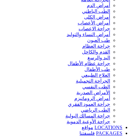
أمراض الدم
الطب الباطني
أمراض الكلى
أمراض الأعصاب
جراحة الاعصاب
أمراض النساء والتوليد
طب العيون
جراحة العظام
القدم والكاحل
اليد والرسغ
جراحة عظام الأطفال
طب الأطفال
العلاج الطبيعي
الجراحة التجميلية
الطب النفسي
الأمراض الصدرية
أمراض الروماتيزم
جراحة العمود الفقري
الطب الرياضي
جراحة المسالك البولية
جراحة الأوعية الدموية
LOCATIONS
مواقع
PACKAGES
فلسفتنا