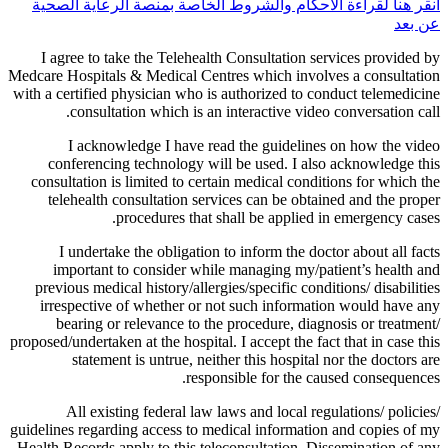
انقر هنا لقراءة الأحكام والشروط الخاصة بمنصة الرعاية الصحية
عن بعد
I agree to take the Telehealth Consultation services provided by
Medcare Hospitals & Medical Centres which involves a consultation
with a certified physician who is authorized to conduct telemedicine
consultation which is an interactive video conversation call.
I acknowledge I have read the guidelines on how the video
conferencing technology will be used. I also acknowledge this
consultation is limited to certain medical conditions for which the
telehealth consultation services can be obtained and the proper
procedures that shall be applied in emergency cases.
I undertake the obligation to inform the doctor about all facts
important to consider while managing my/patient’s health and
previous medical history/allergies/specific conditions/ disabilities
irrespective of whether or not such information would have any
bearing or relevance to the procedure, diagnosis or treatment/
proposed/undertaken at the hospital. I accept the fact that in case this
statement is untrue, neither this hospital nor the doctors are
responsible for the caused consequences.
All existing federal law laws and local regulations/ policies/
guidelines regarding access to medical information and copies of my
Health Records apply to this teleconsultation. Dissemination of any