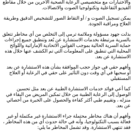
والاختبارات مع متخصيصي الرعاية الصحية الآخرين من خلال مقاطع
الفيديو التفاعلية وتكنولوجيا الصوت والاتصالات.
يمكن تسجيل الصوت و / أو التقاط الصور للتشخيص الدقيق وطريقة
العلاج ومراقبة الجودة.
بذلت جهود مسؤولة وملائمة ترمي إلى التخلص من أي مخاطر تتعلق
بالسرية مرتبطة بخدمات الاستشارة عن بُعد وتنطبق جميع إجراءات
حماية السرية الحالية بموجب القوانين الاتحادية الإماراتية واللوائح
المحلية التي تنطبق على المعلومات التي تم الكشف عنها خلال هذه
الاستشارة عن بعد.
وأفهم حقي في جواز حجب الموافقة بشأن هذه الاستشارة عن بعد
أو سحبها في أي وقت دون التأثير على حقي في الرعاية أو العلاج
المستقبلي
كما أعي فوائد خدمات الاستشارة الطبية عن بعد مثل تحسين
الوصول إلى الرعاية الطبية من خلال تمكين المريض من البقاء في
منزله ، وتقييم طبي أكثر كفاءة والحصول على الخبرة من أخصائي
عن بعد.
وأفهم أن هناك مخاطر محتملة جراء الاستشارة غير مكتملة أو غير
فعالة بسبب التكنولوجيا، وأنه في حالة حدوث أي من هذه المخاطر ،
فقد تنتهي الاستشارة. وقد تشمل المخاطر ما يلي: