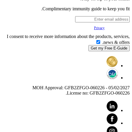
Complimentary immunity guide to keep you fit.
Your
Privacy
is important to us.
I consent to receive more information about the products, services,
news & offers.
MOH Approval: GFB2ZFGO-060226 - 05/02/2027
License no: GFB2ZFGO-060226.