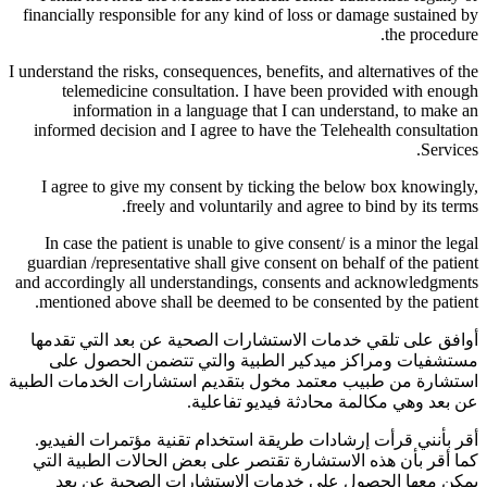
financially responsible for any kind of loss or damage sustained by
the procedure.
I understand the risks, consequences, benefits, and alternatives of the
telemedicine consultation. I have been provided with enough
information in a language that I can understand, to make an
informed decision and I agree to have the Telehealth consultation
Services.
I agree to give my consent by ticking the below box knowingly,
freely and voluntarily and agree to bind by its terms.
In case the patient is unable to give consent/ is a minor the legal
guardian /representative shall give consent on behalf of the patient
and accordingly all understandings, consents and acknowledgments
mentioned above shall be deemed to be consented by the patient.
أوافق على تلقي خدمات الاستشارات الصحية عن بعد التي تقدمها
مستشفيات ومراكز ميدكير الطبية والتي تتضمن الحصول على
استشارة من طبيب معتمد مخول بتقديم استشارات الخدمات الطبية
عن بعد وهي مكالمة محادثة فيديو تفاعلية.
أقر بأنني قرأت إرشادات طريقة استخدام تقنية مؤتمرات الفيديو.
كما أقر بأن هذه الاستشارة تقتصر على بعض الحالات الطبية التي
يمكن معها الحصول على خدمات الاستشارات الصحية عن بعد