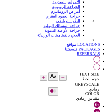
الأمراض الصدرية
الجراحة الروبوتية
أمراض الروماتيزم
جراحة العمود الفقري
الطب الرياضي
جراحة المسالك البولية
جراحة الأوعية الدموية
العلاج بالفيتامينات الوريديّة
LOCATIONS
مواقع
PACKAGES
فلسفتنا
REFERRALS
TEXT SIZE
حجم الخط
GREYSCALE
رمادي
COLOR
مقياس رمادي