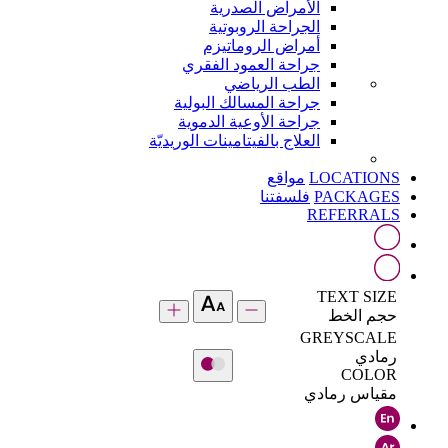
الأمراض الصدرية
الجراحة الروبوتية
أمراض الروماتيزم
جراحة العمود الفقري
الطب الرياضي
جراحة المسالك البولية
جراحة الأوعية الدموية
العلاج بالفيتامينات الوريديّة
LOCATIONS
مواقع
PACKAGES
فلسفتنا
REFERRALS
TEXT SIZE
حجم الخط
GREYSCALE
رمادي
COLOR
مقياس رمادي