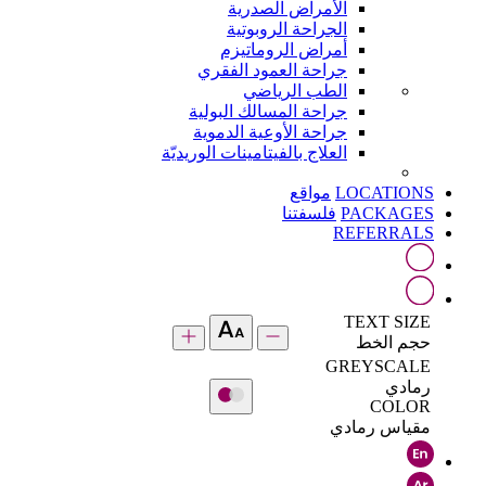
الأمراض الصدرية
الجراحة الروبوتية
أمراض الروماتيزم
جراحة العمود الفقري
الطب الرياضي
جراحة المسالك البولية
جراحة الأوعية الدموية
العلاج بالفيتامينات الوريديّة
LOCATIONS
مواقع
PACKAGES
فلسفتنا
REFERRALS
TEXT SIZE
حجم الخط
GREYSCALE
رمادي
COLOR
مقياس رمادي