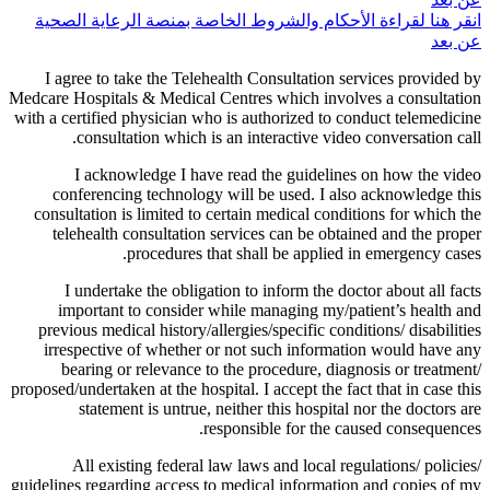
انقر هنا لقراءة الأحكام والشروط الخاصة بمنصة الرعاية الصحية
عن بعد
I agree to take the Telehealth Consultation services provided by
Medcare Hospitals & Medical Centres which involves a consultation
with a certified physician who is authorized to conduct telemedicine
consultation which is an interactive video conversation call.
I acknowledge I have read the guidelines on how the video
conferencing technology will be used. I also acknowledge this
consultation is limited to certain medical conditions for which the
telehealth consultation services can be obtained and the proper
procedures that shall be applied in emergency cases.
I undertake the obligation to inform the doctor about all facts
important to consider while managing my/patient’s health and
previous medical history/allergies/specific conditions/ disabilities
irrespective of whether or not such information would have any
bearing or relevance to the procedure, diagnosis or treatment/
proposed/undertaken at the hospital. I accept the fact that in case this
statement is untrue, neither this hospital nor the doctors are
responsible for the caused consequences.
All existing federal law laws and local regulations/ policies/
guidelines regarding access to medical information and copies of my