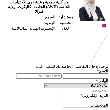
من كلية جمعية رعاية ذوي الاحتياجات
الخاصة (AWH) الخاصة، كاليكوت، ولاية
كيرالا
مستشار:
السمع
الجنسيه:
الهندية
لغة:
الإنجليزية الهندية الماليالامية
يرجى إدخال التفاصيل الخاصة بك للمضي قدما
الاسم*
الهاتف*
البريد الإلكتروني*
الملاحظات