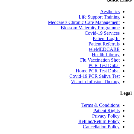
Aesthetics
Life Support Training
Medcare’s Chronic Care Management
Blossom Maternity Programme
Covid-19 Services
Patient Log In
Patient Referrals
teleMEDCARE
Health Library
Flu Vaccination Shot
PCR Test Dubai
Home PCR Test Dubai
Covid-19 PCR Saliva Test
Vitamin Infusion Therapy
Legal
Terms & Conditions
Patient Rights
Privacy Policy
Refund/Return Policy
Cancellation Policy