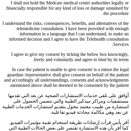
I shall not hold the Medcare medical center authorities legally or
financially responsible for any kind of loss or damage sustained by
the procedure.
I understand the risks, consequences, benefits, and alternatives of the
telemedicine consultation. I have been provided with enough
information in a language that I can understand, to make an
informed decision and I agree to have the Telehealth consultation
Services.
I agree to give my consent by ticking the below box knowingly,
freely and voluntarily and agree to bind by its terms.
In case the patient is unable to give consent/ is a minor the legal
guardian /representative shall give consent on behalf of the patient
and accordingly all understandings, consents and acknowledgments
mentioned above shall be deemed to be consented by the patient.
أوافق على تلقي خدمات الاستشارات الصحية عن بعد التي تقدمها
مستشفيات ومراكز ميدكير الطبية والتي تتضمن الحصول على
استشارة من طبيب معتمد مخول بتقديم استشارات الخدمات الطبية
عن بعد وهي مكالمة محادثة فيديو تفاعلية.
أقر بأنني قرأت إرشادات طريقة استخدام تقنية مؤتمرات الفيديو.
كما أقر بأن هذه الاستشارة تقتصر على بعض الحالات الطبية التي