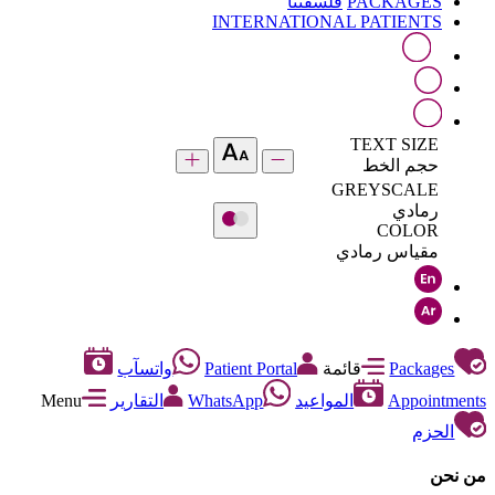
PACKAGES
فلسفتنا
INTERNATIONAL PATIENTS
TEXT SIZE
حجم الخط
GREYSCALE
رمادي
COLOR
مقياس رمادي
Packages
قائمة
Patient Portal
واتسآب
Appointments
المواعيد
WhatsApp
التقارير
Menu
الحزم
من نحن