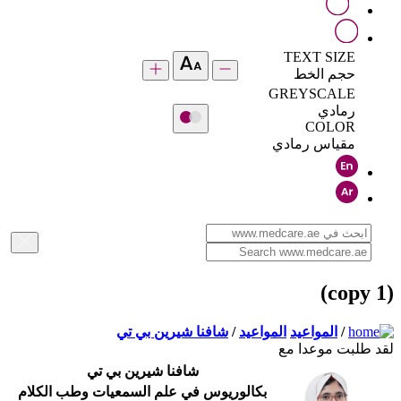
TEXT SIZE
حجم الخط
GREYSCALE
رمادي
COLOR
مقياس رمادي
(copy 1)
/
المواعيد
المواعيد
/
شافنا شيرين بي تي
لقد طلبت موعدا مع
شافنا شيرين بي تي
بكالوريوس في علم السمعيات وطب الكلام