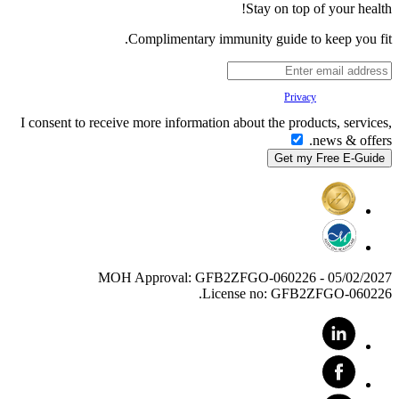
Stay on top of your health!
Complimentary immunity guide to keep you fit.
Your
Privacy
is important to us.
I consent to receive more information about the products, services,
news & offers.
MOH Approval: GFB2ZFGO-060226 - 05/02/2027
License no: GFB2ZFGO-060226.