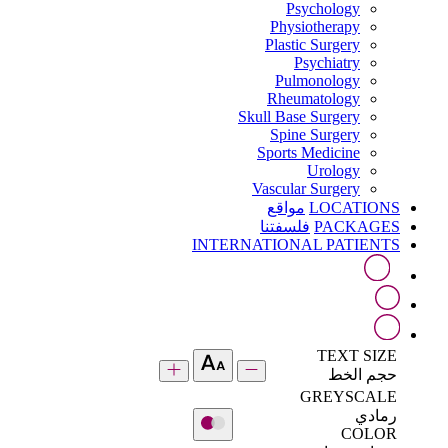
Psychology
Physiotherapy
Plastic Surgery
Psychiatry
Pulmonology
Rheumatology
Skull Base Surgery
Spine Surgery
Sports Medicine
Urology
Vascular Surgery
LOCATIONS
مواقع
PACKAGES
فلسفتنا
INTERNATIONAL PATIENTS
TEXT SIZE
حجم الخط
GREYSCALE
رمادي
COLOR