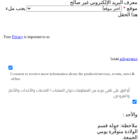
معرف البريد الإلكتروني غير صالح
موقع
*
يجب ملء
هذا الحقل
Your
Privacy
is important to us.
خصوصيتكم
تهمنا
I consent to receive more information about the products/services, events, news &
offers.
أوافق على تلقي مزيد من المعلومات حول المنتجات / الخدمات والأحداث والأخبار
والعروض.
والأحد :
ملاحظة: جولة قسم
الولادة متوفّرة يومي
الجمعة.