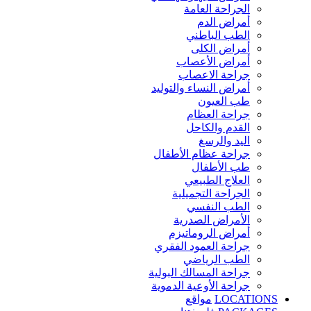
الجراحة العامة
أمراض الدم
الطب الباطني
أمراض الكلى
أمراض الأعصاب
جراحة الاعصاب
أمراض النساء والتوليد
طب العيون
جراحة العظام
القدم والكاحل
اليد والرسغ
جراحة عظام الأطفال
طب الأطفال
العلاج الطبيعي
الجراحة التجميلية
الطب النفسي
الأمراض الصدرية
أمراض الروماتيزم
جراحة العمود الفقري
الطب الرياضي
جراحة المسالك البولية
جراحة الأوعية الدموية
LOCATIONS
مواقع