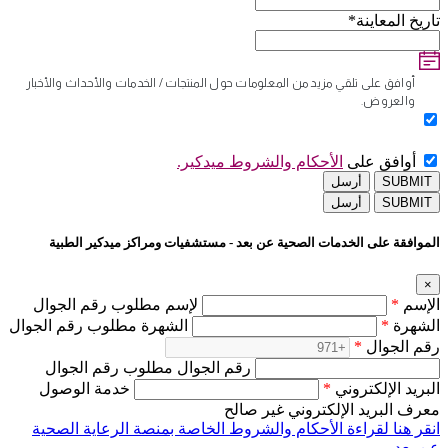
تاريخ المعاينة*
أوافق على تلقي مزيد من المعلومات حول المنتجات / الخدمات والأحداث والأخبار
والعروض.
أوافق على
الأحكام والشروط ميدكير.
SUBMIT
أرسل
SUBMIT
أرسل
الموافقة على الخدمات الصحية عن بعد - مستشفيات ومراكز ميدكير الطبية
×
الإسم
*
لإسم مطلوب رقم الجوال
الشهرة
*
الشهرة مطلوب رقم الجوال
رقم الجوال
*
رقم الجوال مطلوب رقم الجوال
البريد الإلكتروني
*
خدمة الوصول
معرف البريد الإلكتروني غير صالح
انقر هنا لقراءة الأحكام والشروط الخاصة بمنصة الرعاية الصحية
عن بعد