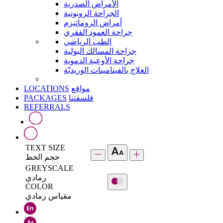
الأمراض الصدرية
الجراحة الروبوتية
أمراض الروماتيزم
جراحة العمود الفقري
الطب الرياضي
جراحة المسالك البولية
جراحة الأوعية الدموية
العلاج بالفيتامينات الوريديّة
LOCATIONS
مواقع
PACKAGES
فلسفتنا
REFERRALS
TEXT SIZE
حجم الخط
GREYSCALE
رمادي
COLOR
مقياس رمادي