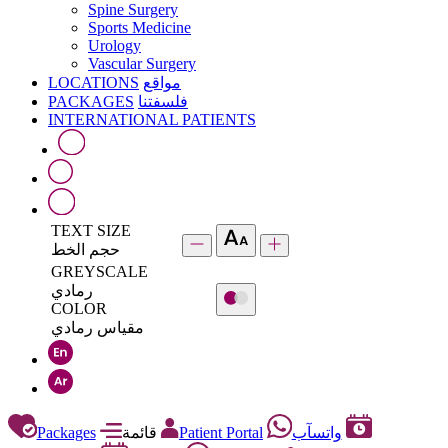
Spine Surgery
Sports Medicine
Urology
Vascular Surgery
LOCATIONS
مواقع
PACKAGES
فلسفتنا
INTERNATIONAL PATIENTS
TEXT SIZE
حجم الخط
GREYSCALE
رمادي
COLOR
مقياس رمادي
Packages
قائمة
Patient Portal
واتسآب