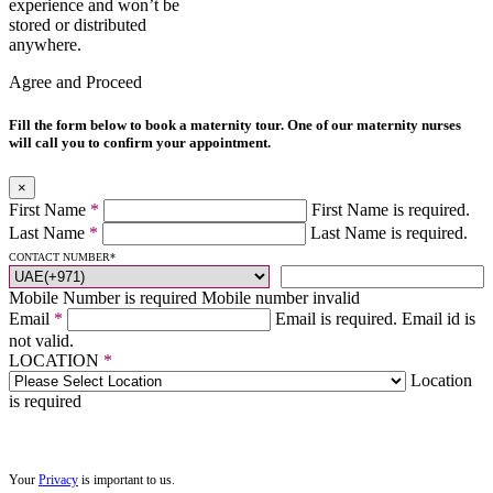
experience and won’t be
stored or distributed
anywhere.
Agree and Proceed
Fill the form below to book a maternity tour. One of our maternity nurses
will call you to confirm your appointment.
×
First Name
*
First Name is required.
Last Name
*
Last Name is required.
CONTACT NUMBER
*
Mobile Number is required
Mobile number invalid
Email
*
Email is required.
Email id is
not valid.
LOCATION
*
Location
is required
Your
Privacy
is important to us.