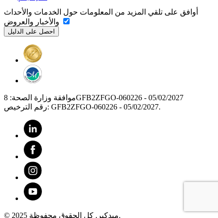
أوافق على تلقي المزيد من المعلومات حول الخدمات والأحداث
والأخبار والعروض
موافقة وزارة الصحة: 8GFB2ZFGO-060226 - 05/02/2027
رقم الترخيص: GFB2ZFGO-060226 - 05/02/2027.
© 2025 ميدكير. كل الحقوق محفوظة.