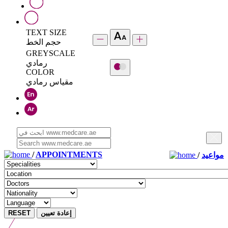
TEXT SIZE
حجم الخط
GREYSCALE
رمادي
COLOR
مقياس رمادي
/
APPOINTMENTS
/
مواعيد
RESET
إعادة تعيين