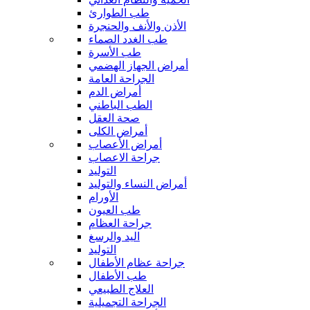
طب الطوارئ
الأذن والأنف والحنجرة
طب الغدد الصماء
طب الأسرة
أمراض الجهاز الهضمي
الجراحة العامة
أمراض الدم
الطب الباطني
صحة العقل
أمراض الكلى
أمراض الأعصاب
جراحة الاعصاب
التوليد
أمراض النساء والتوليد
الأورام
طب العيون
جراحة العظام
اليد والرسغ
التوليد
جراحة عظام الأطفال
طب الأطفال
العلاج الطبيعي
الجراحة التجميلية