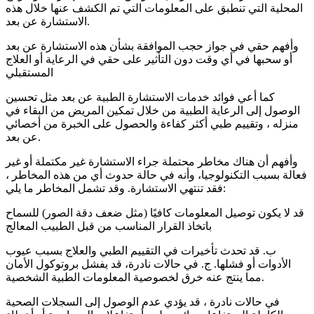
المحلية التي تنطبق على المعلومات التي تم الكشف عنها خلال هذه
الاستشارة عن بعد.
وأفهم حقي في جواز حجب الموافقة بشأن هذه الاستشارة عن بعد
أو سحبها في أي وقت دون التأثير على حقي في الرعاية أو العلاج
المستقبلي
كما أعي فوائد خدمات الاستشارة الطبية عن بعد مثل تحسين
الوصول إلى الرعاية الطبية من خلال تمكين المريض من البقاء في
منزله ، وتقييم طبي أكثر كفاءة والحصول على الخبرة من أخصائي
عن بعد.
وأفهم أن هناك مخاطر محتملة جراء الاستشارة غير مكتملة أو غير
فعالة بسبب التكنولوجيا، وأنه في حالة حدوث أي من هذه المخاطر ،
فقد تنتهي الاستشارة. وقد تشمل المخاطر ما يلي:
قد لا يكون توصيل المعلومات كافيًا (مثل ضعف دقة الصور) للسماح
باتخاذ القرار المناسب من قبل الطبيب المعالج
ب. قد تحدث تأخيرات في التقييم الطبي والعلاج بسبب عيوب
الأدوات أو فشلها. ج. في حالات نادرة، قد يفشل بروتوكول الأمان
مما ينتج عنه خرق لخصوصية المعلومات الطبية الشخصية.
في حالات نادرة ، قد يؤدي عدم الوصول إلى السجلات الصحية