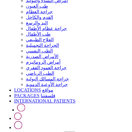
أمراض النساء والتوليد
طب العيون
جراحة العظام
القدم والكاحل
اليد والرسغ
جراحة عظام الأطفال
طب الأطفال
العلاج الطبيعي
الجراحة التجميلية
الطب النفسي
الأمراض الصدرية
أمراض الروماتيزم
جراحة العمود الفقري
الطب الرياضي
جراحة المسالك البولية
جراحة الأوعية الدموية
LOCATIONS
مواقع
PACKAGES
فلسفتنا
INTERNATIONAL PATIENTS