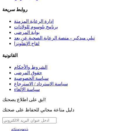
روابط سريعة
إدارة الرعاية المزمنة
برنامج بلوسوم للولادات
بوابة المرضى
تيلي ميدكير - منصة الرعاية الصحية عن بعد
لقاح الإنفلونزا
القانونية
الشروط والأحكام
حقوق المرضى
سياسة الخصوصية
سياسة الاسترداد / الاسترجاع
سياسة الإلغاء
ابق على اطلاع بصحتك!
دليل مناعة مجاني للحفاظ على صحتك
خصوصيتكم
تهمنا