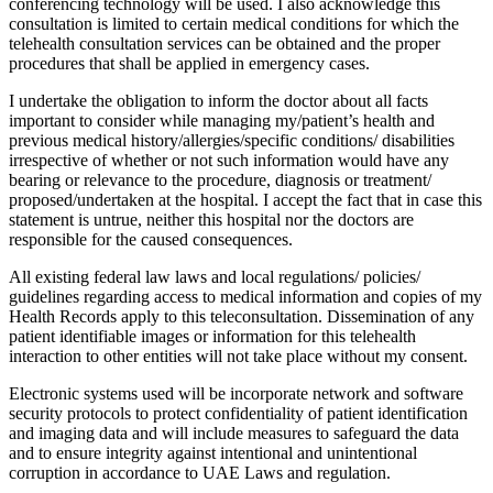
conferencing technology will be used. I also acknowledge this
consultation is limited to certain medical conditions for which the
telehealth consultation services can be obtained and the proper
procedures that shall be applied in emergency cases.
I undertake the obligation to inform the doctor about all facts
important to consider while managing my/patient’s health and
previous medical history/allergies/specific conditions/ disabilities
irrespective of whether or not such information would have any
bearing or relevance to the procedure, diagnosis or treatment/
proposed/undertaken at the hospital. I accept the fact that in case this
statement is untrue, neither this hospital nor the doctors are
responsible for the caused consequences.
All existing federal law laws and local regulations/ policies/
guidelines regarding access to medical information and copies of my
Health Records apply to this teleconsultation. Dissemination of any
patient identifiable images or information for this telehealth
interaction to other entities will not take place without my consent.
Electronic systems used will be incorporate network and software
security protocols to protect confidentiality of patient identification
and imaging data and will include measures to safeguard the data
and to ensure integrity against intentional and unintentional
corruption in accordance to UAE Laws and regulation.