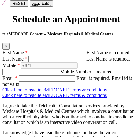
RESET
إعادة تعيين
Schedule an Appointment
teleMEDCARE Consent – Medcare Hospitals & Medical Centres
×
First Name
*
First Name is required.
Last Name
*
Last Name is required.
Mobile
*
Mobile Number is required.
Email
*
Email is required.
Email id is
not valid.
Click here to read teleMEDCARE terms & conditions
Click here to read teleMEDCARE terms & conditions
I agree to take the Telehealth Consultation services provided by
Medcare Hospitals & Medical Centres which involves a consultation
with a certified physician who is authorized to conduct telemedicine
consultation which is an interactive video conversation call.
I acknowledge I have read the guidelines on how the video