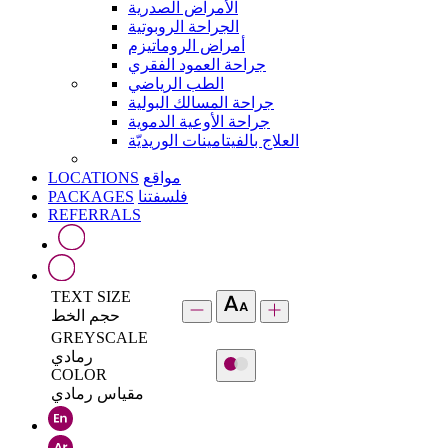
الأمراض الصدرية
الجراحة الروبوتية
أمراض الروماتيزم
جراحة العمود الفقري
الطب الرياضي
جراحة المسالك البولية
جراحة الأوعية الدموية
العلاج بالفيتامينات الوريديّة
LOCATIONS
مواقع
PACKAGES
فلسفتنا
REFERRALS
TEXT SIZE
حجم الخط
GREYSCALE
رمادي
COLOR
مقياس رمادي