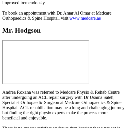
improved tremendously.
To book an appointment with Dr. Amar Al Omar at Medcare
Orthopaedics & Spine Hospital, visit
www.medcare.ae
Mr. Hodgson
Andrea Roxana was referred to Medcare Physio & Rehab Centre
after undergoing an ACL repair surgery with Dr Usama Saleh,
Specialist Orthopaedic Surgeon at Medcare Orthopaedics & Spine
Hospital. ACL rehabilitation may be a long and challenging journey
but finding the right physio experts make the process more
beneficial and enjoyable.