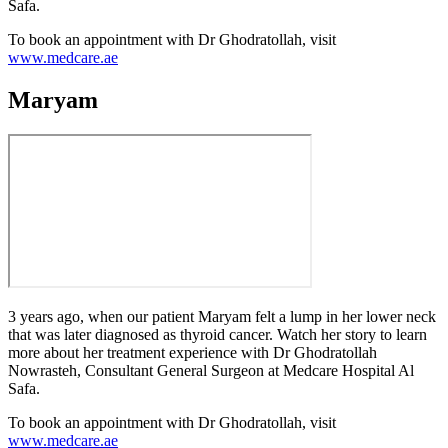
Safa.
To book an appointment with Dr Ghodratollah, visit
www.medcare.ae
Maryam
3 years ago, when our patient Maryam felt a lump in her lower neck
that was later diagnosed as thyroid cancer. Watch her story to learn
more about her treatment experience with Dr Ghodratollah
Nowrasteh, Consultant General Surgeon at Medcare Hospital Al
Safa.
To book an appointment with Dr Ghodratollah, visit
www.medcare.ae