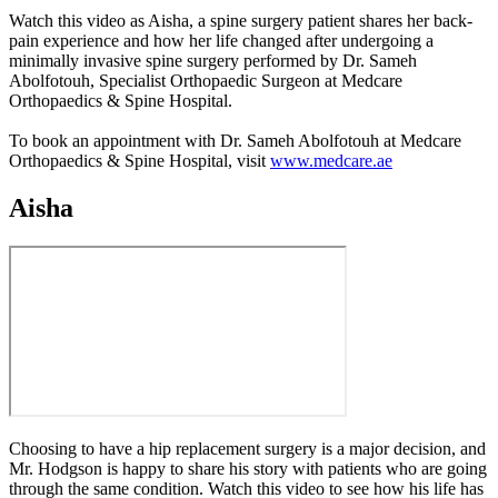
Watch this video as Aisha, a spine surgery patient shares her back-
pain experience and how her life changed after undergoing a
minimally invasive spine surgery performed by Dr. Sameh
Abolfotouh, Specialist Orthopaedic Surgeon at Medcare
Orthopaedics & Spine Hospital.
To book an appointment with Dr. Sameh Abolfotouh at Medcare
Orthopaedics & Spine Hospital, visit
www.medcare.ae
Aisha
Choosing to have a hip replacement surgery is a major decision, and
Mr. Hodgson is happy to share his story with patients who are going
through the same condition. Watch this video to see how his life has