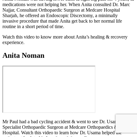
medications were not helping her. When Anita consulted Dr. Marc
Najjar, Consultant Orthopaedic Surgeon at Medcare Hospital
Sharjah, he offered an Endoscopic Discectomy, a minimally
invasive procedure that made Anita get back to her normal life
routine in a short period of time.
Watch this video to know more about Anita’s healing & recovery
experience.
Anita Noman
Mr Paul had a bad cycling accident & went to see Dr. Usama Saleh,
Specialist Orthopaedic Surgeon at Medcare Orthopaedics & Spine
Hospital. Watch this video to learn how Dr. Usama helped the