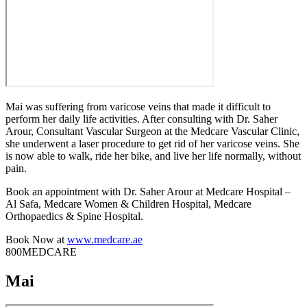
Mai was suffering from varicose veins that made it difficult to
perform her daily life activities. After consulting with Dr. Saher
Arour, Consultant Vascular Surgeon at the Medcare Vascular Clinic,
she underwent a laser procedure to get rid of her varicose veins. She
is now able to walk, ride her bike, and live her life normally, without
pain.
Book an appointment with Dr. Saher Arour at Medcare Hospital –
Al Safa, Medcare Women & Children Hospital, Medcare
Orthopaedics & Spine Hospital.
Book Now at
www.medcare.ae
800MEDCARE
Mai