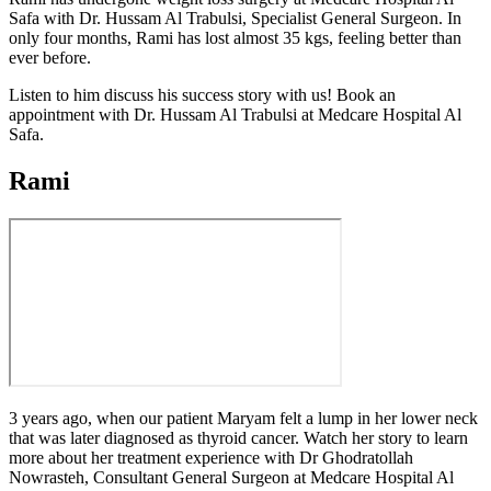
Safa with Dr. Hussam Al Trabulsi, Specialist General Surgeon. In
only four months, Rami has lost almost 35 kgs, feeling better than
ever before.
Listen to him discuss his success story with us! Book an
appointment with Dr. Hussam Al Trabulsi at Medcare Hospital Al
Safa.
Rami
3 years ago, when our patient Maryam felt a lump in her lower neck
that was later diagnosed as thyroid cancer. Watch her story to learn
more about her treatment experience with Dr Ghodratollah
Nowrasteh, Consultant General Surgeon at Medcare Hospital Al