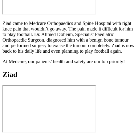
Ziad came to Medcare Orthopaedics and Spine Hospital with right
knee pain that wouldn’t go away. The pain made it difficult for him
to play football. Dr. Ahmed Doheim, Specialist Paediatric
Orthopaedic Surgeon, diagnosed him with a benign bone tumour
and performed surgery to excise the tumour completely. Ziad is now
back to his daily life and even planning to play football again.
At Medcare, our patients’ health and safety are our top priority!
Ziad