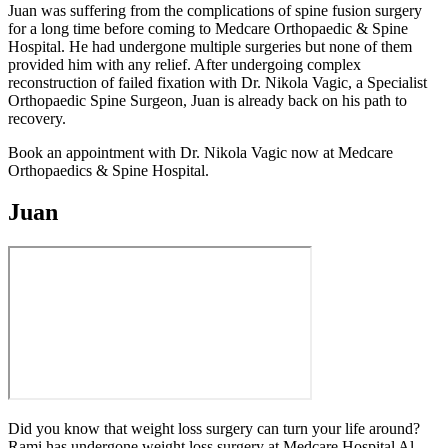
Juan was suffering from the complications of spine fusion surgery
for a long time before coming to Medcare Orthopaedic & Spine
Hospital. He had undergone multiple surgeries but none of them
provided him with any relief. After undergoing complex
reconstruction of failed fixation with Dr. Nikola Vagic, a Specialist
Orthopaedic Spine Surgeon, Juan is already back on his path to
recovery.
Book an appointment with Dr. Nikola Vagic now at Medcare
Orthopaedics & Spine Hospital.
Juan
Did you know that weight loss surgery can turn your life around?
Rami has undergone weight loss surgery at Medcare Hospital Al