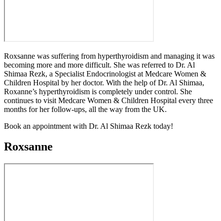
Roxsanne was suffering from hyperthyroidism and managing it was
becoming more and more difficult. She was referred to Dr. Al
Shimaa Rezk, a Specialist Endocrinologist at Medcare Women &
Children Hospital by her doctor. With the help of Dr. Al Shimaa,
Roxanne’s hyperthyroidism is completely under control. She
continues to visit Medcare Women & Children Hospital every three
months for her follow-ups, all the way from the UK.
Book an appointment with Dr. Al Shimaa Rezk today!
Roxsanne