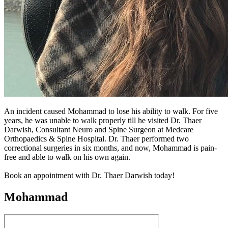
An incident caused Mohammad to lose his ability to walk. For five
years, he was unable to walk properly till he visited Dr. Thaer
Darwish, Consultant Neuro and Spine Surgeon at Medcare
Orthopaedics & Spine Hospital. Dr. Thaer performed two
correctional surgeries in six months, and now, Mohammad is pain-
free and able to walk on his own again.
Book an appointment with Dr. Thaer Darwish today!
Mohammad