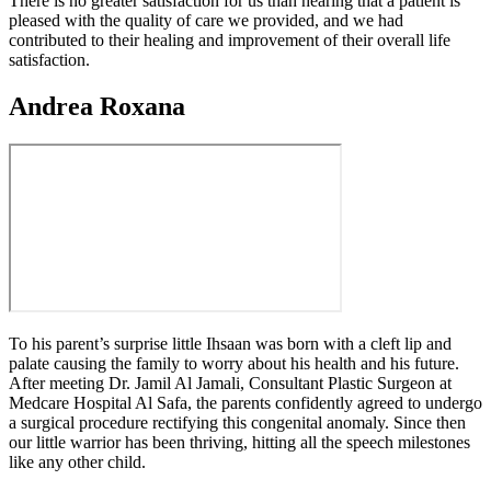
There is no greater satisfaction for us than hearing that a patient is
pleased with the quality of care we provided, and we had
contributed to their healing and improvement of their overall life
satisfaction.
Andrea Roxana
To his parent’s surprise little Ihsaan was born with a cleft lip and
palate causing the family to worry about his health and his future.
After meeting Dr. Jamil Al Jamali, Consultant Plastic Surgeon at
Medcare Hospital Al Safa, the parents confidently agreed to undergo
a surgical procedure rectifying this congenital anomaly. Since then
our little warrior has been thriving, hitting all the speech milestones
like any other child.