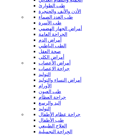
طب الطوارئ
الأذن والأنف والحنجرة
طب الغدد الصماء
طب الأسرة
أمراض الجهاز الهضمي
الجراحة العامة
أمراض الدم
الطب الباطني
صحة العقل
أمراض الكلى
أمراض الأعصاب
جراحة الاعصاب
التوليد
أمراض النساء والتوليد
الأورام
طب العيون
جراحة العظام
اليد والرسغ
التوليد
جراحة عظام الأطفال
طب الأطفال
العلاج الطبيعي
الجراحة التجميلية