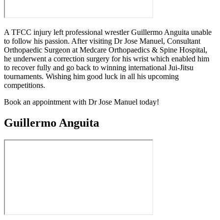
A TFCC injury left professional wrestler Guillermo Anguita unable
to follow his passion. After visiting Dr Jose Manuel, Consultant
Orthopaedic Surgeon at Medcare Orthopaedics & Spine Hospital,
he underwent a correction surgery for his wrist which enabled him
to recover fully and go back to winning international Jui-Jitsu
tournaments. Wishing him good luck in all his upcoming
competitions.
Book an appointment with Dr Jose Manuel today!
Guillermo Anguita