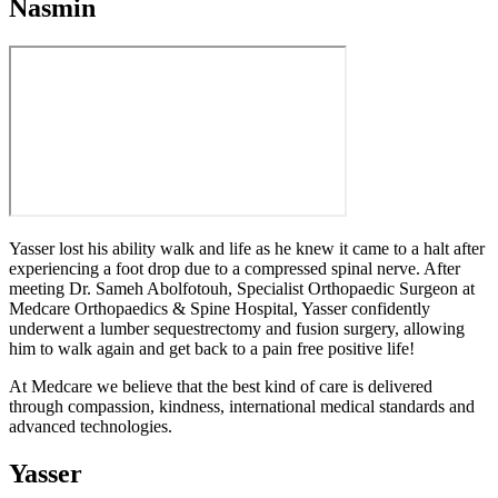
Nasmin
Yasser lost his ability walk and life as he knew it came to a halt after
experiencing a foot drop due to a compressed spinal nerve. After
meeting Dr. Sameh Abolfotouh, Specialist Orthopaedic Surgeon at
Medcare Orthopaedics & Spine Hospital, Yasser confidently
underwent a lumber sequestrectomy and fusion surgery, allowing
him to walk again and get back to a pain free positive life!
At Medcare we believe that the best kind of care is delivered
through compassion, kindness, international medical standards and
advanced technologies.
Yasser