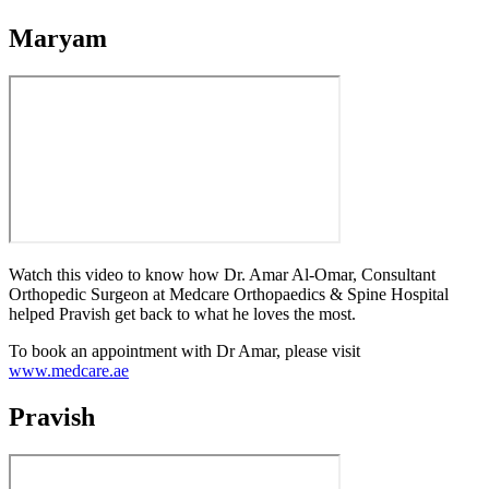
Maryam
Watch this video to know how Dr. Amar Al-Omar, Consultant
Orthopedic Surgeon at Medcare Orthopaedics & Spine Hospital
helped Pravish get back to what he loves the most.
To book an appointment with Dr Amar, please visit
www.medcare.ae
Pravish