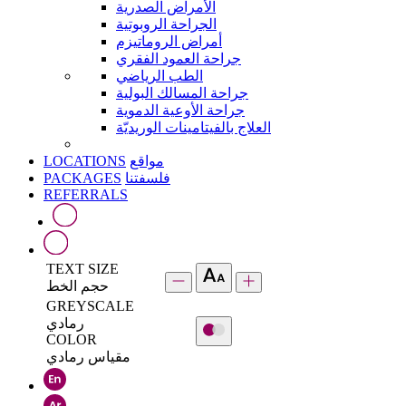
الأمراض الصدرية
الجراحة الروبوتية
أمراض الروماتيزم
جراحة العمود الفقري
الطب الرياضي
جراحة المسالك البولية
جراحة الأوعية الدموية
العلاج بالفيتامينات الوريديّة
LOCATIONS
مواقع
PACKAGES
فلسفتنا
REFERRALS
TEXT SIZE
حجم الخط
GREYSCALE
رمادي
COLOR
مقياس رمادي