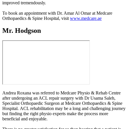
improved tremendously.
To book an appointment with Dr. Amar Al Omar at Medcare
Orthopaedics & Spine Hospital, visit
www.medcare.ae
Mr. Hodgson
Andrea Roxana was referred to Medcare Physio & Rehab Centre
after undergoing an ACL repair surgery with Dr Usama Saleh,
Specialist Orthopaedic Surgeon at Medcare Orthopaedics & Spine
Hospital. ACL rehabilitation may be a long and challenging journey
but finding the right physio experts make the process more
beneficial and enjoyable.