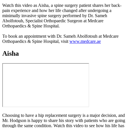
Watch this video as Aisha, a spine surgery patient shares her back-
pain experience and how her life changed after undergoing a
minimally invasive spine surgery performed by Dr. Sameh
Abolfotouh, Specialist Orthopaedic Surgeon at Medcare
Orthopaedics & Spine Hospital.
To book an appointment with Dr. Sameh Abolfotouh at Medcare
Orthopaedics & Spine Hospital, visit
www.medcare.ae
Aisha
Choosing to have a hip replacement surgery is a major decision, and
Mr. Hodgson is happy to share his story with patients who are going
through the same condition. Watch this video to see how his life has