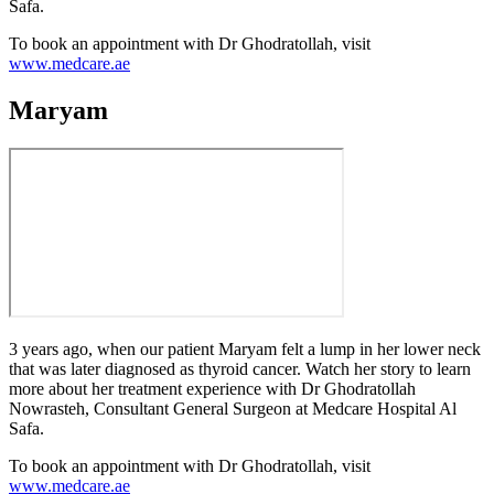
Safa.
To book an appointment with Dr Ghodratollah, visit
www.medcare.ae
Maryam
3 years ago, when our patient Maryam felt a lump in her lower neck
that was later diagnosed as thyroid cancer. Watch her story to learn
more about her treatment experience with Dr Ghodratollah
Nowrasteh, Consultant General Surgeon at Medcare Hospital Al
Safa.
To book an appointment with Dr Ghodratollah, visit
www.medcare.ae