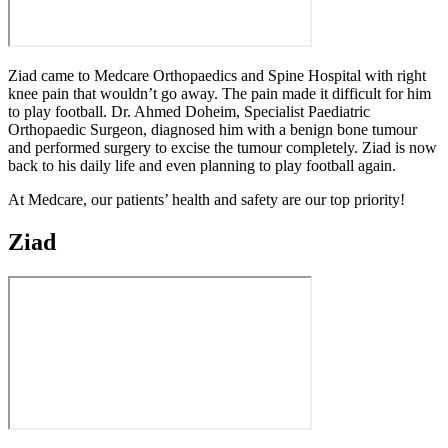
Ziad came to Medcare Orthopaedics and Spine Hospital with right
knee pain that wouldn’t go away. The pain made it difficult for him
to play football. Dr. Ahmed Doheim, Specialist Paediatric
Orthopaedic Surgeon, diagnosed him with a benign bone tumour
and performed surgery to excise the tumour completely. Ziad is now
back to his daily life and even planning to play football again.
At Medcare, our patients’ health and safety are our top priority!
Ziad