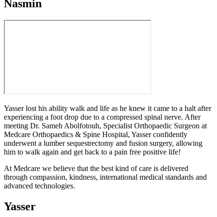
Nasmin
Yasser lost his ability walk and life as he knew it came to a halt after
experiencing a foot drop due to a compressed spinal nerve. After
meeting Dr. Sameh Abolfotouh, Specialist Orthopaedic Surgeon at
Medcare Orthopaedics & Spine Hospital, Yasser confidently
underwent a lumber sequestrectomy and fusion surgery, allowing
him to walk again and get back to a pain free positive life!
At Medcare we believe that the best kind of care is delivered
through compassion, kindness, international medical standards and
advanced technologies.
Yasser