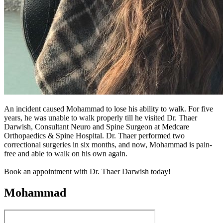
An incident caused Mohammad to lose his ability to walk. For five
years, he was unable to walk properly till he visited Dr. Thaer
Darwish, Consultant Neuro and Spine Surgeon at Medcare
Orthopaedics & Spine Hospital. Dr. Thaer performed two
correctional surgeries in six months, and now, Mohammad is pain-
free and able to walk on his own again.
Book an appointment with Dr. Thaer Darwish today!
Mohammad