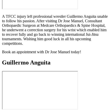
A TFCC injury left professional wrestler Guillermo Anguita unable
to follow his passion. After visiting Dr Jose Manuel, Consultant
Orthopaedic Surgeon at Medcare Orthopaedics & Spine Hospital,
he underwent a correction surgery for his wrist which enabled him
to recover fully and go back to winning international Jui-Jitsu
tournaments. Wishing him good luck in all his upcoming
competitions.
Book an appointment with Dr Jose Manuel today!
Guillermo Anguita