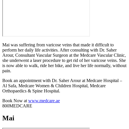
Mai was suffering from varicose veins that made it difficult to
perform her daily life activities. After consulting with Dr. Saher
Arour, Consultant Vascular Surgeon at the Medcare Vascular Clinic,
she underwent a laser procedure to get rid of her varicose veins. She
is now able to walk, ride her bike, and live her life normally, without
pain.
Book an appointment with Dr. Saher Arour at Medcare Hospital –
Al Safa, Medcare Women & Children Hospital, Medcare
Orthopaedics & Spine Hospital.
Book Now at
www.medcare.ae
800MEDCARE
Mai