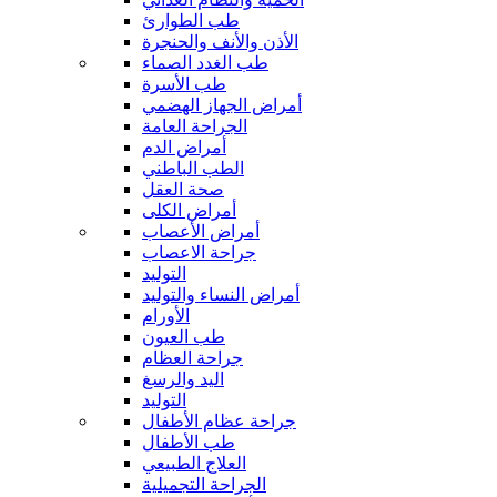
طب الطوارئ
الأذن والأنف والحنجرة
طب الغدد الصماء
طب الأسرة
أمراض الجهاز الهضمي
الجراحة العامة
أمراض الدم
الطب الباطني
صحة العقل
أمراض الكلى
أمراض الأعصاب
جراحة الاعصاب
التوليد
أمراض النساء والتوليد
الأورام
طب العيون
جراحة العظام
اليد والرسغ
التوليد
جراحة عظام الأطفال
طب الأطفال
العلاج الطبيعي
الجراحة التجميلية