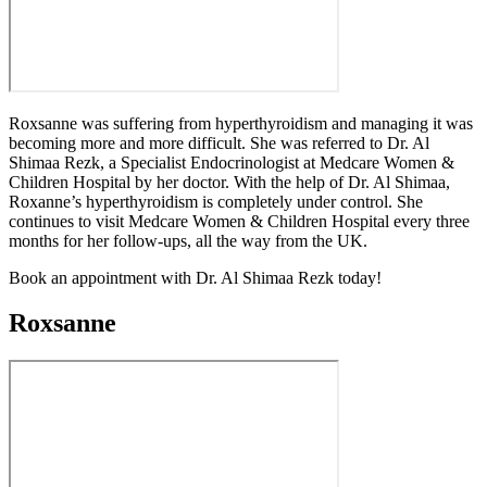
Roxsanne was suffering from hyperthyroidism and managing it was
becoming more and more difficult. She was referred to Dr. Al
Shimaa Rezk, a Specialist Endocrinologist at Medcare Women &
Children Hospital by her doctor. With the help of Dr. Al Shimaa,
Roxanne’s hyperthyroidism is completely under control. She
continues to visit Medcare Women & Children Hospital every three
months for her follow-ups, all the way from the UK.
Book an appointment with Dr. Al Shimaa Rezk today!
Roxsanne