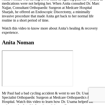
medications were not helping her. When Anita consulted Dr. Marc
Najjar, Consultant Orthopaedic Surgeon at Medcare Hospital
Sharjah, he offered an Endoscopic Discectomy, a minimally
invasive procedure that made Anita get back to her normal life
routine in a short period of time.
Watch this video to know more about Anita’s healing & recovery
experience.
Anita Noman
Mr Paul had a bad cycling accident & went to see Dr. Usama Saleh,
Specialist Orthopaedic Surgeon at Medcare Orthopaedics & Spine
Hospital. Watch this video to learn how Dr. Usama helped the