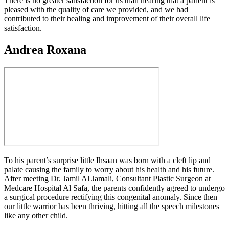
There is no greater satisfaction for us than hearing that a patient is
pleased with the quality of care we provided, and we had
contributed to their healing and improvement of their overall life
satisfaction.
Andrea Roxana
To his parent’s surprise little Ihsaan was born with a cleft lip and
palate causing the family to worry about his health and his future.
After meeting Dr. Jamil Al Jamali, Consultant Plastic Surgeon at
Medcare Hospital Al Safa, the parents confidently agreed to undergo
a surgical procedure rectifying this congenital anomaly. Since then
our little warrior has been thriving, hitting all the speech milestones
like any other child.