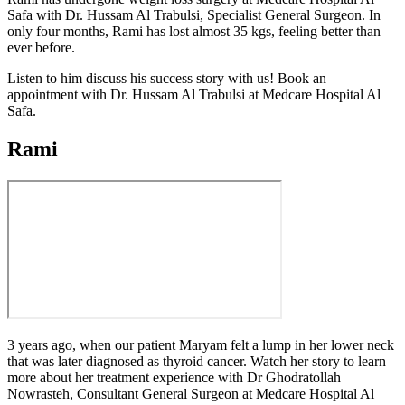
Safa with Dr. Hussam Al Trabulsi, Specialist General Surgeon. In
only four months, Rami has lost almost 35 kgs, feeling better than
ever before.
Listen to him discuss his success story with us! Book an
appointment with Dr. Hussam Al Trabulsi at Medcare Hospital Al
Safa.
Rami
3 years ago, when our patient Maryam felt a lump in her lower neck
that was later diagnosed as thyroid cancer. Watch her story to learn
more about her treatment experience with Dr Ghodratollah
Nowrasteh, Consultant General Surgeon at Medcare Hospital Al