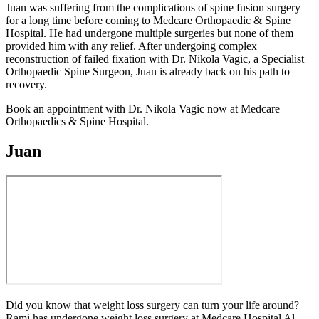
Juan was suffering from the complications of spine fusion surgery
for a long time before coming to Medcare Orthopaedic & Spine
Hospital. He had undergone multiple surgeries but none of them
provided him with any relief. After undergoing complex
reconstruction of failed fixation with Dr. Nikola Vagic, a Specialist
Orthopaedic Spine Surgeon, Juan is already back on his path to
recovery.
Book an appointment with Dr. Nikola Vagic now at Medcare
Orthopaedics & Spine Hospital.
Juan
Did you know that weight loss surgery can turn your life around?
Rami has undergone weight loss surgery at Medcare Hospital Al