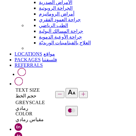
الأمراض الصدرية
الجراحة الروبوتية
أمراض الروماتيزم
جراحة العمود الفقري
الطب الرياضي
جراحة المسالك البولية
جراحة الأوعية الدموية
العلاج بالفيتامينات الوريديّة
LOCATIONS
مواقع
PACKAGES
فلسفتنا
REFERRALS
TEXT SIZE
حجم الخط
GREYSCALE
رمادي
COLOR
مقياس رمادي