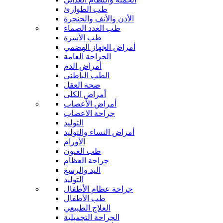
طب الطوارئ
الأذن والأنف والحنجرة
طب الغدد الصماء
طب الأسرة
أمراض الجهاز الهضمي
الجراحة العامة
أمراض الدم
الطب الباطني
صحة العقل
أمراض الكلى
أمراض الأعصاب
جراحة الاعصاب
التوليد
أمراض النساء والتوليد
الأورام
طب العيون
جراحة العظام
اليد والرسغ
التوليد
جراحة عظام الأطفال
طب الأطفال
العلاج الطبيعي
الجراحة التجميلية