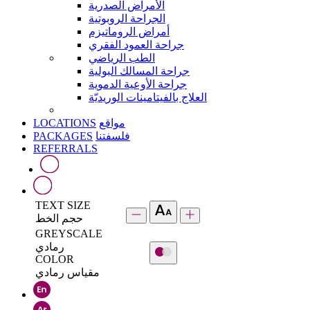
الأمراض الصدرية
الجراحة الروبوتية
أمراض الروماتيزم
جراحة العمود الفقري
الطب الرياضي
جراحة المسالك البولية
جراحة الأوعية الدموية
العلاج بالفيتامينات الوريديّة
LOCATIONS
مواقع
PACKAGES
فلسفتنا
REFERRALS
TEXT SIZE
حجم الخط
GREYSCALE
رمادي
COLOR
مقياس رمادي