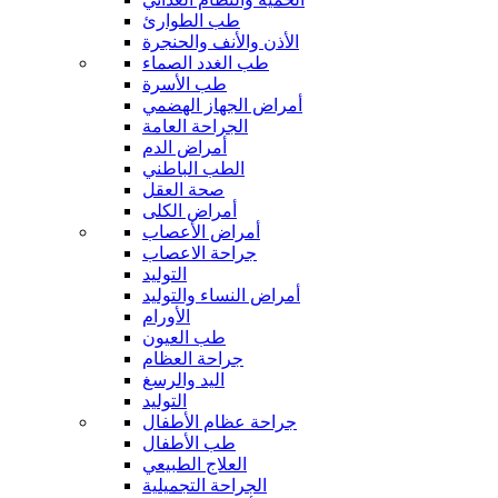
طب الطوارئ
الأذن والأنف والحنجرة
طب الغدد الصماء
طب الأسرة
أمراض الجهاز الهضمي
الجراحة العامة
أمراض الدم
الطب الباطني
صحة العقل
أمراض الكلى
أمراض الأعصاب
جراحة الاعصاب
التوليد
أمراض النساء والتوليد
الأورام
طب العيون
جراحة العظام
اليد والرسغ
التوليد
جراحة عظام الأطفال
طب الأطفال
العلاج الطبيعي
الجراحة التجميلية