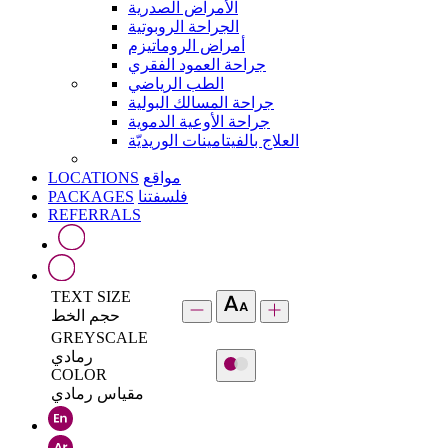
الأمراض الصدرية
الجراحة الروبوتية
أمراض الروماتيزم
جراحة العمود الفقري
الطب الرياضي
جراحة المسالك البولية
جراحة الأوعية الدموية
العلاج بالفيتامينات الوريديّة
LOCATIONS
مواقع
PACKAGES
فلسفتنا
REFERRALS
TEXT SIZE
حجم الخط
GREYSCALE
رمادي
COLOR
مقياس رمادي