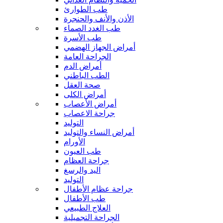
طب الطوارئ
الأذن والأنف والحنجرة
طب الغدد الصماء
طب الأسرة
أمراض الجهاز الهضمي
الجراحة العامة
أمراض الدم
الطب الباطني
صحة العقل
أمراض الكلى
أمراض الأعصاب
جراحة الاعصاب
التوليد
أمراض النساء والتوليد
الأورام
طب العيون
جراحة العظام
اليد والرسغ
التوليد
جراحة عظام الأطفال
طب الأطفال
العلاج الطبيعي
الجراحة التجميلية