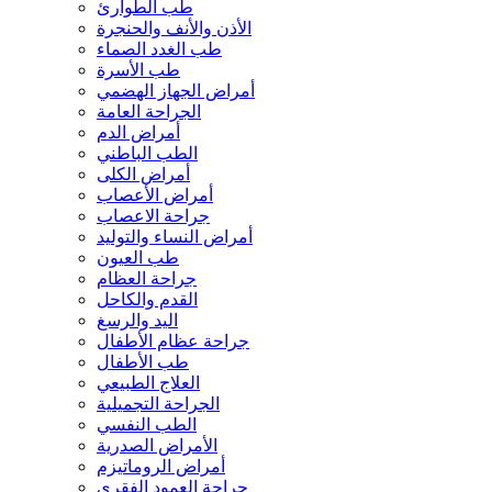
طب الطوارئ
الأذن والأنف والحنجرة
طب الغدد الصماء
طب الأسرة
أمراض الجهاز الهضمي
الجراحة العامة
أمراض الدم
الطب الباطني
أمراض الكلى
أمراض الأعصاب
جراحة الاعصاب
أمراض النساء والتوليد
طب العيون
جراحة العظام
القدم والكاحل
اليد والرسغ
جراحة عظام الأطفال
طب الأطفال
العلاج الطبيعي
الجراحة التجميلية
الطب النفسي
الأمراض الصدرية
أمراض الروماتيزم
جراحة العمود الفقري