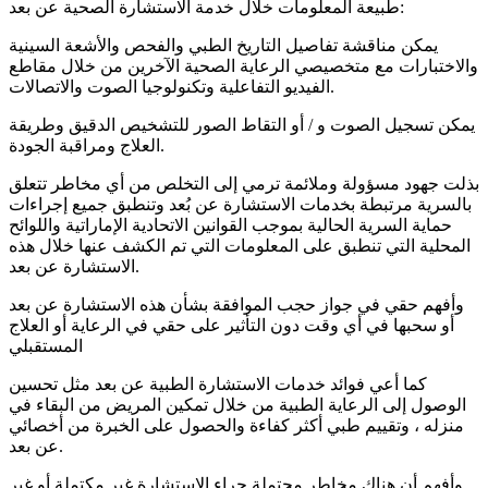
طبيعة المعلومات خلال خدمة الاستشارة الصحية عن بعد:
يمكن مناقشة تفاصيل التاريخ الطبي والفحص والأشعة السينية
والاختبارات مع متخصيصي الرعاية الصحية الآخرين من خلال مقاطع
الفيديو التفاعلية وتكنولوجيا الصوت والاتصالات.
يمكن تسجيل الصوت و / أو التقاط الصور للتشخيص الدقيق وطريقة
العلاج ومراقبة الجودة.
بذلت جهود مسؤولة وملائمة ترمي إلى التخلص من أي مخاطر تتعلق
بالسرية مرتبطة بخدمات الاستشارة عن بُعد وتنطبق جميع إجراءات
حماية السرية الحالية بموجب القوانين الاتحادية الإماراتية واللوائح
المحلية التي تنطبق على المعلومات التي تم الكشف عنها خلال هذه
الاستشارة عن بعد.
وأفهم حقي في جواز حجب الموافقة بشأن هذه الاستشارة عن بعد
أو سحبها في أي وقت دون التأثير على حقي في الرعاية أو العلاج
المستقبلي
كما أعي فوائد خدمات الاستشارة الطبية عن بعد مثل تحسين
الوصول إلى الرعاية الطبية من خلال تمكين المريض من البقاء في
منزله ، وتقييم طبي أكثر كفاءة والحصول على الخبرة من أخصائي
عن بعد.
وأفهم أن هناك مخاطر محتملة جراء الاستشارة غير مكتملة أو غير