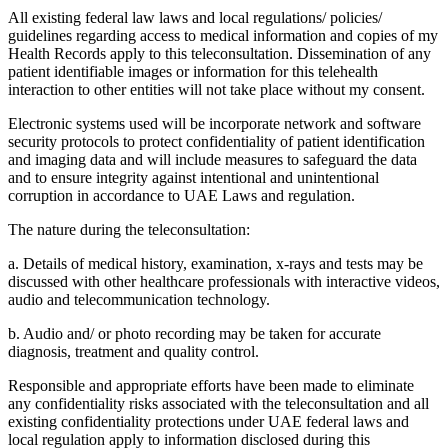
All existing federal law laws and local regulations/ policies/
guidelines regarding access to medical information and copies of my
Health Records apply to this teleconsultation. Dissemination of any
patient identifiable images or information for this telehealth
interaction to other entities will not take place without my consent.
Electronic systems used will be incorporate network and software
security protocols to protect confidentiality of patient identification
and imaging data and will include measures to safeguard the data
and to ensure integrity against intentional and unintentional
corruption in accordance to UAE Laws and regulation.
The nature during the teleconsultation:
a. Details of medical history, examination, x-rays and tests may be
discussed with other healthcare professionals with interactive videos,
audio and telecommunication technology.
b. Audio and/ or photo recording may be taken for accurate
diagnosis, treatment and quality control.
Responsible and appropriate efforts have been made to eliminate
any confidentiality risks associated with the teleconsultation and all
existing confidentiality protections under UAE federal laws and
local regulation apply to information disclosed during this