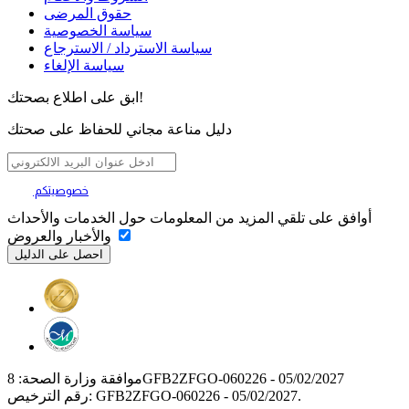
حقوق المرضى
سياسة الخصوصية
سياسة الاسترداد / الاسترجاع
سياسة الإلغاء
ابق على اطلاع بصحتك!
دليل مناعة مجاني للحفاظ على صحتك
خصوصيتكم
تهمنا
أوافق على تلقي المزيد من المعلومات حول الخدمات والأحداث
والأخبار والعروض
موافقة وزارة الصحة: 8GFB2ZFGO-060226 - 05/02/2027
رقم الترخيص: GFB2ZFGO-060226 - 05/02/2027.