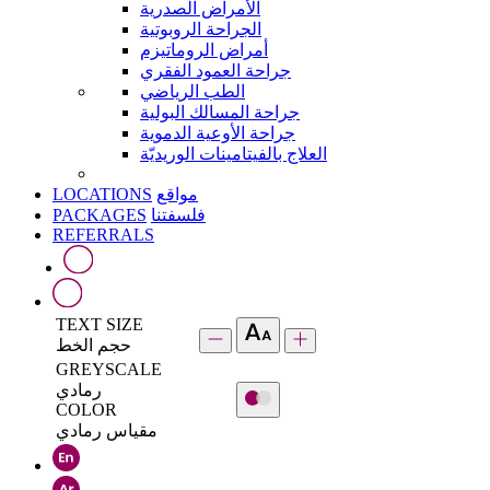
الأمراض الصدرية
الجراحة الروبوتية
أمراض الروماتيزم
جراحة العمود الفقري
الطب الرياضي
جراحة المسالك البولية
جراحة الأوعية الدموية
العلاج بالفيتامينات الوريديّة
LOCATIONS
مواقع
PACKAGES
فلسفتنا
REFERRALS
TEXT SIZE
حجم الخط
GREYSCALE
رمادي
COLOR
مقياس رمادي