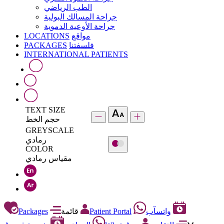
الطب الرياضي
جراحة المسالك البولية
جراحة الأوعية الدموية
LOCATIONS
مواقع
PACKAGES
فلسفتنا
INTERNATIONAL PATIENTS
TEXT SIZE
حجم الخط
GREYSCALE
رمادي
COLOR
مقياس رمادي
Packages
قائمة
Patient Portal
واتسآب