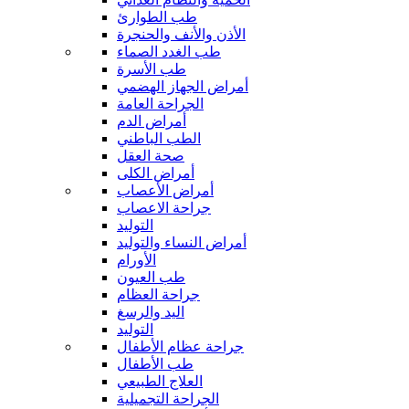
طب الطوارئ
الأذن والأنف والحنجرة
طب الغدد الصماء
طب الأسرة
أمراض الجهاز الهضمي
الجراحة العامة
أمراض الدم
الطب الباطني
صحة العقل
أمراض الكلى
أمراض الأعصاب
جراحة الاعصاب
التوليد
أمراض النساء والتوليد
الأورام
طب العيون
جراحة العظام
اليد والرسغ
التوليد
جراحة عظام الأطفال
طب الأطفال
العلاج الطبيعي
الجراحة التجميلية