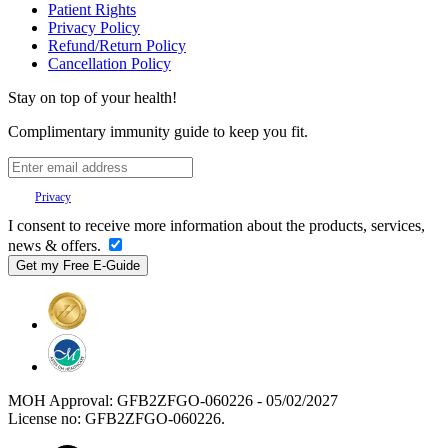
Patient Rights
Privacy Policy
Refund/Return Policy
Cancellation Policy
Stay on top of your health!
Complimentary immunity guide to keep you fit.
Your
Privacy
is important to us.
I consent to receive more information about the products, services,
news & offers.
MOH Approval: GFB2ZFGO-060226 - 05/02/2027
License no: GFB2ZFGO-060226.