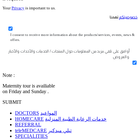
Your
Privacy
is important to us.
خصوصيتكم
تهمنا
I consent to receive more information about the products/services, events, news &
offers.
أوافق على تلقي مزيد من المعلومات حول المنتجات / الخدمات والأحداث والأخبار
والعروض.
Note :
Maternity tour is availiable
on Friday and Sunday .
SUBMIT
DOCTORS
المواعيد
HOMECARE
خدمات الرعاية الطبية المنزلية
REFERRAL
teleMEDCARE
تيلي ميدكير
SPECIALITIES