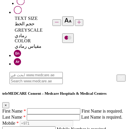
TEXT SIZE
حجم الخط
GREYSCALE
رمادي
COLOR
مقياس رمادي
teleMEDCARE Consent – Medcare Hospitals & Medical Centres
×
First Name
*
First Name is required.
Last Name
*
Last Name is required.
Mobile
*