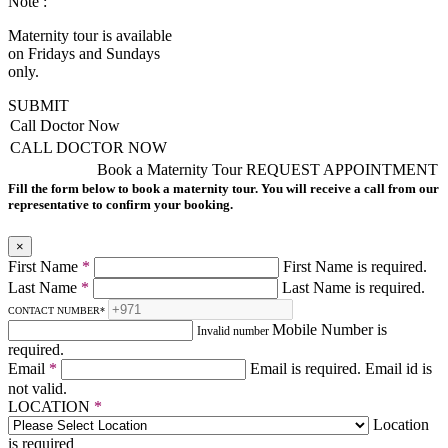
Note :
Maternity tour is available
on Fridays and Sundays
only.
SUBMIT
Call Doctor Now
CALL DOCTOR NOW
Book a Maternity Tour
REQUEST APPOINTMENT
Fill the form below to book a maternity tour. You will receive a call from our
representative to confirm your booking.
×
First Name
*
First Name is required.
Last Name
*
Last Name is required.
CONTACT NUMBER
*
Mobile Number is
Invalid number
required.
Email
*
Email is required.
Email id is
not valid.
LOCATION
*
Location
is required