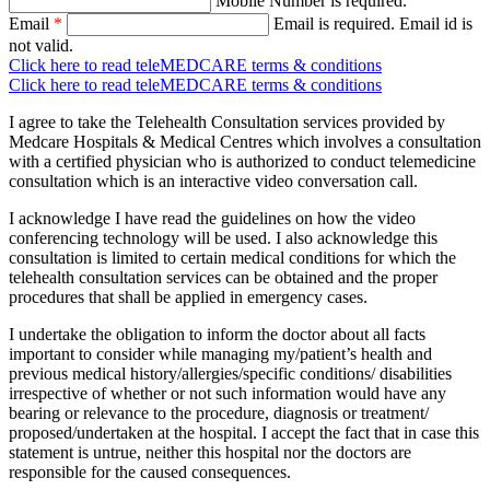
Mobile Number is required.
Email
*
Email is required.
Email id is
not valid.
Click here to read teleMEDCARE terms & conditions
Click here to read teleMEDCARE terms & conditions
I agree to take the Telehealth Consultation services provided by
Medcare Hospitals & Medical Centres which involves a consultation
with a certified physician who is authorized to conduct telemedicine
consultation which is an interactive video conversation call.
I acknowledge I have read the guidelines on how the video
conferencing technology will be used. I also acknowledge this
consultation is limited to certain medical conditions for which the
telehealth consultation services can be obtained and the proper
procedures that shall be applied in emergency cases.
I undertake the obligation to inform the doctor about all facts
important to consider while managing my/patient’s health and
previous medical history/allergies/specific conditions/ disabilities
irrespective of whether or not such information would have any
bearing or relevance to the procedure, diagnosis or treatment/
proposed/undertaken at the hospital. I accept the fact that in case this
statement is untrue, neither this hospital nor the doctors are
responsible for the caused consequences.