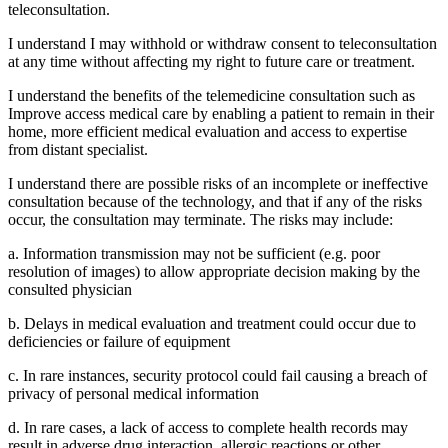
teleconsultation.
I understand I may withhold or withdraw consent to teleconsultation
at any time without affecting my right to future care or treatment.
I understand the benefits of the telemedicine consultation such as
Improve access medical care by enabling a patient to remain in their
home, more efficient medical evaluation and access to expertise
from distant specialist.
I understand there are possible risks of an incomplete or ineffective
consultation because of the technology, and that if any of the risks
occur, the consultation may terminate. The risks may include:
a. Information transmission may not be sufficient (e.g. poor
resolution of images) to allow appropriate decision making by the
consulted physician
b. Delays in medical evaluation and treatment could occur due to
deficiencies or failure of equipment
c. In rare instances, security protocol could fail causing a breach of
privacy of personal medical information
d. In rare cases, a lack of access to complete health records may
result in adverse drug interaction, allergic reactions or other