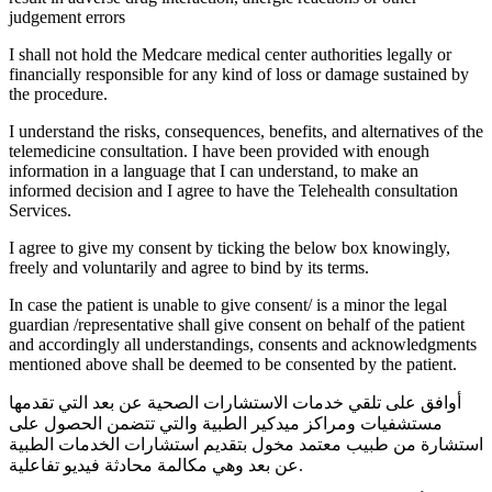
judgement errors
I shall not hold the Medcare medical center authorities legally or
financially responsible for any kind of loss or damage sustained by
the procedure.
I understand the risks, consequences, benefits, and alternatives of the
telemedicine consultation. I have been provided with enough
information in a language that I can understand, to make an
informed decision and I agree to have the Telehealth consultation
Services.
I agree to give my consent by ticking the below box knowingly,
freely and voluntarily and agree to bind by its terms.
In case the patient is unable to give consent/ is a minor the legal
guardian /representative shall give consent on behalf of the patient
and accordingly all understandings, consents and acknowledgments
mentioned above shall be deemed to be consented by the patient.
أوافق على تلقي خدمات الاستشارات الصحية عن بعد التي تقدمها
مستشفيات ومراكز ميدكير الطبية والتي تتضمن الحصول على
استشارة من طبيب معتمد مخول بتقديم استشارات الخدمات الطبية
عن بعد وهي مكالمة محادثة فيديو تفاعلية.