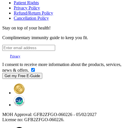
Patient Rights
Privacy Policy
Refund/Return Policy
Cancellation Policy
Stay on top of your health!
Complimentary immunity guide to keep you fit.
Your
Privacy
is important to us.
I consent to receive more information about the products, services,
news & offers.
MOH Approval: GFB2ZFGO-060226 - 05/02/2027
License no: GFB2ZFGO-060226.