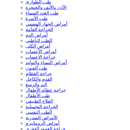
طب الطوارئ
الأذن والأنف والحنجرة
طب الغدد الصماء
طب الأسرة
أمراض الجهاز الهضمي
الجراحة العامة
أمراض الدم
الطب الباطني
أمراض الكلى
أمراض الأعصاب
جراحة الاعصاب
أمراض النساء والتوليد
طب العيون
جراحة العظام
القدم والكاحل
اليد والرسغ
جراحة عظام الأطفال
طب الأطفال
العلاج الطبيعي
الجراحة التجميلية
الطب النفسي
الأمراض الصدرية
أمراض الروماتيزم
جراحة العمود الفقري