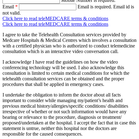
Mobile Number is required.
Email
*
Email is required.
Email id is
not valid.
Click here to read teleMEDCARE terms & conditions
Click here to read teleMEDCARE terms & conditions
I agree to take the Telehealth Consultation services provided by
Medcare Hospitals & Medical Centres which involves a consultation
with a certified physician who is authorized to conduct telemedicine
consultation which is an interactive video conversation call.
I acknowledge I have read the guidelines on how the video
conferencing technology will be used. I also acknowledge this
consultation is limited to certain medical conditions for which the
telehealth consultation services can be obtained and the proper
procedures that shall be applied in emergency cases.
I undertake the obligation to inform the doctor about all facts
important to consider while managing my/patient’s health and
previous medical history/allergies/specific conditions/ disabilities
irrespective of whether or not such information would have any
bearing or relevance to the procedure, diagnosis or treatment/
proposed/undertaken at the hospital. I accept the fact that in case this
statement is untrue, neither this hospital nor the doctors are
responsible for the caused consequences.