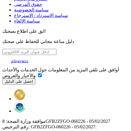
حقوق المرضى
سياسة الخصوصية
سياسة الاسترداد / الاسترجاع
سياسة الإلغاء
ابق على اطلاع بصحتك!
دليل مناعة مجاني للحفاظ على صحتك
خصوصيتكم
تهمنا
أوافق على تلقي المزيد من المعلومات حول الخدمات والأحداث
والأخبار والعروض
موافقة وزارة الصحة: 8GFB2ZFGO-060226 - 05/02/2027
رقم الترخيص: GFB2ZFGO-060226 - 05/02/2027.