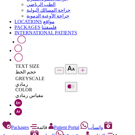
الطب الرياضي
جراحة المسالك البولية
جراحة الأوعية الدموية
LOCATIONS
مواقع
PACKAGES
فلسفتنا
INTERNATIONAL PATIENTS
TEXT SIZE
حجم الخط
GREYSCALE
رمادي
COLOR
مقياس رمادي
Packages
قائمة
Patient Portal
واتسآب