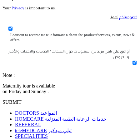
Your
Privacy
is important to us.
خصوصيتكم
تهمنا
I consent to receive more information about the products/services, events, news &
offers.
أوافق على تلقي مزيد من المعلومات حول المنتجات / الخدمات والأحداث والأخبار
والعروض.
Note :
Maternity tour is availiable
on Friday and Sunday .
SUBMIT
DOCTORS
المواعيد
HOMECARE
خدمات الرعاية الطبية المنزلية
REFERRAL
teleMEDCARE
تيلي ميدكير
SPECIALITIES