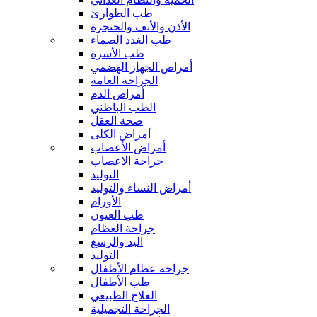
طب الطوارئ
الأذن والأنف والحنجرة
طب الغدد الصماء
طب الأسرة
أمراض الجهاز الهضمي
الجراحة العامة
أمراض الدم
الطب الباطني
صحة العقل
أمراض الكلى
أمراض الأعصاب
جراحة الاعصاب
التوليد
أمراض النساء والتوليد
الأورام
طب العيون
جراحة العظام
اليد والرسغ
التوليد
جراحة عظام الأطفال
طب الأطفال
العلاج الطبيعي
الجراحة التجميلية