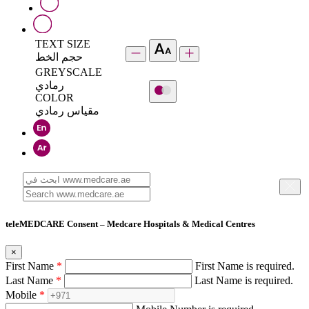
TEXT SIZE
حجم الخط
GREYSCALE
رمادي
COLOR
مقياس رمادي
teleMEDCARE Consent – Medcare Hospitals & Medical Centres
×
First Name
*
First Name is required.
Last Name
*
Last Name is required.
Mobile
*