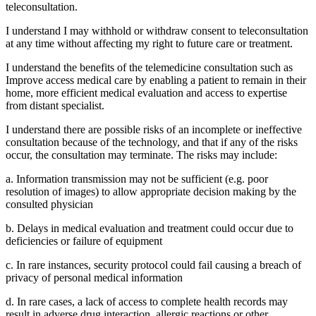
teleconsultation.
I understand I may withhold or withdraw consent to teleconsultation
at any time without affecting my right to future care or treatment.
I understand the benefits of the telemedicine consultation such as
Improve access medical care by enabling a patient to remain in their
home, more efficient medical evaluation and access to expertise
from distant specialist.
I understand there are possible risks of an incomplete or ineffective
consultation because of the technology, and that if any of the risks
occur, the consultation may terminate. The risks may include:
a. Information transmission may not be sufficient (e.g. poor
resolution of images) to allow appropriate decision making by the
consulted physician
b. Delays in medical evaluation and treatment could occur due to
deficiencies or failure of equipment
c. In rare instances, security protocol could fail causing a breach of
privacy of personal medical information
d. In rare cases, a lack of access to complete health records may
result in adverse drug interaction, allergic reactions or other