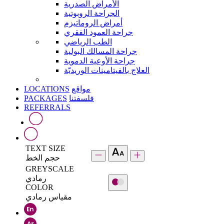
الأمراض الصدرية
الجراحة الروبوتية
أمراض الروماتيزم
جراحة العمود الفقري
الطب الرياضي
جراحة المسالك البولية
جراحة الأوعية الدموية
العلاج بالفيتامينات الوريديّة
LOCATIONS
مواقع
PACKAGES
فلسفتنا
REFERRALS
TEXT SIZE
حجم الخط
GREYSCALE
رمادي
COLOR
مقياس رمادي