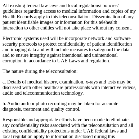
All existing federal law laws and local regulations/ policies/
guidelines regarding access to medical information and copies of my
Health Records apply to this teleconsultation. Dissemination of any
patient identifiable images or information for this telehealth
interaction to other entities will not take place without my consent.
Electronic systems used will be incorporate network and software
security protocols to protect confidentiality of patient identification
and imaging data and will include measures to safeguard the data
and to ensure integrity against intentional and unintentional
corruption in accordance to UAE Laws and regulation.
The nature during the teleconsultation:
a. Details of medical history, examination, x-rays and tests may be
discussed with other healthcare professionals with interactive videos,
audio and telecommunication technology.
b. Audio and/ or photo recording may be taken for accurate
diagnosis, treatment and quality control.
Responsible and appropriate efforts have been made to eliminate
any confidentiality risks associated with the teleconsultation and all
existing confidentiality protections under UAE federal laws and
local regulation apply to information disclosed during this