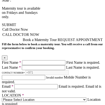
Note :
Maternity tour is available
on Fridays and Sundays
only.
SUBMIT
Call Doctor Now
CALL DOCTOR NOW
Book a Maternity Tour
REQUEST APPOINTMENT
Fill the form below to book a maternity tour. You will receive a call from our
representative to confirm your booking.
×
First Name
*
First Name is required.
Last Name
*
Last Name is required.
CONTACT NUMBER
*
Mobile Number is
Invalid number
required.
Email
*
Email is required.
Email id is
not valid.
LOCATION
*
Location
is required