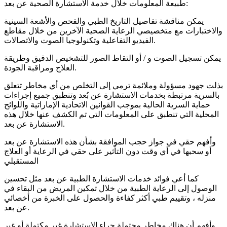
طبيعة المعلومات خلال خدمة الاستشارة الصحية عن بعد:
يمكن مناقشة تفاصيل التاريخ الطبي والفحص والأشعة السينية
والاختبارات مع متخصيصي الرعاية الصحية الآخرين من خلال مقاطع
الفيديو التفاعلية وتكنولوجيا الصوت والاتصالات.
يمكن تسجيل الصوت و / أو التقاط الصور للتشخيص الدقيق وطريقة
العلاج ومراقبة الجودة.
بذلت جهود مسؤولة وملائمة ترمي إلى التخلص من أي مخاطر تتعلق
بالسرية مرتبطة بخدمات الاستشارة عن بُعد وتنطبق جميع إجراءات
حماية السرية الحالية بموجب القوانين الاتحادية الإماراتية واللوائح
المحلية التي تنطبق على المعلومات التي تم الكشف عنها خلال هذه
الاستشارة عن بعد.
وأفهم حقي في جواز حجب الموافقة بشأن هذه الاستشارة عن بعد
أو سحبها في أي وقت دون التأثير على حقي في الرعاية أو العلاج
المستقبلي
كما أعي فوائد خدمات الاستشارة الطبية عن بعد مثل تحسين
الوصول إلى الرعاية الطبية من خلال تمكين المريض من البقاء في
منزله ، وتقييم طبي أكثر كفاءة والحصول على الخبرة من أخصائي
عن بعد.
وأفهم أن هناك مخاطر محتملة جراء الاستشارة غير مكتملة أو غير