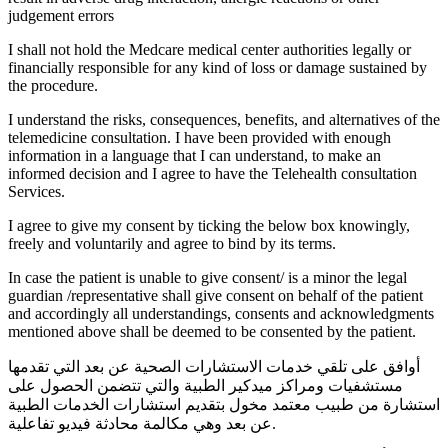
judgement errors
I shall not hold the Medcare medical center authorities legally or
financially responsible for any kind of loss or damage sustained by
the procedure.
I understand the risks, consequences, benefits, and alternatives of the
telemedicine consultation. I have been provided with enough
information in a language that I can understand, to make an
informed decision and I agree to have the Telehealth consultation
Services.
I agree to give my consent by ticking the below box knowingly,
freely and voluntarily and agree to bind by its terms.
In case the patient is unable to give consent/ is a minor the legal
guardian /representative shall give consent on behalf of the patient
and accordingly all understandings, consents and acknowledgments
mentioned above shall be deemed to be consented by the patient.
أوافق على تلقي خدمات الاستشارات الصحية عن بعد التي تقدمها
مستشفيات ومراكز ميدكير الطبية والتي تتضمن الحصول على
استشارة من طبيب معتمد مخول بتقديم استشارات الخدمات الطبية
عن بعد وهي مكالمة محادثة فيديو تفاعلية.