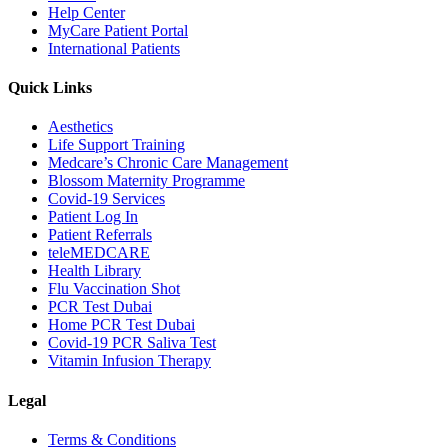
Help Center
MyCare Patient Portal
International Patients
Quick Links
Aesthetics
Life Support Training
Medcare’s Chronic Care Management
Blossom Maternity Programme
Covid-19 Services
Patient Log In
Patient Referrals
teleMEDCARE
Health Library
Flu Vaccination Shot
PCR Test Dubai
Home PCR Test Dubai
Covid-19 PCR Saliva Test
Vitamin Infusion Therapy
Legal
Terms & Conditions