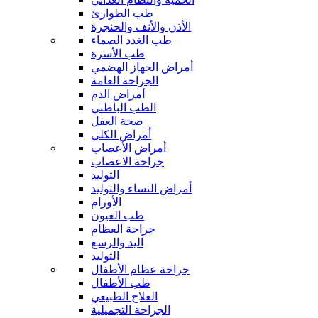
طب الطوارئ
الأذن والأنف والحنجرة
طب الغدد الصماء
طب الأسرة
أمراض الجهاز الهضمي
الجراحة العامة
أمراض الدم
الطب الباطني
صحة العقل
أمراض الكلى
أمراض الأعصاب
جراحة الاعصاب
التوليد
أمراض النساء والتوليد
الأورام
طب العيون
جراحة العظام
اليد والرسغ
التوليد
جراحة عظام الأطفال
طب الأطفال
العلاج الطبيعي
الجراحة التجميلية