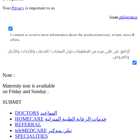
Your
Privacy
is important to us.
خصوصيتكم
تهمنا
I consent to receive more information about the products/services, events, news &
offers.
أوافق على تلقي مزيد من المعلومات حول المنتجات / الخدمات والأحداث والأخبار
والعروض.
Note :
Maternity tour is availiable
on Friday and Sunday .
SUBMIT
DOCTORS
المواعيد
HOMECARE
خدمات الرعاية الطبية المنزلية
REFERRAL
teleMEDCARE
تيلي ميدكير
SPECIALITIES