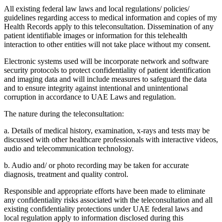
All existing federal law laws and local regulations/ policies/
guidelines regarding access to medical information and copies of my
Health Records apply to this teleconsultation. Dissemination of any
patient identifiable images or information for this telehealth
interaction to other entities will not take place without my consent.
Electronic systems used will be incorporate network and software
security protocols to protect confidentiality of patient identification
and imaging data and will include measures to safeguard the data
and to ensure integrity against intentional and unintentional
corruption in accordance to UAE Laws and regulation.
The nature during the teleconsultation:
a. Details of medical history, examination, x-rays and tests may be
discussed with other healthcare professionals with interactive videos,
audio and telecommunication technology.
b. Audio and/ or photo recording may be taken for accurate
diagnosis, treatment and quality control.
Responsible and appropriate efforts have been made to eliminate
any confidentiality risks associated with the teleconsultation and all
existing confidentiality protections under UAE federal laws and
local regulation apply to information disclosed during this