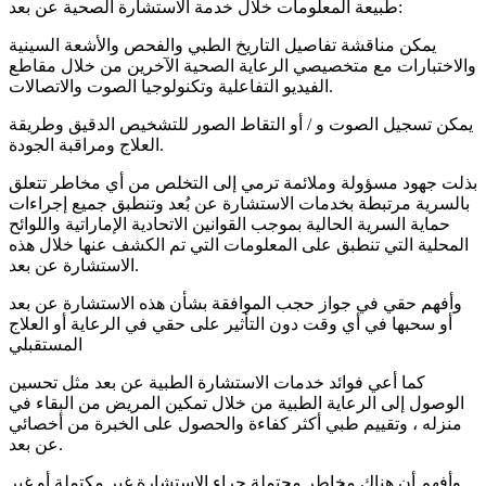
طبيعة المعلومات خلال خدمة الاستشارة الصحية عن بعد:
يمكن مناقشة تفاصيل التاريخ الطبي والفحص والأشعة السينية
والاختبارات مع متخصيصي الرعاية الصحية الآخرين من خلال مقاطع
الفيديو التفاعلية وتكنولوجيا الصوت والاتصالات.
يمكن تسجيل الصوت و / أو التقاط الصور للتشخيص الدقيق وطريقة
العلاج ومراقبة الجودة.
بذلت جهود مسؤولة وملائمة ترمي إلى التخلص من أي مخاطر تتعلق
بالسرية مرتبطة بخدمات الاستشارة عن بُعد وتنطبق جميع إجراءات
حماية السرية الحالية بموجب القوانين الاتحادية الإماراتية واللوائح
المحلية التي تنطبق على المعلومات التي تم الكشف عنها خلال هذه
الاستشارة عن بعد.
وأفهم حقي في جواز حجب الموافقة بشأن هذه الاستشارة عن بعد
أو سحبها في أي وقت دون التأثير على حقي في الرعاية أو العلاج
المستقبلي
كما أعي فوائد خدمات الاستشارة الطبية عن بعد مثل تحسين
الوصول إلى الرعاية الطبية من خلال تمكين المريض من البقاء في
منزله ، وتقييم طبي أكثر كفاءة والحصول على الخبرة من أخصائي
عن بعد.
وأفهم أن هناك مخاطر محتملة جراء الاستشارة غير مكتملة أو غير