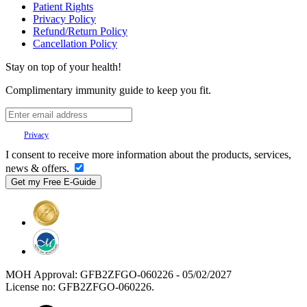
Patient Rights
Privacy Policy
Refund/Return Policy
Cancellation Policy
Stay on top of your health!
Complimentary immunity guide to keep you fit.
Your
Privacy
is important to us.
I consent to receive more information about the products, services,
news & offers.
MOH Approval: GFB2ZFGO-060226 - 05/02/2027
License no: GFB2ZFGO-060226.