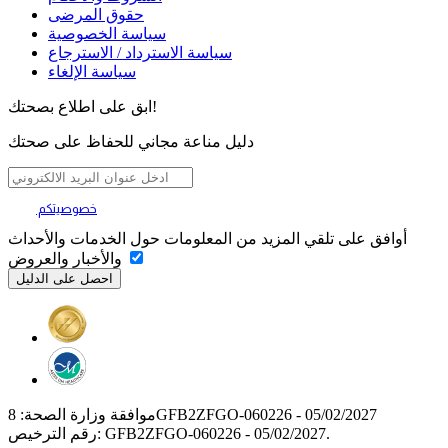
حقوق المرضى
سياسة الخصوصية
سياسة الاسترداد / الاسترجاع
سياسة الإلغاء
ابق على اطلاع بصحتك!
دليل مناعة مجاني للحفاظ على صحتك
خصوصيتكم
تهمنا
أوافق على تلقي المزيد من المعلومات حول الخدمات والأحداث
والأخبار والعروض
موافقة وزارة الصحة: 8GFB2ZFGO-060226 - 05/02/2027
رقم الترخيص: GFB2ZFGO-060226 - 05/02/2027.