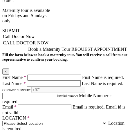
Note :
Maternity tour is available
on Fridays and Sundays
only.
SUBMIT
Call Doctor Now
CALL DOCTOR NOW
Book a Maternity Tour
REQUEST APPOINTMENT
Fill the form below to book a maternity tour. You will receive a call from our
representative to confirm your booking.
×
First Name
*
First Name is required.
Last Name
*
Last Name is required.
CONTACT NUMBER
*
Mobile Number is
Invalid number
required.
Email
*
Email is required.
Email id is
not valid.
LOCATION
*
Location
is required