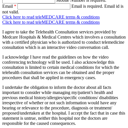
Mobile Number is required.
Email
*
Email is required.
Email id is
not valid.
Click here to read teleMEDCARE terms & conditions
Click here to read teleMEDCARE terms & conditions
I agree to take the Telehealth Consultation services provided by
Medcare Hospitals & Medical Centres which involves a consultation
with a certified physician who is authorized to conduct telemedicine
consultation which is an interactive video conversation call.
I acknowledge I have read the guidelines on how the video
conferencing technology will be used. I also acknowledge this
consultation is limited to certain medical conditions for which the
telehealth consultation services can be obtained and the proper
procedures that shall be applied in emergency cases.
I undertake the obligation to inform the doctor about all facts
important to consider while managing my/patient’s health and
previous medical history/allergies/specific conditions/ disabilities
irrespective of whether or not such information would have any
bearing or relevance to the procedure, diagnosis or treatment/
proposed/undertaken at the hospital. I accept the fact that in case this
statement is untrue, neither this hospital nor the doctors are
responsible for the caused consequences.