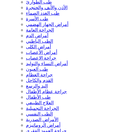
طب الطوارئ
الأذن والأنف والحنجرة
طب الغدد الصماء
طب الأسرة
أمراض الجهاز الهضمي
الجراحة العامة
أمراض الدم
الطب الباطني
أمراض الكلى
أمراض الأعصاب
جراحة الاعصاب
أمراض النساء والتوليد
طب العيون
جراحة العظام
القدم والكاحل
اليد والرسغ
جراحة عظام الأطفال
طب الأطفال
العلاج الطبيعي
الجراحة التجميلية
الطب النفسي
الأمراض الصدرية
أمراض الروماتيزم
جراحة العمود الفقري