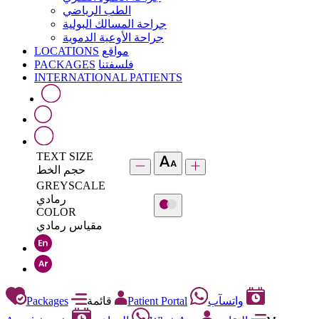
الطب الرياضي
جراحة المسالك البولية
جراحة الأوعية الدموية
LOCATIONS
مواقع
PACKAGES
فلسفتنا
INTERNATIONAL PATIENTS
TEXT SIZE
حجم الخط
GREYSCALE
رمادي
COLOR
مقياس رمادي
Packages
قائمة
Patient Portal
واتسآب