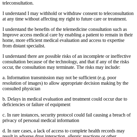
teleconsultation.
I understand I may withhold or withdraw consent to teleconsultation
at any time without affecting my right to future care or treatment.
I understand the benefits of the telemedicine consultation such as
Improve access medical care by enabling a patient to remain in their
home, more efficient medical evaluation and access to expertise
from distant specialist.
I understand there are possible risks of an incomplete or ineffective
consultation because of the technology, and that if any of the risks
occur, the consultation may terminate. The risks may include:
a. Information transmission may not be sufficient (e.g. poor
resolution of images) to allow appropriate decision making by the
consulted physician
b. Delays in medical evaluation and treatment could occur due to
deficiencies or failure of equipment
c. In rare instances, security protocol could fail causing a breach of
privacy of personal medical information
d. In rare cases, a lack of access to complete health records may
result in adverse drug interaction, allergic reactions or other