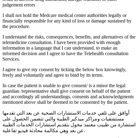
judgement errors
I shall not hold the Medcare medical center authorities legally or
financially responsible for any kind of loss or damage sustained by
the procedure.
I understand the risks, consequences, benefits, and alternatives of the
telemedicine consultation. I have been provided with enough
information in a language that I can understand, to make an
informed decision and I agree to have the Telehealth consultation
Services.
I agree to give my consent by ticking the below box knowingly,
freely and voluntarily and agree to bind by its terms.
In case the patient is unable to give consent/ is a minor the legal
guardian /representative shall give consent on behalf of the patient
and accordingly all understandings, consents and acknowledgments
mentioned above shall be deemed to be consented by the patient.
أوافق على تلقي خدمات الاستشارات الصحية عن بعد التي تقدمها
مستشفيات ومراكز ميدكير الطبية والتي تتضمن الحصول على
استشارة من طبيب معتمد مخول بتقديم استشارات الخدمات الطبية
عن بعد وهي مكالمة محادثة فيديو تفاعلية.