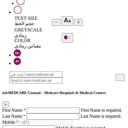
TEXT SIZE
حجم الخط
GREYSCALE
رمادي
COLOR
مقياس رمادي
teleMEDCARE Consent – Medcare Hospitals & Medical Centres
×
First Name
*
First Name is required.
Last Name
*
Last Name is required.
Mobile
*