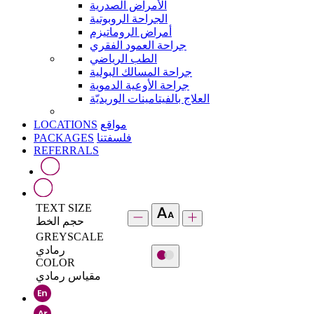
الأمراض الصدرية
الجراحة الروبوتية
أمراض الروماتيزم
جراحة العمود الفقري
الطب الرياضي
جراحة المسالك البولية
جراحة الأوعية الدموية
العلاج بالفيتامينات الوريديّة
LOCATIONS
مواقع
PACKAGES
فلسفتنا
REFERRALS
TEXT SIZE
حجم الخط
GREYSCALE
رمادي
COLOR
مقياس رمادي