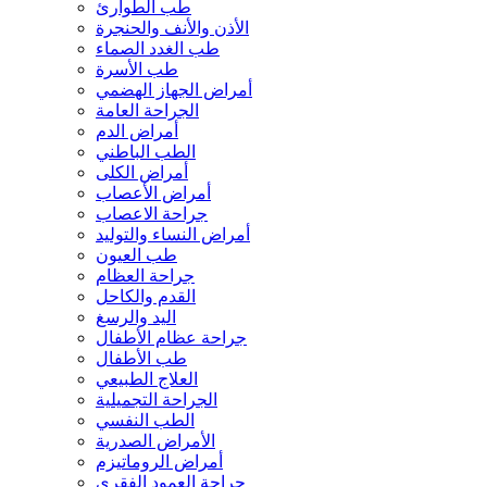
طب الطوارئ
الأذن والأنف والحنجرة
طب الغدد الصماء
طب الأسرة
أمراض الجهاز الهضمي
الجراحة العامة
أمراض الدم
الطب الباطني
أمراض الكلى
أمراض الأعصاب
جراحة الاعصاب
أمراض النساء والتوليد
طب العيون
جراحة العظام
القدم والكاحل
اليد والرسغ
جراحة عظام الأطفال
طب الأطفال
العلاج الطبيعي
الجراحة التجميلية
الطب النفسي
الأمراض الصدرية
أمراض الروماتيزم
جراحة العمود الفقري