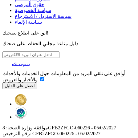
حقوق المرضى
سياسة الخصوصية
سياسة الاسترداد / الاسترجاع
سياسة الإلغاء
ابق على اطلاع بصحتك!
دليل مناعة مجاني للحفاظ على صحتك
خصوصيتكم
تهمنا
أوافق على تلقي المزيد من المعلومات حول الخدمات والأحداث
والأخبار والعروض
موافقة وزارة الصحة: 8GFB2ZFGO-060226 - 05/02/2027
رقم الترخيص: GFB2ZFGO-060226 - 05/02/2027.