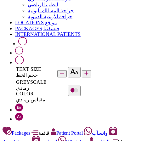
الطب الرياضي
جراحة المسالك البولية
جراحة الأوعية الدموية
LOCATIONS
مواقع
PACKAGES
فلسفتنا
INTERNATIONAL PATIENTS
TEXT SIZE
حجم الخط
GREYSCALE
رمادي
COLOR
مقياس رمادي
Packages
قائمة
Patient Portal
واتسآب