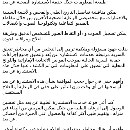
طبيعة المعلومات خلال خدمة الاستشارة الصحية عن بعد:
يمكن مناقشة تفاصيل التاريخ الطبي والفحص والأشعة السينية
والاختبارات مع متخصيصي الرعاية الصحية الآخرين من خلال مقاطع
الفيديو التفاعلية وتكنولوجيا الصوت والاتصالات.
يمكن تسجيل الصوت و / أو التقاط الصور للتشخيص الدقيق وطريقة
العلاج ومراقبة الجودة.
بذلت جهود مسؤولة وملائمة ترمي إلى التخلص من أي مخاطر تتعلق
بالسرية مرتبطة بخدمات الاستشارة عن بُعد وتنطبق جميع إجراءات
حماية السرية الحالية بموجب القوانين الاتحادية الإماراتية واللوائح
المحلية التي تنطبق على المعلومات التي تم الكشف عنها خلال هذه
الاستشارة عن بعد.
وأفهم حقي في جواز حجب الموافقة بشأن هذه الاستشارة عن بعد
أو سحبها في أي وقت دون التأثير على حقي في الرعاية أو العلاج
المستقبلي
كما أعي فوائد خدمات الاستشارة الطبية عن بعد مثل تحسين
الوصول إلى الرعاية الطبية من خلال تمكين المريض من البقاء في
منزله ، وتقييم طبي أكثر كفاءة والحصول على الخبرة من أخصائي
عن بعد.
وأفهم أن هناك مخاطر محتملة جراء الاستشارة غير مكتملة أو غير