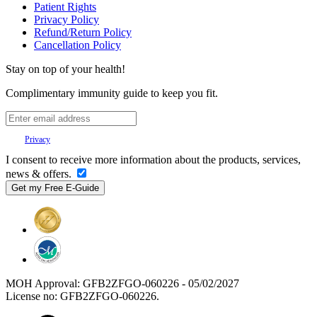
Patient Rights
Privacy Policy
Refund/Return Policy
Cancellation Policy
Stay on top of your health!
Complimentary immunity guide to keep you fit.
Your
Privacy
is important to us.
I consent to receive more information about the products, services,
news & offers.
MOH Approval: GFB2ZFGO-060226 - 05/02/2027
License no: GFB2ZFGO-060226.