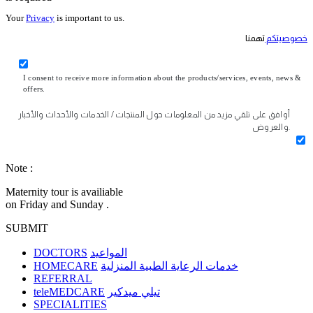
Your
Privacy
is important to us.
خصوصيتكم
تهمنا
I consent to receive more information about the products/services, events, news &
offers.
أوافق على تلقي مزيد من المعلومات حول المنتجات / الخدمات والأحداث والأخبار
والعروض.
Note :
Maternity tour is availiable
on Friday and Sunday .
SUBMIT
DOCTORS
المواعيد
HOMECARE
خدمات الرعاية الطبية المنزلية
REFERRAL
teleMEDCARE
تيلي ميدكير
SPECIALITIES