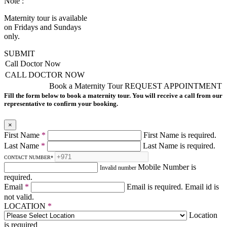
Note :
Maternity tour is available
on Fridays and Sundays
only.
SUBMIT
Call Doctor Now
CALL DOCTOR NOW
Book a Maternity Tour
REQUEST APPOINTMENT
Fill the form below to book a maternity tour. You will receive a call from our
representative to confirm your booking.
×
First Name
*
First Name is required.
Last Name
*
Last Name is required.
CONTACT NUMBER
*
Mobile Number is
Invalid number
required.
Email
*
Email is required.
Email id is
not valid.
LOCATION
*
Location
is required