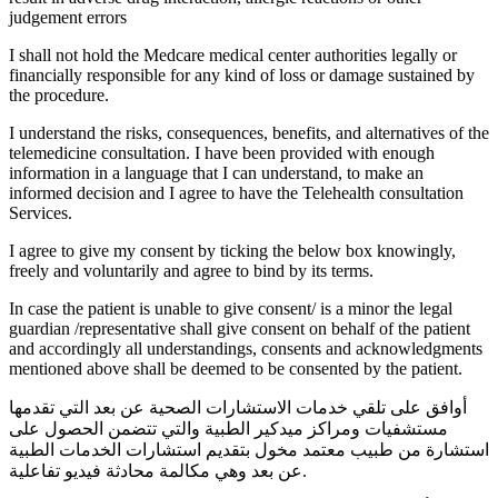
judgement errors
I shall not hold the Medcare medical center authorities legally or
financially responsible for any kind of loss or damage sustained by
the procedure.
I understand the risks, consequences, benefits, and alternatives of the
telemedicine consultation. I have been provided with enough
information in a language that I can understand, to make an
informed decision and I agree to have the Telehealth consultation
Services.
I agree to give my consent by ticking the below box knowingly,
freely and voluntarily and agree to bind by its terms.
In case the patient is unable to give consent/ is a minor the legal
guardian /representative shall give consent on behalf of the patient
and accordingly all understandings, consents and acknowledgments
mentioned above shall be deemed to be consented by the patient.
أوافق على تلقي خدمات الاستشارات الصحية عن بعد التي تقدمها
مستشفيات ومراكز ميدكير الطبية والتي تتضمن الحصول على
استشارة من طبيب معتمد مخول بتقديم استشارات الخدمات الطبية
عن بعد وهي مكالمة محادثة فيديو تفاعلية.