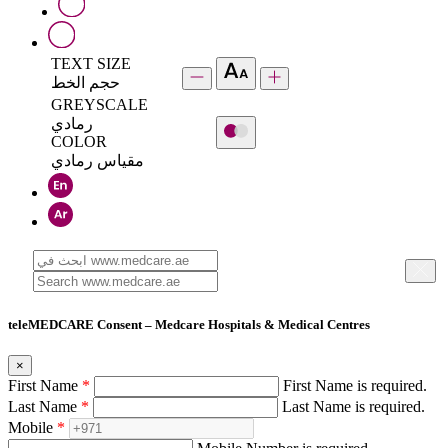
TEXT SIZE
حجم الخط
GREYSCALE
رمادي
COLOR
مقياس رمادي
teleMEDCARE Consent – Medcare Hospitals & Medical Centres
×
First Name
*
First Name is required.
Last Name
*
Last Name is required.
Mobile
*