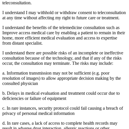
teleconsultation.
I understand I may withhold or withdraw consent to teleconsultation
at any time without affecting my right to future care or treatment.
I understand the benefits of the telemedicine consultation such as
Improve access medical care by enabling a patient to remain in their
home, more efficient medical evaluation and access to expertise
from distant specialist.
I understand there are possible risks of an incomplete or ineffective
consultation because of the technology, and that if any of the risks
occur, the consultation may terminate. The risks may include:
a. Information transmission may not be sufficient (e.g. poor
resolution of images) to allow appropriate decision making by the
consulted physician
b. Delays in medical evaluation and treatment could occur due to
deficiencies or failure of equipment
c. In rare instances, security protocol could fail causing a breach of
privacy of personal medical information
d. In rare cases, a lack of access to complete health records may
result in adverse drug interaction, allergic reactions or other