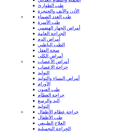
طب الطوارئ
الأذن والأنف والحنجرة
طب الغدد الصماء
طب الأسرة
أمراض الجهاز الهضمي
الجراحة العامة
أمراض الدم
الطب الباطني
صحة العقل
أمراض الكلى
أمراض الأعصاب
جراحة الاعصاب
التوليد
أمراض النساء والتوليد
الأورام
طب العيون
جراحة العظام
اليد والرسغ
التوليد
جراحة عظام الأطفال
طب الأطفال
العلاج الطبيعي
الجراحة التجميلية