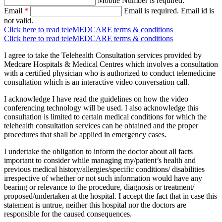
Mobile Number is required.
Email
*
Email is required.
Email id is
not valid.
Click here to read teleMEDCARE terms & conditions
Click here to read teleMEDCARE terms & conditions
I agree to take the Telehealth Consultation services provided by
Medcare Hospitals & Medical Centres which involves a consultation
with a certified physician who is authorized to conduct telemedicine
consultation which is an interactive video conversation call.
I acknowledge I have read the guidelines on how the video
conferencing technology will be used. I also acknowledge this
consultation is limited to certain medical conditions for which the
telehealth consultation services can be obtained and the proper
procedures that shall be applied in emergency cases.
I undertake the obligation to inform the doctor about all facts
important to consider while managing my/patient’s health and
previous medical history/allergies/specific conditions/ disabilities
irrespective of whether or not such information would have any
bearing or relevance to the procedure, diagnosis or treatment/
proposed/undertaken at the hospital. I accept the fact that in case this
statement is untrue, neither this hospital nor the doctors are
responsible for the caused consequences.