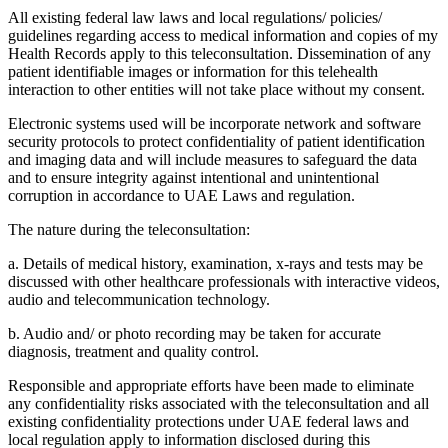
All existing federal law laws and local regulations/ policies/
guidelines regarding access to medical information and copies of my
Health Records apply to this teleconsultation. Dissemination of any
patient identifiable images or information for this telehealth
interaction to other entities will not take place without my consent.
Electronic systems used will be incorporate network and software
security protocols to protect confidentiality of patient identification
and imaging data and will include measures to safeguard the data
and to ensure integrity against intentional and unintentional
corruption in accordance to UAE Laws and regulation.
The nature during the teleconsultation:
a. Details of medical history, examination, x-rays and tests may be
discussed with other healthcare professionals with interactive videos,
audio and telecommunication technology.
b. Audio and/ or photo recording may be taken for accurate
diagnosis, treatment and quality control.
Responsible and appropriate efforts have been made to eliminate
any confidentiality risks associated with the teleconsultation and all
existing confidentiality protections under UAE federal laws and
local regulation apply to information disclosed during this