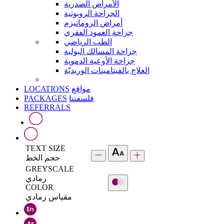
الأمراض الصدرية
الجراحة الروبوتية
أمراض الروماتيزم
جراحة العمود الفقري
الطب الرياضي
جراحة المسالك البولية
جراحة الأوعية الدموية
العلاج بالفيتامينات الوريديّة
LOCATIONS
مواقع
PACKAGES
فلسفتنا
REFERRALS
TEXT SIZE
حجم الخط
GREYSCALE
رمادي
COLOR
مقياس رمادي