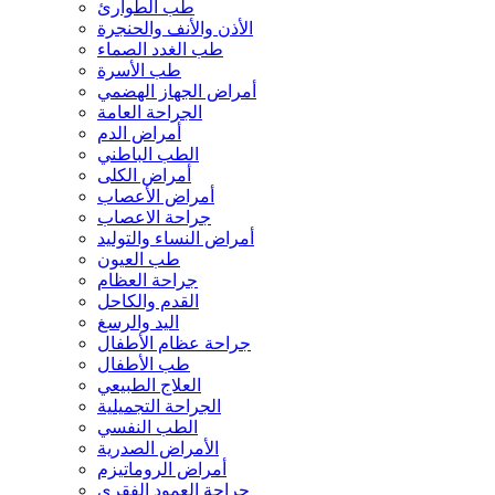
طب الطوارئ
الأذن والأنف والحنجرة
طب الغدد الصماء
طب الأسرة
أمراض الجهاز الهضمي
الجراحة العامة
أمراض الدم
الطب الباطني
أمراض الكلى
أمراض الأعصاب
جراحة الاعصاب
أمراض النساء والتوليد
طب العيون
جراحة العظام
القدم والكاحل
اليد والرسغ
جراحة عظام الأطفال
طب الأطفال
العلاج الطبيعي
الجراحة التجميلية
الطب النفسي
الأمراض الصدرية
أمراض الروماتيزم
جراحة العمود الفقري