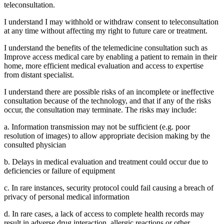
teleconsultation.
I understand I may withhold or withdraw consent to teleconsultation
at any time without affecting my right to future care or treatment.
I understand the benefits of the telemedicine consultation such as
Improve access medical care by enabling a patient to remain in their
home, more efficient medical evaluation and access to expertise
from distant specialist.
I understand there are possible risks of an incomplete or ineffective
consultation because of the technology, and that if any of the risks
occur, the consultation may terminate. The risks may include:
a. Information transmission may not be sufficient (e.g. poor
resolution of images) to allow appropriate decision making by the
consulted physician
b. Delays in medical evaluation and treatment could occur due to
deficiencies or failure of equipment
c. In rare instances, security protocol could fail causing a breach of
privacy of personal medical information
d. In rare cases, a lack of access to complete health records may
result in adverse drug interaction, allergic reactions or other