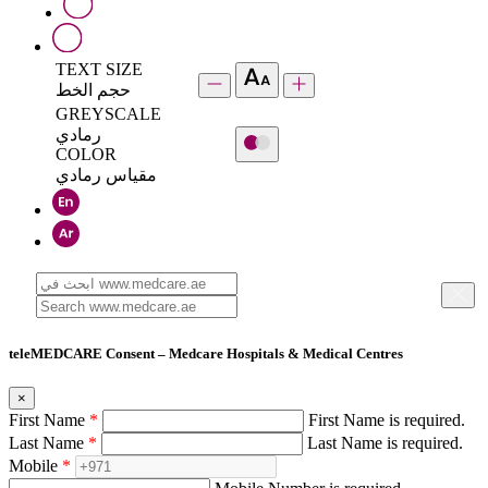
TEXT SIZE
حجم الخط
GREYSCALE
رمادي
COLOR
مقياس رمادي
teleMEDCARE Consent – Medcare Hospitals & Medical Centres
×
First Name
*
First Name is required.
Last Name
*
Last Name is required.
Mobile
*