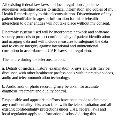
All existing federal law laws and local regulations/ policies/
guidelines regarding access to medical information and copies of my
Health Records apply to this teleconsultation. Dissemination of any
patient identifiable images or information for this telehealth
interaction to other entities will not take place without my consent.
Electronic systems used will be incorporate network and software
security protocols to protect confidentiality of patient identification
and imaging data and will include measures to safeguard the data
and to ensure integrity against intentional and unintentional
corruption in accordance to UAE Laws and regulation.
The nature during the teleconsultation:
a. Details of medical history, examination, x-rays and tests may be
discussed with other healthcare professionals with interactive videos,
audio and telecommunication technology.
b. Audio and/ or photo recording may be taken for accurate
diagnosis, treatment and quality control.
Responsible and appropriate efforts have been made to eliminate
any confidentiality risks associated with the teleconsultation and all
existing confidentiality protections under UAE federal laws and
local regulation apply to information disclosed during this