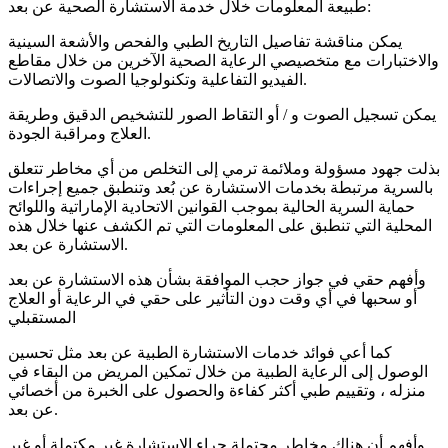
طبيعة المعلومات خلال خدمة الاستشارة الصحية عن بعد:
يمكن مناقشة تفاصيل التاريخ الطبي والفحص والأشعة السينية
والاختبارات مع متخصيصي الرعاية الصحية الآخرين من خلال مقاطع
الفيديو التفاعلية وتكنولوجيا الصوت والاتصالات.
يمكن تسجيل الصوت و / أو التقاط الصور للتشخيص الدقيق وطريقة
العلاج ومراقبة الجودة.
بذلت جهود مسؤولة وملائمة ترمي إلى التخلص من أي مخاطر تتعلق
بالسرية مرتبطة بخدمات الاستشارة عن بُعد وتنطبق جميع إجراءات
حماية السرية الحالية بموجب القوانين الاتحادية الإماراتية واللوائح
المحلية التي تنطبق على المعلومات التي تم الكشف عنها خلال هذه
الاستشارة عن بعد.
وأفهم حقي في جواز حجب الموافقة بشأن هذه الاستشارة عن بعد
أو سحبها في أي وقت دون التأثير على حقي في الرعاية أو العلاج
المستقبلي
كما أعي فوائد خدمات الاستشارة الطبية عن بعد مثل تحسين
الوصول إلى الرعاية الطبية من خلال تمكين المريض من البقاء في
منزله ، وتقييم طبي أكثر كفاءة والحصول على الخبرة من أخصائي
عن بعد.
وأفهم أن هناك مخاطر محتملة جراء الاستشارة غير مكتملة أو غير