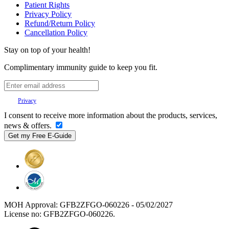
Patient Rights
Privacy Policy
Refund/Return Policy
Cancellation Policy
Stay on top of your health!
Complimentary immunity guide to keep you fit.
Your
Privacy
is important to us.
I consent to receive more information about the products, services,
news & offers.
MOH Approval: GFB2ZFGO-060226 - 05/02/2027
License no: GFB2ZFGO-060226.