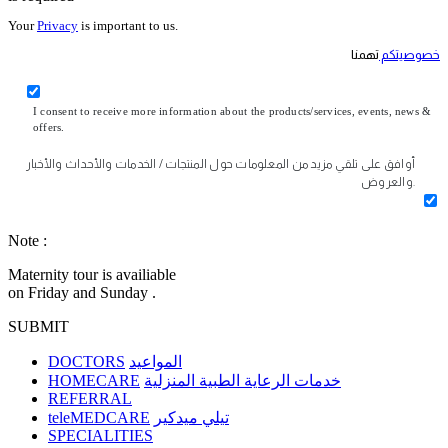
Your
Privacy
is important to us.
خصوصيتكم
تهمنا
I consent to receive more information about the products/services, events, news &
offers.
أوافق على تلقي مزيد من المعلومات حول المنتجات / الخدمات والأحداث والأخبار
والعروض.
Note :
Maternity tour is availiable
on Friday and Sunday .
SUBMIT
DOCTORS
المواعيد
HOMECARE
خدمات الرعاية الطبية المنزلية
REFERRAL
teleMEDCARE
تيلي ميدكير
SPECIALITIES