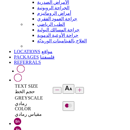
الأمراض الصدرية
الجراحة الروبوتية
أمراض الروماتيزم
جراحة العمود الفقري
الطب الرياضي
جراحة المسالك البولية
جراحة الأوعية الدموية
العلاج بالفيتامينات الوريديّة
LOCATIONS
مواقع
PACKAGES
فلسفتنا
REFERRALS
TEXT SIZE
حجم الخط
GREYSCALE
رمادي
COLOR
مقياس رمادي