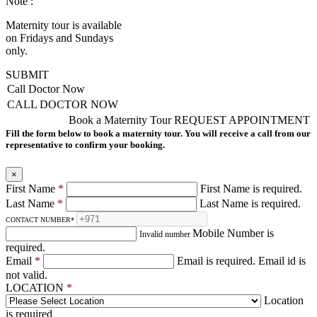
Note :
Maternity tour is available
on Fridays and Sundays
only.
SUBMIT
Call Doctor Now
CALL DOCTOR NOW
Book a Maternity Tour
REQUEST APPOINTMENT
Fill the form below to book a maternity tour. You will receive a call from our
representative to confirm your booking.
×
First Name
*
First Name is required.
Last Name
*
Last Name is required.
CONTACT NUMBER
*
Mobile Number is
Invalid number
required.
Email
*
Email is required.
Email id is
not valid.
LOCATION
*
Location
is required