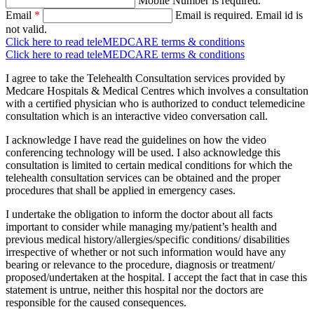
Mobile Number is required.
Email
*
Email is required.
Email id is
not valid.
Click here to read teleMEDCARE terms & conditions
Click here to read teleMEDCARE terms & conditions
I agree to take the Telehealth Consultation services provided by
Medcare Hospitals & Medical Centres which involves a consultation
with a certified physician who is authorized to conduct telemedicine
consultation which is an interactive video conversation call.
I acknowledge I have read the guidelines on how the video
conferencing technology will be used. I also acknowledge this
consultation is limited to certain medical conditions for which the
telehealth consultation services can be obtained and the proper
procedures that shall be applied in emergency cases.
I undertake the obligation to inform the doctor about all facts
important to consider while managing my/patient’s health and
previous medical history/allergies/specific conditions/ disabilities
irrespective of whether or not such information would have any
bearing or relevance to the procedure, diagnosis or treatment/
proposed/undertaken at the hospital. I accept the fact that in case this
statement is untrue, neither this hospital nor the doctors are
responsible for the caused consequences.