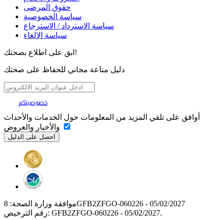
حقوق المرضى
سياسة الخصوصية
سياسة الاسترداد / الاسترجاع
سياسة الإلغاء
ابق على اطلاع بصحتك!
دليل مناعة مجاني للحفاظ على صحتك
خصوصيتكم
تهمنا
أوافق على تلقي المزيد من المعلومات حول الخدمات والأحداث
والأخبار والعروض
موافقة وزارة الصحة: 8GFB2ZFGO-060226 - 05/02/2027
رقم الترخيص: GFB2ZFGO-060226 - 05/02/2027.