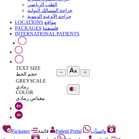
الطب الرياضي
جراحة المسالك البولية
جراحة الأوعية الدموية
LOCATIONS
مواقع
PACKAGES
فلسفتنا
INTERNATIONAL PATIENTS
TEXT SIZE
حجم الخط
GREYSCALE
رمادي
COLOR
مقياس رمادي
Packages
قائمة
Patient Portal
واتسآب