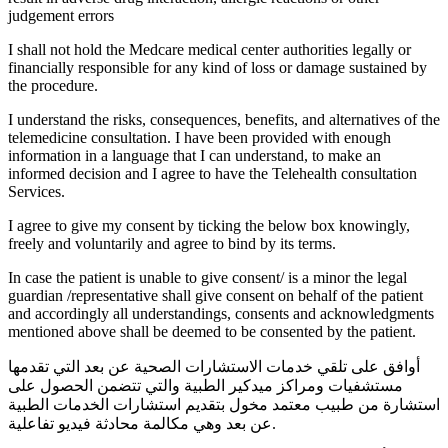
judgement errors
I shall not hold the Medcare medical center authorities legally or
financially responsible for any kind of loss or damage sustained by
the procedure.
I understand the risks, consequences, benefits, and alternatives of the
telemedicine consultation. I have been provided with enough
information in a language that I can understand, to make an
informed decision and I agree to have the Telehealth consultation
Services.
I agree to give my consent by ticking the below box knowingly,
freely and voluntarily and agree to bind by its terms.
In case the patient is unable to give consent/ is a minor the legal
guardian /representative shall give consent on behalf of the patient
and accordingly all understandings, consents and acknowledgments
mentioned above shall be deemed to be consented by the patient.
أوافق على تلقي خدمات الاستشارات الصحية عن بعد التي تقدمها
مستشفيات ومراكز ميدكير الطبية والتي تتضمن الحصول على
استشارة من طبيب معتمد مخول بتقديم استشارات الخدمات الطبية
عن بعد وهي مكالمة محادثة فيديو تفاعلية.