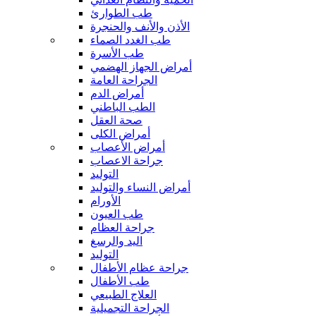
طب الطوارئ
الأذن والأنف والحنجرة
طب الغدد الصماء
طب الأسرة
أمراض الجهاز الهضمي
الجراحة العامة
أمراض الدم
الطب الباطني
صحة العقل
أمراض الكلى
أمراض الأعصاب
جراحة الاعصاب
التوليد
أمراض النساء والتوليد
الأورام
طب العيون
جراحة العظام
اليد والرسغ
التوليد
جراحة عظام الأطفال
طب الأطفال
العلاج الطبيعي
الجراحة التجميلية