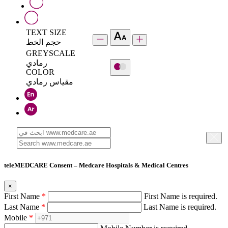
TEXT SIZE
حجم الخط
GREYSCALE
رمادي
COLOR
مقياس رمادي
teleMEDCARE Consent – Medcare Hospitals & Medical Centres
×
First Name
*
First Name is required.
Last Name
*
Last Name is required.
Mobile
*