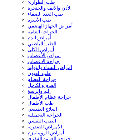
طب الطوارئ
الأذن والأنف والحنجرة
طب الغدد الصماء
طب الأسرة
أمراض الجهاز الهضمي
الجراحة العامة
أمراض الدم
الطب الباطني
أمراض الكلى
أمراض الأعصاب
جراحة الاعصاب
أمراض النساء والتوليد
طب العيون
جراحة العظام
القدم والكاحل
اليد والرسغ
جراحة عظام الأطفال
طب الأطفال
العلاج الطبيعي
الجراحة التجميلية
الطب النفسي
الأمراض الصدرية
أمراض الروماتيزم
جراحة العمود الفقري