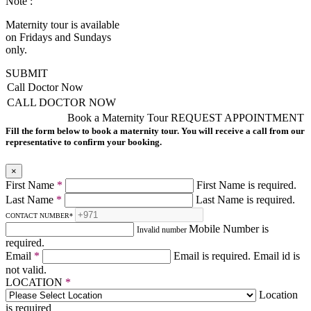
Note :
Maternity tour is available
on Fridays and Sundays
only.
SUBMIT
Call Doctor Now
CALL DOCTOR NOW
Book a Maternity Tour
REQUEST APPOINTMENT
Fill the form below to book a maternity tour. You will receive a call from our
representative to confirm your booking.
×
First Name
*
First Name is required.
Last Name
*
Last Name is required.
CONTACT NUMBER
*
Mobile Number is
Invalid number
required.
Email
*
Email is required.
Email id is
not valid.
LOCATION
*
Location
is required