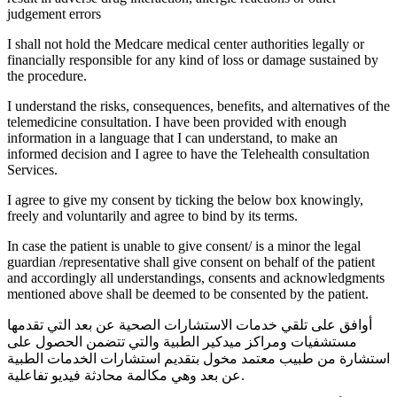
judgement errors
I shall not hold the Medcare medical center authorities legally or
financially responsible for any kind of loss or damage sustained by
the procedure.
I understand the risks, consequences, benefits, and alternatives of the
telemedicine consultation. I have been provided with enough
information in a language that I can understand, to make an
informed decision and I agree to have the Telehealth consultation
Services.
I agree to give my consent by ticking the below box knowingly,
freely and voluntarily and agree to bind by its terms.
In case the patient is unable to give consent/ is a minor the legal
guardian /representative shall give consent on behalf of the patient
and accordingly all understandings, consents and acknowledgments
mentioned above shall be deemed to be consented by the patient.
أوافق على تلقي خدمات الاستشارات الصحية عن بعد التي تقدمها
مستشفيات ومراكز ميدكير الطبية والتي تتضمن الحصول على
استشارة من طبيب معتمد مخول بتقديم استشارات الخدمات الطبية
عن بعد وهي مكالمة محادثة فيديو تفاعلية.