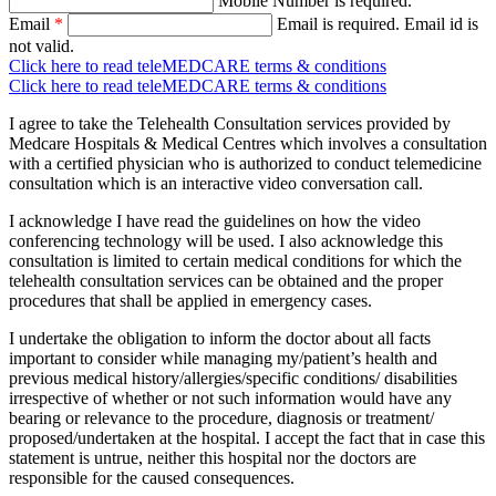
Mobile Number is required.
Email
*
Email is required.
Email id is
not valid.
Click here to read teleMEDCARE terms & conditions
Click here to read teleMEDCARE terms & conditions
I agree to take the Telehealth Consultation services provided by
Medcare Hospitals & Medical Centres which involves a consultation
with a certified physician who is authorized to conduct telemedicine
consultation which is an interactive video conversation call.
I acknowledge I have read the guidelines on how the video
conferencing technology will be used. I also acknowledge this
consultation is limited to certain medical conditions for which the
telehealth consultation services can be obtained and the proper
procedures that shall be applied in emergency cases.
I undertake the obligation to inform the doctor about all facts
important to consider while managing my/patient’s health and
previous medical history/allergies/specific conditions/ disabilities
irrespective of whether or not such information would have any
bearing or relevance to the procedure, diagnosis or treatment/
proposed/undertaken at the hospital. I accept the fact that in case this
statement is untrue, neither this hospital nor the doctors are
responsible for the caused consequences.