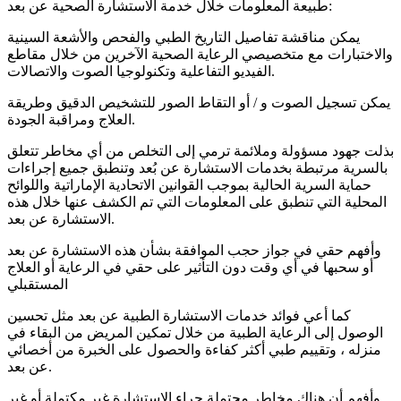
طبيعة المعلومات خلال خدمة الاستشارة الصحية عن بعد:
يمكن مناقشة تفاصيل التاريخ الطبي والفحص والأشعة السينية
والاختبارات مع متخصيصي الرعاية الصحية الآخرين من خلال مقاطع
الفيديو التفاعلية وتكنولوجيا الصوت والاتصالات.
يمكن تسجيل الصوت و / أو التقاط الصور للتشخيص الدقيق وطريقة
العلاج ومراقبة الجودة.
بذلت جهود مسؤولة وملائمة ترمي إلى التخلص من أي مخاطر تتعلق
بالسرية مرتبطة بخدمات الاستشارة عن بُعد وتنطبق جميع إجراءات
حماية السرية الحالية بموجب القوانين الاتحادية الإماراتية واللوائح
المحلية التي تنطبق على المعلومات التي تم الكشف عنها خلال هذه
الاستشارة عن بعد.
وأفهم حقي في جواز حجب الموافقة بشأن هذه الاستشارة عن بعد
أو سحبها في أي وقت دون التأثير على حقي في الرعاية أو العلاج
المستقبلي
كما أعي فوائد خدمات الاستشارة الطبية عن بعد مثل تحسين
الوصول إلى الرعاية الطبية من خلال تمكين المريض من البقاء في
منزله ، وتقييم طبي أكثر كفاءة والحصول على الخبرة من أخصائي
عن بعد.
وأفهم أن هناك مخاطر محتملة جراء الاستشارة غير مكتملة أو غير