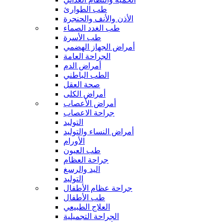
طب الطوارئ
الأذن والأنف والحنجرة
طب الغدد الصماء
طب الأسرة
أمراض الجهاز الهضمي
الجراحة العامة
أمراض الدم
الطب الباطني
صحة العقل
أمراض الكلى
أمراض الأعصاب
جراحة الاعصاب
التوليد
أمراض النساء والتوليد
الأورام
طب العيون
جراحة العظام
اليد والرسغ
التوليد
جراحة عظام الأطفال
طب الأطفال
العلاج الطبيعي
الجراحة التجميلية