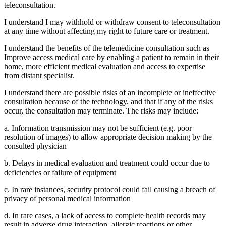
teleconsultation.
I understand I may withhold or withdraw consent to teleconsultation
at any time without affecting my right to future care or treatment.
I understand the benefits of the telemedicine consultation such as
Improve access medical care by enabling a patient to remain in their
home, more efficient medical evaluation and access to expertise
from distant specialist.
I understand there are possible risks of an incomplete or ineffective
consultation because of the technology, and that if any of the risks
occur, the consultation may terminate. The risks may include:
a. Information transmission may not be sufficient (e.g. poor
resolution of images) to allow appropriate decision making by the
consulted physician
b. Delays in medical evaluation and treatment could occur due to
deficiencies or failure of equipment
c. In rare instances, security protocol could fail causing a breach of
privacy of personal medical information
d. In rare cases, a lack of access to complete health records may
result in adverse drug interaction, allergic reactions or other