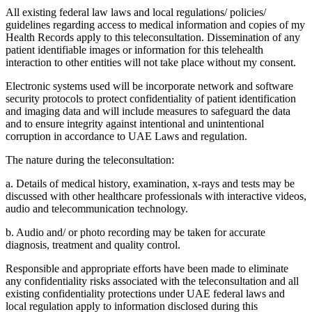
All existing federal law laws and local regulations/ policies/
guidelines regarding access to medical information and copies of my
Health Records apply to this teleconsultation. Dissemination of any
patient identifiable images or information for this telehealth
interaction to other entities will not take place without my consent.
Electronic systems used will be incorporate network and software
security protocols to protect confidentiality of patient identification
and imaging data and will include measures to safeguard the data
and to ensure integrity against intentional and unintentional
corruption in accordance to UAE Laws and regulation.
The nature during the teleconsultation:
a. Details of medical history, examination, x-rays and tests may be
discussed with other healthcare professionals with interactive videos,
audio and telecommunication technology.
b. Audio and/ or photo recording may be taken for accurate
diagnosis, treatment and quality control.
Responsible and appropriate efforts have been made to eliminate
any confidentiality risks associated with the teleconsultation and all
existing confidentiality protections under UAE federal laws and
local regulation apply to information disclosed during this