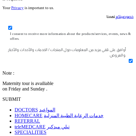
Your
Privacy
is important to us.
خصوصيتكم
تهمنا
I consent to receive more information about the products/services, events, news &
offers.
أوافق على تلقي مزيد من المعلومات حول المنتجات / الخدمات والأحداث والأخبار
والعروض.
Note :
Maternity tour is availiable
on Friday and Sunday .
SUBMIT
DOCTORS
المواعيد
HOMECARE
خدمات الرعاية الطبية المنزلية
REFERRAL
teleMEDCARE
تيلي ميدكير
SPECIALITIES