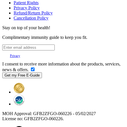
Patient Rights
Privacy Policy
Refund/Return Policy
Cancellation Policy
Stay on top of your health!
Complimentary immunity guide to keep you fit.
Your
Privacy
is important to us.
I consent to receive more information about the products, services,
news & offers.
MOH Approval: GFB2ZFGO-060226 - 05/02/2027
License no: GFB2ZFGO-060226.