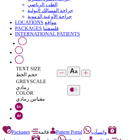
الطب الرياضي
جراحة المسالك البولية
جراحة الأوعية الدموية
LOCATIONS
مواقع
PACKAGES
فلسفتنا
INTERNATIONAL PATIENTS
TEXT SIZE
حجم الخط
GREYSCALE
رمادي
COLOR
مقياس رمادي
Packages
قائمة
Patient Portal
واتسآب