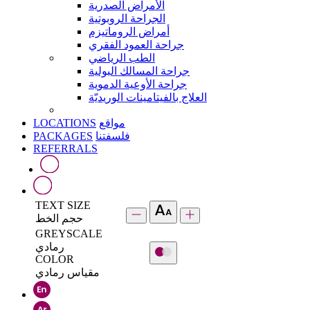
الأمراض الصدرية
الجراحة الروبوتية
أمراض الروماتيزم
جراحة العمود الفقري
الطب الرياضي
جراحة المسالك البولية
جراحة الأوعية الدموية
العلاج بالفيتامينات الوريديّة
LOCATIONS
مواقع
PACKAGES
فلسفتنا
REFERRALS
TEXT SIZE
حجم الخط
GREYSCALE
رمادي
COLOR
مقياس رمادي