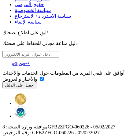
حقوق المرضى
سياسة الخصوصية
سياسة الاسترداد / الاسترجاع
سياسة الإلغاء
ابق على اطلاع بصحتك!
دليل مناعة مجاني للحفاظ على صحتك
خصوصيتكم
تهمنا
أوافق على تلقي المزيد من المعلومات حول الخدمات والأحداث
والأخبار والعروض
موافقة وزارة الصحة: 8GFB2ZFGO-060226 - 05/02/2027
رقم الترخيص: GFB2ZFGO-060226 - 05/02/2027.