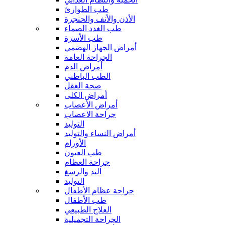
طب الطوارئ
الأذن والأنف والحنجرة
طب الغدد الصماء
طب الأسرة
أمراض الجهاز الهضمي
الجراحة العامة
أمراض الدم
الطب الباطني
صحة العقل
أمراض الكلى
أمراض الأعصاب
جراحة الاعصاب
التوليد
أمراض النساء والتوليد
الأورام
طب العيون
جراحة العظام
اليد والرسغ
التوليد
جراحة عظام الأطفال
طب الأطفال
العلاج الطبيعي
الجراحة التجميلية