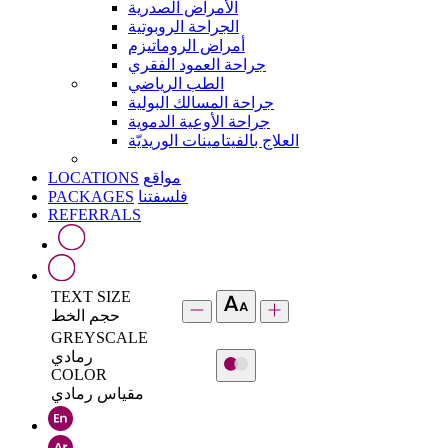
الأمراض الصدرية
الجراحة الروبوتية
أمراض الروماتيزم
جراحة العمود الفقري
الطب الرياضي
جراحة المسالك البولية
جراحة الأوعية الدموية
العلاج بالفيتامينات الوريديّة
LOCATIONS
مواقع
PACKAGES
فلسفتنا
REFERRALS
TEXT SIZE
حجم الخط
GREYSCALE
رمادي
COLOR
مقياس رمادي