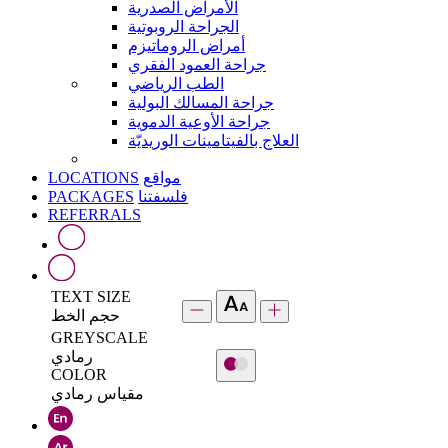
الأمراض الصدرية
الجراحة الروبوتية
أمراض الروماتيزم
جراحة العمود الفقري
الطب الرياضي
جراحة المسالك البولية
جراحة الأوعية الدموية
العلاج بالفيتامينات الوريديّة
LOCATIONS
مواقع
PACKAGES
فلسفتنا
REFERRALS
TEXT SIZE
حجم الخط
GREYSCALE
رمادي
COLOR
مقياس رمادي