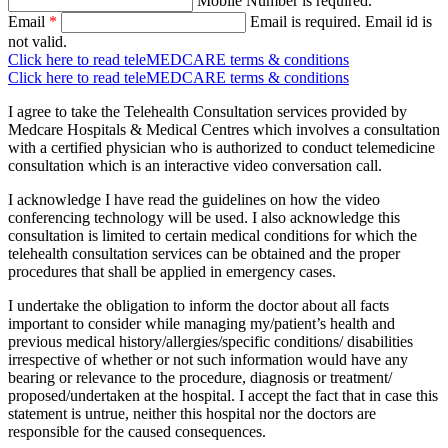
Mobile Number is required.
Email
*
Email is required.
Email id is
not valid.
Click here to read teleMEDCARE terms & conditions
Click here to read teleMEDCARE terms & conditions
I agree to take the Telehealth Consultation services provided by
Medcare Hospitals & Medical Centres which involves a consultation
with a certified physician who is authorized to conduct telemedicine
consultation which is an interactive video conversation call.
I acknowledge I have read the guidelines on how the video
conferencing technology will be used. I also acknowledge this
consultation is limited to certain medical conditions for which the
telehealth consultation services can be obtained and the proper
procedures that shall be applied in emergency cases.
I undertake the obligation to inform the doctor about all facts
important to consider while managing my/patient’s health and
previous medical history/allergies/specific conditions/ disabilities
irrespective of whether or not such information would have any
bearing or relevance to the procedure, diagnosis or treatment/
proposed/undertaken at the hospital. I accept the fact that in case this
statement is untrue, neither this hospital nor the doctors are
responsible for the caused consequences.