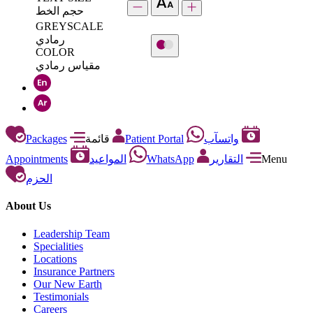
حجم الخط
GREYSCALE
رمادي
COLOR
مقياس رمادي
Packages
قائمة
Patient Portal
واتسآب
Appointments
المواعيد
WhatsApp
التقارير
Menu
الحزم
About Us
Leadership Team
Specialities
Locations
Insurance Partners
Our New Earth
Testimonials
Careers