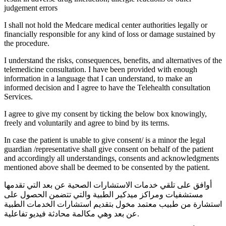
judgement errors
I shall not hold the Medcare medical center authorities legally or
financially responsible for any kind of loss or damage sustained by
the procedure.
I understand the risks, consequences, benefits, and alternatives of the
telemedicine consultation. I have been provided with enough
information in a language that I can understand, to make an
informed decision and I agree to have the Telehealth consultation
Services.
I agree to give my consent by ticking the below box knowingly,
freely and voluntarily and agree to bind by its terms.
In case the patient is unable to give consent/ is a minor the legal
guardian /representative shall give consent on behalf of the patient
and accordingly all understandings, consents and acknowledgments
mentioned above shall be deemed to be consented by the patient.
أوافق على تلقي خدمات الاستشارات الصحية عن بعد التي تقدمها
مستشفيات ومراكز ميدكير الطبية والتي تتضمن الحصول على
استشارة من طبيب معتمد مخول بتقديم استشارات الخدمات الطبية
عن بعد وهي مكالمة محادثة فيديو تفاعلية.