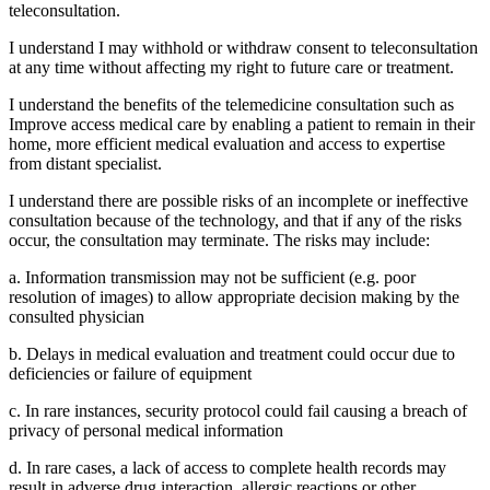
teleconsultation.
I understand I may withhold or withdraw consent to teleconsultation
at any time without affecting my right to future care or treatment.
I understand the benefits of the telemedicine consultation such as
Improve access medical care by enabling a patient to remain in their
home, more efficient medical evaluation and access to expertise
from distant specialist.
I understand there are possible risks of an incomplete or ineffective
consultation because of the technology, and that if any of the risks
occur, the consultation may terminate. The risks may include:
a. Information transmission may not be sufficient (e.g. poor
resolution of images) to allow appropriate decision making by the
consulted physician
b. Delays in medical evaluation and treatment could occur due to
deficiencies or failure of equipment
c. In rare instances, security protocol could fail causing a breach of
privacy of personal medical information
d. In rare cases, a lack of access to complete health records may
result in adverse drug interaction, allergic reactions or other