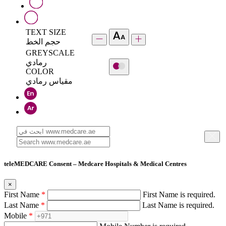
TEXT SIZE
حجم الخط
GREYSCALE
رمادي
COLOR
مقياس رمادي
teleMEDCARE Consent – Medcare Hospitals & Medical Centres
×
First Name
*
First Name is required.
Last Name
*
Last Name is required.
Mobile
*