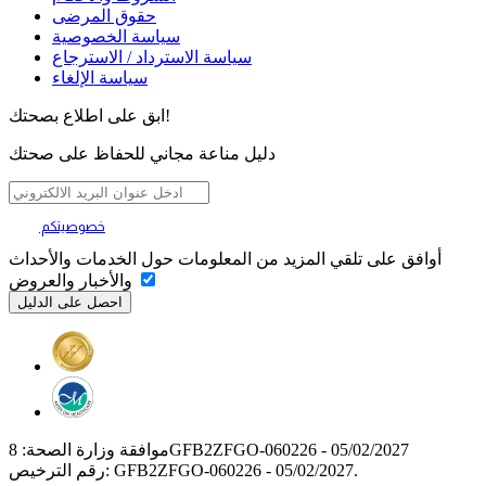
حقوق المرضى
سياسة الخصوصية
سياسة الاسترداد / الاسترجاع
سياسة الإلغاء
ابق على اطلاع بصحتك!
دليل مناعة مجاني للحفاظ على صحتك
خصوصيتكم
تهمنا
أوافق على تلقي المزيد من المعلومات حول الخدمات والأحداث
والأخبار والعروض
موافقة وزارة الصحة: 8GFB2ZFGO-060226 - 05/02/2027
رقم الترخيص: GFB2ZFGO-060226 - 05/02/2027.