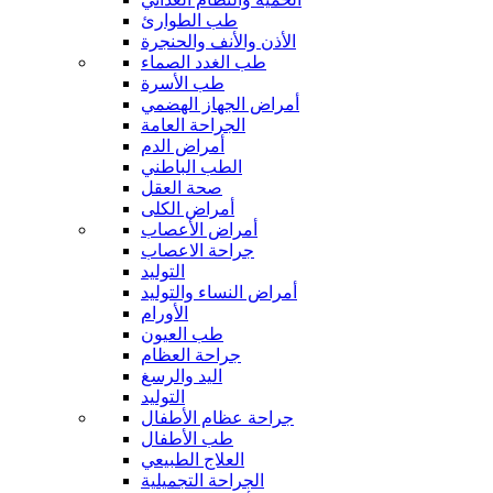
طب الطوارئ
الأذن والأنف والحنجرة
طب الغدد الصماء
طب الأسرة
أمراض الجهاز الهضمي
الجراحة العامة
أمراض الدم
الطب الباطني
صحة العقل
أمراض الكلى
أمراض الأعصاب
جراحة الاعصاب
التوليد
أمراض النساء والتوليد
الأورام
طب العيون
جراحة العظام
اليد والرسغ
التوليد
جراحة عظام الأطفال
طب الأطفال
العلاج الطبيعي
الجراحة التجميلية