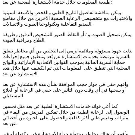
طبيعة المعلومات خلال خدمة الاستشارة الصحية عن بعد:
يمكن مناقشة تفاصيل التاريخ الطبي والفحص والأشعة السينية
والاختبارات مع متخصيصي الرعاية الصحية الآخرين من خلال مقاطع
الفيديو التفاعلية وتكنولوجيا الصوت والاتصالات.
يمكن تسجيل الصوت و / أو التقاط الصور للتشخيص الدقيق وطريقة
العلاج ومراقبة الجودة.
بذلت جهود مسؤولة وملائمة ترمي إلى التخلص من أي مخاطر تتعلق
بالسرية مرتبطة بخدمات الاستشارة عن بُعد وتنطبق جميع إجراءات
حماية السرية الحالية بموجب القوانين الاتحادية الإماراتية واللوائح
المحلية التي تنطبق على المعلومات التي تم الكشف عنها خلال هذه
الاستشارة عن بعد.
وأفهم حقي في جواز حجب الموافقة بشأن هذه الاستشارة عن بعد
أو سحبها في أي وقت دون التأثير على حقي في الرعاية أو العلاج
المستقبلي
كما أعي فوائد خدمات الاستشارة الطبية عن بعد مثل تحسين
الوصول إلى الرعاية الطبية من خلال تمكين المريض من البقاء في
منزله ، وتقييم طبي أكثر كفاءة والحصول على الخبرة من أخصائي
عن بعد.
وأفهم أن هناك مخاطر محتملة جراء الاستشارة غير مكتملة أو غير