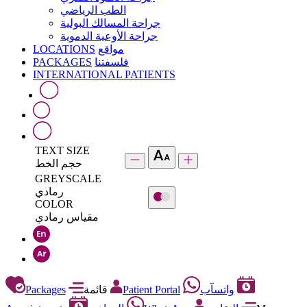
الطب الرياضي
جراحة المسالك البولية
جراحة الأوعية الدموية
LOCATIONS
مواقع
PACKAGES
فلسفتنا
INTERNATIONAL PATIENTS
TEXT SIZE
حجم الخط
GREYSCALE
رمادي
COLOR
مقياس رمادي
Packages
قائمة
Patient Portal
واتسآب