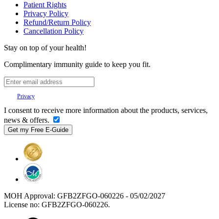
Patient Rights
Privacy Policy
Refund/Return Policy
Cancellation Policy
Stay on top of your health!
Complimentary immunity guide to keep you fit.
Your
Privacy
is important to us.
I consent to receive more information about the products, services,
news & offers.
MOH Approval: GFB2ZFGO-060226 - 05/02/2027
License no: GFB2ZFGO-060226.