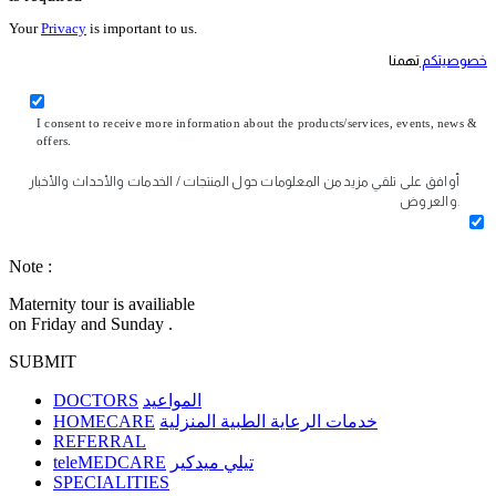
Your
Privacy
is important to us.
خصوصيتكم
تهمنا
I consent to receive more information about the products/services, events, news &
offers.
أوافق على تلقي مزيد من المعلومات حول المنتجات / الخدمات والأحداث والأخبار
والعروض.
Note :
Maternity tour is availiable
on Friday and Sunday .
SUBMIT
DOCTORS
المواعيد
HOMECARE
خدمات الرعاية الطبية المنزلية
REFERRAL
teleMEDCARE
تيلي ميدكير
SPECIALITIES