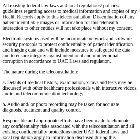
All existing federal law laws and local regulations/ policies/
guidelines regarding access to medical information and copies of my
Health Records apply to this teleconsultation. Dissemination of any
patient identifiable images or information for this telehealth
interaction to other entities will not take place without my consent.
Electronic systems used will be incorporate network and software
security protocols to protect confidentiality of patient identification
and imaging data and will include measures to safeguard the data
and to ensure integrity against intentional and unintentional
corruption in accordance to UAE Laws and regulation.
The nature during the teleconsultation:
a. Details of medical history, examination, x-rays and tests may be
discussed with other healthcare professionals with interactive videos,
audio and telecommunication technology.
b. Audio and/ or photo recording may be taken for accurate
diagnosis, treatment and quality control.
Responsible and appropriate efforts have been made to eliminate
any confidentiality risks associated with the teleconsultation and all
existing confidentiality protections under UAE federal laws and
local regulation apply to information disclosed during this