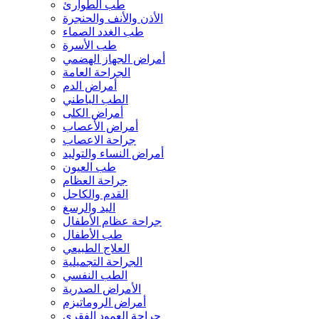
طب الطوارئ
الأذن والأنف والحنجرة
طب الغدد الصماء
طب الأسرة
أمراض الجهاز الهضمي
الجراحة العامة
أمراض الدم
الطب الباطني
أمراض الكلى
أمراض الأعصاب
جراحة الاعصاب
أمراض النساء والتوليد
طب العيون
جراحة العظام
القدم والكاحل
اليد والرسغ
جراحة عظام الأطفال
طب الأطفال
العلاج الطبيعي
الجراحة التجميلية
الطب النفسي
الأمراض الصدرية
أمراض الروماتيزم
جراحة العمود الفقري