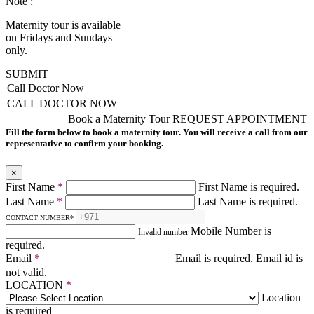
Note :
Maternity tour is available
on Fridays and Sundays
only.
SUBMIT
Call Doctor Now
CALL DOCTOR NOW
Book a Maternity Tour
REQUEST APPOINTMENT
Fill the form below to book a maternity tour. You will receive a call from our
representative to confirm your booking.
×
First Name
*
First Name is required.
Last Name
*
Last Name is required.
CONTACT NUMBER
*
Mobile Number is
Invalid number
required.
Email
*
Email is required.
Email id is
not valid.
LOCATION
*
Location
is required