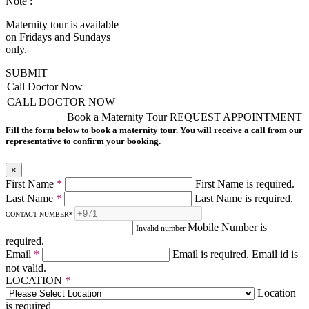
Note :
Maternity tour is available
on Fridays and Sundays
only.
SUBMIT
Call Doctor Now
CALL DOCTOR NOW
Book a Maternity Tour
REQUEST APPOINTMENT
Fill the form below to book a maternity tour. You will receive a call from our
representative to confirm your booking.
×
First Name
*
First Name is required.
Last Name
*
Last Name is required.
CONTACT NUMBER
*
Mobile Number is
Invalid number
required.
Email
*
Email is required.
Email id is
not valid.
LOCATION
*
Location
is required