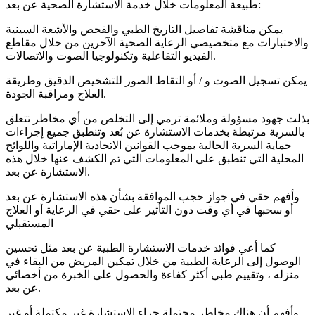
طبيعة المعلومات خلال خدمة الاستشارة الصحية عن بعد:
يمكن مناقشة تفاصيل التاريخ الطبي والفحص والأشعة السينية
والاختبارات مع متخصيصي الرعاية الصحية الآخرين من خلال مقاطع
الفيديو التفاعلية وتكنولوجيا الصوت والاتصالات.
يمكن تسجيل الصوت و / أو التقاط الصور للتشخيص الدقيق وطريقة
العلاج ومراقبة الجودة.
بذلت جهود مسؤولة وملائمة ترمي إلى التخلص من أي مخاطر تتعلق
بالسرية مرتبطة بخدمات الاستشارة عن بُعد وتنطبق جميع إجراءات
حماية السرية الحالية بموجب القوانين الاتحادية الإماراتية واللوائح
المحلية التي تنطبق على المعلومات التي تم الكشف عنها خلال هذه
الاستشارة عن بعد.
وأفهم حقي في جواز حجب الموافقة بشأن هذه الاستشارة عن بعد
أو سحبها في أي وقت دون التأثير على حقي في الرعاية أو العلاج
المستقبلي
كما أعي فوائد خدمات الاستشارة الطبية عن بعد مثل تحسين
الوصول إلى الرعاية الطبية من خلال تمكين المريض من البقاء في
منزله ، وتقييم طبي أكثر كفاءة والحصول على الخبرة من أخصائي
عن بعد.
وأفهم أن هناك مخاطر محتملة جراء الاستشارة غير مكتملة أو غير