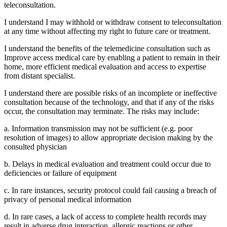
teleconsultation.
I understand I may withhold or withdraw consent to teleconsultation
at any time without affecting my right to future care or treatment.
I understand the benefits of the telemedicine consultation such as
Improve access medical care by enabling a patient to remain in their
home, more efficient medical evaluation and access to expertise
from distant specialist.
I understand there are possible risks of an incomplete or ineffective
consultation because of the technology, and that if any of the risks
occur, the consultation may terminate. The risks may include:
a. Information transmission may not be sufficient (e.g. poor
resolution of images) to allow appropriate decision making by the
consulted physician
b. Delays in medical evaluation and treatment could occur due to
deficiencies or failure of equipment
c. In rare instances, security protocol could fail causing a breach of
privacy of personal medical information
d. In rare cases, a lack of access to complete health records may
result in adverse drug interaction, allergic reactions or other