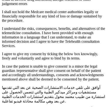
judgement errors
I shall not hold the Medcare medical center authorities legally or
financially responsible for any kind of loss or damage sustained by
the procedure.
I understand the risks, consequences, benefits, and alternatives of the
telemedicine consultation. I have been provided with enough
information in a language that I can understand, to make an
informed decision and I agree to have the Telehealth consultation
Services.
I agree to give my consent by ticking the below box knowingly,
freely and voluntarily and agree to bind by its terms.
In case the patient is unable to give consent/ is a minor the legal
guardian /representative shall give consent on behalf of the patient
and accordingly all understandings, consents and acknowledgments
mentioned above shall be deemed to be consented by the patient.
أوافق على تلقي خدمات الاستشارات الصحية عن بعد التي تقدمها
مستشفيات ومراكز ميدكير الطبية والتي تتضمن الحصول على
استشارة من طبيب معتمد مخول بتقديم استشارات الخدمات الطبية
عن بعد وهي مكالمة محادثة فيديو تفاعلية.