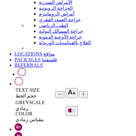
الأمراض الصدرية
الجراحة الروبوتية
أمراض الروماتيزم
جراحة العمود الفقري
الطب الرياضي
جراحة المسالك البولية
جراحة الأوعية الدموية
العلاج بالفيتامينات الوريديّة
LOCATIONS
مواقع
PACKAGES
فلسفتنا
REFERRALS
TEXT SIZE
حجم الخط
GREYSCALE
رمادي
COLOR
مقياس رمادي