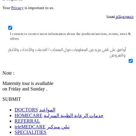
Your
Privacy
is important to us.
خصوصيتكم
تهمنا
I consent to receive more information about the products/services, events, news &
offers.
أوافق على تلقي مزيد من المعلومات حول المنتجات / الخدمات والأحداث والأخبار
والعروض.
Note :
Maternity tour is availiable
on Friday and Sunday .
SUBMIT
DOCTORS
المواعيد
HOMECARE
خدمات الرعاية الطبية المنزلية
REFERRAL
teleMEDCARE
تيلي ميدكير
SPECIALITIES