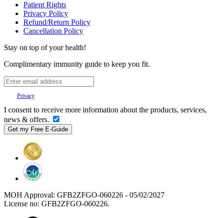
Patient Rights
Privacy Policy
Refund/Return Policy
Cancellation Policy
Stay on top of your health!
Complimentary immunity guide to keep you fit.
Your
Privacy
is important to us.
I consent to receive more information about the products, services,
news & offers.
MOH Approval: GFB2ZFGO-060226 - 05/02/2027
License no: GFB2ZFGO-060226.