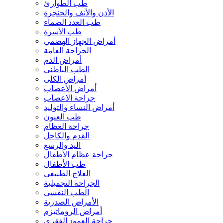
طب الطوارئ
الأذن والأنف والحنجرة
طب الغدد الصماء
طب الأسرة
أمراض الجهاز الهضمي
الجراحة العامة
أمراض الدم
الطب الباطني
أمراض الكلى
أمراض الأعصاب
جراحة الاعصاب
أمراض النساء والتوليد
طب العيون
جراحة العظام
القدم والكاحل
اليد والرسغ
جراحة عظام الأطفال
طب الأطفال
العلاج الطبيعي
الجراحة التجميلية
الطب النفسي
الأمراض الصدرية
أمراض الروماتيزم
جراحة العمود الفقري