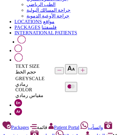
الطب الرياضي
جراحة المسالك البولية
جراحة الأوعية الدموية
LOCATIONS
مواقع
PACKAGES
فلسفتنا
INTERNATIONAL PATIENTS
TEXT SIZE
حجم الخط
GREYSCALE
رمادي
COLOR
مقياس رمادي
Packages
قائمة
Patient Portal
واتسآب