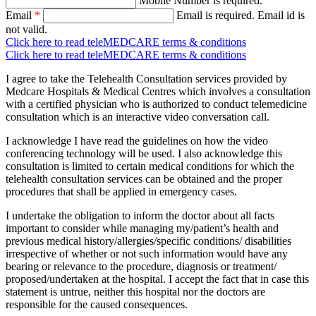
Mobile Number is required.
Email
*
Email is required.
Email id is
not valid.
Click here to read teleMEDCARE terms & conditions
Click here to read teleMEDCARE terms & conditions
I agree to take the Telehealth Consultation services provided by
Medcare Hospitals & Medical Centres which involves a consultation
with a certified physician who is authorized to conduct telemedicine
consultation which is an interactive video conversation call.
I acknowledge I have read the guidelines on how the video
conferencing technology will be used. I also acknowledge this
consultation is limited to certain medical conditions for which the
telehealth consultation services can be obtained and the proper
procedures that shall be applied in emergency cases.
I undertake the obligation to inform the doctor about all facts
important to consider while managing my/patient’s health and
previous medical history/allergies/specific conditions/ disabilities
irrespective of whether or not such information would have any
bearing or relevance to the procedure, diagnosis or treatment/
proposed/undertaken at the hospital. I accept the fact that in case this
statement is untrue, neither this hospital nor the doctors are
responsible for the caused consequences.