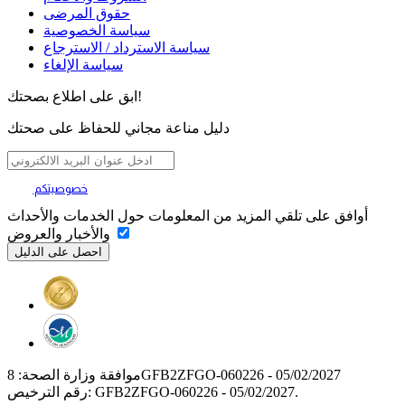
حقوق المرضى
سياسة الخصوصية
سياسة الاسترداد / الاسترجاع
سياسة الإلغاء
ابق على اطلاع بصحتك!
دليل مناعة مجاني للحفاظ على صحتك
خصوصيتكم
تهمنا
أوافق على تلقي المزيد من المعلومات حول الخدمات والأحداث
والأخبار والعروض
موافقة وزارة الصحة: 8GFB2ZFGO-060226 - 05/02/2027
رقم الترخيص: GFB2ZFGO-060226 - 05/02/2027.