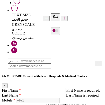
TEXT SIZE
حجم الخط
GREYSCALE
رمادي
COLOR
مقياس رمادي
teleMEDCARE Consent – Medcare Hospitals & Medical Centres
×
First Name
*
First Name is required.
Last Name
*
Last Name is required.
Mobile
*