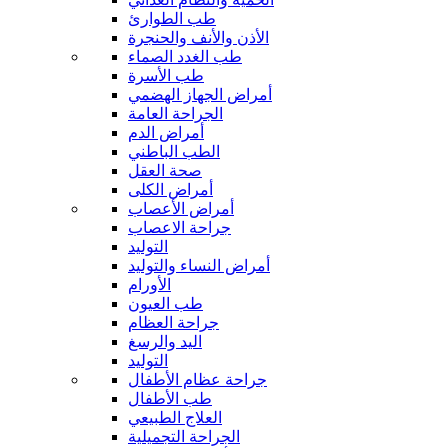
طب الطوارئ
الأذن والأنف والحنجرة
طب الغدد الصماء
طب الأسرة
أمراض الجهاز الهضمي
الجراحة العامة
أمراض الدم
الطب الباطني
صحة العقل
أمراض الكلى
أمراض الأعصاب
جراحة الاعصاب
التوليد
أمراض النساء والتوليد
الأورام
طب العيون
جراحة العظام
اليد والرسغ
التوليد
جراحة عظام الأطفال
طب الأطفال
العلاج الطبيعي
الجراحة التجميلية