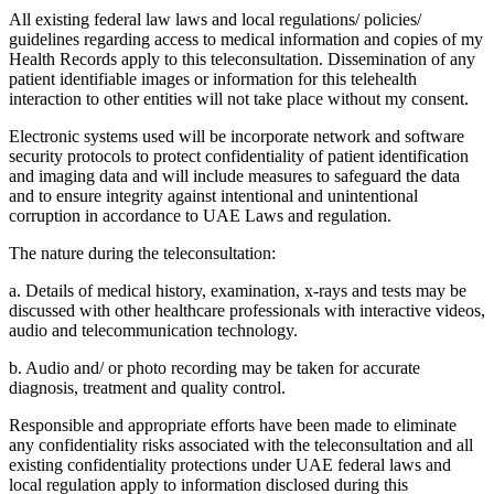
All existing federal law laws and local regulations/ policies/
guidelines regarding access to medical information and copies of my
Health Records apply to this teleconsultation. Dissemination of any
patient identifiable images or information for this telehealth
interaction to other entities will not take place without my consent.
Electronic systems used will be incorporate network and software
security protocols to protect confidentiality of patient identification
and imaging data and will include measures to safeguard the data
and to ensure integrity against intentional and unintentional
corruption in accordance to UAE Laws and regulation.
The nature during the teleconsultation:
a. Details of medical history, examination, x-rays and tests may be
discussed with other healthcare professionals with interactive videos,
audio and telecommunication technology.
b. Audio and/ or photo recording may be taken for accurate
diagnosis, treatment and quality control.
Responsible and appropriate efforts have been made to eliminate
any confidentiality risks associated with the teleconsultation and all
existing confidentiality protections under UAE federal laws and
local regulation apply to information disclosed during this