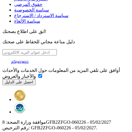
حقوق المرضى
سياسة الخصوصية
سياسة الاسترداد / الاسترجاع
سياسة الإلغاء
ابق على اطلاع بصحتك!
دليل مناعة مجاني للحفاظ على صحتك
خصوصيتكم
تهمنا
أوافق على تلقي المزيد من المعلومات حول الخدمات والأحداث
والأخبار والعروض
موافقة وزارة الصحة: 8GFB2ZFGO-060226 - 05/02/2027
رقم الترخيص: GFB2ZFGO-060226 - 05/02/2027.