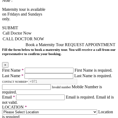
Note :
Maternity tour is available
on Fridays and Sundays
only.
SUBMIT
Call Doctor Now
CALL DOCTOR NOW
Book a Maternity Tour
REQUEST APPOINTMENT
Fill the form below to book a maternity tour. You will receive a call from our
representative to confirm your booking.
×
First Name
*
First Name is required.
Last Name
*
Last Name is required.
CONTACT NUMBER
*
Mobile Number is
Invalid number
required.
Email
*
Email is required.
Email id is
not valid.
LOCATION
*
Location
is required