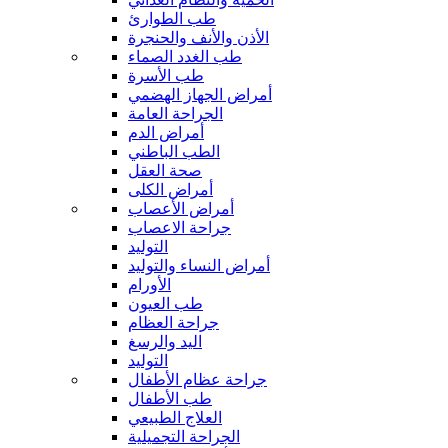
طب الطوارئ
الأذن والأنف والحنجرة
طب الغدد الصماء
طب الأسرة
أمراض الجهاز الهضمي
الجراحة العامة
أمراض الدم
الطب الباطني
صحة العقل
أمراض الكلى
أمراض الأعصاب
جراحة الاعصاب
التوليد
أمراض النساء والتوليد
الأورام
طب العيون
جراحة العظام
اليد والرسغ
التوليد
جراحة عظام الأطفال
طب الأطفال
العلاج الطبيعي
الجراحة التجميلية