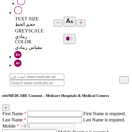
TEXT SIZE
حجم الخط
GREYSCALE
رمادي
COLOR
مقياس رمادي
teleMEDCARE Consent – Medcare Hospitals & Medical Centres
×
First Name
*
First Name is required.
Last Name
*
Last Name is required.
Mobile
*