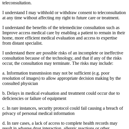
teleconsultation.
I understand I may withhold or withdraw consent to teleconsultation
at any time without affecting my right to future care or treatment.
I understand the benefits of the telemedicine consultation such as
Improve access medical care by enabling a patient to remain in their
home, more efficient medical evaluation and access to expertise
from distant specialist.
I understand there are possible risks of an incomplete or ineffective
consultation because of the technology, and that if any of the risks
occur, the consultation may terminate. The risks may include:
a. Information transmission may not be sufficient (e.g. poor
resolution of images) to allow appropriate decision making by the
consulted physician
b. Delays in medical evaluation and treatment could occur due to
deficiencies or failure of equipment
c. In rare instances, security protocol could fail causing a breach of
privacy of personal medical information
d. In rare cases, a lack of access to complete health records may
result in adverse drug interaction, allergic reactions or other