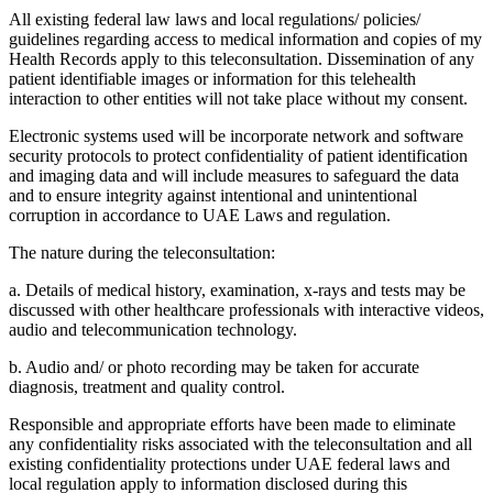
All existing federal law laws and local regulations/ policies/
guidelines regarding access to medical information and copies of my
Health Records apply to this teleconsultation. Dissemination of any
patient identifiable images or information for this telehealth
interaction to other entities will not take place without my consent.
Electronic systems used will be incorporate network and software
security protocols to protect confidentiality of patient identification
and imaging data and will include measures to safeguard the data
and to ensure integrity against intentional and unintentional
corruption in accordance to UAE Laws and regulation.
The nature during the teleconsultation:
a. Details of medical history, examination, x-rays and tests may be
discussed with other healthcare professionals with interactive videos,
audio and telecommunication technology.
b. Audio and/ or photo recording may be taken for accurate
diagnosis, treatment and quality control.
Responsible and appropriate efforts have been made to eliminate
any confidentiality risks associated with the teleconsultation and all
existing confidentiality protections under UAE federal laws and
local regulation apply to information disclosed during this