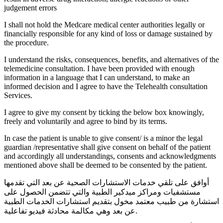
judgement errors
I shall not hold the Medcare medical center authorities legally or
financially responsible for any kind of loss or damage sustained by
the procedure.
I understand the risks, consequences, benefits, and alternatives of the
telemedicine consultation. I have been provided with enough
information in a language that I can understand, to make an
informed decision and I agree to have the Telehealth consultation
Services.
I agree to give my consent by ticking the below box knowingly,
freely and voluntarily and agree to bind by its terms.
In case the patient is unable to give consent/ is a minor the legal
guardian /representative shall give consent on behalf of the patient
and accordingly all understandings, consents and acknowledgments
mentioned above shall be deemed to be consented by the patient.
أوافق على تلقي خدمات الاستشارات الصحية عن بعد التي تقدمها
مستشفيات ومراكز ميدكير الطبية والتي تتضمن الحصول على
استشارة من طبيب معتمد مخول بتقديم استشارات الخدمات الطبية
عن بعد وهي مكالمة محادثة فيديو تفاعلية.