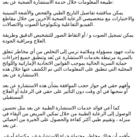
طبيعة المعلومات خلال خدمة الاستشارة الصحية عن بعد:
يمكن مناقشة تفاصيل التاريخ الطبي والفحص والأشعة السينية
والاختبارات مع متخصيصي الرعاية الصحية الآخرين من خلال مقاطع
الفيديو التفاعلية وتكنولوجيا الصوت والاتصالات.
يمكن تسجيل الصوت و / أو التقاط الصور للتشخيص الدقيق وطريقة
العلاج ومراقبة الجودة.
بذلت جهود مسؤولة وملائمة ترمي إلى التخلص من أي مخاطر تتعلق
بالسرية مرتبطة بخدمات الاستشارة عن بُعد وتنطبق جميع إجراءات
حماية السرية الحالية بموجب القوانين الاتحادية الإماراتية واللوائح
المحلية التي تنطبق على المعلومات التي تم الكشف عنها خلال هذه
الاستشارة عن بعد.
وأفهم حقي في جواز حجب الموافقة بشأن هذه الاستشارة عن بعد
أو سحبها في أي وقت دون التأثير على حقي في الرعاية أو العلاج
المستقبلي
كما أعي فوائد خدمات الاستشارة الطبية عن بعد مثل تحسين
الوصول إلى الرعاية الطبية من خلال تمكين المريض من البقاء في
منزله ، وتقييم طبي أكثر كفاءة والحصول على الخبرة من أخصائي
عن بعد.
وأفهم أن هناك مخاطر محتملة جراء الاستشارة غير مكتملة أو غير