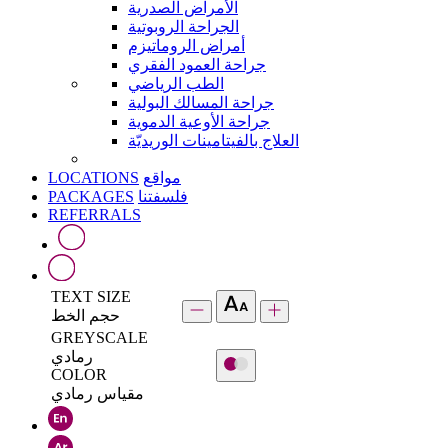
الأمراض الصدرية
الجراحة الروبوتية
أمراض الروماتيزم
جراحة العمود الفقري
الطب الرياضي
جراحة المسالك البولية
جراحة الأوعية الدموية
العلاج بالفيتامينات الوريديّة
LOCATIONS
مواقع
PACKAGES
فلسفتنا
REFERRALS
TEXT SIZE
حجم الخط
GREYSCALE
رمادي
COLOR
مقياس رمادي