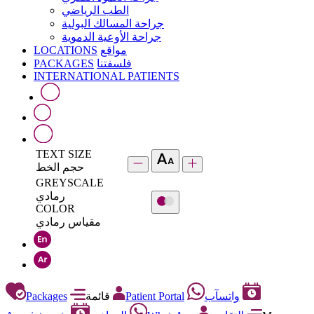
الطب الرياضي
جراحة المسالك البولية
جراحة الأوعية الدموية
LOCATIONS
مواقع
PACKAGES
فلسفتنا
INTERNATIONAL PATIENTS
TEXT SIZE
حجم الخط
GREYSCALE
رمادي
COLOR
مقياس رمادي
Packages
قائمة
Patient Portal
واتسآب