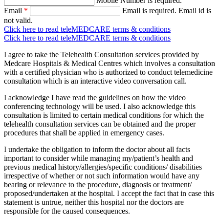
Mobile Number is required.
Email
*
Email is required.
Email id is
not valid.
Click here to read teleMEDCARE terms & conditions
Click here to read teleMEDCARE terms & conditions
I agree to take the Telehealth Consultation services provided by
Medcare Hospitals & Medical Centres which involves a consultation
with a certified physician who is authorized to conduct telemedicine
consultation which is an interactive video conversation call.
I acknowledge I have read the guidelines on how the video
conferencing technology will be used. I also acknowledge this
consultation is limited to certain medical conditions for which the
telehealth consultation services can be obtained and the proper
procedures that shall be applied in emergency cases.
I undertake the obligation to inform the doctor about all facts
important to consider while managing my/patient’s health and
previous medical history/allergies/specific conditions/ disabilities
irrespective of whether or not such information would have any
bearing or relevance to the procedure, diagnosis or treatment/
proposed/undertaken at the hospital. I accept the fact that in case this
statement is untrue, neither this hospital nor the doctors are
responsible for the caused consequences.