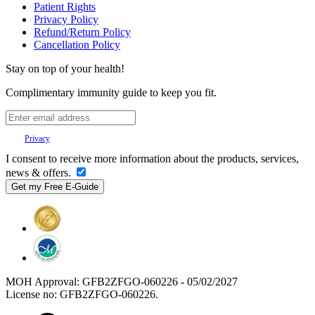
Patient Rights
Privacy Policy
Refund/Return Policy
Cancellation Policy
Stay on top of your health!
Complimentary immunity guide to keep you fit.
Your
Privacy
is important to us.
I consent to receive more information about the products, services,
news & offers.
MOH Approval: GFB2ZFGO-060226 - 05/02/2027
License no: GFB2ZFGO-060226.