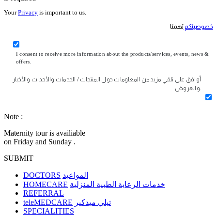
Your
Privacy
is important to us.
خصوصيتكم
تهمنا
I consent to receive more information about the products/services, events, news &
offers.
أوافق على تلقي مزيد من المعلومات حول المنتجات / الخدمات والأحداث والأخبار
والعروض.
Note :
Maternity tour is availiable
on Friday and Sunday .
SUBMIT
DOCTORS
المواعيد
HOMECARE
خدمات الرعاية الطبية المنزلية
REFERRAL
teleMEDCARE
تيلي ميدكير
SPECIALITIES