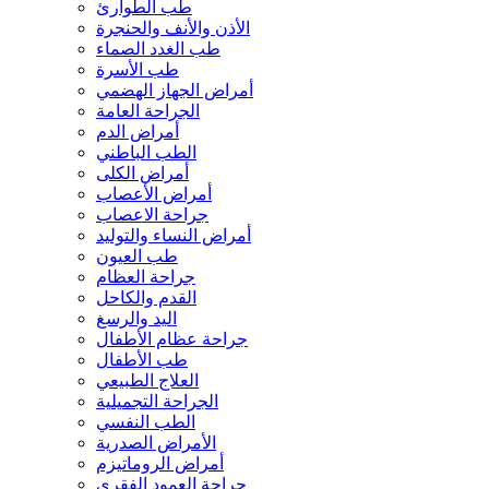
طب الطوارئ
الأذن والأنف والحنجرة
طب الغدد الصماء
طب الأسرة
أمراض الجهاز الهضمي
الجراحة العامة
أمراض الدم
الطب الباطني
أمراض الكلى
أمراض الأعصاب
جراحة الاعصاب
أمراض النساء والتوليد
طب العيون
جراحة العظام
القدم والكاحل
اليد والرسغ
جراحة عظام الأطفال
طب الأطفال
العلاج الطبيعي
الجراحة التجميلية
الطب النفسي
الأمراض الصدرية
أمراض الروماتيزم
جراحة العمود الفقري