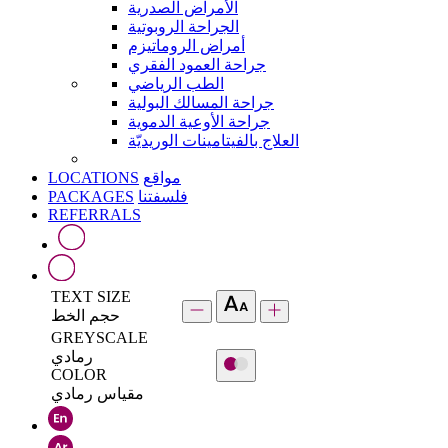
الأمراض الصدرية
الجراحة الروبوتية
أمراض الروماتيزم
جراحة العمود الفقري
الطب الرياضي
جراحة المسالك البولية
جراحة الأوعية الدموية
العلاج بالفيتامينات الوريديّة
LOCATIONS
مواقع
PACKAGES
فلسفتنا
REFERRALS
TEXT SIZE
حجم الخط
GREYSCALE
رمادي
COLOR
مقياس رمادي