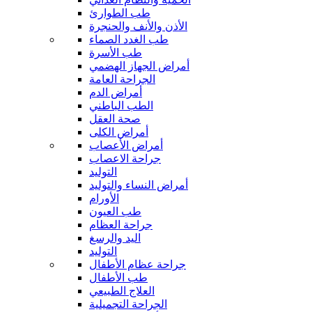
طب الطوارئ
الأذن والأنف والحنجرة
طب الغدد الصماء
طب الأسرة
أمراض الجهاز الهضمي
الجراحة العامة
أمراض الدم
الطب الباطني
صحة العقل
أمراض الكلى
أمراض الأعصاب
جراحة الاعصاب
التوليد
أمراض النساء والتوليد
الأورام
طب العيون
جراحة العظام
اليد والرسغ
التوليد
جراحة عظام الأطفال
طب الأطفال
العلاج الطبيعي
الجراحة التجميلية