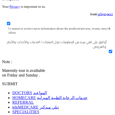
Your
Privacy
is important to us.
خصوصيتكم
تهمنا
I consent to receive more information about the products/services, events, news &
offers.
أوافق على تلقي مزيد من المعلومات حول المنتجات / الخدمات والأحداث والأخبار
والعروض.
Note :
Maternity tour is availiable
on Friday and Sunday .
SUBMIT
DOCTORS
المواعيد
HOMECARE
خدمات الرعاية الطبية المنزلية
REFERRAL
teleMEDCARE
تيلي ميدكير
SPECIALITIES