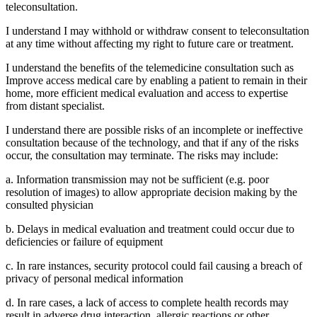
teleconsultation.
I understand I may withhold or withdraw consent to teleconsultation
at any time without affecting my right to future care or treatment.
I understand the benefits of the telemedicine consultation such as
Improve access medical care by enabling a patient to remain in their
home, more efficient medical evaluation and access to expertise
from distant specialist.
I understand there are possible risks of an incomplete or ineffective
consultation because of the technology, and that if any of the risks
occur, the consultation may terminate. The risks may include:
a. Information transmission may not be sufficient (e.g. poor
resolution of images) to allow appropriate decision making by the
consulted physician
b. Delays in medical evaluation and treatment could occur due to
deficiencies or failure of equipment
c. In rare instances, security protocol could fail causing a breach of
privacy of personal medical information
d. In rare cases, a lack of access to complete health records may
result in adverse drug interaction, allergic reactions or other