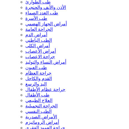
طب الطوارئ
الأذن والأنف والحنجرة
طب الغدد الصماء
طب الأسرة
أمراض الجهاز الهضمي
الجراحة العامة
أمراض الدم
الطب الباطني
أمراض الكلى
أمراض الأعصاب
جراحة الاعصاب
أمراض النساء والتوليد
طب العيون
جراحة العظام
القدم والكاحل
اليد والرسغ
جراحة عظام الأطفال
طب الأطفال
العلاج الطبيعي
الجراحة التجميلية
الطب النفسي
الأمراض الصدرية
أمراض الروماتيزم
جراحة العمود الفقري