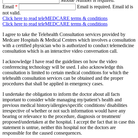
Mobile Number is required.
Email
*
Email is required.
Email id is
not valid.
Click here to read teleMEDCARE terms & conditions
Click here to read teleMEDCARE terms & conditions
I agree to take the Telehealth Consultation services provided by
Medcare Hospitals & Medical Centres which involves a consultation
with a certified physician who is authorized to conduct telemedicine
consultation which is an interactive video conversation call.
I acknowledge I have read the guidelines on how the video
conferencing technology will be used. I also acknowledge this
consultation is limited to certain medical conditions for which the
telehealth consultation services can be obtained and the proper
procedures that shall be applied in emergency cases.
I undertake the obligation to inform the doctor about all facts
important to consider while managing my/patient’s health and
previous medical history/allergies/specific conditions/ disabilities
irrespective of whether or not such information would have any
bearing or relevance to the procedure, diagnosis or treatment/
proposed/undertaken at the hospital. I accept the fact that in case this
statement is untrue, neither this hospital nor the doctors are
responsible for the caused consequences.