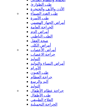
طب الطوارئ
الأذن والأنف والحنجرة
طب الغدد الصماء
طب الأسرة
أمراض الجهاز الهضمي
الجراحة العامة
أمراض الدم
الطب الباطني
صحة العقل
أمراض الكلى
أمراض الأعصاب
جراحة الاعصاب
التوليد
أمراض النساء والتوليد
الأورام
طب العيون
جراحة العظام
اليد والرسغ
التوليد
جراحة عظام الأطفال
طب الأطفال
العلاج الطبيعي
الجراحة التجميلية