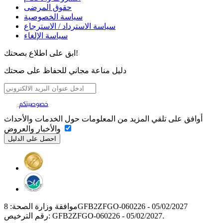
حقوق المرضى
سياسة الخصوصية
سياسة الاسترداد / الاسترجاع
سياسة الإلغاء
ابق على اطلاع بصحتك!
دليل مناعة مجاني للحفاظ على صحتك
خصوصيتكم
تهمنا
أوافق على تلقي المزيد من المعلومات حول الخدمات والأحداث
والأخبار والعروض
موافقة وزارة الصحة: 8GFB2ZFGO-060226 - 05/02/2027
رقم الترخيص: GFB2ZFGO-060226 - 05/02/2027.