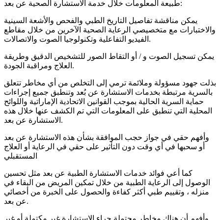
طبيعة المعلومات خلال خدمة الاستشارة الصحية عن بعد:
يمكن مناقشة تفاصيل التاريخ الطبي والفحص والأشعة السينية
والاختبارات مع متخصيصي الرعاية الصحية الآخرين من خلال مقاطع
الفيديو التفاعلية وتكنولوجيا الصوت والاتصالات.
يمكن تسجيل الصوت و / أو التقاط الصور للتشخيص الدقيق وطريقة
العلاج ومراقبة الجودة.
بذلت جهود مسؤولة وملائمة ترمي إلى التخلص من أي مخاطر تتعلق
بالسرية مرتبطة بخدمات الاستشارة عن بُعد وتنطبق جميع إجراءات
حماية السرية الحالية بموجب القوانين الاتحادية الإماراتية واللوائح
المحلية التي تنطبق على المعلومات التي تم الكشف عنها خلال هذه
الاستشارة عن بعد.
وأفهم حقي في جواز حجب الموافقة بشأن هذه الاستشارة عن بعد
أو سحبها في أي وقت دون التأثير على حقي في الرعاية أو العلاج
المستقبلي
كما أعي فوائد خدمات الاستشارة الطبية عن بعد مثل تحسين
الوصول إلى الرعاية الطبية من خلال تمكين المريض من البقاء في
منزله ، وتقييم طبي أكثر كفاءة والحصول على الخبرة من أخصائي
عن بعد.
وأفهم أن هناك مخاطر محتملة جراء الاستشارة غير مكتملة أو غير