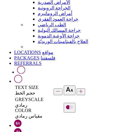
الأمراض الصدرية
الجراحة الروبوتية
أمراض الروماتيزم
جراحة العمود الفقري
الطب الرياضي
جراحة المسالك البولية
جراحة الأوعية الدموية
العلاج بالفيتامينات الوريديّة
LOCATIONS
مواقع
PACKAGES
فلسفتنا
REFERRALS
TEXT SIZE
حجم الخط
GREYSCALE
رمادي
COLOR
مقياس رمادي