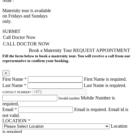
Note :
Maternity tour is available
on Fridays and Sundays
only.
SUBMIT
Call Doctor Now
CALL DOCTOR NOW
Book a Maternity Tour
REQUEST APPOINTMENT
Fill the form below to book a maternity tour. You will receive a call from our
representative to confirm your booking.
×
First Name
*
First Name is required.
Last Name
*
Last Name is required.
CONTACT NUMBER
*
Mobile Number is
Invalid number
required.
Email
*
Email is required.
Email id is
not valid.
LOCATION
*
Location
is required