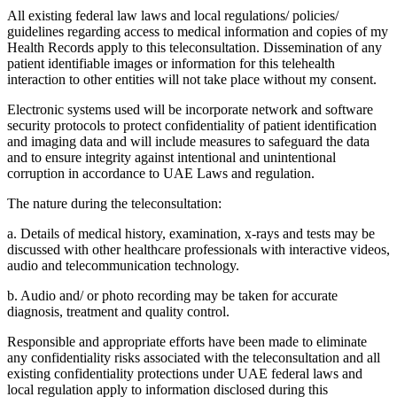
All existing federal law laws and local regulations/ policies/
guidelines regarding access to medical information and copies of my
Health Records apply to this teleconsultation. Dissemination of any
patient identifiable images or information for this telehealth
interaction to other entities will not take place without my consent.
Electronic systems used will be incorporate network and software
security protocols to protect confidentiality of patient identification
and imaging data and will include measures to safeguard the data
and to ensure integrity against intentional and unintentional
corruption in accordance to UAE Laws and regulation.
The nature during the teleconsultation:
a. Details of medical history, examination, x-rays and tests may be
discussed with other healthcare professionals with interactive videos,
audio and telecommunication technology.
b. Audio and/ or photo recording may be taken for accurate
diagnosis, treatment and quality control.
Responsible and appropriate efforts have been made to eliminate
any confidentiality risks associated with the teleconsultation and all
existing confidentiality protections under UAE federal laws and
local regulation apply to information disclosed during this