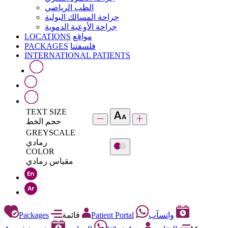
الطب الرياضي
جراحة المسالك البولية
جراحة الأوعية الدموية
LOCATIONS
مواقع
PACKAGES
فلسفتنا
INTERNATIONAL PATIENTS
TEXT SIZE
حجم الخط
GREYSCALE
رمادي
COLOR
مقياس رمادي
Packages
قائمة
Patient Portal
واتسآب