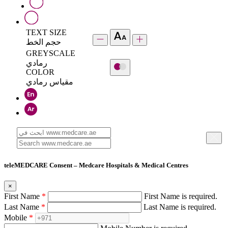
TEXT SIZE
حجم الخط
GREYSCALE
رمادي
COLOR
مقياس رمادي
teleMEDCARE Consent – Medcare Hospitals & Medical Centres
×
First Name
*
First Name is required.
Last Name
*
Last Name is required.
Mobile
*