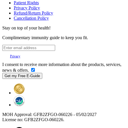
Patient Rights
Privacy Policy
Refund/Return Policy
Cancellation Policy
Stay on top of your health!
Complimentary immunity guide to keep you fit.
Your
Privacy
is important to us.
I consent to receive more information about the products, services,
news & offers.
MOH Approval: GFB2ZFGO-060226 - 05/02/2027
License no: GFB2ZFGO-060226.