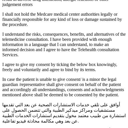
judgement errors
I shall not hold the Medcare medical center authorities legally or
financially responsible for any kind of loss or damage sustained by
the procedure.
I understand the risks, consequences, benefits, and alternatives of the
telemedicine consultation. I have been provided with enough
information in a language that I can understand, to make an
informed decision and I agree to have the Telehealth consultation
Services.
I agree to give my consent by ticking the below box knowingly,
freely and voluntarily and agree to bind by its terms.
In case the patient is unable to give consent/ is a minor the legal
guardian /representative shall give consent on behalf of the patient
and accordingly all understandings, consents and acknowledgments
mentioned above shall be deemed to be consented by the patient.
أوافق على تلقي خدمات الاستشارات الصحية عن بعد التي تقدمها
مستشفيات ومراكز ميدكير الطبية والتي تتضمن الحصول على
استشارة من طبيب معتمد مخول بتقديم استشارات الخدمات الطبية
عن بعد وهي مكالمة محادثة فيديو تفاعلية.