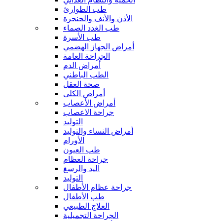
طب الطوارئ
الأذن والأنف والحنجرة
طب الغدد الصماء
طب الأسرة
أمراض الجهاز الهضمي
الجراحة العامة
أمراض الدم
الطب الباطني
صحة العقل
أمراض الكلى
أمراض الأعصاب
جراحة الاعصاب
التوليد
أمراض النساء والتوليد
الأورام
طب العيون
جراحة العظام
اليد والرسغ
التوليد
جراحة عظام الأطفال
طب الأطفال
العلاج الطبيعي
الجراحة التجميلية