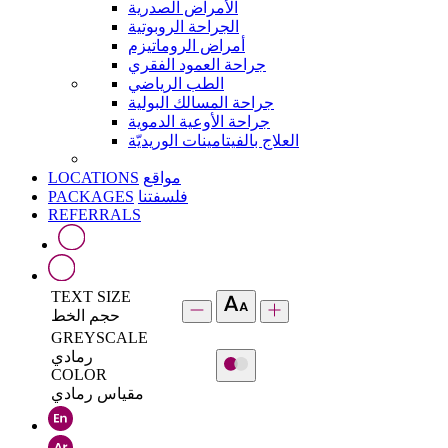
الأمراض الصدرية
الجراحة الروبوتية
أمراض الروماتيزم
جراحة العمود الفقري
الطب الرياضي
جراحة المسالك البولية
جراحة الأوعية الدموية
العلاج بالفيتامينات الوريديّة
LOCATIONS
مواقع
PACKAGES
فلسفتنا
REFERRALS
TEXT SIZE
حجم الخط
GREYSCALE
رمادي
COLOR
مقياس رمادي