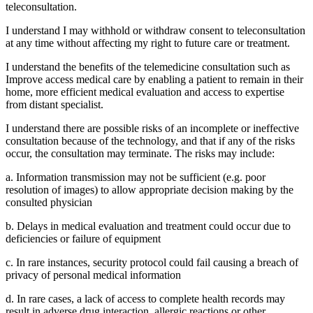
teleconsultation.
I understand I may withhold or withdraw consent to teleconsultation
at any time without affecting my right to future care or treatment.
I understand the benefits of the telemedicine consultation such as
Improve access medical care by enabling a patient to remain in their
home, more efficient medical evaluation and access to expertise
from distant specialist.
I understand there are possible risks of an incomplete or ineffective
consultation because of the technology, and that if any of the risks
occur, the consultation may terminate. The risks may include:
a. Information transmission may not be sufficient (e.g. poor
resolution of images) to allow appropriate decision making by the
consulted physician
b. Delays in medical evaluation and treatment could occur due to
deficiencies or failure of equipment
c. In rare instances, security protocol could fail causing a breach of
privacy of personal medical information
d. In rare cases, a lack of access to complete health records may
result in adverse drug interaction, allergic reactions or other