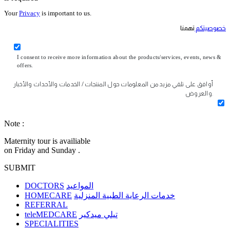
Your
Privacy
is important to us.
خصوصيتكم
تهمنا
I consent to receive more information about the products/services, events, news &
offers.
أوافق على تلقي مزيد من المعلومات حول المنتجات / الخدمات والأحداث والأخبار
والعروض.
Note :
Maternity tour is availiable
on Friday and Sunday .
SUBMIT
DOCTORS
المواعيد
HOMECARE
خدمات الرعاية الطبية المنزلية
REFERRAL
teleMEDCARE
تيلي ميدكير
SPECIALITIES