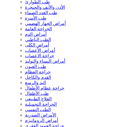
طب الطوارئ
الأذن والأنف والحنجرة
طب الغدد الصماء
طب الأسرة
أمراض الجهاز الهضمي
الجراحة العامة
أمراض الدم
الطب الباطني
أمراض الكلى
أمراض الأعصاب
جراحة الاعصاب
أمراض النساء والتوليد
طب العيون
جراحة العظام
القدم والكاحل
اليد والرسغ
جراحة عظام الأطفال
طب الأطفال
العلاج الطبيعي
الجراحة التجميلية
الطب النفسي
الأمراض الصدرية
أمراض الروماتيزم
جراحة العمود الفقري