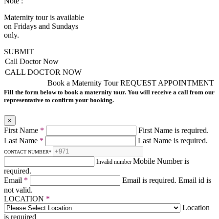
Note :
Maternity tour is available
on Fridays and Sundays
only.
SUBMIT
Call Doctor Now
CALL DOCTOR NOW
Book a Maternity Tour
REQUEST APPOINTMENT
Fill the form below to book a maternity tour. You will receive a call from our
representative to confirm your booking.
×
First Name
*
First Name is required.
Last Name
*
Last Name is required.
CONTACT NUMBER
*
Mobile Number is
Invalid number
required.
Email
*
Email is required.
Email id is
not valid.
LOCATION
*
Location
is required