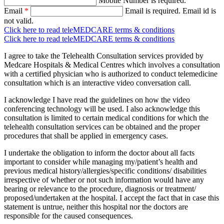
Mobile Number is required.
Email
*
Email is required.
Email id is
not valid.
Click here to read teleMEDCARE terms & conditions
Click here to read teleMEDCARE terms & conditions
I agree to take the Telehealth Consultation services provided by
Medcare Hospitals & Medical Centres which involves a consultation
with a certified physician who is authorized to conduct telemedicine
consultation which is an interactive video conversation call.
I acknowledge I have read the guidelines on how the video
conferencing technology will be used. I also acknowledge this
consultation is limited to certain medical conditions for which the
telehealth consultation services can be obtained and the proper
procedures that shall be applied in emergency cases.
I undertake the obligation to inform the doctor about all facts
important to consider while managing my/patient’s health and
previous medical history/allergies/specific conditions/ disabilities
irrespective of whether or not such information would have any
bearing or relevance to the procedure, diagnosis or treatment/
proposed/undertaken at the hospital. I accept the fact that in case this
statement is untrue, neither this hospital nor the doctors are
responsible for the caused consequences.