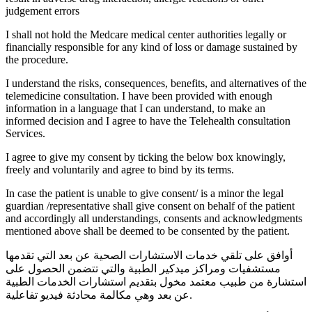
judgement errors
I shall not hold the Medcare medical center authorities legally or
financially responsible for any kind of loss or damage sustained by
the procedure.
I understand the risks, consequences, benefits, and alternatives of the
telemedicine consultation. I have been provided with enough
information in a language that I can understand, to make an
informed decision and I agree to have the Telehealth consultation
Services.
I agree to give my consent by ticking the below box knowingly,
freely and voluntarily and agree to bind by its terms.
In case the patient is unable to give consent/ is a minor the legal
guardian /representative shall give consent on behalf of the patient
and accordingly all understandings, consents and acknowledgments
mentioned above shall be deemed to be consented by the patient.
أوافق على تلقي خدمات الاستشارات الصحية عن بعد التي تقدمها
مستشفيات ومراكز ميدكير الطبية والتي تتضمن الحصول على
استشارة من طبيب معتمد مخول بتقديم استشارات الخدمات الطبية
عن بعد وهي مكالمة محادثة فيديو تفاعلية.