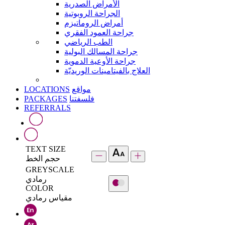
الأمراض الصدرية
الجراحة الروبوتية
أمراض الروماتيزم
جراحة العمود الفقري
الطب الرياضي
جراحة المسالك البولية
جراحة الأوعية الدموية
العلاج بالفيتامينات الوريديّة
LOCATIONS
مواقع
PACKAGES
فلسفتنا
REFERRALS
TEXT SIZE
حجم الخط
GREYSCALE
رمادي
COLOR
مقياس رمادي