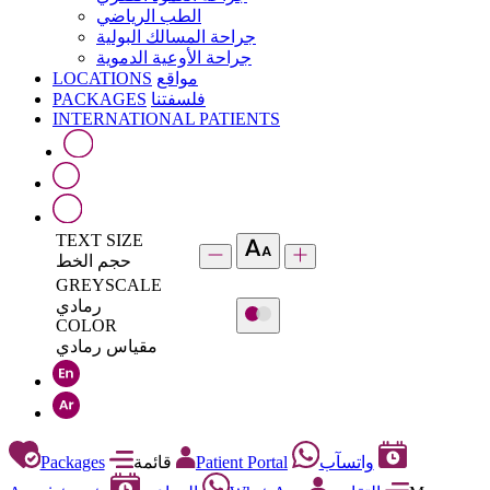
الطب الرياضي
جراحة المسالك البولية
جراحة الأوعية الدموية
LOCATIONS
مواقع
PACKAGES
فلسفتنا
INTERNATIONAL PATIENTS
TEXT SIZE
حجم الخط
GREYSCALE
رمادي
COLOR
مقياس رمادي
Packages
قائمة
Patient Portal
واتسآب