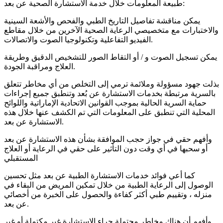
طبيعة المعلومات خلال خدمة الاستشارة الصحية عن بعد:
يمكن مناقشة تفاصيل التاريخ الطبي والفحص والأشعة السينية
والاختبارات مع متخصيصي الرعاية الصحية الآخرين من خلال مقاطع
الفيديو التفاعلية وتكنولوجيا الصوت والاتصالات.
يمكن تسجيل الصوت و / أو التقاط الصور للتشخيص الدقيق وطريقة
العلاج ومراقبة الجودة.
بذلت جهود مسؤولة وملائمة ترمي إلى التخلص من أي مخاطر تتعلق
بالسرية مرتبطة بخدمات الاستشارة عن بُعد وتنطبق جميع إجراءات
حماية السرية الحالية بموجب القوانين الاتحادية الإماراتية واللوائح
المحلية التي تنطبق على المعلومات التي تم الكشف عنها خلال هذه
الاستشارة عن بعد.
وأفهم حقي في جواز حجب الموافقة بشأن هذه الاستشارة عن بعد
أو سحبها في أي وقت دون التأثير على حقي في الرعاية أو العلاج
المستقبلي
كما أعي فوائد خدمات الاستشارة الطبية عن بعد مثل تحسين
الوصول إلى الرعاية الطبية من خلال تمكين المريض من البقاء في
منزله ، وتقييم طبي أكثر كفاءة والحصول على الخبرة من أخصائي
عن بعد.
وأفهم أن هناك مخاطر محتملة جراء الاستشارة غير مكتملة أو غير