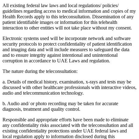
All existing federal law laws and local regulations/ policies/
guidelines regarding access to medical information and copies of my
Health Records apply to this teleconsultation. Dissemination of any
patient identifiable images or information for this telehealth
interaction to other entities will not take place without my consent.
Electronic systems used will be incorporate network and software
security protocols to protect confidentiality of patient identification
and imaging data and will include measures to safeguard the data
and to ensure integrity against intentional and unintentional
corruption in accordance to UAE Laws and regulation.
The nature during the teleconsultation:
a. Details of medical history, examination, x-rays and tests may be
discussed with other healthcare professionals with interactive videos,
audio and telecommunication technology.
b. Audio and/ or photo recording may be taken for accurate
diagnosis, treatment and quality control.
Responsible and appropriate efforts have been made to eliminate
any confidentiality risks associated with the teleconsultation and all
existing confidentiality protections under UAE federal laws and
local regulation apply to information disclosed during this