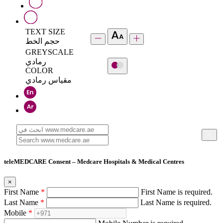
TEXT SIZE
حجم الخط
GREYSCALE
رمادي
COLOR
مقياس رمادي
teleMEDCARE Consent – Medcare Hospitals & Medical Centres
×
First Name
*
First Name is required.
Last Name
*
Last Name is required.
Mobile
*