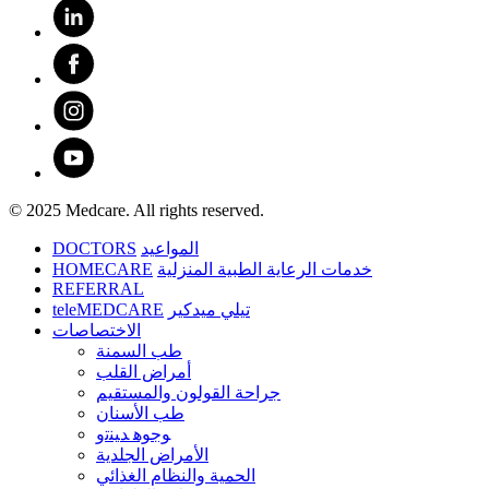
© 2025 Medcare. All rights reserved.
DOCTORS
المواعيد
HOMECARE
خدمات الرعاية الطبية المنزلية
REFERRAL
teleMEDCARE
تيلي ميدكير
الاختصاصات
طب السمنة
أمراض القلب
جراحة القولون والمستقيم
طب الأسنان
ﻮﺟﻮﻫ ﺪﻴﻨﺗﻭ
الأمراض الجلدية
الحمية والنظام الغذائي