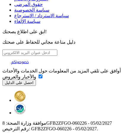
حقوق المرضى
سياسة الخصوصية
سياسة الاسترداد / الاسترجاع
سياسة الإلغاء
ابق على اطلاع بصحتك!
دليل مناعة مجاني للحفاظ على صحتك
خصوصيتكم
تهمنا
أوافق على تلقي المزيد من المعلومات حول الخدمات والأحداث
والأخبار والعروض
موافقة وزارة الصحة: 8GFB2ZFGO-060226 - 05/02/2027
رقم الترخيص: GFB2ZFGO-060226 - 05/02/2027.