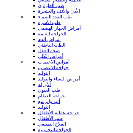
طب الطوارئ
الأذن والأنف والحنجرة
طب الغدد الصماء
طب الأسرة
أمراض الجهاز الهضمي
الجراحة العامة
أمراض الدم
الطب الباطني
صحة العقل
أمراض الكلى
أمراض الأعصاب
جراحة الاعصاب
التوليد
أمراض النساء والتوليد
الأورام
طب العيون
جراحة العظام
اليد والرسغ
التوليد
جراحة عظام الأطفال
طب الأطفال
العلاج الطبيعي
الجراحة التجميلية