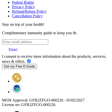
Patient Rights
Privacy Policy
Refund/Return Policy
Cancellation Policy
Stay on top of your health!
Complimentary immunity guide to keep you fit.
Your
Privacy
is important to us.
I consent to receive more information about the products, services,
news & offers.
MOH Approval: GFB2ZFGO-060226 - 05/02/2027
License no: GFB2ZFGO-060226.