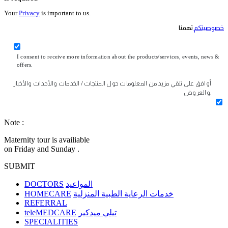
Your
Privacy
is important to us.
خصوصيتكم
تهمنا
I consent to receive more information about the products/services, events, news &
offers.
أوافق على تلقي مزيد من المعلومات حول المنتجات / الخدمات والأحداث والأخبار
والعروض.
Note :
Maternity tour is availiable
on Friday and Sunday .
SUBMIT
DOCTORS
المواعيد
HOMECARE
خدمات الرعاية الطبية المنزلية
REFERRAL
teleMEDCARE
تيلي ميدكير
SPECIALITIES