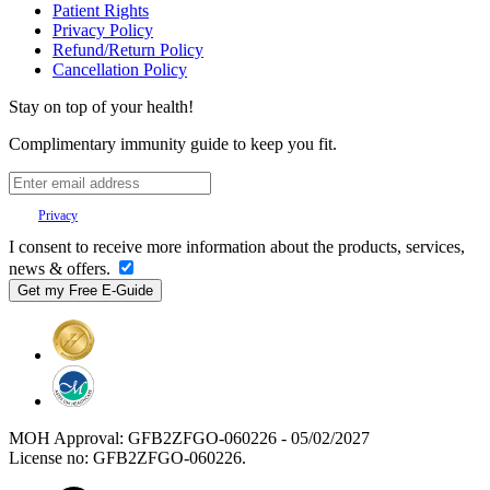
Patient Rights
Privacy Policy
Refund/Return Policy
Cancellation Policy
Stay on top of your health!
Complimentary immunity guide to keep you fit.
Your
Privacy
is important to us.
I consent to receive more information about the products, services,
news & offers.
MOH Approval: GFB2ZFGO-060226 - 05/02/2027
License no: GFB2ZFGO-060226.