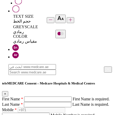
TEXT SIZE
حجم الخط
GREYSCALE
رمادي
COLOR
مقياس رمادي
teleMEDCARE Consent – Medcare Hospitals & Medical Centres
×
First Name
*
First Name is required.
Last Name
*
Last Name is required.
Mobile
*