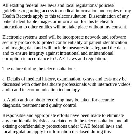
All existing federal law laws and local regulations/ policies/
guidelines regarding access to medical information and copies of my
Health Records apply to this teleconsultation. Dissemination of any
patient identifiable images or information for this telehealth
interaction to other entities will not take place without my consent.
Electronic systems used will be incorporate network and software
security protocols to protect confidentiality of patient identification
and imaging data and will include measures to safeguard the data
and to ensure integrity against intentional and unintentional
corruption in accordance to UAE Laws and regulation.
The nature during the teleconsultation:
a. Details of medical history, examination, x-rays and tests may be
discussed with other healthcare professionals with interactive videos,
audio and telecommunication technology.
b. Audio and/ or photo recording may be taken for accurate
diagnosis, treatment and quality control.
Responsible and appropriate efforts have been made to eliminate
any confidentiality risks associated with the teleconsultation and all
existing confidentiality protections under UAE federal laws and
local regulation apply to information disclosed during this