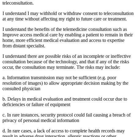
teleconsultation.
I understand I may withhold or withdraw consent to teleconsultation
at any time without affecting my right to future care or treatment.
I understand the benefits of the telemedicine consultation such as
Improve access medical care by enabling a patient to remain in their
home, more efficient medical evaluation and access to expertise
from distant specialist.
I understand there are possible risks of an incomplete or ineffective
consultation because of the technology, and that if any of the risks
occur, the consultation may terminate. The risks may include:
a. Information transmission may not be sufficient (e.g. poor
resolution of images) to allow appropriate decision making by the
consulted physician
b. Delays in medical evaluation and treatment could occur due to
deficiencies or failure of equipment
c. In rare instances, security protocol could fail causing a breach of
privacy of personal medical information
d. In rare cases, a lack of access to complete health records may
result in adverse drug interaction, allergic reactions or other