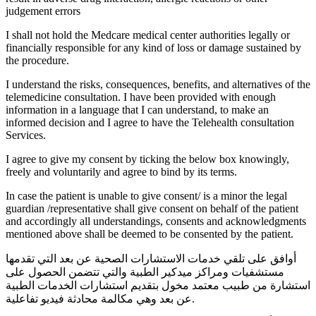
judgement errors
I shall not hold the Medcare medical center authorities legally or
financially responsible for any kind of loss or damage sustained by
the procedure.
I understand the risks, consequences, benefits, and alternatives of the
telemedicine consultation. I have been provided with enough
information in a language that I can understand, to make an
informed decision and I agree to have the Telehealth consultation
Services.
I agree to give my consent by ticking the below box knowingly,
freely and voluntarily and agree to bind by its terms.
In case the patient is unable to give consent/ is a minor the legal
guardian /representative shall give consent on behalf of the patient
and accordingly all understandings, consents and acknowledgments
mentioned above shall be deemed to be consented by the patient.
أوافق على تلقي خدمات الاستشارات الصحية عن بعد التي تقدمها
مستشفيات ومراكز ميدكير الطبية والتي تتضمن الحصول على
استشارة من طبيب معتمد مخول بتقديم استشارات الخدمات الطبية
عن بعد وهي مكالمة محادثة فيديو تفاعلية.