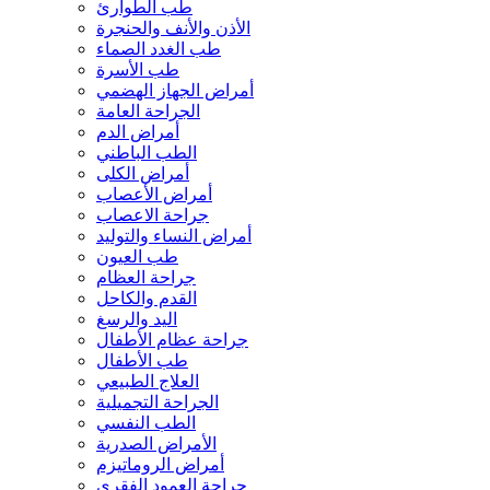
طب الطوارئ
الأذن والأنف والحنجرة
طب الغدد الصماء
طب الأسرة
أمراض الجهاز الهضمي
الجراحة العامة
أمراض الدم
الطب الباطني
أمراض الكلى
أمراض الأعصاب
جراحة الاعصاب
أمراض النساء والتوليد
طب العيون
جراحة العظام
القدم والكاحل
اليد والرسغ
جراحة عظام الأطفال
طب الأطفال
العلاج الطبيعي
الجراحة التجميلية
الطب النفسي
الأمراض الصدرية
أمراض الروماتيزم
جراحة العمود الفقري