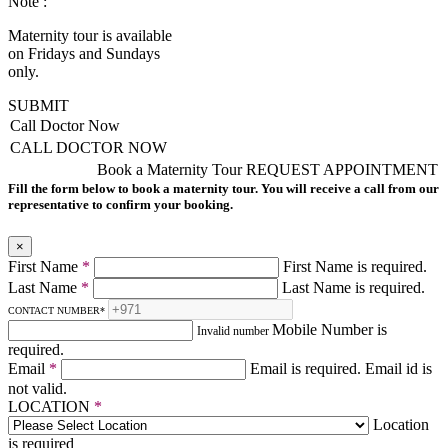
Note :
Maternity tour is available
on Fridays and Sundays
only.
SUBMIT
Call Doctor Now
CALL DOCTOR NOW
Book a Maternity Tour
REQUEST APPOINTMENT
Fill the form below to book a maternity tour. You will receive a call from our
representative to confirm your booking.
×
First Name
*
First Name is required.
Last Name
*
Last Name is required.
CONTACT NUMBER
*
Mobile Number is
Invalid number
required.
Email
*
Email is required.
Email id is
not valid.
LOCATION
*
Location
is required