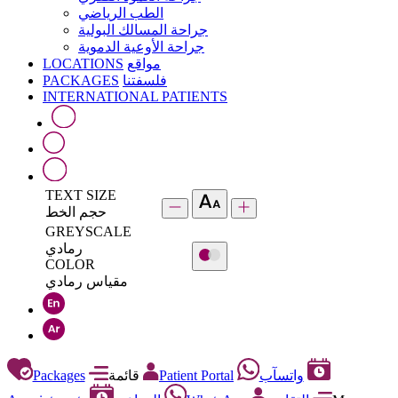
الطب الرياضي
جراحة المسالك البولية
جراحة الأوعية الدموية
LOCATIONS
مواقع
PACKAGES
فلسفتنا
INTERNATIONAL PATIENTS
TEXT SIZE
حجم الخط
GREYSCALE
رمادي
COLOR
مقياس رمادي
Packages
قائمة
Patient Portal
واتسآب