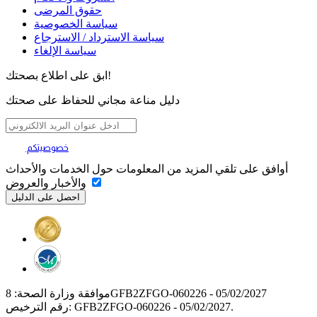
حقوق المرضى
سياسة الخصوصية
سياسة الاسترداد / الاسترجاع
سياسة الإلغاء
ابق على اطلاع بصحتك!
دليل مناعة مجاني للحفاظ على صحتك
خصوصيتكم
تهمنا
أوافق على تلقي المزيد من المعلومات حول الخدمات والأحداث
والأخبار والعروض
موافقة وزارة الصحة: 8GFB2ZFGO-060226 - 05/02/2027
رقم الترخيص: GFB2ZFGO-060226 - 05/02/2027.