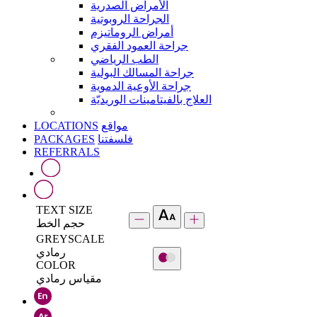
الأمراض الصدرية
الجراحة الروبوتية
أمراض الروماتيزم
جراحة العمود الفقري
الطب الرياضي
جراحة المسالك البولية
جراحة الأوعية الدموية
العلاج بالفيتامينات الوريديّة
LOCATIONS
مواقع
PACKAGES
فلسفتنا
REFERRALS
TEXT SIZE
حجم الخط
GREYSCALE
رمادي
COLOR
مقياس رمادي