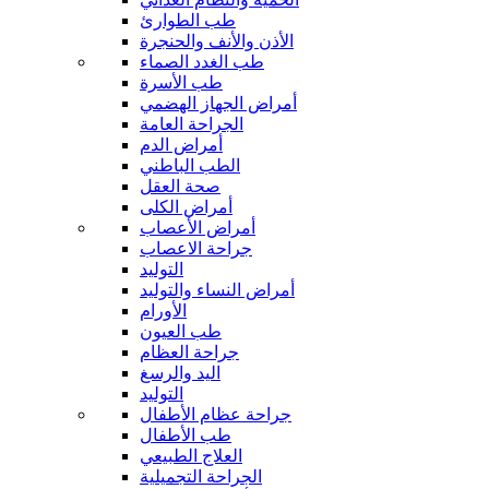
طب الطوارئ
الأذن والأنف والحنجرة
طب الغدد الصماء
طب الأسرة
أمراض الجهاز الهضمي
الجراحة العامة
أمراض الدم
الطب الباطني
صحة العقل
أمراض الكلى
أمراض الأعصاب
جراحة الاعصاب
التوليد
أمراض النساء والتوليد
الأورام
طب العيون
جراحة العظام
اليد والرسغ
التوليد
جراحة عظام الأطفال
طب الأطفال
العلاج الطبيعي
الجراحة التجميلية