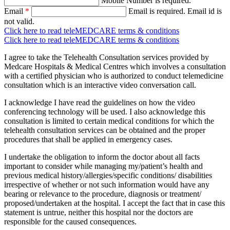
Mobile Number is required.
Email
*
Email is required.
Email id is
not valid.
Click here to read teleMEDCARE terms & conditions
Click here to read teleMEDCARE terms & conditions
I agree to take the Telehealth Consultation services provided by
Medcare Hospitals & Medical Centres which involves a consultation
with a certified physician who is authorized to conduct telemedicine
consultation which is an interactive video conversation call.
I acknowledge I have read the guidelines on how the video
conferencing technology will be used. I also acknowledge this
consultation is limited to certain medical conditions for which the
telehealth consultation services can be obtained and the proper
procedures that shall be applied in emergency cases.
I undertake the obligation to inform the doctor about all facts
important to consider while managing my/patient’s health and
previous medical history/allergies/specific conditions/ disabilities
irrespective of whether or not such information would have any
bearing or relevance to the procedure, diagnosis or treatment/
proposed/undertaken at the hospital. I accept the fact that in case this
statement is untrue, neither this hospital nor the doctors are
responsible for the caused consequences.