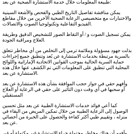
طبيعة المعلومات خلال خدمة الاستشارة الصحية عن بعد:
يمكن مناقشة تفاصيل التاريخ الطبي والفحص والأشعة السينية
والاختبارات مع متخصيصي الرعاية الصحية الآخرين من خلال مقاطع
الفيديو التفاعلية وتكنولوجيا الصوت والاتصالات.
يمكن تسجيل الصوت و / أو التقاط الصور للتشخيص الدقيق وطريقة
العلاج ومراقبة الجودة.
بذلت جهود مسؤولة وملائمة ترمي إلى التخلص من أي مخاطر تتعلق
بالسرية مرتبطة بخدمات الاستشارة عن بُعد وتنطبق جميع إجراءات
حماية السرية الحالية بموجب القوانين الاتحادية الإماراتية واللوائح
المحلية التي تنطبق على المعلومات التي تم الكشف عنها خلال هذه
الاستشارة عن بعد.
وأفهم حقي في جواز حجب الموافقة بشأن هذه الاستشارة عن بعد
أو سحبها في أي وقت دون التأثير على حقي في الرعاية أو العلاج
المستقبلي
كما أعي فوائد خدمات الاستشارة الطبية عن بعد مثل تحسين
الوصول إلى الرعاية الطبية من خلال تمكين المريض من البقاء في
منزله ، وتقييم طبي أكثر كفاءة والحصول على الخبرة من أخصائي
عن بعد.
وأفهم أن هناك مخاطر محتملة جراء الاستشارة غير مكتملة أو غير