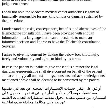
judgement errors
I shall not hold the Medcare medical center authorities legally or
financially responsible for any kind of loss or damage sustained by
the procedure.
I understand the risks, consequences, benefits, and alternatives of the
telemedicine consultation. I have been provided with enough
information in a language that I can understand, to make an
informed decision and I agree to have the Telehealth consultation
Services.
I agree to give my consent by ticking the below box knowingly,
freely and voluntarily and agree to bind by its terms.
In case the patient is unable to give consent/ is a minor the legal
guardian /representative shall give consent on behalf of the patient
and accordingly all understandings, consents and acknowledgments
mentioned above shall be deemed to be consented by the patient.
أوافق على تلقي خدمات الاستشارات الصحية عن بعد التي تقدمها
مستشفيات ومراكز ميدكير الطبية والتي تتضمن الحصول على
استشارة من طبيب معتمد مخول بتقديم استشارات الخدمات الطبية
عن بعد وهي مكالمة محادثة فيديو تفاعلية.