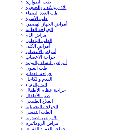
طب الطوارئ
الأذن والأنف والحنجرة
طب الغدد الصماء
طب الأسرة
أمراض الجهاز الهضمي
الجراحة العامة
أمراض الدم
الطب الباطني
أمراض الكلى
أمراض الأعصاب
جراحة الاعصاب
أمراض النساء والتوليد
طب العيون
جراحة العظام
القدم والكاحل
اليد والرسغ
جراحة عظام الأطفال
طب الأطفال
العلاج الطبيعي
الجراحة التجميلية
الطب النفسي
الأمراض الصدرية
أمراض الروماتيزم
جراحة العمود الفقري