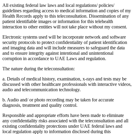
All existing federal law laws and local regulations/ policies/
guidelines regarding access to medical information and copies of my
Health Records apply to this teleconsultation. Dissemination of any
patient identifiable images or information for this telehealth
interaction to other entities will not take place without my consent.
Electronic systems used will be incorporate network and software
security protocols to protect confidentiality of patient identification
and imaging data and will include measures to safeguard the data
and to ensure integrity against intentional and unintentional
corruption in accordance to UAE Laws and regulation.
The nature during the teleconsultation:
a. Details of medical history, examination, x-rays and tests may be
discussed with other healthcare professionals with interactive videos,
audio and telecommunication technology.
b. Audio and/ or photo recording may be taken for accurate
diagnosis, treatment and quality control.
Responsible and appropriate efforts have been made to eliminate
any confidentiality risks associated with the teleconsultation and all
existing confidentiality protections under UAE federal laws and
local regulation apply to information disclosed during this