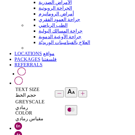
الأمراض الصدرية
الجراحة الروبوتية
أمراض الروماتيزم
جراحة العمود الفقري
الطب الرياضي
جراحة المسالك البولية
جراحة الأوعية الدموية
العلاج بالفيتامينات الوريديّة
LOCATIONS
مواقع
PACKAGES
فلسفتنا
REFERRALS
TEXT SIZE
حجم الخط
GREYSCALE
رمادي
COLOR
مقياس رمادي