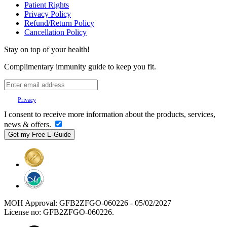
Patient Rights
Privacy Policy
Refund/Return Policy
Cancellation Policy
Stay on top of your health!
Complimentary immunity guide to keep you fit.
Your
Privacy
is important to us.
I consent to receive more information about the products, services,
news & offers.
MOH Approval: GFB2ZFGO-060226 - 05/02/2027
License no: GFB2ZFGO-060226.