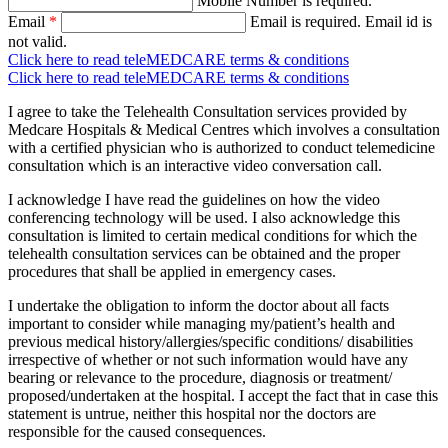
Mobile Number is required.
Email
*
Email is required.
Email id is
not valid.
Click here to read teleMEDCARE terms & conditions
Click here to read teleMEDCARE terms & conditions
I agree to take the Telehealth Consultation services provided by
Medcare Hospitals & Medical Centres which involves a consultation
with a certified physician who is authorized to conduct telemedicine
consultation which is an interactive video conversation call.
I acknowledge I have read the guidelines on how the video
conferencing technology will be used. I also acknowledge this
consultation is limited to certain medical conditions for which the
telehealth consultation services can be obtained and the proper
procedures that shall be applied in emergency cases.
I undertake the obligation to inform the doctor about all facts
important to consider while managing my/patient’s health and
previous medical history/allergies/specific conditions/ disabilities
irrespective of whether or not such information would have any
bearing or relevance to the procedure, diagnosis or treatment/
proposed/undertaken at the hospital. I accept the fact that in case this
statement is untrue, neither this hospital nor the doctors are
responsible for the caused consequences.