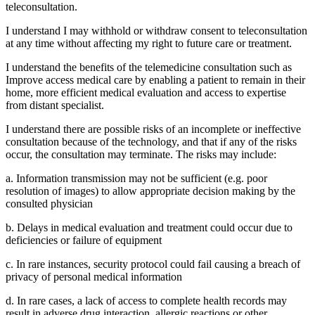
teleconsultation.
I understand I may withhold or withdraw consent to teleconsultation
at any time without affecting my right to future care or treatment.
I understand the benefits of the telemedicine consultation such as
Improve access medical care by enabling a patient to remain in their
home, more efficient medical evaluation and access to expertise
from distant specialist.
I understand there are possible risks of an incomplete or ineffective
consultation because of the technology, and that if any of the risks
occur, the consultation may terminate. The risks may include:
a. Information transmission may not be sufficient (e.g. poor
resolution of images) to allow appropriate decision making by the
consulted physician
b. Delays in medical evaluation and treatment could occur due to
deficiencies or failure of equipment
c. In rare instances, security protocol could fail causing a breach of
privacy of personal medical information
d. In rare cases, a lack of access to complete health records may
result in adverse drug interaction, allergic reactions or other