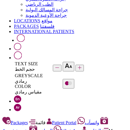
الطب الرياضي
جراحة المسالك البولية
جراحة الأوعية الدموية
LOCATIONS
مواقع
PACKAGES
فلسفتنا
INTERNATIONAL PATIENTS
TEXT SIZE
حجم الخط
GREYSCALE
رمادي
COLOR
مقياس رمادي
Packages
قائمة
Patient Portal
واتسآب