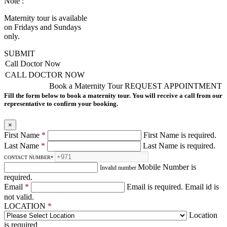
Note :
Maternity tour is available
on Fridays and Sundays
only.
SUBMIT
Call Doctor Now
CALL DOCTOR NOW
Book a Maternity Tour
REQUEST APPOINTMENT
Fill the form below to book a maternity tour. You will receive a call from our
representative to confirm your booking.
×
First Name
*
First Name is required.
Last Name
*
Last Name is required.
CONTACT NUMBER
*
Mobile Number is
Invalid number
required.
Email
*
Email is required.
Email id is
not valid.
LOCATION
*
Location
is required