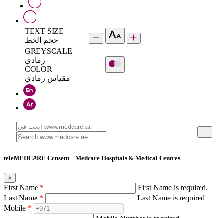
TEXT SIZE
حجم الخط
GREYSCALE
رمادي
COLOR
مقياس رمادي
teleMEDCARE Consent – Medcare Hospitals & Medical Centres
×
First Name
*
First Name is required.
Last Name
*
Last Name is required.
Mobile
*