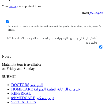
Your
Privacy
is important to us.
خصوصيتكم
تهمنا
I consent to receive more information about the products/services, events, news &
offers.
أوافق على تلقي مزيد من المعلومات حول المنتجات / الخدمات والأحداث والأخبار
والعروض.
Note :
Maternity tour is availiable
on Friday and Sunday .
SUBMIT
DOCTORS
المواعيد
HOMECARE
خدمات الرعاية الطبية المنزلية
REFERRAL
teleMEDCARE
تيلي ميدكير
SPECIALITIES