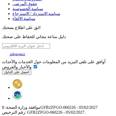
حقوق المرضى
سياسة الخصوصية
سياسة الاسترداد / الاسترجاع
سياسة الإلغاء
ابق على اطلاع بصحتك!
دليل مناعة مجاني للحفاظ على صحتك
خصوصيتكم
تهمنا
أوافق على تلقي المزيد من المعلومات حول الخدمات والأحداث
والأخبار والعروض
موافقة وزارة الصحة: 8GFB2ZFGO-060226 - 05/02/2027
رقم الترخيص: GFB2ZFGO-060226 - 05/02/2027.