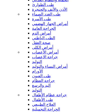
طب الطوارئ
الأذن والأنف والحنجرة
طب الغدد الصماء
طب الأسرة
أمراض الجهاز الهضمي
الجراحة العامة
أمراض الدم
الطب الباطني
صحة العقل
أمراض الكلى
أمراض الأعصاب
جراحة الاعصاب
التوليد
أمراض النساء والتوليد
الأورام
طب العيون
جراحة العظام
اليد والرسغ
التوليد
جراحة عظام الأطفال
طب الأطفال
العلاج الطبيعي
الجراحة التجميلية