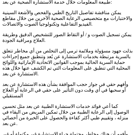
طبيعة المعلومات خلال خدمة الاستشارة الصحية عن بعد:
يمكن مناقشة تفاصيل التاريخ الطبي والفحص والأشعة السينية
والاختبارات مع متخصيصي الرعاية الصحية الآخرين من خلال مقاطع
الفيديو التفاعلية وتكنولوجيا الصوت والاتصالات.
يمكن تسجيل الصوت و / أو التقاط الصور للتشخيص الدقيق وطريقة
العلاج ومراقبة الجودة.
بذلت جهود مسؤولة وملائمة ترمي إلى التخلص من أي مخاطر تتعلق
بالسرية مرتبطة بخدمات الاستشارة عن بُعد وتنطبق جميع إجراءات
حماية السرية الحالية بموجب القوانين الاتحادية الإماراتية واللوائح
المحلية التي تنطبق على المعلومات التي تم الكشف عنها خلال هذه
الاستشارة عن بعد.
وأفهم حقي في جواز حجب الموافقة بشأن هذه الاستشارة عن بعد
أو سحبها في أي وقت دون التأثير على حقي في الرعاية أو العلاج
المستقبلي
كما أعي فوائد خدمات الاستشارة الطبية عن بعد مثل تحسين
الوصول إلى الرعاية الطبية من خلال تمكين المريض من البقاء في
منزله ، وتقييم طبي أكثر كفاءة والحصول على الخبرة من أخصائي
عن بعد.
وأفهم أن هناك مخاطر محتملة جراء الاستشارة غير مكتملة أو غير