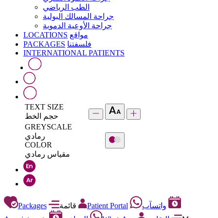
الطب الرياضي
جراحة المسالك البولية
جراحة الأوعية الدموية
LOCATIONS
مواقع
PACKAGES
فلسفتنا
INTERNATIONAL PATIENTS
TEXT SIZE
حجم الخط
GREYSCALE
رمادي
COLOR
مقياس رمادي
Packages
قائمة
Patient Portal
واتسآب