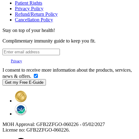
Patient Rights
Privacy Policy
Refund/Return Policy
Cancellation Policy
Stay on top of your health!
Complimentary immunity guide to keep you fit.
Your
Privacy
is important to us.
I consent to receive more information about the products, services,
news & offers.
MOH Approval: GFB2ZFGO-060226 - 05/02/2027
License no: GFB2ZFGO-060226.