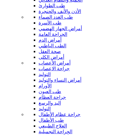
طب الطوارئ
الأذن والأنف والحنجرة
طب الغدد الصماء
طب الأسرة
أمراض الجهاز الهضمي
الجراحة العامة
أمراض الدم
الطب الباطني
صحة العقل
أمراض الكلى
أمراض الأعصاب
جراحة الاعصاب
التوليد
أمراض النساء والتوليد
الأورام
طب العيون
جراحة العظام
اليد والرسغ
التوليد
جراحة عظام الأطفال
طب الأطفال
العلاج الطبيعي
الجراحة التجميلية