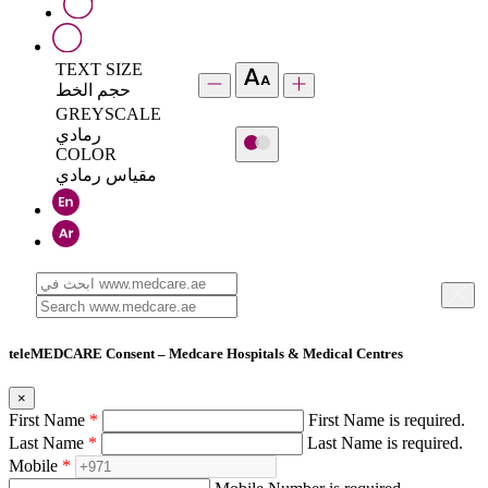
TEXT SIZE
حجم الخط
GREYSCALE
رمادي
COLOR
مقياس رمادي
teleMEDCARE Consent – Medcare Hospitals & Medical Centres
×
First Name
*
First Name is required.
Last Name
*
Last Name is required.
Mobile
*