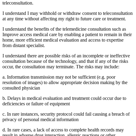
teleconsultation.
I understand I may withhold or withdraw consent to teleconsultation
at any time without affecting my right to future care or treatment.
I understand the benefits of the telemedicine consultation such as
Improve access medical care by enabling a patient to remain in their
home, more efficient medical evaluation and access to expertise
from distant specialist.
I understand there are possible risks of an incomplete or ineffective
consultation because of the technology, and that if any of the risks
occur, the consultation may terminate. The risks may include:
a. Information transmission may not be sufficient (e.g. poor
resolution of images) to allow appropriate decision making by the
consulted physician
b. Delays in medical evaluation and treatment could occur due to
deficiencies or failure of equipment
c. In rare instances, security protocol could fail causing a breach of
privacy of personal medical information
d. In rare cases, a lack of access to complete health records may
result in adverse drug interaction, allergic reactions or other