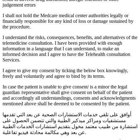
judgement errors
I shall not hold the Medcare medical center authorities legally or
financially responsible for any kind of loss or damage sustained by
the procedure.
I understand the risks, consequences, benefits, and alternatives of the
telemedicine consultation. I have been provided with enough
information in a language that I can understand, to make an
informed decision and I agree to have the Telehealth consultation
Services.
I agree to give my consent by ticking the below box knowingly,
freely and voluntarily and agree to bind by its terms.
In case the patient is unable to give consent/ is a minor the legal
guardian /representative shall give consent on behalf of the patient
and accordingly all understandings, consents and acknowledgments
mentioned above shall be deemed to be consented by the patient.
أوافق على تلقي خدمات الاستشارات الصحية عن بعد التي تقدمها
مستشفيات ومراكز ميدكير الطبية والتي تتضمن الحصول على
استشارة من طبيب معتمد مخول بتقديم استشارات الخدمات الطبية
عن بعد وهي مكالمة محادثة فيديو تفاعلية.