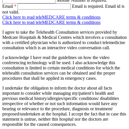
Mobile Number is required.
Email
*
Email is required.
Email id is
not valid.
Click here to read teleMEDCARE terms & conditions
Click here to read teleMEDCARE terms & conditions
I agree to take the Telehealth Consultation services provided by
Medcare Hospitals & Medical Centres which involves a consultation
with a certified physician who is authorized to conduct telemedicine
consultation which is an interactive video conversation call.
I acknowledge I have read the guidelines on how the video
conferencing technology will be used. I also acknowledge this
consultation is limited to certain medical conditions for which the
telehealth consultation services can be obtained and the proper
procedures that shall be applied in emergency cases.
I undertake the obligation to inform the doctor about all facts
important to consider while managing my/patient’s health and
previous medical history/allergies/specific conditions/ disabilities
irrespective of whether or not such information would have any
bearing or relevance to the procedure, diagnosis or treatment/
proposed/undertaken at the hospital. I accept the fact that in case this
statement is untrue, neither this hospital nor the doctors are
responsible for the caused consequences.