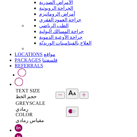
الأمراض الصدرية
الجراحة الروبوتية
أمراض الروماتيزم
جراحة العمود الفقري
الطب الرياضي
جراحة المسالك البولية
جراحة الأوعية الدموية
العلاج بالفيتامينات الوريديّة
LOCATIONS
مواقع
PACKAGES
فلسفتنا
REFERRALS
TEXT SIZE
حجم الخط
GREYSCALE
رمادي
COLOR
مقياس رمادي