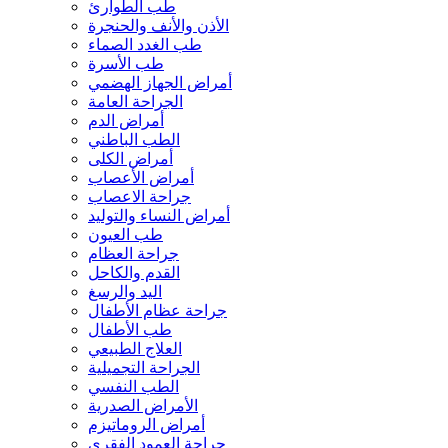
طب الطوارئ
الأذن والأنف والحنجرة
طب الغدد الصماء
طب الأسرة
أمراض الجهاز الهضمي
الجراحة العامة
أمراض الدم
الطب الباطني
أمراض الكلى
أمراض الأعصاب
جراحة الاعصاب
أمراض النساء والتوليد
طب العيون
جراحة العظام
القدم والكاحل
اليد والرسغ
جراحة عظام الأطفال
طب الأطفال
العلاج الطبيعي
الجراحة التجميلية
الطب النفسي
الأمراض الصدرية
أمراض الروماتيزم
جراحة العمود الفقري