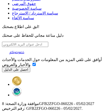
حقوق المرضى
سياسة الخصوصية
سياسة الاسترداد / الاسترجاع
سياسة الإلغاء
ابق على اطلاع بصحتك!
دليل مناعة مجاني للحفاظ على صحتك
خصوصيتكم
تهمنا
أوافق على تلقي المزيد من المعلومات حول الخدمات والأحداث
والأخبار والعروض
موافقة وزارة الصحة: 8GFB2ZFGO-060226 - 05/02/2027
رقم الترخيص: GFB2ZFGO-060226 - 05/02/2027.