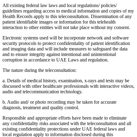
All existing federal law laws and local regulations/ policies/
guidelines regarding access to medical information and copies of my
Health Records apply to this teleconsultation. Dissemination of any
patient identifiable images or information for this telehealth
interaction to other entities will not take place without my consent.
Electronic systems used will be incorporate network and software
security protocols to protect confidentiality of patient identification
and imaging data and will include measures to safeguard the data
and to ensure integrity against intentional and unintentional
corruption in accordance to UAE Laws and regulation.
The nature during the teleconsultation:
a. Details of medical history, examination, x-rays and tests may be
discussed with other healthcare professionals with interactive videos,
audio and telecommunication technology.
b. Audio and/ or photo recording may be taken for accurate
diagnosis, treatment and quality control.
Responsible and appropriate efforts have been made to eliminate
any confidentiality risks associated with the teleconsultation and all
existing confidentiality protections under UAE federal laws and
local regulation apply to information disclosed during this