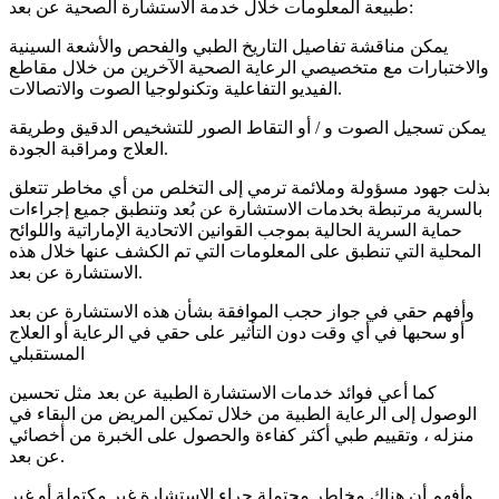
طبيعة المعلومات خلال خدمة الاستشارة الصحية عن بعد:
يمكن مناقشة تفاصيل التاريخ الطبي والفحص والأشعة السينية
والاختبارات مع متخصيصي الرعاية الصحية الآخرين من خلال مقاطع
الفيديو التفاعلية وتكنولوجيا الصوت والاتصالات.
يمكن تسجيل الصوت و / أو التقاط الصور للتشخيص الدقيق وطريقة
العلاج ومراقبة الجودة.
بذلت جهود مسؤولة وملائمة ترمي إلى التخلص من أي مخاطر تتعلق
بالسرية مرتبطة بخدمات الاستشارة عن بُعد وتنطبق جميع إجراءات
حماية السرية الحالية بموجب القوانين الاتحادية الإماراتية واللوائح
المحلية التي تنطبق على المعلومات التي تم الكشف عنها خلال هذه
الاستشارة عن بعد.
وأفهم حقي في جواز حجب الموافقة بشأن هذه الاستشارة عن بعد
أو سحبها في أي وقت دون التأثير على حقي في الرعاية أو العلاج
المستقبلي
كما أعي فوائد خدمات الاستشارة الطبية عن بعد مثل تحسين
الوصول إلى الرعاية الطبية من خلال تمكين المريض من البقاء في
منزله ، وتقييم طبي أكثر كفاءة والحصول على الخبرة من أخصائي
عن بعد.
وأفهم أن هناك مخاطر محتملة جراء الاستشارة غير مكتملة أو غير