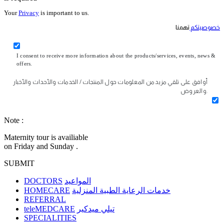
Your
Privacy
is important to us.
خصوصيتكم
تهمنا
I consent to receive more information about the products/services, events, news &
offers.
أوافق على تلقي مزيد من المعلومات حول المنتجات / الخدمات والأحداث والأخبار
والعروض.
Note :
Maternity tour is availiable
on Friday and Sunday .
SUBMIT
DOCTORS
المواعيد
HOMECARE
خدمات الرعاية الطبية المنزلية
REFERRAL
teleMEDCARE
تيلي ميدكير
SPECIALITIES