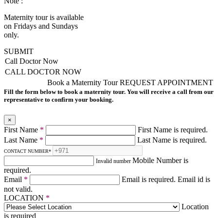
Note :
Maternity tour is available
on Fridays and Sundays
only.
SUBMIT
Call Doctor Now
CALL DOCTOR NOW
Book a Maternity Tour
REQUEST APPOINTMENT
Fill the form below to book a maternity tour. You will receive a call from our
representative to confirm your booking.
×
First Name
*
First Name is required.
Last Name
*
Last Name is required.
CONTACT NUMBER
*
Mobile Number is
Invalid number
required.
Email
*
Email is required.
Email id is
not valid.
LOCATION
*
Location
is required