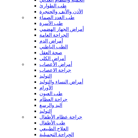
طب الطوارئ
الأذن والأنف والحنجرة
طب الغدد الصماء
طب الأسرة
أمراض الجهاز الهضمي
الجراحة العامة
أمراض الدم
الطب الباطني
صحة العقل
أمراض الكلى
أمراض الأعصاب
جراحة الاعصاب
التوليد
أمراض النساء والتوليد
الأورام
طب العيون
جراحة العظام
اليد والرسغ
التوليد
جراحة عظام الأطفال
طب الأطفال
العلاج الطبيعي
الجراحة التجميلية