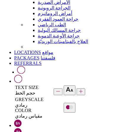
الأمراض الصدرية
الجراحة الروبوتية
أمراض الروماتيزم
جراحة العمود الفقري
الطب الرياضي
جراحة المسالك البولية
جراحة الأوعية الدموية
العلاج بالفيتامينات الوريديّة
LOCATIONS
مواقع
PACKAGES
فلسفتنا
REFERRALS
TEXT SIZE
حجم الخط
GREYSCALE
رمادي
COLOR
مقياس رمادي