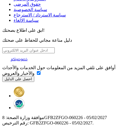
حقوق المرضى
سياسة الخصوصية
سياسة الاسترداد / الاسترجاع
سياسة الإلغاء
ابق على اطلاع بصحتك!
دليل مناعة مجاني للحفاظ على صحتك
خصوصيتكم
تهمنا
أوافق على تلقي المزيد من المعلومات حول الخدمات والأحداث
والأخبار والعروض
موافقة وزارة الصحة: 8GFB2ZFGO-060226 - 05/02/2027
رقم الترخيص: GFB2ZFGO-060226 - 05/02/2027.