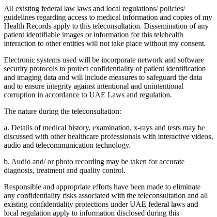
All existing federal law laws and local regulations/ policies/
guidelines regarding access to medical information and copies of my
Health Records apply to this teleconsultation. Dissemination of any
patient identifiable images or information for this telehealth
interaction to other entities will not take place without my consent.
Electronic systems used will be incorporate network and software
security protocols to protect confidentiality of patient identification
and imaging data and will include measures to safeguard the data
and to ensure integrity against intentional and unintentional
corruption in accordance to UAE Laws and regulation.
The nature during the teleconsultation:
a. Details of medical history, examination, x-rays and tests may be
discussed with other healthcare professionals with interactive videos,
audio and telecommunication technology.
b. Audio and/ or photo recording may be taken for accurate
diagnosis, treatment and quality control.
Responsible and appropriate efforts have been made to eliminate
any confidentiality risks associated with the teleconsultation and all
existing confidentiality protections under UAE federal laws and
local regulation apply to information disclosed during this