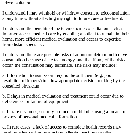
teleconsultation.
I understand I may withhold or withdraw consent to teleconsultation
at any time without affecting my right to future care or treatment.
I understand the benefits of the telemedicine consultation such as
Improve access medical care by enabling a patient to remain in their
home, more efficient medical evaluation and access to expertise
from distant specialist.
I understand there are possible risks of an incomplete or ineffective
consultation because of the technology, and that if any of the risks
occur, the consultation may terminate. The risks may include:
a. Information transmission may not be sufficient (e.g. poor
resolution of images) to allow appropriate decision making by the
consulted physician
b. Delays in medical evaluation and treatment could occur due to
deficiencies or failure of equipment
c. In rare instances, security protocol could fail causing a breach of
privacy of personal medical information
d. In rare cases, a lack of access to complete health records may
result in adverse drug interaction, allergic reactions or other