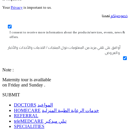
Your
Privacy
is important to us.
خصوصيتكم
تهمنا
I consent to receive more information about the products/services, events, news &
offers.
أوافق على تلقي مزيد من المعلومات حول المنتجات / الخدمات والأحداث والأخبار
والعروض.
Note :
Maternity tour is availiable
on Friday and Sunday .
SUBMIT
DOCTORS
المواعيد
HOMECARE
خدمات الرعاية الطبية المنزلية
REFERRAL
teleMEDCARE
تيلي ميدكير
SPECIALITIES