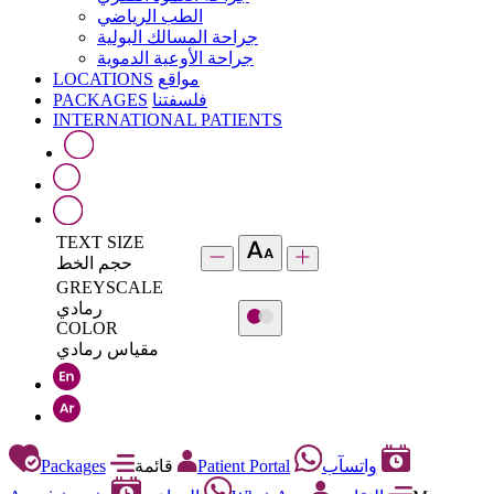
الطب الرياضي
جراحة المسالك البولية
جراحة الأوعية الدموية
LOCATIONS
مواقع
PACKAGES
فلسفتنا
INTERNATIONAL PATIENTS
TEXT SIZE
حجم الخط
GREYSCALE
رمادي
COLOR
مقياس رمادي
Packages
قائمة
Patient Portal
واتسآب