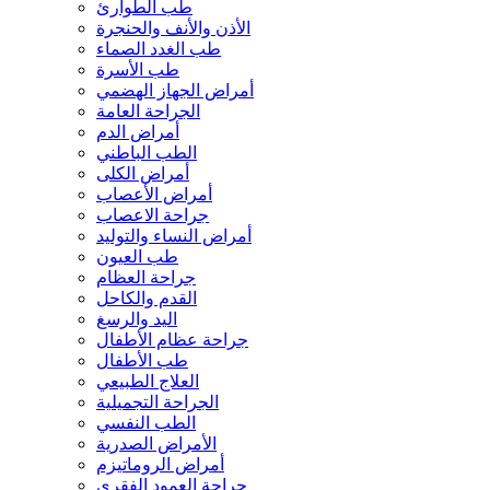
طب الطوارئ
الأذن والأنف والحنجرة
طب الغدد الصماء
طب الأسرة
أمراض الجهاز الهضمي
الجراحة العامة
أمراض الدم
الطب الباطني
أمراض الكلى
أمراض الأعصاب
جراحة الاعصاب
أمراض النساء والتوليد
طب العيون
جراحة العظام
القدم والكاحل
اليد والرسغ
جراحة عظام الأطفال
طب الأطفال
العلاج الطبيعي
الجراحة التجميلية
الطب النفسي
الأمراض الصدرية
أمراض الروماتيزم
جراحة العمود الفقري