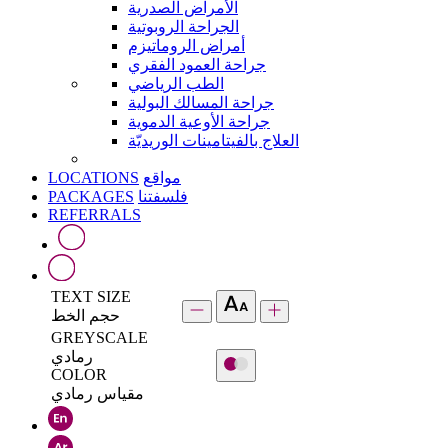
الأمراض الصدرية
الجراحة الروبوتية
أمراض الروماتيزم
جراحة العمود الفقري
الطب الرياضي
جراحة المسالك البولية
جراحة الأوعية الدموية
العلاج بالفيتامينات الوريديّة
LOCATIONS
مواقع
PACKAGES
فلسفتنا
REFERRALS
TEXT SIZE
حجم الخط
GREYSCALE
رمادي
COLOR
مقياس رمادي