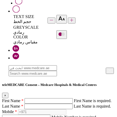
TEXT SIZE
حجم الخط
GREYSCALE
رمادي
COLOR
مقياس رمادي
teleMEDCARE Consent – Medcare Hospitals & Medical Centres
×
First Name
*
First Name is required.
Last Name
*
Last Name is required.
Mobile
*