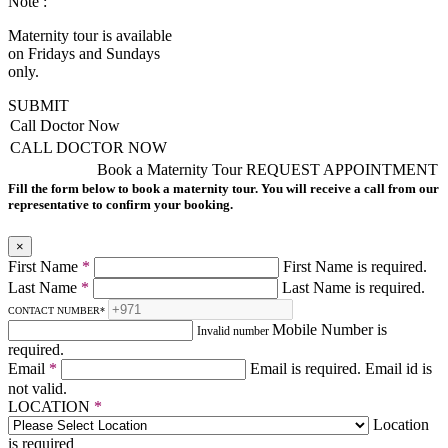
Note :
Maternity tour is available
on Fridays and Sundays
only.
SUBMIT
Call Doctor Now
CALL DOCTOR NOW
Book a Maternity Tour
REQUEST APPOINTMENT
Fill the form below to book a maternity tour. You will receive a call from our
representative to confirm your booking.
×
First Name
*
First Name is required.
Last Name
*
Last Name is required.
CONTACT NUMBER
*
Mobile Number is
Invalid number
required.
Email
*
Email is required.
Email id is
not valid.
LOCATION
*
Location
is required