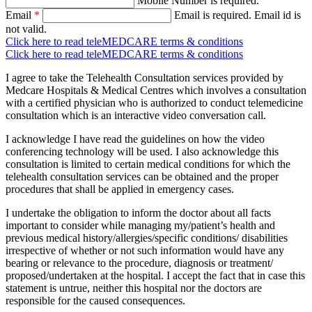
Mobile Number is required.
Email
*
Email is required.
Email id is
not valid.
Click here to read teleMEDCARE terms & conditions
Click here to read teleMEDCARE terms & conditions
I agree to take the Telehealth Consultation services provided by
Medcare Hospitals & Medical Centres which involves a consultation
with a certified physician who is authorized to conduct telemedicine
consultation which is an interactive video conversation call.
I acknowledge I have read the guidelines on how the video
conferencing technology will be used. I also acknowledge this
consultation is limited to certain medical conditions for which the
telehealth consultation services can be obtained and the proper
procedures that shall be applied in emergency cases.
I undertake the obligation to inform the doctor about all facts
important to consider while managing my/patient’s health and
previous medical history/allergies/specific conditions/ disabilities
irrespective of whether or not such information would have any
bearing or relevance to the procedure, diagnosis or treatment/
proposed/undertaken at the hospital. I accept the fact that in case this
statement is untrue, neither this hospital nor the doctors are
responsible for the caused consequences.