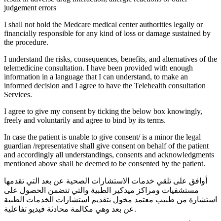
judgement errors
I shall not hold the Medcare medical center authorities legally or
financially responsible for any kind of loss or damage sustained by
the procedure.
I understand the risks, consequences, benefits, and alternatives of the
telemedicine consultation. I have been provided with enough
information in a language that I can understand, to make an
informed decision and I agree to have the Telehealth consultation
Services.
I agree to give my consent by ticking the below box knowingly,
freely and voluntarily and agree to bind by its terms.
In case the patient is unable to give consent/ is a minor the legal
guardian /representative shall give consent on behalf of the patient
and accordingly all understandings, consents and acknowledgments
mentioned above shall be deemed to be consented by the patient.
أوافق على تلقي خدمات الاستشارات الصحية عن بعد التي تقدمها
مستشفيات ومراكز ميدكير الطبية والتي تتضمن الحصول على
استشارة من طبيب معتمد مخول بتقديم استشارات الخدمات الطبية
عن بعد وهي مكالمة محادثة فيديو تفاعلية.