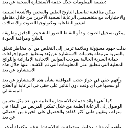
طبيعة المعلومات خلال خدمة الاستشارة الصحية عن بعد:
يمكن مناقشة تفاصيل التاريخ الطبي والفحص والأشعة السينية
والاختبارات مع متخصيصي الرعاية الصحية الآخرين من خلال مقاطع
الفيديو التفاعلية وتكنولوجيا الصوت والاتصالات.
يمكن تسجيل الصوت و / أو التقاط الصور للتشخيص الدقيق وطريقة
العلاج ومراقبة الجودة.
بذلت جهود مسؤولة وملائمة ترمي إلى التخلص من أي مخاطر تتعلق
بالسرية مرتبطة بخدمات الاستشارة عن بُعد وتنطبق جميع إجراءات
حماية السرية الحالية بموجب القوانين الاتحادية الإماراتية واللوائح
المحلية التي تنطبق على المعلومات التي تم الكشف عنها خلال هذه
الاستشارة عن بعد.
وأفهم حقي في جواز حجب الموافقة بشأن هذه الاستشارة عن بعد
أو سحبها في أي وقت دون التأثير على حقي في الرعاية أو العلاج
المستقبلي
كما أعي فوائد خدمات الاستشارة الطبية عن بعد مثل تحسين
الوصول إلى الرعاية الطبية من خلال تمكين المريض من البقاء في
منزله ، وتقييم طبي أكثر كفاءة والحصول على الخبرة من أخصائي
عن بعد.
وأفهم أن هناك مخاطر محتملة جراء الاستشارة غير مكتملة أو غير