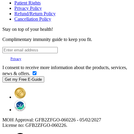
Patient Rights
Privacy Policy
Refund/Return Policy
Cancellation Policy
Stay on top of your health!
Complimentary immunity guide to keep you fit.
Your
Privacy
is important to us.
I consent to receive more information about the products, services,
news & offers.
MOH Approval: GFB2ZFGO-060226 - 05/02/2027
License no: GFB2ZFGO-060226.