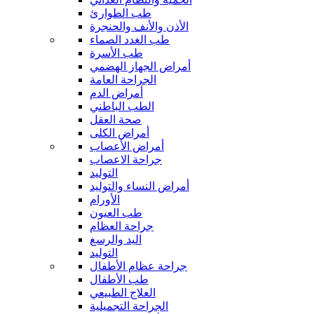
طب الطوارئ
الأذن والأنف والحنجرة
طب الغدد الصماء
طب الأسرة
أمراض الجهاز الهضمي
الجراحة العامة
أمراض الدم
الطب الباطني
صحة العقل
أمراض الكلى
أمراض الأعصاب
جراحة الاعصاب
التوليد
أمراض النساء والتوليد
الأورام
طب العيون
جراحة العظام
اليد والرسغ
التوليد
جراحة عظام الأطفال
طب الأطفال
العلاج الطبيعي
الجراحة التجميلية