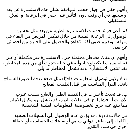
وأفهم حقي في جواز حجب الموافقة بشأن هذه الاستشارة عن بعد
أو سحبها في أي وقت دون التأثير على حقي في الرعاية أو العلاج
المستقبلي
كما أعي فوائد خدمات الاستشارة الطبية عن بعد مثل تحسين
الوصول إلى الرعاية الطبية من خلال تمكين المريض من البقاء في
منزله ، وتقييم طبي أكثر كفاءة والحصول على الخبرة من أخصائي
عن بعد.
وأفهم أن هناك مخاطر محتملة جراء الاستشارة غير مكتملة أو غير
فعالة بسبب التكنولوجيا، وأنه في حالة حدوث أي من هذه المخاطر ،
فقد تنتهي الاستشارة. وقد تشمل المخاطر ما يلي:
قد لا يكون توصيل المعلومات كافيًا (مثل ضعف دقة الصور) للسماح
باتخاذ القرار المناسب من قبل الطبيب المعالج
ب. قد تحدث تأخيرات في التقييم الطبي والعلاج بسبب عيوب
الأدوات أو فشلها. ج. في حالات نادرة، قد يفشل بروتوكول الأمان
مما ينتج عنه خرق لخصوصية المعلومات الطبية الشخصية.
في حالات نادرة ، قد يؤدي عدم الوصول إلى السجلات الصحية
الكاملة إلى تفاعل دوائي سلبي أو تفاعلات الحساسية أو أخطاء
أخرى في سوء التقدير.