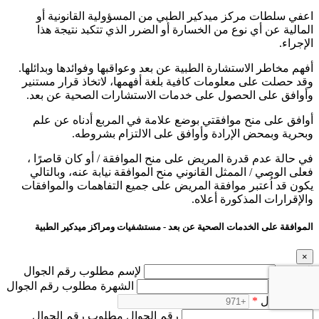
اعفي سلطات مركز ميدكير الطبي من المسؤولية القانونية أو
المالية عن أي نوع من الخسارة أو الضرر الذي تتكبد نتيجة هذا
الإجراء.
أفهم مخاطر الاستشارة الطبية عن بعد وعواقبها وفوائدها وبدائلها.
وقد حصلت على معلومات كافية بلغة أفهمها، لاتخاذ قرار مستنير
وأوافق على الحصول على خدمات الاستشارات الصحية عن بعد.
أوافق على منح موافقتي بوضع علامة في المربع أدناه عن علم
وبحرية وبمحض الإرادة وأوافق على الالتزام بشروطه.
في حالة عدم قدرة المريض على منح الموافقة / أو كان قاصرًا ،
فعلى الوصي / الممثل القانوني منح الموافقة نيابة عنه، وبالتالي
يكون قد اُعتبر موافقة المريض على جميع التفاهمات والموافقات
والإقرارات المذكورة أعلاه.
الموافقة على الخدمات الصحية عن بعد - مستشفيات ومراكز ميدكير الطبية
×
الإسم
*
لإسم مطلوب رقم الجوال
الشهرة
*
الشهرة مطلوب رقم الجوال
رقم الجوال
*
رقم الجوال مطلوب رقم الجوال