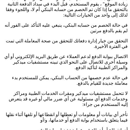
زيادة الموقع" ، يقوم المستخدم، قبل البدء في سداد الدفعة الثانية
بالتحقق ما إذا كان تم الخصم من حسابه البنكي أم لا، واللجوء وفقا
لذلك إلى واحد من الخيارات التالية:
في حالة الخصم من حسابه البنكي، ينبغي عليه التأكد على الفور أنه
لم يقم بالدفع مرتين
التحقق من خيار إدارة دفعاتك للتحقق من صحة المعاملة التي تمت
في الفترة الأخيرة.
الاتصال ببوابة الدفع لدعم العملاء عن طريق البريد الإلكتروني أو أي
وسيلة أخرى للاتصال على النحو الذي تبينه مستشفيات ميدكير
والمراكز الطبية لتأكيد الدفع.
في حالة عدم خصمها من الحساب البنكي، يمكن للمستخدم بدء
معاملة جديدة للقيام بالدفع.
لا تتحمل مستشفيات ميدكير ومقرات الخدمات الطبية ومراكز
وخدمات الدفع أي مسئولية عن أي ضرر مالي أو غيره قد يتعرض
إليه المستخدم من جراء:
تأخر أي بيانات أو معلومات أو تعطلها أو انقطاعها أو تلفها أثناء نقلها
فيما يتعلق باستخدام بوابة الدفع أو خدماتها، و/أو