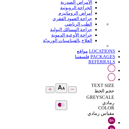
الأمراض الصدرية
الجراحة الروبوتية
أمراض الروماتيزم
جراحة العمود الفقري
الطب الرياضي
جراحة المسالك البولية
جراحة الأوعية الدموية
العلاج بالفيتامينات الوريديّة
LOCATIONS
مواقع
PACKAGES
فلسفتنا
REFERRALS
TEXT SIZE
حجم الخط
GREYSCALE
رمادي
COLOR
مقياس رمادي