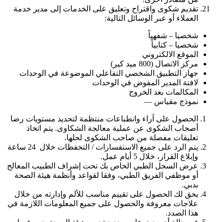
تقديم شكوى واقتراح وتعليق على الخدمات إلى مدير خدمة
العملاء أو عبر الوسائل التالية:
شخصيا – شفهياً
شخصيا – كتابياً
الموقع الالكتروني
مركز الاتصال (800 ميد كير)
جهاز التطبيق الشخصي التفاعلي الموضوعة في الوحدات
لافتة المدير المفوض في الوحدات
المكالمات بعد الخروج
نموذج مقياس ––
الحصول على آراء وانطباعات منتظمة لتحديد مستويات رضا
أصحاب الشكوى عن عملية معالجة الشكاوى. يتم اتخاذ
تعليقات مفصلة من صاحب الشكوى لحلها.
يتم الرد على جميع الاستفسارات / التحفظات خلال 24 ساعة
وإبلاغ القرار، خلال 5 أيام عمل.
عرض السجل الطبي الخاص بك تحت إشراف الطبيب المعالج
أو موظفي الفريق الطبي، وفقا لقواعد وأنظمة هيئة الصحة
بدبي.
يحق لك الحصول على تقييم مناسب للألم وإدارته من خلال
علاجات معروفة والحصول على جميع المعلومات اللازمة في
هذا الصدد.