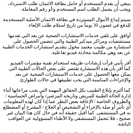
ينبغي أن يقدم المستخدم أو حامل بطاقة الائتمان طلب الاسترداد،
ويجب أن يشمل الطلب اسم المستخدم و/أو رقم المعاملة.
سيتم إيداع الأموال المستردة في بطاقة الائتمان الأصلية المستخدمة
للدفع في غضون 30 يوماً من تاريخ استلام طلب الإلغاء.
أوافق على تلقي خدمات الاستشارات الصحية عن بعد التي تقدمها
مستشفيات ومراكز ميدكير الطبية والتي تتضمن الحصول على
استشارة من طبيب معتمد مخول بتقديم استشارات الخدمات الطبية
عن بعد وهي مكالمة محادثة فيديو تفاعلية.
أقر بأنني قرأت إرشادات طريقة استخدام تقنية مؤتمرات الفيديو.
كما أقر بأن هذه الاستشارة تقتصر على بعض الحالات الطبية التي
يمكن معها الحصول على خدمات الاستشارات الصحية عن بعد
والإجراءات المناسبة التي يجب تطبيقها في حالات الطوارئ.
كما ألتزم بإبلاغ الطبيب بكل الحقائق المهمة التي يجب مراعاتها أثناء
إدارة الحالة الطبية للمريض وتاريخه المرضي/ وأمراض الحساسية /
والظروف الخاصة / الإعاقة بغض النظر عما إذا كان لهذه المعلومات
أي تأثير أو صلة بالإجراء أو التشخيص أو العلاج / المقترح أو المضطلع
به في المستشفى. كما أقبل حقيقة أنه في حال كان هذا البيان غير
صحيح ، فلا تتحمل المستشفى ولا الأطباء المسؤولية عن العواقب
الناتجة.