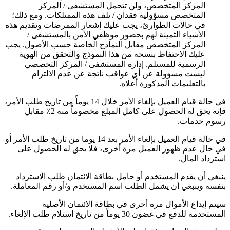
المركز المتخصص، ولن تتحمل المستشفى / المركز
المتخصص مسؤولية فقدان / تلف هذه الممتلكات. ومع ذلك؛
في حالات الطوارئ، يجب عليك إشعار الممرضات وتقديم هذه
الأشياء الثمينة لهم بحضور موظفي الأمن بالمستشفى /
المركز المتخصص مقابل النماذج الخاصة حسب الأصول. يجب
عليك الاحتفاظ بنسخة من هذا النموذج والتحقق من الهوية
الرسمية للمستلم. إدارة المستشفى / المركز التخصصي
ليست مسؤولة عن أي عواقب ناتجة عن عدم الالتزام
بالتعليمات المذكورة أعلاه.
في حالة قيام العميل بإلغاء الأمر خلال 14 يوماً من تاريخ طلب الأمر،
فإنه يحق له الحصول على كامل المبلغ مخصوماً منه 2٪ مقابل
رسوم خدمات.
في حالة قيام العميل بإلغاء الأمر بعد 14 يوما من تاريخ طلب الأمر أو
في حال عدم ظهور العميل مرة أخرى، فلا يحق له الحصول على
استرداد المال.
ينبغي أن يقدم المستخدم أو حامل بطاقة الائتمان طلب الاسترداد
بنفسه وينبغي أن يشمل الطلب اسم المستخدم و/أو رقم المعاملة.
سيتم إيداع الأموال مرة أخرى في بطاقة الائتمان الأصلية
المستخدمة للدفع في غضون 30 يوماً من تاريخ استلام طلب الإلغاء.