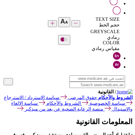
TEXT SIZE
حجم الخط
GREYSCALE
رمادي
COLOR
مقياس رمادي
/ القانونية
الشروط والأحكام
حقوق المرضى
سياسة الاسترداد / الاسترجاع
سياسة الخصوصية
الشروط والأحكام
سياسة الإلغاء
والاستبدال
منصة الرعاية الصحية عن بعد من ميدكير
المعلومات القانونية
:باعتبارك أحد المرضى القيمين لدى مستشفى ميد كير ، فسوف