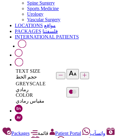
Spine Surgery
Sports Medicine
Urology
Vascular Surgery
LOCATIONS
مواقع
PACKAGES
فلسفتنا
INTERNATIONAL PATIENTS
TEXT SIZE
حجم الخط
GREYSCALE
رمادي
COLOR
مقياس رمادي
Packages
قائمة
Patient Portal
واتسآب