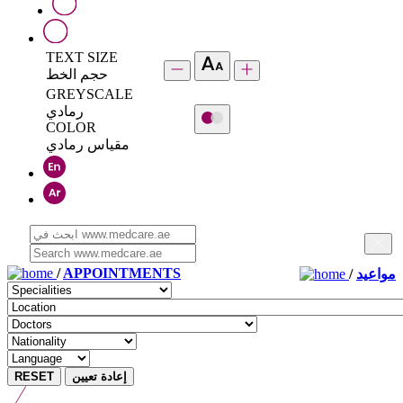
TEXT SIZE
حجم الخط
GREYSCALE
رمادي
COLOR
مقياس رمادي
/
APPOINTMENTS
/
مواعيد
RESET
إعادة تعيين