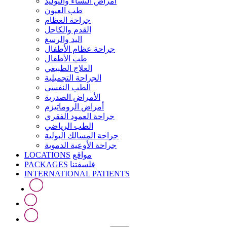
أمراض النساء والتوليد
طب العيون
جراحة العظام
القدم والكاحل
اليد والرسغ
جراحة عظام الأطفال
طب الأطفال
العلاج الطبيعي
الجراحة التجميلية
الطب النفسي
الأمراض الصدرية
أمراض الروماتيزم
جراحة العمود الفقري
الطب الرياضي
جراحة المسالك البولية
جراحة الأوعية الدموية
LOCATIONS
مواقع
PACKAGES
فلسفتنا
INTERNATIONAL PATIENTS