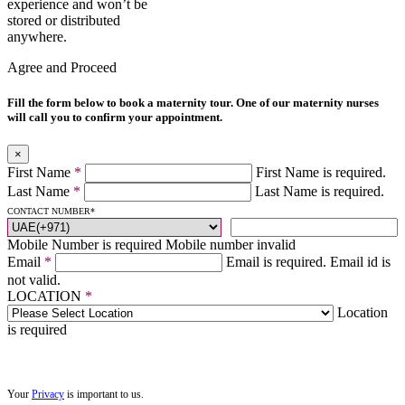
experience and won’t be
stored or distributed
anywhere.
Agree and Proceed
Fill the form below to book a maternity tour. One of our maternity nurses
will call you to confirm your appointment.
×
First Name
*
First Name is required.
Last Name
*
Last Name is required.
CONTACT NUMBER
*
Mobile Number is required
Mobile number invalid
Email
*
Email is required.
Email id is
not valid.
LOCATION
*
Location
is required
Your
Privacy
is important to us.