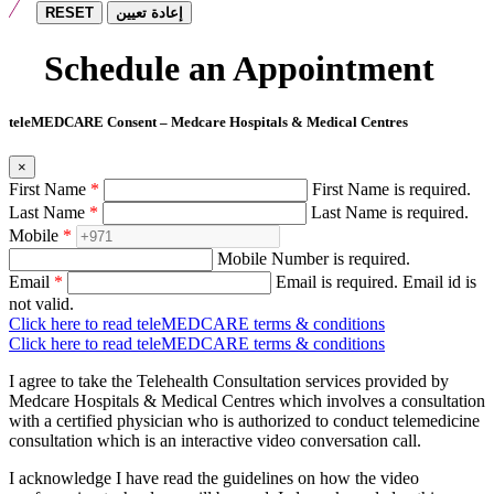
RESET
إعادة تعيين
Schedule an Appointment
teleMEDCARE Consent – Medcare Hospitals & Medical Centres
×
First Name
*
First Name is required.
Last Name
*
Last Name is required.
Mobile
*
Mobile Number is required.
Email
*
Email is required.
Email id is
not valid.
Click here to read teleMEDCARE terms & conditions
Click here to read teleMEDCARE terms & conditions
I agree to take the Telehealth Consultation services provided by
Medcare Hospitals & Medical Centres which involves a consultation
with a certified physician who is authorized to conduct telemedicine
consultation which is an interactive video conversation call.
I acknowledge I have read the guidelines on how the video