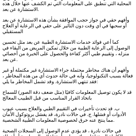
المحلية التي تنطبق على المعلومات التي تم الكشف عنها خلال هذه
الاستشارة عن بعد.
وأفهم حقي في جواز حجب الموافقة بشأن هذه الاستشارة عن بعد
أو سحبها في أي وقت دون التأثير على حقي في الرعاية أو العلاج
المستقبلي
كما أعي فوائد خدمات الاستشارة الطبية عن بعد مثل تحسين
الوصول إلى الرعاية الطبية من خلال تمكين المريض من البقاء في
منزله ، وتقييم طبي أكثر كفاءة والحصول على الخبرة من أخصائي
عن بعد.
وأفهم أن هناك مخاطر محتملة جراء الاستشارة غير مكتملة أو غير
فعالة بسبب التكنولوجيا، وأنه في حالة حدوث أي من هذه المخاطر ،
فقد تنتهي الاستشارة. وقد تشمل المخاطر ما يلي:
قد لا يكون توصيل المعلومات كافيًا (مثل ضعف دقة الصور) للسماح
باتخاذ القرار المناسب من قبل الطبيب المعالج
ب. قد تحدث تأخيرات في التقييم الطبي والعلاج بسبب عيوب
الأدوات أو فشلها. ج. في حالات نادرة، قد يفشل بروتوكول الأمان
مما ينتج عنه خرق لخصوصية المعلومات الطبية الشخصية.
في حالات نادرة ، قد يؤدي عدم الوصول إلى السجلات الصحية