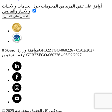
أوافق على تلقي المزيد من المعلومات حول الخدمات والأحداث
والأخبار والعروض
موافقة وزارة الصحة: 8GFB2ZFGO-060226 - 05/02/2027
رقم الترخيص: GFB2ZFGO-060226 - 05/02/2027.
© 2025 ميدكير. كل الحقوق محفوظة.