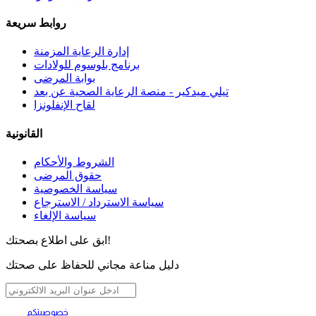
روابط سريعة
إدارة الرعاية المزمنة
برنامج بلوسوم للولادات
بوابة المرضى
تيلي ميدكير - منصة الرعاية الصحية عن بعد
لقاح الإنفلونزا
القانونية
الشروط والأحكام
حقوق المرضى
سياسة الخصوصية
سياسة الاسترداد / الاسترجاع
سياسة الإلغاء
ابق على اطلاع بصحتك!
دليل مناعة مجاني للحفاظ على صحتك
خصوصيتكم
تهمنا