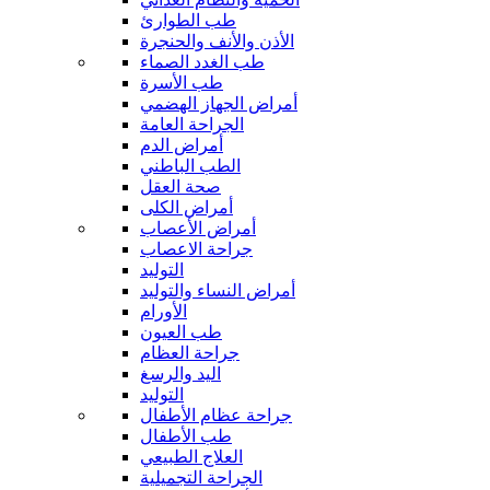
طب الطوارئ
الأذن والأنف والحنجرة
طب الغدد الصماء
طب الأسرة
أمراض الجهاز الهضمي
الجراحة العامة
أمراض الدم
الطب الباطني
صحة العقل
أمراض الكلى
أمراض الأعصاب
جراحة الاعصاب
التوليد
أمراض النساء والتوليد
الأورام
طب العيون
جراحة العظام
اليد والرسغ
التوليد
جراحة عظام الأطفال
طب الأطفال
العلاج الطبيعي
الجراحة التجميلية