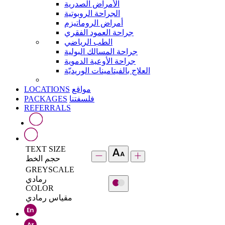
الأمراض الصدرية
الجراحة الروبوتية
أمراض الروماتيزم
جراحة العمود الفقري
الطب الرياضي
جراحة المسالك البولية
جراحة الأوعية الدموية
العلاج بالفيتامينات الوريديّة
LOCATIONS
مواقع
PACKAGES
فلسفتنا
REFERRALS
TEXT SIZE
حجم الخط
GREYSCALE
رمادي
COLOR
مقياس رمادي