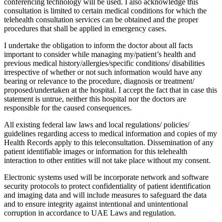
conferencing technology will be used. I also acknowledge this
consultation is limited to certain medical conditions for which the
telehealth consultation services can be obtained and the proper
procedures that shall be applied in emergency cases.
I undertake the obligation to inform the doctor about all facts
important to consider while managing my/patient’s health and
previous medical history/allergies/specific conditions/ disabilities
irrespective of whether or not such information would have any
bearing or relevance to the procedure, diagnosis or treatment/
proposed/undertaken at the hospital. I accept the fact that in case this
statement is untrue, neither this hospital nor the doctors are
responsible for the caused consequences.
All existing federal law laws and local regulations/ policies/
guidelines regarding access to medical information and copies of my
Health Records apply to this teleconsultation. Dissemination of any
patient identifiable images or information for this telehealth
interaction to other entities will not take place without my consent.
Electronic systems used will be incorporate network and software
security protocols to protect confidentiality of patient identification
and imaging data and will include measures to safeguard the data
and to ensure integrity against intentional and unintentional
corruption in accordance to UAE Laws and regulation.