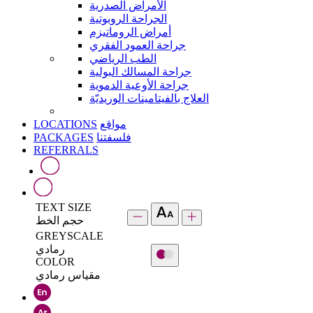
الأمراض الصدرية
الجراحة الروبوتية
أمراض الروماتيزم
جراحة العمود الفقري
الطب الرياضي
جراحة المسالك البولية
جراحة الأوعية الدموية
العلاج بالفيتامينات الوريديّة
LOCATIONS
مواقع
PACKAGES
فلسفتنا
REFERRALS
TEXT SIZE
حجم الخط
GREYSCALE
رمادي
COLOR
مقياس رمادي