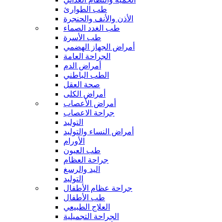
طب الطوارئ
الأذن والأنف والحنجرة
طب الغدد الصماء
طب الأسرة
أمراض الجهاز الهضمي
الجراحة العامة
أمراض الدم
الطب الباطني
صحة العقل
أمراض الكلى
أمراض الأعصاب
جراحة الاعصاب
التوليد
أمراض النساء والتوليد
الأورام
طب العيون
جراحة العظام
اليد والرسغ
التوليد
جراحة عظام الأطفال
طب الأطفال
العلاج الطبيعي
الجراحة التجميلية