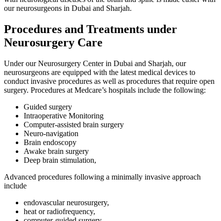
our neurosurgeons in Dubai and Sharjah.
Procedures and Treatments under
Neurosurgery Care
Under our Neurosurgery Center in Dubai and Sharjah, our
neurosurgeons are equipped with the latest medical devices to
conduct invasive procedures as well as procedures that require open
surgery. Procedures at Medcare’s hospitals include the following:
Guided surgery
Intraoperative Monitoring
Computer-assisted brain surgery
Neuro-navigation
Brain endoscopy
Awake brain surgery
Deep brain stimulation,
Advanced procedures following a minimally invasive approach
include
endovascular neurosurgery,
heat or radiofrequency,
computer-guided surgery,