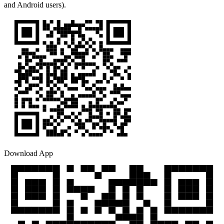
and Android users).
Download App