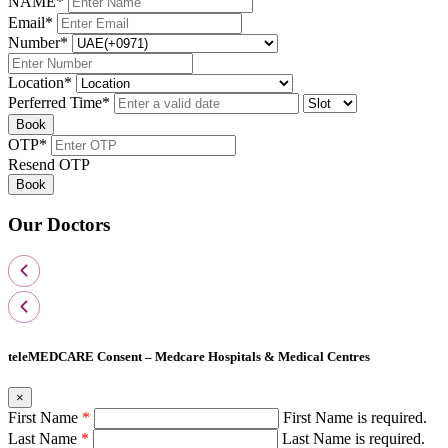
NAME
*
Email
*
Number
*
Location
*
Perferred Time
*
Book
OTP
*
Resend OTP
Book
Our Doctors
teleMEDCARE Consent – Medcare Hospitals & Medical Centres
×
First Name
*
First Name is required.
Last Name
*
Last Name is required.