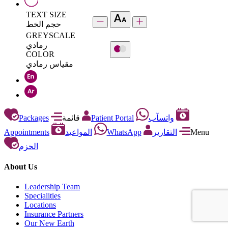
TEXT SIZE
حجم الخط
GREYSCALE
رمادي
COLOR
مقياس رمادي
Packages
قائمة
Patient Portal
واتسآب
Appointments
المواعيد
WhatsApp
التقارير
Menu
الحزم
About Us
Leadership Team
Specialities
Locations
Insurance Partners
Our New Earth