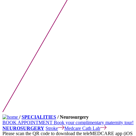
/
SPECIALITIES
/ Neurosurgery
BOOK APPOINTMENT
Book your complimentary maternity tour!
NEUROSURGERY
Stroke
Medcare Cath Lab
Please scan the QR code to download the teleMEDCARE app (iOS