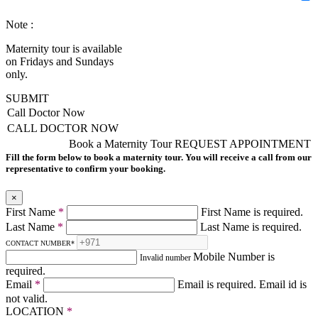
Note :
Maternity tour is available
on Fridays and Sundays
only.
SUBMIT
Call Doctor Now
CALL DOCTOR NOW
Book a Maternity Tour
REQUEST APPOINTMENT
Fill the form below to book a maternity tour. You will receive a call from our
representative to confirm your booking.
×
First Name
*
First Name is required.
Last Name
*
Last Name is required.
CONTACT NUMBER
*
Mobile Number is
Invalid number
required.
Email
*
Email is required.
Email id is
not valid.
LOCATION
*