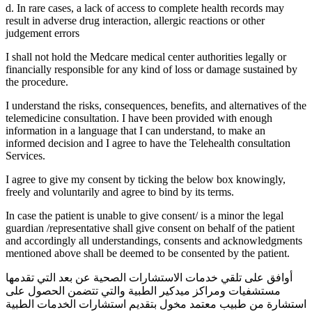
d. In rare cases, a lack of access to complete health records may
result in adverse drug interaction, allergic reactions or other
judgement errors
I shall not hold the Medcare medical center authorities legally or
financially responsible for any kind of loss or damage sustained by
the procedure.
I understand the risks, consequences, benefits, and alternatives of the
telemedicine consultation. I have been provided with enough
information in a language that I can understand, to make an
informed decision and I agree to have the Telehealth consultation
Services.
I agree to give my consent by ticking the below box knowingly,
freely and voluntarily and agree to bind by its terms.
In case the patient is unable to give consent/ is a minor the legal
guardian /representative shall give consent on behalf of the patient
and accordingly all understandings, consents and acknowledgments
mentioned above shall be deemed to be consented by the patient.
أوافق على تلقي خدمات الاستشارات الصحية عن بعد التي تقدمها
مستشفيات ومراكز ميدكير الطبية والتي تتضمن الحصول على
استشارة من طبيب معتمد مخول بتقديم استشارات الخدمات الطبية