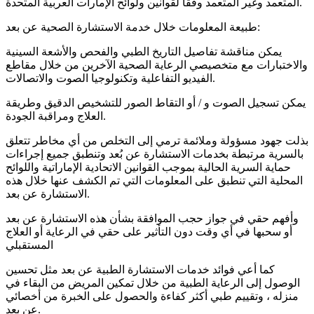
المتعمد وغير المتعمد وفقًا لقوانين ولوائح الإمارات العربية المتحدة.
طبيعة المعلومات خلال خدمة الاستشارة الصحية عن بعد:
يمكن مناقشة تفاصيل التاريخ الطبي والفحص والأشعة السينية
والاختبارات مع متخصيصي الرعاية الصحية الآخرين من خلال مقاطع
الفيديو التفاعلية وتكنولوجيا الصوت والاتصالات.
يمكن تسجيل الصوت و / أو التقاط الصور للتشخيص الدقيق وطريقة
العلاج ومراقبة الجودة.
بذلت جهود مسؤولة وملائمة ترمي إلى التخلص من أي مخاطر تتعلق
بالسرية مرتبطة بخدمات الاستشارة عن بُعد وتنطبق جميع إجراءات
حماية السرية الحالية بموجب القوانين الاتحادية الإماراتية واللوائح
المحلية التي تنطبق على المعلومات التي تم الكشف عنها خلال هذه
الاستشارة عن بعد.
وأفهم حقي في جواز حجب الموافقة بشأن هذه الاستشارة عن بعد
أو سحبها في أي وقت دون التأثير على حقي في الرعاية أو العلاج
المستقبلي
كما أعي فوائد خدمات الاستشارة الطبية عن بعد مثل تحسين
الوصول إلى الرعاية الطبية من خلال تمكين المريض من البقاء في
منزله ، وتقييم طبي أكثر كفاءة والحصول على الخبرة من أخصائي
عن بعد.