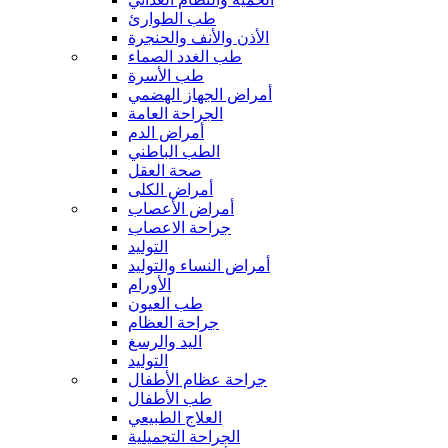
طب الطوارئ
الأذن والأنف والحنجرة
طب الغدد الصماء
طب الأسرة
أمراض الجهاز الهضمي
الجراحة العامة
أمراض الدم
الطب الباطني
صحة العقل
أمراض الكلى
أمراض الأعصاب
جراحة الاعصاب
التوليد
أمراض النساء والتوليد
الأورام
طب العيون
جراحة العظام
اليد والرسغ
التوليد
جراحة عظام الأطفال
طب الأطفال
العلاج الطبيعي
الجراحة التجميلية