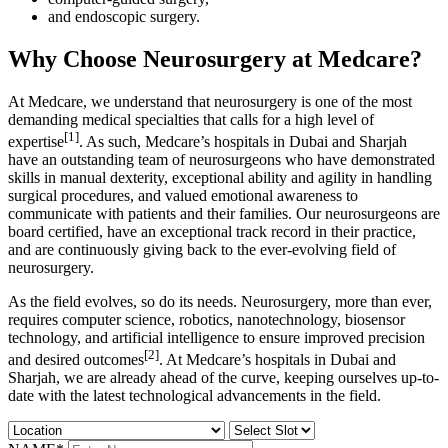
and endoscopic surgery.
Why Choose Neurosurgery at Medcare?
At Medcare, we understand that neurosurgery is one of the most
demanding medical specialties that calls for a high level of
[1]
expertise
. As such, Medcare’s hospitals in Dubai and Sharjah
have an outstanding team of neurosurgeons who have demonstrated
skills in manual dexterity, exceptional ability and agility in handling
surgical procedures, and valued emotional awareness to
communicate with patients and their families. Our neurosurgeons are
board certified, have an exceptional track record in their practice,
and are continuously giving back to the ever-evolving field of
neurosurgery.
As the field evolves, so do its needs. Neurosurgery, more than ever,
requires computer science, robotics, nanotechnology, biosensor
technology, and artificial intelligence to ensure improved precision
[2]
and desired outcomes
. At Medcare’s hospitals in Dubai and
Sharjah, we are already ahead of the curve, keeping ourselves up-to-
date with the latest technological advancements in the field.