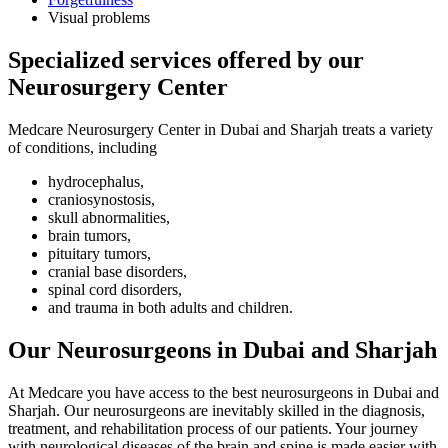
Visual problems
Specialized services offered by our
Neurosurgery Center
Medcare Neurosurgery Center in Dubai and Sharjah treats a variety
of conditions, including
hydrocephalus,
craniosynostosis,
skull abnormalities,
brain tumors,
pituitary tumors,
cranial base disorders,
spinal cord disorders,
and trauma in both adults and children.
Our Neurosurgeons in Dubai and Sharjah
At Medcare you have access to the best neurosurgeons in Dubai and
Sharjah. Our neurosurgeons are inevitably skilled in the diagnosis,
treatment, and rehabilitation process of our patients. Your journey
with neurological diseases of the brain and spine is made easier with