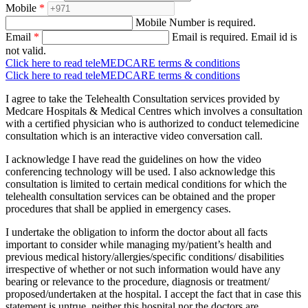
Mobile
*
Mobile Number is required.
Email
*
Email is required.
Email id is
not valid.
Click here to read teleMEDCARE terms & conditions
Click here to read teleMEDCARE terms & conditions
I agree to take the Telehealth Consultation services provided by
Medcare Hospitals & Medical Centres which involves a consultation
with a certified physician who is authorized to conduct telemedicine
consultation which is an interactive video conversation call.
I acknowledge I have read the guidelines on how the video
conferencing technology will be used. I also acknowledge this
consultation is limited to certain medical conditions for which the
telehealth consultation services can be obtained and the proper
procedures that shall be applied in emergency cases.
I undertake the obligation to inform the doctor about all facts
important to consider while managing my/patient’s health and
previous medical history/allergies/specific conditions/ disabilities
irrespective of whether or not such information would have any
bearing or relevance to the procedure, diagnosis or treatment/
proposed/undertaken at the hospital. I accept the fact that in case this
statement is untrue, neither this hospital nor the doctors are