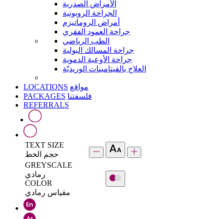
الأمراض الصدرية
الجراحة الروبوتية
أمراض الروماتيزم
جراحة العمود الفقري
الطب الرياضي
جراحة المسالك البولية
جراحة الأوعية الدموية
العلاج بالفيتامينات الوريديّة
LOCATIONS
مواقع
PACKAGES
فلسفتنا
REFERRALS
TEXT SIZE
حجم الخط
GREYSCALE
رمادي
COLOR
مقياس رمادي