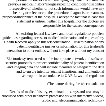
previous medical history/allergies/specific conditions/ disabilities
irrespective of whether or not such information would have any
bearing or relevance to the procedure, diagnosis or treatment/
proposed/undertaken at the hospital. I accept the fact that in case this
statement is untrue, neither this hospital nor the doctors are
responsible for the caused consequences.
All existing federal law laws and local regulations/ policies/
guidelines regarding access to medical information and copies of my
Health Records apply to this teleconsultation. Dissemination of any
patient identifiable images or information for this telehealth
interaction to other entities will not take place without my consent.
Electronic systems used will be incorporate network and software
security protocols to protect confidentiality of patient identification
and imaging data and will include measures to safeguard the data
and to ensure integrity against intentional and unintentional
corruption in accordance to UAE Laws and regulation.
The nature during the teleconsultation:
a. Details of medical history, examination, x-rays and tests may be
discussed with other healthcare professionals with interactive videos,
audio and telecommunication technology.