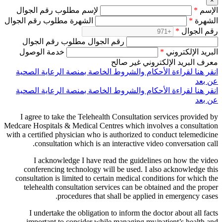
×
الإسم
*
لإسم مطلوب رقم الجوال
الشهرة
*
الشهرة مطلوب رقم الجوال
رقم الجوال
*
رقم الجوال مطلوب رقم الجوال
البريد الإلكتروني
*
خدمة الوصول
معرف البريد الإلكتروني غير صالح
انقر هنا لقراءة الأحكام والشروط الخاصة بمنصة الرعاية الصحية
عن بعد
انقر هنا لقراءة الأحكام والشروط الخاصة بمنصة الرعاية الصحية
عن بعد
I agree to take the Telehealth Consultation services provided by
Medcare Hospitals & Medical Centres which involves a consultation
with a certified physician who is authorized to conduct telemedicine
consultation which is an interactive video conversation call.
I acknowledge I have read the guidelines on how the video
conferencing technology will be used. I also acknowledge this
consultation is limited to certain medical conditions for which the
telehealth consultation services can be obtained and the proper
procedures that shall be applied in emergency cases.
I undertake the obligation to inform the doctor about all facts
important to consider while managing my/patient’s health and