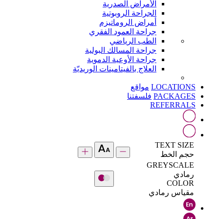
الأمراض الصدرية
الجراحة الروبوتية
أمراض الروماتيزم
جراحة العمود الفقري
الطب الرياضي
جراحة المسالك البولية
جراحة الأوعية الدموية
العلاج بالفيتامينات الوريديّة
LOCATIONS
مواقع
PACKAGES
فلسفتنا
REFERRALS
TEXT SIZE
حجم الخط
GREYSCALE
رمادي
COLOR
مقياس رمادي