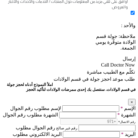
أوافق على تلقي مزيد من المعلومات حول المنتجات / الخدمات والأحداث والأخبار
والعروض.
والأحد :
ملاحظة: جولة قسم
الولادة متوفّرة يومي
الجمعة.
إرسال
Call Doctor Now
تكلّم مع الطبيب مباشرة
طلب موعد
احجز جولة في قسم الولادات
املأ النموذج أدناه لحجز جولة
في قسم الولادات. ستتصل بك إحدى ممرضات الولادات لتأكيد الحجز
×
الإسم
*
لإسم مطلوب رقم الجوال
الشهرة
*
الشهرة مطلوب رقم الجوال
رقم الاتصال
*
رقم الجوال مطلوب
رقم غير صالح
البريد
*
البريد الالكتروني مطلوب