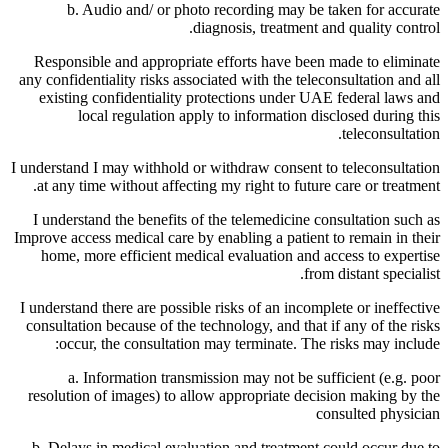
b. Audio and/ or photo recording may be taken for accurate
diagnosis, treatment and quality control.
Responsible and appropriate efforts have been made to eliminate
any confidentiality risks associated with the teleconsultation and all
existing confidentiality protections under UAE federal laws and
local regulation apply to information disclosed during this
teleconsultation.
I understand I may withhold or withdraw consent to teleconsultation
at any time without affecting my right to future care or treatment.
I understand the benefits of the telemedicine consultation such as
Improve access medical care by enabling a patient to remain in their
home, more efficient medical evaluation and access to expertise
from distant specialist.
I understand there are possible risks of an incomplete or ineffective
consultation because of the technology, and that if any of the risks
occur, the consultation may terminate. The risks may include:
a. Information transmission may not be sufficient (e.g. poor
resolution of images) to allow appropriate decision making by the
consulted physician
b. Delays in medical evaluation and treatment could occur due to