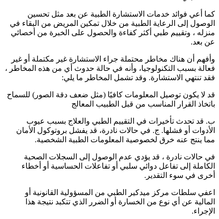
كما أعي فوائد خدمات الاستشارة الطبية عن بعد مثل تحسين
الوصول إلى الرعاية الطبية من خلال تمكين المريض من البقاء في
منزله ، وتقييم طبي أكثر كفاءة والحصول على الخبرة من أخصائي
عن بعد.
وأفهم أن هناك مخاطر محتملة جراء الاستشارة غير مكتملة أو غير
فعالة بسبب التكنولوجيا، وأنه في حالة حدوث أي من هذه المخاطر ،
فقد تنتهي الاستشارة. وقد تشمل المخاطر ما يلي:
قد لا يكون توصيل المعلومات كافيًا (مثل ضعف دقة الصور) للسماح
باتخاذ القرار المناسب من قبل الطبيب المعالج
ب. قد تحدث تأخيرات في التقييم الطبي والعلاج بسبب عيوب
الأدوات أو فشلها. ج. في حالات نادرة، قد يفشل بروتوكول الأمان
مما ينتج عنه خرق لخصوصية المعلومات الطبية الشخصية.
في حالات نادرة ، قد يؤدي عدم الوصول إلى السجلات الصحية
الكاملة إلى تفاعل دوائي سلبي أو تفاعلات الحساسية أو أخطاء
أخرى في سوء التقدير.
اعفي سلطات مركز ميدكير الطبي من المسؤولية القانونية أو
المالية عن أي نوع من الخسارة أو الضرر الذي تتكبد نتيجة هذا
الإجراء.