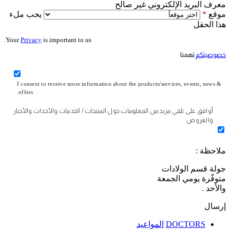
معرف البريد الإلكتروني غير صالح
موقع
*
يجب ملء
هذا الحقل
Your
Privacy
is important to us.
خصوصيتكم
تهمنا
I consent to receive more information about the products/services, events, news &
offers.
أوافق على تلقي مزيد من المعلومات حول المنتجات / الخدمات والأحداث والأخبار
والعروض.
ملاحظة :
جولة قسم الولادات
متوفّرة يومي الجمعة
والأحد .
إرسال
DOCTORS
المواعيد