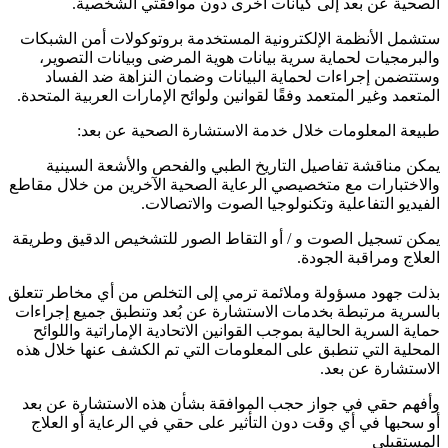
الصحية عن بعد إلى كيانات أخرى دون موافقتي الشخصية.
ستشمل الأنظمة الإلكترونية المستخدمة بروتوكولات أمن الشبكات
والبرمجيات لحماية سرية بيانات هوية المرضى وبيانات التصوير،
وستتضمن إجراءات لحماية البيانات وضمان النزاهة ضد الفساد
المتعمد وغير المتعمد وفقًا لقوانين ولوائح الإمارات العربية المتحدة.
طبيعة المعلومات خلال خدمة الاستشارة الصحية عن بعد:
يمكن مناقشة تفاصيل التاريخ الطبي والفحص والأشعة السينية
والاختبارات مع متخصيصي الرعاية الصحية الآخرين من خلال مقاطع
الفيديو التفاعلية وتكنولوجيا الصوت والاتصالات.
يمكن تسجيل الصوت و / أو التقاط الصور للتشخيص الدقيق وطريقة
العلاج ومراقبة الجودة.
بذلت جهود مسؤولة وملائمة ترمي إلى التخلص من أي مخاطر تتعلق
بالسرية مرتبطة بخدمات الاستشارة عن بُعد وتنطبق جميع إجراءات
حماية السرية الحالية بموجب القوانين الاتحادية الإماراتية واللوائح
المحلية التي تنطبق على المعلومات التي تم الكشف عنها خلال هذه
الاستشارة عن بعد.
وأفهم حقي في جواز حجب الموافقة بشأن هذه الاستشارة عن بعد
أو سحبها في أي وقت دون التأثير على حقي في الرعاية أو العلاج
المستقبلي