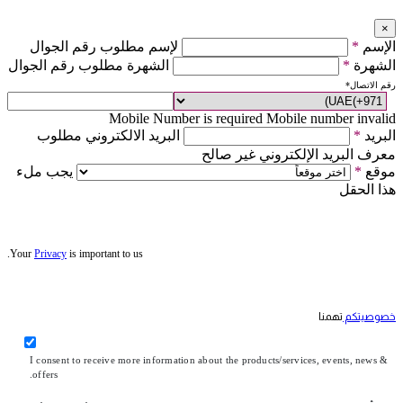
×
الإسم
*
لإسم مطلوب رقم الجوال
الشهرة
*
الشهرة مطلوب رقم الجوال
رقم الاتصال
*
Mobile Number is required
Mobile number invalid
البريد
*
البريد الالكتروني مطلوب
معرف البريد الإلكتروني غير صالح
موقع
*
يجب ملء
هذا الحقل
Your
Privacy
is important to us.
خصوصيتكم
تهمنا
I consent to receive more information about the products/services, events, news &
offers.