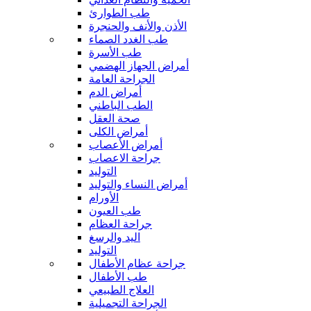
طب الطوارئ
الأذن والأنف والحنجرة
طب الغدد الصماء
طب الأسرة
أمراض الجهاز الهضمي
الجراحة العامة
أمراض الدم
الطب الباطني
صحة العقل
أمراض الكلى
أمراض الأعصاب
جراحة الاعصاب
التوليد
أمراض النساء والتوليد
الأورام
طب العيون
جراحة العظام
اليد والرسغ
التوليد
جراحة عظام الأطفال
طب الأطفال
العلاج الطبيعي
الجراحة التجميلية