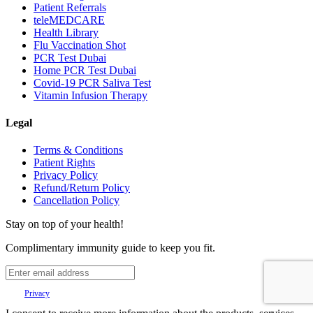
Patient Referrals
teleMEDCARE
Health Library
Flu Vaccination Shot
PCR Test Dubai
Home PCR Test Dubai
Covid-19 PCR Saliva Test
Vitamin Infusion Therapy
Legal
Terms & Conditions
Patient Rights
Privacy Policy
Refund/Return Policy
Cancellation Policy
Stay on top of your health!
Complimentary immunity guide to keep you fit.
Your
Privacy
is important to us.