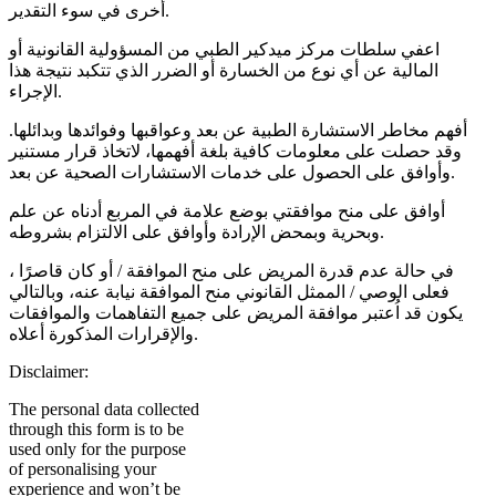
أخرى في سوء التقدير.
اعفي سلطات مركز ميدكير الطبي من المسؤولية القانونية أو
المالية عن أي نوع من الخسارة أو الضرر الذي تتكبد نتيجة هذا
الإجراء.
أفهم مخاطر الاستشارة الطبية عن بعد وعواقبها وفوائدها وبدائلها.
وقد حصلت على معلومات كافية بلغة أفهمها، لاتخاذ قرار مستنير
وأوافق على الحصول على خدمات الاستشارات الصحية عن بعد.
أوافق على منح موافقتي بوضع علامة في المربع أدناه عن علم
وبحرية وبمحض الإرادة وأوافق على الالتزام بشروطه.
في حالة عدم قدرة المريض على منح الموافقة / أو كان قاصرًا ،
فعلى الوصي / الممثل القانوني منح الموافقة نيابة عنه، وبالتالي
يكون قد اُعتبر موافقة المريض على جميع التفاهمات والموافقات
والإقرارات المذكورة أعلاه.
Disclaimer:
The personal data collected
through this form is to be
used only for the purpose
of personalising your
experience and won’t be