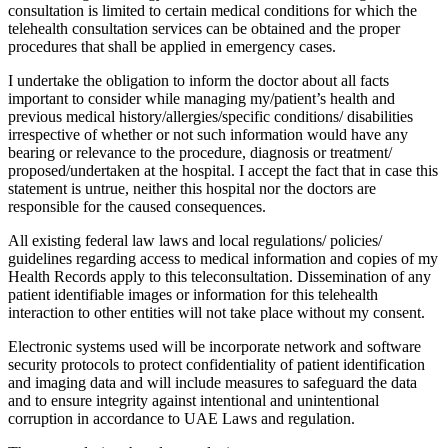
consultation is limited to certain medical conditions for which the
telehealth consultation services can be obtained and the proper
procedures that shall be applied in emergency cases.
I undertake the obligation to inform the doctor about all facts
important to consider while managing my/patient’s health and
previous medical history/allergies/specific conditions/ disabilities
irrespective of whether or not such information would have any
bearing or relevance to the procedure, diagnosis or treatment/
proposed/undertaken at the hospital. I accept the fact that in case this
statement is untrue, neither this hospital nor the doctors are
responsible for the caused consequences.
All existing federal law laws and local regulations/ policies/
guidelines regarding access to medical information and copies of my
Health Records apply to this teleconsultation. Dissemination of any
patient identifiable images or information for this telehealth
interaction to other entities will not take place without my consent.
Electronic systems used will be incorporate network and software
security protocols to protect confidentiality of patient identification
and imaging data and will include measures to safeguard the data
and to ensure integrity against intentional and unintentional
corruption in accordance to UAE Laws and regulation.