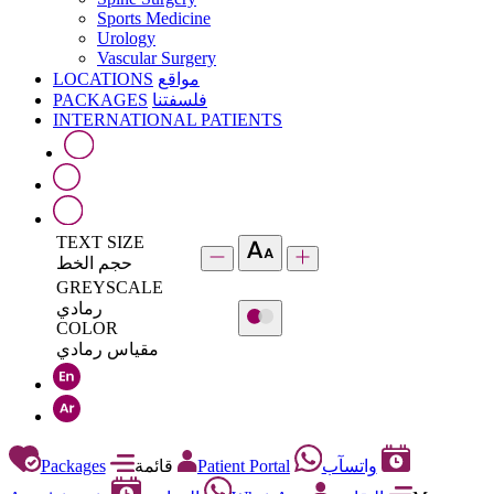
Sports Medicine
Urology
Vascular Surgery
LOCATIONS
مواقع
PACKAGES
فلسفتنا
INTERNATIONAL PATIENTS
TEXT SIZE
حجم الخط
GREYSCALE
رمادي
COLOR
مقياس رمادي
Packages
قائمة
Patient Portal
واتسآب