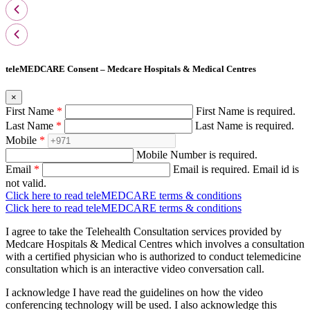
teleMEDCARE Consent – Medcare Hospitals & Medical Centres
×
First Name
*
First Name is required.
Last Name
*
Last Name is required.
Mobile
*
Mobile Number is required.
Email
*
Email is required.
Email id is
not valid.
Click here to read teleMEDCARE terms & conditions
Click here to read teleMEDCARE terms & conditions
I agree to take the Telehealth Consultation services provided by
Medcare Hospitals & Medical Centres which involves a consultation
with a certified physician who is authorized to conduct telemedicine
consultation which is an interactive video conversation call.
I acknowledge I have read the guidelines on how the video
conferencing technology will be used. I also acknowledge this