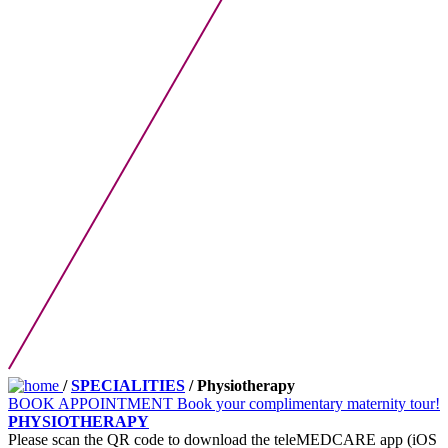
/
SPECIALITIES
/ Physiotherapy
BOOK APPOINTMENT
Book your complimentary maternity tour!
PHYSIOTHERAPY
Please scan the QR code to download the teleMEDCARE app (iOS