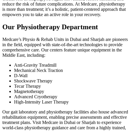
reduce the risk of future complications. At Medcare, physiotherapy
is more than treatment; it’s a holistic, patient-centered approach that
empowers you to take an active role in your recovery.
Our Physiotherapy Department
Medcare’s Physio & Rehab Units in Dubai and Sharjah are pioneers
in the field, equipped with state-of-the-art technologies to provide
comprehensive care. Our centers feature unique equipment in the
Middle East, including:
Anti-Gravity Treadmill
Mechanical Neck Traction
D-Wall
Shockwave Therapy
Tecar Therapy
Magnetotherapy
Advanced Cryotherapy
High-Intensity Laser Therapy
Our gait laboratory and physiotherapy facilities also house advanced
rehabilitation equipment, enabling precise assessments and effective
treatment plans. Visit Medcare in Dubai or Sharjah to experience
world-class physiotherapy guidance and care from a highly trained,