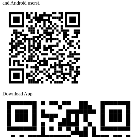
and Android users).
Download App