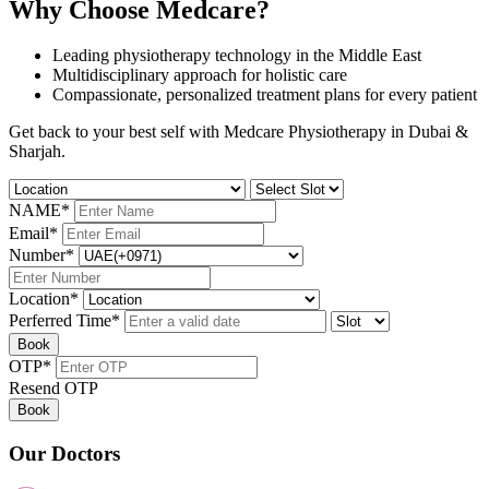
Why Choose Medcare?
Leading physiotherapy technology in the Middle East
Multidisciplinary approach for holistic care
Compassionate, personalized treatment plans for every patient
Get back to your best self with Medcare Physiotherapy in Dubai &
Sharjah.
NAME
*
Email
*
Number
*
Location
*
Perferred Time
*
Book
OTP
*
Resend OTP
Book
Our Doctors