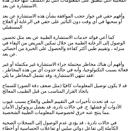
المحلية التي تنطبق على المعلومات التي تم الكشف عنها خلال هذه
الاستشارة عن بعد.
وأفهم حقي في جواز حجب الموافقة بشأن هذه الاستشارة عن بعد
أو سحبها في أي وقت دون التأثير على حقي في الرعاية أو العلاج
المستقبلي
كما أعي فوائد خدمات الاستشارة الطبية عن بعد مثل تحسين
الوصول إلى الرعاية الطبية من خلال تمكين المريض من البقاء في
منزله ، وتقييم طبي أكثر كفاءة والحصول على الخبرة من أخصائي
عن بعد.
وأفهم أن هناك مخاطر محتملة جراء الاستشارة غير مكتملة أو غير
فعالة بسبب التكنولوجيا، وأنه في حالة حدوث أي من هذه المخاطر ،
فقد تنتهي الاستشارة. وقد تشمل المخاطر ما يلي:
قد لا يكون توصيل المعلومات كافيًا (مثل ضعف دقة الصور) للسماح
باتخاذ القرار المناسب من قبل الطبيب المعالج
ب. قد تحدث تأخيرات في التقييم الطبي والعلاج بسبب عيوب
الأدوات أو فشلها. ج. في حالات نادرة، قد يفشل بروتوكول الأمان
مما ينتج عنه خرق لخصوصية المعلومات الطبية الشخصية.
في حالات نادرة ، قد يؤدي عدم الوصول إلى السجلات الصحية
الكاملة إلى تفاعل دوائي سلبي أو تفاعلات الحساسية أو أخطاء