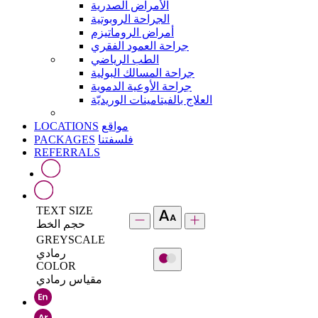
الأمراض الصدرية
الجراحة الروبوتية
أمراض الروماتيزم
جراحة العمود الفقري
الطب الرياضي
جراحة المسالك البولية
جراحة الأوعية الدموية
العلاج بالفيتامينات الوريديّة
LOCATIONS
مواقع
PACKAGES
فلسفتنا
REFERRALS
TEXT SIZE
حجم الخط
GREYSCALE
رمادي
COLOR
مقياس رمادي