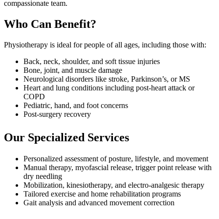
compassionate team.
Who Can Benefit?
Physiotherapy is ideal for people of all ages, including those with:
Back, neck, shoulder, and soft tissue injuries
Bone, joint, and muscle damage
Neurological disorders like stroke, Parkinson’s, or MS
Heart and lung conditions including post-heart attack or
COPD
Pediatric, hand, and foot concerns
Post-surgery recovery
Our Specialized Services
Personalized assessment of posture, lifestyle, and movement
Manual therapy, myofascial release, trigger point release with
dry needling
Mobilization, kinesiotherapy, and electro-analgesic therapy
Tailored exercise and home rehabilitation programs
Gait analysis and advanced movement correction