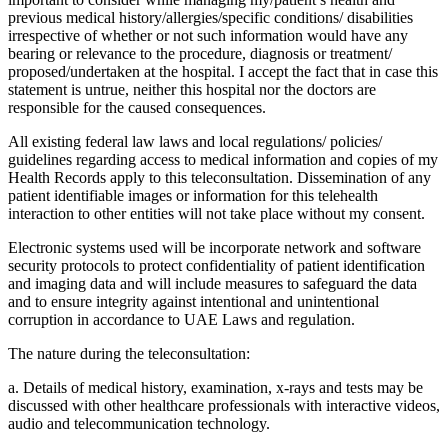
previous medical history/allergies/specific conditions/ disabilities
irrespective of whether or not such information would have any
bearing or relevance to the procedure, diagnosis or treatment/
proposed/undertaken at the hospital. I accept the fact that in case this
statement is untrue, neither this hospital nor the doctors are
responsible for the caused consequences.
All existing federal law laws and local regulations/ policies/
guidelines regarding access to medical information and copies of my
Health Records apply to this teleconsultation. Dissemination of any
patient identifiable images or information for this telehealth
interaction to other entities will not take place without my consent.
Electronic systems used will be incorporate network and software
security protocols to protect confidentiality of patient identification
and imaging data and will include measures to safeguard the data
and to ensure integrity against intentional and unintentional
corruption in accordance to UAE Laws and regulation.
The nature during the teleconsultation:
a. Details of medical history, examination, x-rays and tests may be
discussed with other healthcare professionals with interactive videos,
audio and telecommunication technology.