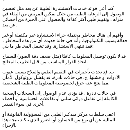
كما أعي فوائد خدمات الاستشارة الطبية عن بعد مثل تحسين
الوصول إلى الرعاية الطبية من خلال تمكين المريض من البقاء في
منزله ، وتقييم طبي أكثر كفاءة والحصول على الخبرة من أخصائي
عن بعد.
وأفهم أن هناك مخاطر محتملة جراء الاستشارة غير مكتملة أو غير
فعالة بسبب التكنولوجيا، وأنه في حالة حدوث أي من هذه المخاطر ،
فقد تنتهي الاستشارة. وقد تشمل المخاطر ما يلي:
قد لا يكون توصيل المعلومات كافيًا (مثل ضعف دقة الصور) للسماح
باتخاذ القرار المناسب من قبل الطبيب المعالج
ب. قد تحدث تأخيرات في التقييم الطبي والعلاج بسبب عيوب
الأدوات أو فشلها. ج. في حالات نادرة، قد يفشل بروتوكول الأمان
مما ينتج عنه خرق لخصوصية المعلومات الطبية الشخصية.
في حالات نادرة ، قد يؤدي عدم الوصول إلى السجلات الصحية
الكاملة إلى تفاعل دوائي سلبي أو تفاعلات الحساسية أو أخطاء
أخرى في سوء التقدير.
اعفي سلطات مركز ميدكير الطبي من المسؤولية القانونية أو
المالية عن أي نوع من الخسارة أو الضرر الذي تتكبد نتيجة هذا
الإجراء.