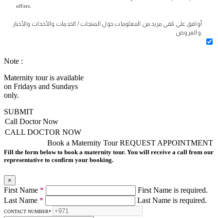
offers.
أوافق على تلقي مزيد من المعلومات حول المنتجات / الخدمات والأحداث والأخبار
والعروض.
Note :
Maternity tour is available
on Fridays and Sundays
only.
SUBMIT
Call Doctor Now
CALL DOCTOR NOW
Book a Maternity Tour
REQUEST APPOINTMENT
Fill the form below to book a maternity tour. You will receive a call from our
representative to confirm your booking.
×
First Name
*
First Name is required.
Last Name
*
Last Name is required.
CONTACT NUMBER
*