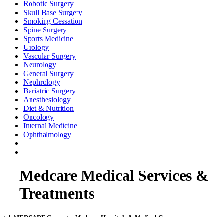
Robotic Surgery
Skull Base Surgery
Smoking Cessation
Spine Surgery
Sports Medicine
Urology
Vascular Surgery
Neurology
General Surgery
Nephrology
Bariatric Surgery
Anesthesiology
Diet & Nutrition
Oncology
Internal Medicine
Ophthalmology
Medcare Medical Services &
Treatments