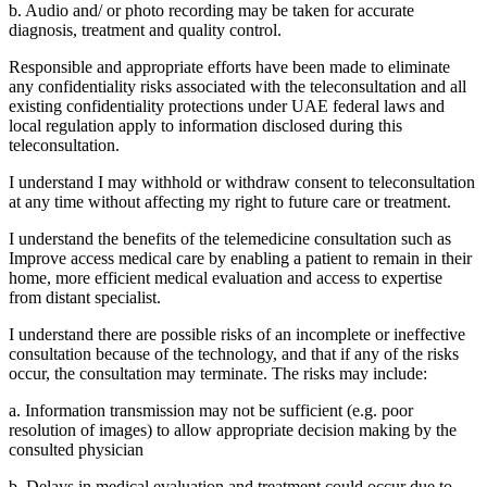
b. Audio and/ or photo recording may be taken for accurate
diagnosis, treatment and quality control.
Responsible and appropriate efforts have been made to eliminate
any confidentiality risks associated with the teleconsultation and all
existing confidentiality protections under UAE federal laws and
local regulation apply to information disclosed during this
teleconsultation.
I understand I may withhold or withdraw consent to teleconsultation
at any time without affecting my right to future care or treatment.
I understand the benefits of the telemedicine consultation such as
Improve access medical care by enabling a patient to remain in their
home, more efficient medical evaluation and access to expertise
from distant specialist.
I understand there are possible risks of an incomplete or ineffective
consultation because of the technology, and that if any of the risks
occur, the consultation may terminate. The risks may include:
a. Information transmission may not be sufficient (e.g. poor
resolution of images) to allow appropriate decision making by the
consulted physician
b. Delays in medical evaluation and treatment could occur due to