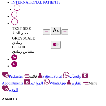
INTERNATIONAL PATIENTS
TEXT SIZE
حجم الخط
GREYSCALE
رمادي
COLOR
مقياس رمادي
Packages
قائمة
Patient Portal
واتسآب
Appointments
المواعيد
WhatsApp
التقارير
Menu
الحزم
About Us