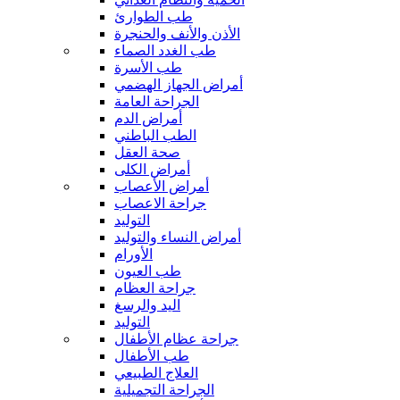
طب الطوارئ
الأذن والأنف والحنجرة
طب الغدد الصماء
طب الأسرة
أمراض الجهاز الهضمي
الجراحة العامة
أمراض الدم
الطب الباطني
صحة العقل
أمراض الكلى
أمراض الأعصاب
جراحة الاعصاب
التوليد
أمراض النساء والتوليد
الأورام
طب العيون
جراحة العظام
اليد والرسغ
التوليد
جراحة عظام الأطفال
طب الأطفال
العلاج الطبيعي
الجراحة التجميلية