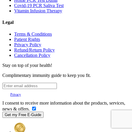
Home PCR Test Dubai
Covid-19 PCR Saliva Test
Vitamin Infusion Therapy
Legal
Terms & Conditions
Patient Rights
Privacy Policy
Refund/Return Policy
Cancellation Policy
Stay on top of your health!
Complimentary immunity guide to keep you fit.
Your
Privacy
is important to us.
I consent to receive more information about the products, services,
news & offers.