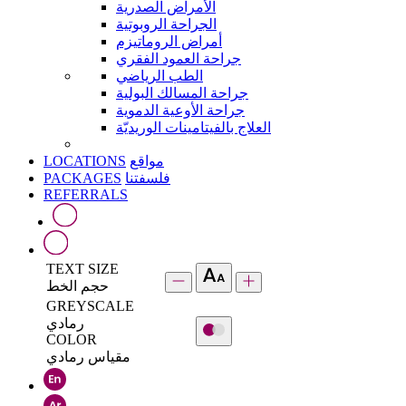
الأمراض الصدرية
الجراحة الروبوتية
أمراض الروماتيزم
جراحة العمود الفقري
الطب الرياضي
جراحة المسالك البولية
جراحة الأوعية الدموية
العلاج بالفيتامينات الوريديّة
LOCATIONS
مواقع
PACKAGES
فلسفتنا
REFERRALS
TEXT SIZE
حجم الخط
GREYSCALE
رمادي
COLOR
مقياس رمادي