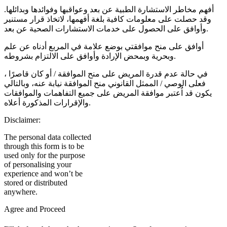
أفهم مخاطر الاستشارة الطبية عن بعد وعواقبها وفوائدها وبدائلها.
وقد حصلت على معلومات كافية بلغة أفهمها، لاتخاذ قرار مستنير
وأوافق على الحصول على خدمات الاستشارات الصحية عن بعد.
أوافق على منح موافقتي بوضع علامة في المربع أدناه عن علم
وبحرية وبمحض الإرادة وأوافق على الالتزام بشروطه.
في حالة عدم قدرة المريض على منح الموافقة / أو كان قاصرًا ،
فعلى الوصي / الممثل القانوني منح الموافقة نيابة عنه، وبالتالي
يكون قد اُعتبر موافقة المريض على جميع التفاهمات والموافقات
والإقرارات المذكورة أعلاه.
Disclaimer:
The personal data collected
through this form is to be
used only for the purpose
of personalising your
experience and won’t be
stored or distributed
anywhere.
Agree and Proceed