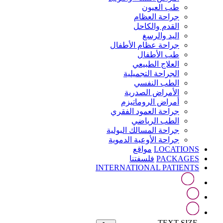
طب العيون
جراحة العظام
القدم والكاحل
اليد والرسغ
جراحة عظام الأطفال
طب الأطفال
العلاج الطبيعي
الجراحة التجميلية
الطب النفسي
الأمراض الصدرية
أمراض الروماتيزم
جراحة العمود الفقري
الطب الرياضي
جراحة المسالك البولية
جراحة الأوعية الدموية
LOCATIONS
مواقع
PACKAGES
فلسفتنا
INTERNATIONAL PATIENTS
TEXT SIZE