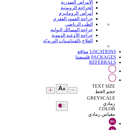
الأمراض الصدرية
الجراحة الروبوتية
أمراض الروماتيزم
جراحة العمود الفقري
الطب الرياضي
جراحة المسالك البولية
جراحة الأوعية الدموية
العلاج بالفيتامينات الوريديّة
LOCATIONS
مواقع
PACKAGES
فلسفتنا
REFERRALS
TEXT SIZE
حجم الخط
GREYSCALE
رمادي
COLOR
مقياس رمادي