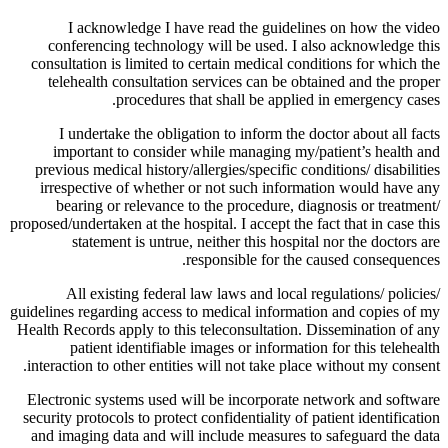
I acknowledge I have read the guidelines on how the video
conferencing technology will be used. I also acknowledge this
consultation is limited to certain medical conditions for which the
telehealth consultation services can be obtained and the proper
procedures that shall be applied in emergency cases.
I undertake the obligation to inform the doctor about all facts
important to consider while managing my/patient’s health and
previous medical history/allergies/specific conditions/ disabilities
irrespective of whether or not such information would have any
bearing or relevance to the procedure, diagnosis or treatment/
proposed/undertaken at the hospital. I accept the fact that in case this
statement is untrue, neither this hospital nor the doctors are
responsible for the caused consequences.
All existing federal law laws and local regulations/ policies/
guidelines regarding access to medical information and copies of my
Health Records apply to this teleconsultation. Dissemination of any
patient identifiable images or information for this telehealth
interaction to other entities will not take place without my consent.
Electronic systems used will be incorporate network and software
security protocols to protect confidentiality of patient identification
and imaging data and will include measures to safeguard the data