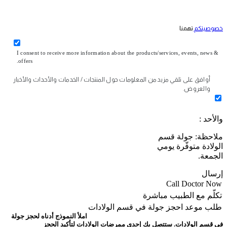
خصوصيتكم
تهمنا
I consent to receive more information about the products/services, events, news &
offers.
أوافق على تلقي مزيد من المعلومات حول المنتجات / الخدمات والأحداث والأخبار
والعروض.
والأحد :
ملاحظة: جولة قسم
الولادة متوفّرة يومي
الجمعة.
إرسال
Call Doctor Now
تكلّم مع الطبيب مباشرة
طلب موعد
احجز جولة في قسم الولادات
املأ النموذج أدناه لحجز جولة
في قسم الولادات. ستتصل بك إحدى ممرضات الولادات لتأكيد الحجز