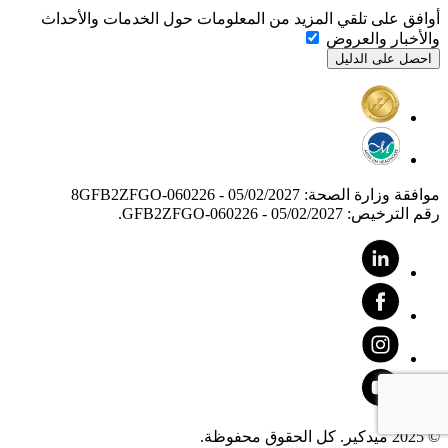
أوافق على تلقي المزيد من المعلومات حول الخدمات والأحداث
والأخبار والعروض
موافقة وزارة الصحة: 8GFB2ZFGO-060226 - 05/02/2027
رقم الترخيص: GFB2ZFGO-060226 - 05/02/2027.
© 2025 ميدكير. كل الحقوق محفوظة.