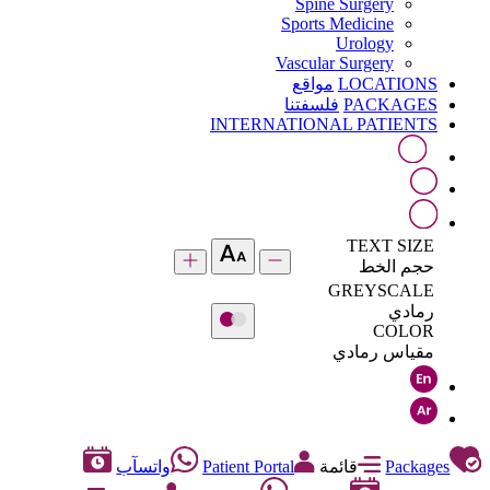
Spine Surgery
Sports Medicine
Urology
Vascular Surgery
LOCATIONS
مواقع
PACKAGES
فلسفتنا
INTERNATIONAL PATIENTS
TEXT SIZE
حجم الخط
GREYSCALE
رمادي
COLOR
مقياس رمادي
Packages
قائمة
Patient Portal
واتسآب