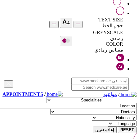
TEXT SIZE
حجم الخط
GREYSCALE
رمادي
COLOR
مقياس رمادي
APPOINTMENTS
/
/
مواعيد
RESET
إعادة تعيين