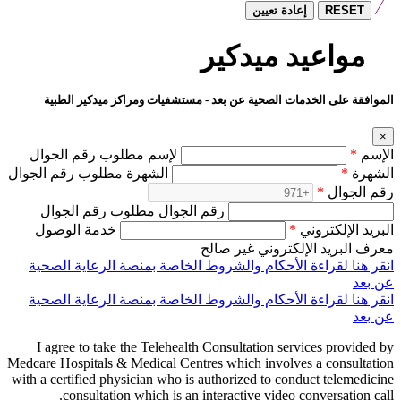
RESET
إعادة تعيين
مواعيد ميدكير
الموافقة على الخدمات الصحية عن بعد - مستشفيات ومراكز ميدكير الطبية
×
الإسم
*
لإسم مطلوب رقم الجوال
الشهرة
*
الشهرة مطلوب رقم الجوال
رقم الجوال
*
رقم الجوال مطلوب رقم الجوال
البريد الإلكتروني
*
خدمة الوصول
معرف البريد الإلكتروني غير صالح
انقر هنا لقراءة الأحكام والشروط الخاصة بمنصة الرعاية الصحية
عن بعد
انقر هنا لقراءة الأحكام والشروط الخاصة بمنصة الرعاية الصحية
عن بعد
I agree to take the Telehealth Consultation services provided by
Medcare Hospitals & Medical Centres which involves a consultation
with a certified physician who is authorized to conduct telemedicine
consultation which is an interactive video conversation call.