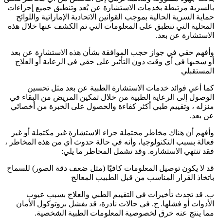
بالسرية مرتبطة بخدمات الاستشارة عن بُعد وتنطبق جميع إجراءات
حماية السرية الحالية بموجب القوانين الاتحادية الإماراتية واللوائح
المحلية التي تنطبق على المعلومات التي تم الكشف عنها خلال هذه
الاستشارة عن بعد.
وأفهم حقي في جواز حجب الموافقة بشأن هذه الاستشارة عن بعد
أو سحبها في أي وقت دون التأثير على حقي في الرعاية أو العلاج
المستقبلي
كما أعي فوائد خدمات الاستشارة الطبية عن بعد مثل تحسين
الوصول إلى الرعاية الطبية من خلال تمكين المريض من البقاء في
منزله ، وتقييم طبي أكثر كفاءة والحصول على الخبرة من أخصائي
عن بعد.
وأفهم أن هناك مخاطر محتملة جراء الاستشارة غير مكتملة أو غير
فعالة بسبب التكنولوجيا، وأنه في حالة حدوث أي من هذه المخاطر ،
فقد تنتهي الاستشارة. وقد تشمل المخاطر ما يلي:
قد لا يكون توصيل المعلومات كافيًا (مثل ضعف دقة الصور) للسماح
باتخاذ القرار المناسب من قبل الطبيب المعالج
ب. قد تحدث تأخيرات في التقييم الطبي والعلاج بسبب عيوب
الأدوات أو فشلها. ج. في حالات نادرة، قد يفشل بروتوكول الأمان
مما ينتج عنه خرق لخصوصية المعلومات الطبية الشخصية.