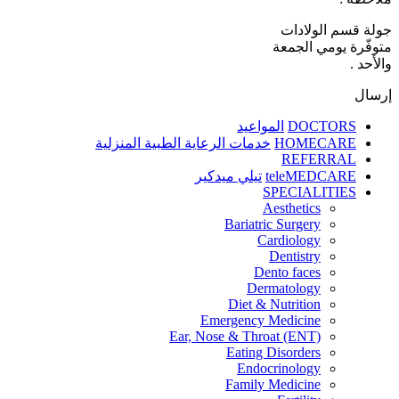
جولة قسم الولادات
متوفّرة يومي الجمعة
والأحد .
إرسال
DOCTORS
المواعيد
HOMECARE
خدمات الرعاية الطبية المنزلية
REFERRAL
teleMEDCARE
تيلي ميدكير
SPECIALITIES
Aesthetics
Bariatric Surgery
Cardiology
Dentistry
Dento faces
Dermatology
Diet & Nutrition
Emergency Medicine
Ear, Nose & Throat (ENT)
Eating Disorders
Endocrinology
Family Medicine