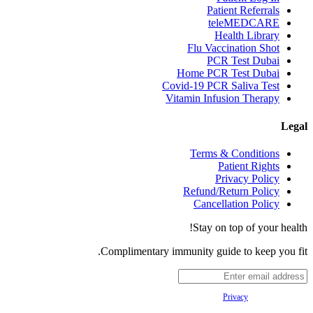
Patient Referrals
teleMEDCARE
Health Library
Flu Vaccination Shot
PCR Test Dubai
Home PCR Test Dubai
Covid-19 PCR Saliva Test
Vitamin Infusion Therapy
Legal
Terms & Conditions
Patient Rights
Privacy Policy
Refund/Return Policy
Cancellation Policy
Stay on top of your health!
Complimentary immunity guide to keep you fit.
Your
Privacy
is important to us.