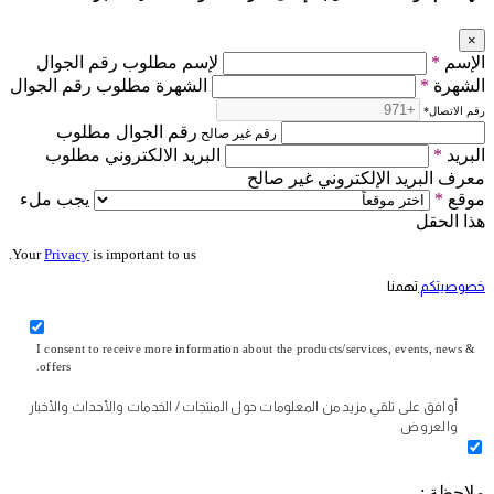
×
الإسم
*
لإسم مطلوب رقم الجوال
الشهرة
*
الشهرة مطلوب رقم الجوال
رقم الاتصال
*
رقم الجوال مطلوب
رقم غير صالح
البريد
*
البريد الالكتروني مطلوب
معرف البريد الإلكتروني غير صالح
موقع
*
يجب ملء
هذا الحقل
Your
Privacy
is important to us.
خصوصيتكم
تهمنا
I consent to receive more information about the products/services, events, news &
offers.
أوافق على تلقي مزيد من المعلومات حول المنتجات / الخدمات والأحداث والأخبار
والعروض.
ملاحظة :