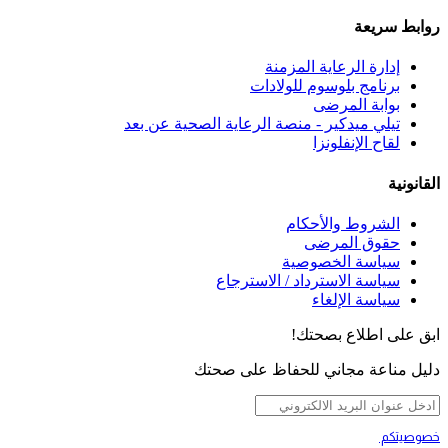
روابط سريعة
إدارة الرعاية المزمنة
برنامج بلوسوم للولادات
بوابة المرضى
تيلي ميدكير - منصة الرعاية الصحية عن بعد
لقاح الإنفلونزا
القانونية
الشروط والأحكام
حقوق المرضى
سياسة الخصوصية
سياسة الاسترداد / الاسترجاع
سياسة الإلغاء
ابق على اطلاع بصحتك!
دليل مناعة مجاني للحفاظ على صحتك
خصوصيتكم
تهمنا