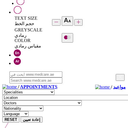
TEXT SIZE
حجم الخط
GREYSCALE
رمادي
COLOR
مقياس رمادي
/
APPOINTMENTS
/
مواعيد
RESET
إعادة تعيين