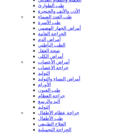
طب الطوارئ
الأذن والأنف والحنجرة
طب الغدد الصماء
طب الأسرة
أمراض الجهاز الهضمي
الجراحة العامة
أمراض الدم
الطب الباطني
صحة العقل
أمراض الكلى
أمراض الأعصاب
جراحة الاعصاب
التوليد
أمراض النساء والتوليد
الأورام
طب العيون
جراحة العظام
اليد والرسغ
التوليد
جراحة عظام الأطفال
طب الأطفال
العلاج الطبيعي
الجراحة التجميلية