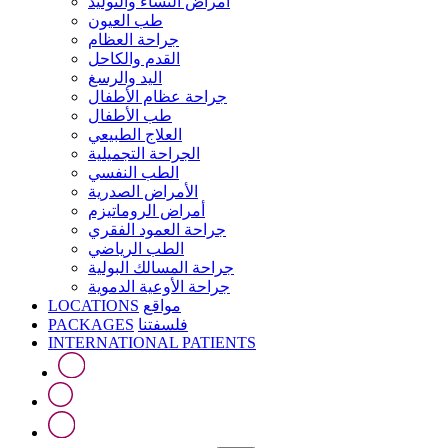
أمراض النساء والتوليد
طب العيون
جراحة العظام
القدم والكاحل
اليد والرسغ
جراحة عظام الأطفال
طب الأطفال
العلاج الطبيعي
الجراحة التجميلية
الطب النفسي
الأمراض الصدرية
أمراض الروماتيزم
جراحة العمود الفقري
الطب الرياضي
جراحة المسالك البولية
جراحة الأوعية الدموية
LOCATIONS
مواقع
PACKAGES
فلسفتنا
INTERNATIONAL PATIENTS