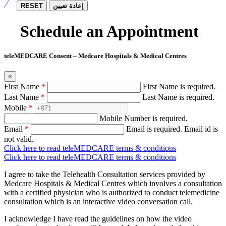
RESET
إعادة تعيين
Schedule an Appointment
teleMEDCARE Consent – Medcare Hospitals & Medical Centres
×
First Name
*
First Name is required.
Last Name
*
Last Name is required.
Mobile
*
Mobile Number is required.
Email
*
Email is required.
Email id is
not valid.
Click here to read teleMEDCARE terms & conditions
Click here to read teleMEDCARE terms & conditions
I agree to take the Telehealth Consultation services provided by
Medcare Hospitals & Medical Centres which involves a consultation
with a certified physician who is authorized to conduct telemedicine
consultation which is an interactive video conversation call.
I acknowledge I have read the guidelines on how the video