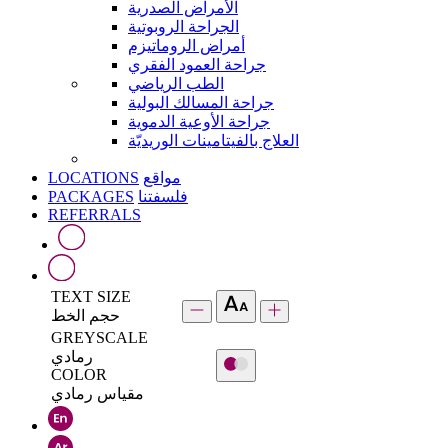
الأمراض الصدرية
الجراحة الروبوتية
أمراض الروماتيزم
جراحة العمود الفقري
الطب الرياضي
جراحة المسالك البولية
جراحة الأوعية الدموية
العلاج بالفيتامينات الوريديّة
LOCATIONS
مواقع
PACKAGES
فلسفتنا
REFERRALS
TEXT SIZE
حجم الخط
GREYSCALE
رمادي
COLOR
مقياس رمادي