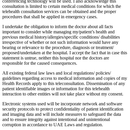
conferencing technology will be used. I also acknowledge this
consultation is limited to certain medical conditions for which the
telehealth consultation services can be obtained and the proper
procedures that shall be applied in emergency cases.
I undertake the obligation to inform the doctor about all facts
important to consider while managing my/patient’s health and
previous medical history/allergies/specific conditions/ disabilities
irrespective of whether or not such information would have any
bearing or relevance to the procedure, diagnosis or treatment/
proposed/undertaken at the hospital. I accept the fact that in case this
statement is untrue, neither this hospital nor the doctors are
responsible for the caused consequences.
All existing federal law laws and local regulations/ policies/
guidelines regarding access to medical information and copies of my
Health Records apply to this teleconsultation. Dissemination of any
patient identifiable images or information for this telehealth
interaction to other entities will not take place without my consent.
Electronic systems used will be incorporate network and software
security protocols to protect confidentiality of patient identification
and imaging data and will include measures to safeguard the data
and to ensure integrity against intentional and unintentional
corruption in accordance to UAE Laws and regulation.