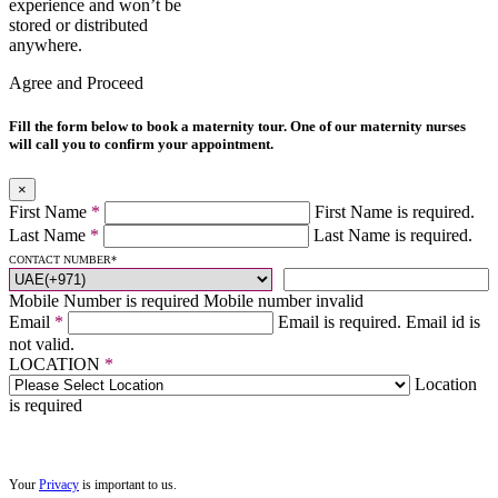
experience and won’t be
stored or distributed
anywhere.
Agree and Proceed
Fill the form below to book a maternity tour. One of our maternity nurses
will call you to confirm your appointment.
×
First Name
*
First Name is required.
Last Name
*
Last Name is required.
CONTACT NUMBER
*
Mobile Number is required
Mobile number invalid
Email
*
Email is required.
Email id is
not valid.
LOCATION
*
Location
is required
Your
Privacy
is important to us.