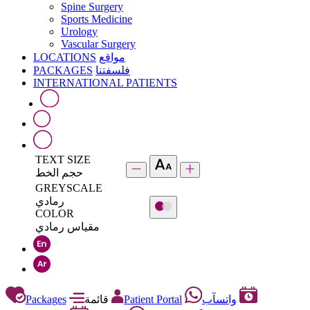
Spine Surgery
Sports Medicine
Urology
Vascular Surgery
LOCATIONS
مواقع
PACKAGES
فلسفتنا
INTERNATIONAL PATIENTS
TEXT SIZE
حجم الخط
GREYSCALE
رمادي
COLOR
مقياس رمادي
Packages
قائمة
Patient Portal
واتسآب