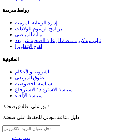
روابط سريعة
إدارة الرعاية المزمنة
برنامج بلوسوم للولادات
بوابة المرضى
تيلي ميدكير - منصة الرعاية الصحية عن بعد
لقاح الإنفلونزا
القانونية
الشروط والأحكام
حقوق المرضى
سياسة الخصوصية
سياسة الاسترداد / الاسترجاع
سياسة الإلغاء
ابق على اطلاع بصحتك!
دليل مناعة مجاني للحفاظ على صحتك
خصوصيتكم
تهمنا