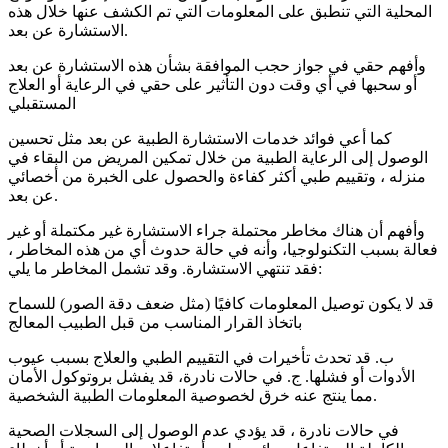
المحلية التي تنطبق على المعلومات التي تم الكشف عنها خلال هذه
الاستشارة عن بعد.
وأفهم حقي في جواز حجب الموافقة بشأن هذه الاستشارة عن بعد
أو سحبها في أي وقت دون التأثير على حقي في الرعاية أو العلاج
المستقبلي
كما أعي فوائد خدمات الاستشارة الطبية عن بعد مثل تحسين
الوصول إلى الرعاية الطبية من خلال تمكين المريض من البقاء في
منزله ، وتقييم طبي أكثر كفاءة والحصول على الخبرة من أخصائي
عن بعد.
وأفهم أن هناك مخاطر محتملة جراء الاستشارة غير مكتملة أو غير
فعالة بسبب التكنولوجيا، وأنه في حالة حدوث أي من هذه المخاطر ،
فقد تنتهي الاستشارة. وقد تشمل المخاطر ما يلي:
قد لا يكون توصيل المعلومات كافيًا (مثل ضعف دقة الصور) للسماح
باتخاذ القرار المناسب من قبل الطبيب المعالج
ب. قد تحدث تأخيرات في التقييم الطبي والعلاج بسبب عيوب
الأدوات أو فشلها. ج. في حالات نادرة، قد يفشل بروتوكول الأمان
مما ينتج عنه خرق لخصوصية المعلومات الطبية الشخصية.
في حالات نادرة ، قد يؤدي عدم الوصول إلى السجلات الصحية