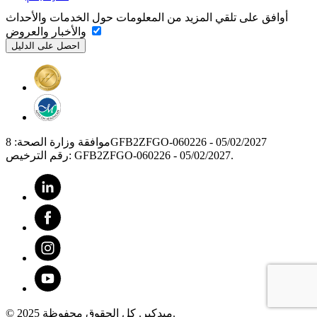
أوافق على تلقي المزيد من المعلومات حول الخدمات والأحداث
والأخبار والعروض
موافقة وزارة الصحة: 8GFB2ZFGO-060226 - 05/02/2027
رقم الترخيص: GFB2ZFGO-060226 - 05/02/2027.
© 2025 ميدكير. كل الحقوق محفوظة.