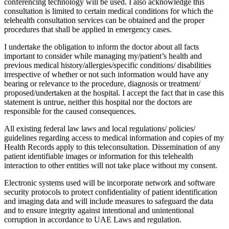
conferencing technology will be used. I also acknowledge this
consultation is limited to certain medical conditions for which the
telehealth consultation services can be obtained and the proper
procedures that shall be applied in emergency cases.
I undertake the obligation to inform the doctor about all facts
important to consider while managing my/patient’s health and
previous medical history/allergies/specific conditions/ disabilities
irrespective of whether or not such information would have any
bearing or relevance to the procedure, diagnosis or treatment/
proposed/undertaken at the hospital. I accept the fact that in case this
statement is untrue, neither this hospital nor the doctors are
responsible for the caused consequences.
All existing federal law laws and local regulations/ policies/
guidelines regarding access to medical information and copies of my
Health Records apply to this teleconsultation. Dissemination of any
patient identifiable images or information for this telehealth
interaction to other entities will not take place without my consent.
Electronic systems used will be incorporate network and software
security protocols to protect confidentiality of patient identification
and imaging data and will include measures to safeguard the data
and to ensure integrity against intentional and unintentional
corruption in accordance to UAE Laws and regulation.