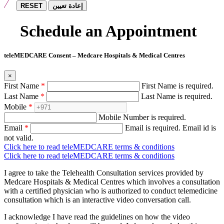
RESET
إعادة تعيين
Schedule an Appointment
teleMEDCARE Consent – Medcare Hospitals & Medical Centres
×
First Name
*
First Name is required.
Last Name
*
Last Name is required.
Mobile
*
Mobile Number is required.
Email
*
Email is required.
Email id is
not valid.
Click here to read teleMEDCARE terms & conditions
Click here to read teleMEDCARE terms & conditions
I agree to take the Telehealth Consultation services provided by
Medcare Hospitals & Medical Centres which involves a consultation
with a certified physician who is authorized to conduct telemedicine
consultation which is an interactive video conversation call.
I acknowledge I have read the guidelines on how the video