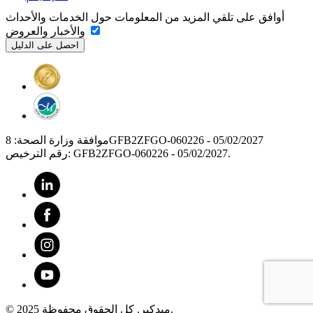
أوافق على تلقي المزيد من المعلومات حول الخدمات والأحداث
والأخبار والعروض
موافقة وزارة الصحة: 8GFB2ZFGO-060226 - 05/02/2027
رقم الترخيص: GFB2ZFGO-060226 - 05/02/2027.
© 2025 ميدكير. كل الحقوق محفوظة.