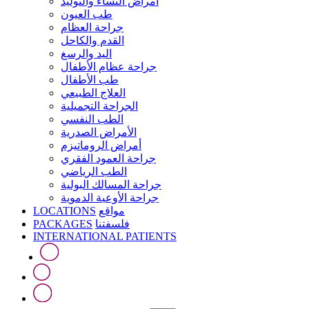
أمراض النساء والتوليد
طب العيون
جراحة العظام
القدم والكاحل
اليد والرسغ
جراحة عظام الأطفال
طب الأطفال
العلاج الطبيعي
الجراحة التجميلية
الطب النفسي
الأمراض الصدرية
أمراض الروماتيزم
جراحة العمود الفقري
الطب الرياضي
جراحة المسالك البولية
جراحة الأوعية الدموية
LOCATIONS
مواقع
PACKAGES
فلسفتنا
INTERNATIONAL PATIENTS