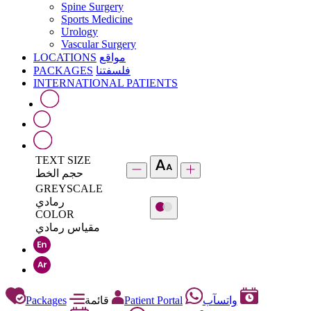
Spine Surgery
Sports Medicine
Urology
Vascular Surgery
LOCATIONS
مواقع
PACKAGES
فلسفتنا
INTERNATIONAL PATIENTS
TEXT SIZE
حجم الخط
GREYSCALE
رمادي
COLOR
مقياس رمادي
Packages
قائمة
Patient Portal
واتسآب