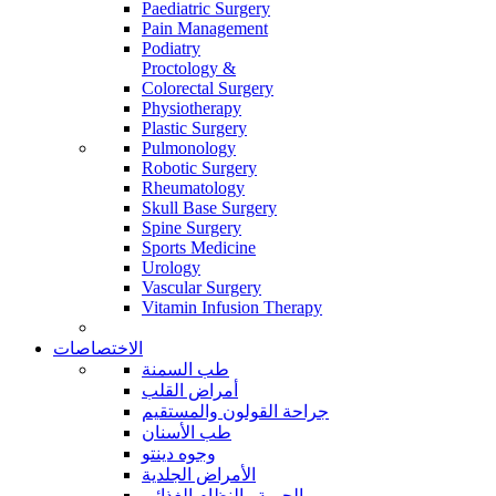
Paediatric Surgery
Pain Management
Podiatry
Proctology &
Colorectal Surgery
Physiotherapy
Plastic Surgery
Pulmonology
Robotic Surgery
Rheumatology
Skull Base Surgery
Spine Surgery
Sports Medicine
Urology
Vascular Surgery
Vitamin Infusion Therapy
الاختصاصات
طب السمنة
أمراض القلب
جراحة القولون والمستقيم
طب الأسنان
وجوه دينتو
الأمراض الجلدية
الحمية والنظام الغذائي