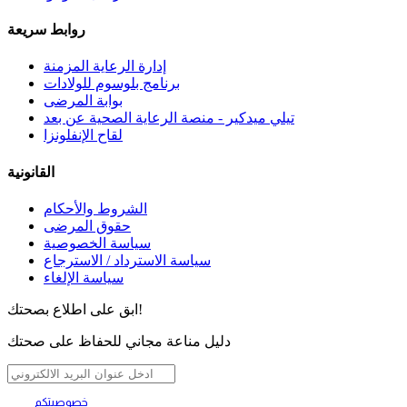
روابط سريعة
إدارة الرعاية المزمنة
برنامج بلوسوم للولادات
بوابة المرضى
تيلي ميدكير - منصة الرعاية الصحية عن بعد
لقاح الإنفلونزا
القانونية
الشروط والأحكام
حقوق المرضى
سياسة الخصوصية
سياسة الاسترداد / الاسترجاع
سياسة الإلغاء
ابق على اطلاع بصحتك!
دليل مناعة مجاني للحفاظ على صحتك
خصوصيتكم
تهمنا