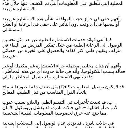
المحلية التي تنطبق على المعلومات التي تم الكشف عنها خلال هذه
الاستشارة عن بعد.
وأفهم حقي في جواز حجب الموافقة بشأن هذه الاستشارة عن بعد
أو سحبها في أي وقت دون التأثير على حقي في الرعاية أو العلاج
المستقبلي
كما أعي فوائد خدمات الاستشارة الطبية عن بعد مثل تحسين
الوصول إلى الرعاية الطبية من خلال تمكين المريض من البقاء في
منزله ، وتقييم طبي أكثر كفاءة والحصول على الخبرة من أخصائي
عن بعد.
وأفهم أن هناك مخاطر محتملة جراء الاستشارة غير مكتملة أو غير
فعالة بسبب التكنولوجيا، وأنه في حالة حدوث أي من هذه المخاطر ،
فقد تنتهي الاستشارة. وقد تشمل المخاطر ما يلي:
قد لا يكون توصيل المعلومات كافيًا (مثل ضعف دقة الصور) للسماح
باتخاذ القرار المناسب من قبل الطبيب المعالج
ب. قد تحدث تأخيرات في التقييم الطبي والعلاج بسبب عيوب
الأدوات أو فشلها. ج. في حالات نادرة، قد يفشل بروتوكول الأمان
مما ينتج عنه خرق لخصوصية المعلومات الطبية الشخصية.
في حالات نادرة ، قد يؤدي عدم الوصول إلى السجلات الصحية