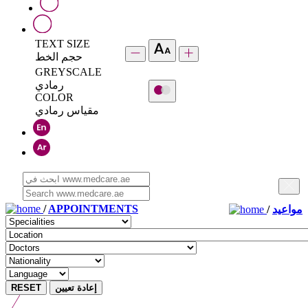
TEXT SIZE
حجم الخط
GREYSCALE
رمادي
COLOR
مقياس رمادي
/
APPOINTMENTS
/
مواعيد
RESET
إعادة تعيين