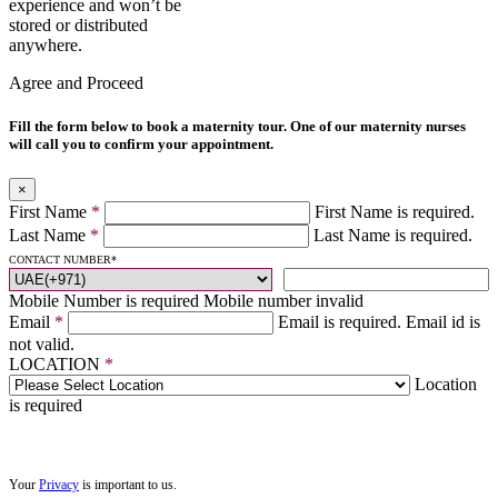
experience and won’t be
stored or distributed
anywhere.
Agree and Proceed
Fill the form below to book a maternity tour. One of our maternity nurses
will call you to confirm your appointment.
×
First Name
*
First Name is required.
Last Name
*
Last Name is required.
CONTACT NUMBER
*
Mobile Number is required
Mobile number invalid
Email
*
Email is required.
Email id is
not valid.
LOCATION
*
Location
is required
Your
Privacy
is important to us.