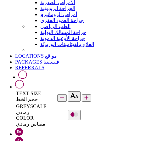
الأمراض الصدرية
الجراحة الروبوتية
أمراض الروماتيزم
جراحة العمود الفقري
الطب الرياضي
جراحة المسالك البولية
جراحة الأوعية الدموية
العلاج بالفيتامينات الوريديّة
LOCATIONS
مواقع
PACKAGES
فلسفتنا
REFERRALS
TEXT SIZE
حجم الخط
GREYSCALE
رمادي
COLOR
مقياس رمادي