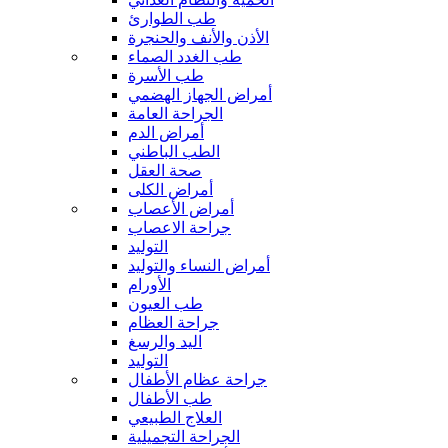
طب الطوارئ
الأذن والأنف والحنجرة
طب الغدد الصماء
طب الأسرة
أمراض الجهاز الهضمي
الجراحة العامة
أمراض الدم
الطب الباطني
صحة العقل
أمراض الكلى
أمراض الأعصاب
جراحة الاعصاب
التوليد
أمراض النساء والتوليد
الأورام
طب العيون
جراحة العظام
اليد والرسغ
التوليد
جراحة عظام الأطفال
طب الأطفال
العلاج الطبيعي
الجراحة التجميلية