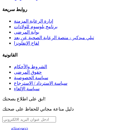
روابط سريعة
إدارة الرعاية المزمنة
برنامج بلوسوم للولادات
بوابة المرضى
تيلي ميدكير - منصة الرعاية الصحية عن بعد
لقاح الإنفلونزا
القانونية
الشروط والأحكام
حقوق المرضى
سياسة الخصوصية
سياسة الاسترداد / الاسترجاع
سياسة الإلغاء
ابق على اطلاع بصحتك!
دليل مناعة مجاني للحفاظ على صحتك
خصوصيتكم
تهمنا