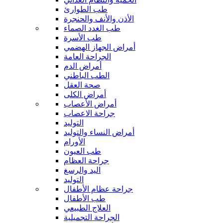
طب الطوارئ
الأذن والأنف والحنجرة
طب الغدد الصماء
طب الأسرة
أمراض الجهاز الهضمي
الجراحة العامة
أمراض الدم
الطب الباطني
صحة العقل
أمراض الكلى
أمراض الأعصاب
جراحة الاعصاب
التوليد
أمراض النساء والتوليد
الأورام
طب العيون
جراحة العظام
اليد والرسغ
التوليد
جراحة عظام الأطفال
طب الأطفال
العلاج الطبيعي
الجراحة التجميلية