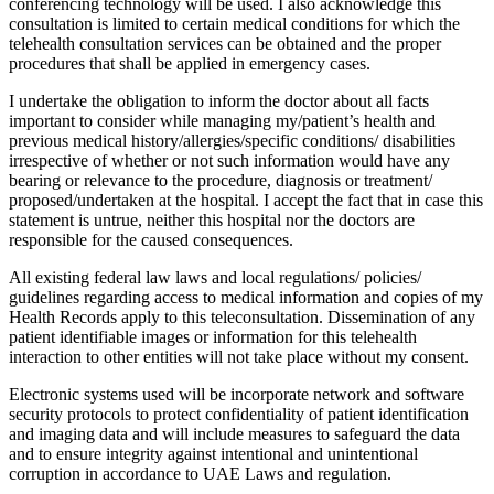
conferencing technology will be used. I also acknowledge this
consultation is limited to certain medical conditions for which the
telehealth consultation services can be obtained and the proper
procedures that shall be applied in emergency cases.
I undertake the obligation to inform the doctor about all facts
important to consider while managing my/patient’s health and
previous medical history/allergies/specific conditions/ disabilities
irrespective of whether or not such information would have any
bearing or relevance to the procedure, diagnosis or treatment/
proposed/undertaken at the hospital. I accept the fact that in case this
statement is untrue, neither this hospital nor the doctors are
responsible for the caused consequences.
All existing federal law laws and local regulations/ policies/
guidelines regarding access to medical information and copies of my
Health Records apply to this teleconsultation. Dissemination of any
patient identifiable images or information for this telehealth
interaction to other entities will not take place without my consent.
Electronic systems used will be incorporate network and software
security protocols to protect confidentiality of patient identification
and imaging data and will include measures to safeguard the data
and to ensure integrity against intentional and unintentional
corruption in accordance to UAE Laws and regulation.