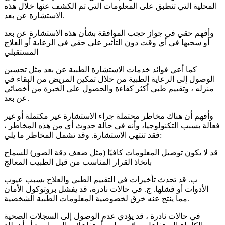
المحلية التي تنطبق على المعلومات التي تم الكشف عنها خلال هذه
الاستشارة عن بعد.
وأفهم حقي في جواز حجب الموافقة بشأن هذه الاستشارة عن بعد
أو سحبها في أي وقت دون التأثير على حقي في الرعاية أو العلاج
المستقبلي
كما أعي فوائد خدمات الاستشارة الطبية عن بعد مثل تحسين
الوصول إلى الرعاية الطبية من خلال تمكين المريض من البقاء في
منزله ، وتقييم طبي أكثر كفاءة والحصول على الخبرة من أخصائي
عن بعد.
وأفهم أن هناك مخاطر محتملة جراء الاستشارة غير مكتملة أو غير
فعالة بسبب التكنولوجيا، وأنه في حالة حدوث أي من هذه المخاطر ،
فقد تنتهي الاستشارة. وقد تشمل المخاطر ما يلي:
قد لا يكون توصيل المعلومات كافيًا (مثل ضعف دقة الصور) للسماح
باتخاذ القرار المناسب من قبل الطبيب المعالج
ب. قد تحدث تأخيرات في التقييم الطبي والعلاج بسبب عيوب
الأدوات أو فشلها. ج. في حالات نادرة، قد يفشل بروتوكول الأمان
مما ينتج عنه خرق لخصوصية المعلومات الطبية الشخصية.
في حالات نادرة ، قد يؤدي عدم الوصول إلى السجلات الصحية