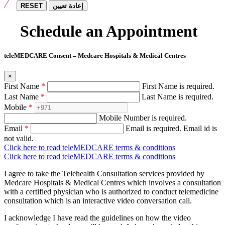
RESET
إعادة تعيين
Schedule an Appointment
teleMEDCARE Consent – Medcare Hospitals & Medical Centres
×
First Name
*
First Name is required.
Last Name
*
Last Name is required.
Mobile
*
Mobile Number is required.
Email
*
Email is required.
Email id is
not valid.
Click here to read teleMEDCARE terms & conditions
Click here to read teleMEDCARE terms & conditions
I agree to take the Telehealth Consultation services provided by
Medcare Hospitals & Medical Centres which involves a consultation
with a certified physician who is authorized to conduct telemedicine
consultation which is an interactive video conversation call.
I acknowledge I have read the guidelines on how the video