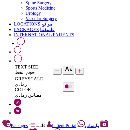
Spine Surgery
Sports Medicine
Urology
Vascular Surgery
LOCATIONS
مواقع
PACKAGES
فلسفتنا
INTERNATIONAL PATIENTS
TEXT SIZE
حجم الخط
GREYSCALE
رمادي
COLOR
مقياس رمادي
Packages
قائمة
Patient Portal
واتسآب