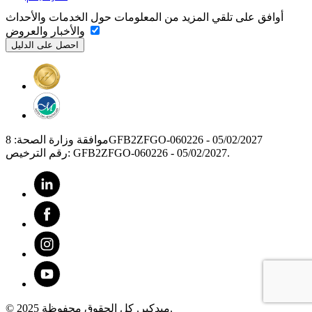
أوافق على تلقي المزيد من المعلومات حول الخدمات والأحداث
والأخبار والعروض
موافقة وزارة الصحة: 8GFB2ZFGO-060226 - 05/02/2027
رقم الترخيص: GFB2ZFGO-060226 - 05/02/2027.
© 2025 ميدكير. كل الحقوق محفوظة.