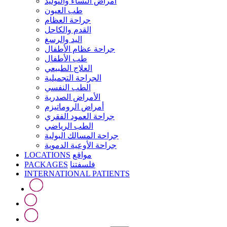
أمراض النساء والتوليد
طب العيون
جراحة العظام
القدم والكاحل
اليد والرسغ
جراحة عظام الأطفال
طب الأطفال
العلاج الطبيعي
الجراحة التجميلية
الطب النفسي
الأمراض الصدرية
أمراض الروماتيزم
جراحة العمود الفقري
الطب الرياضي
جراحة المسالك البولية
جراحة الأوعية الدموية
LOCATIONS
مواقع
PACKAGES
فلسفتنا
INTERNATIONAL PATIENTS