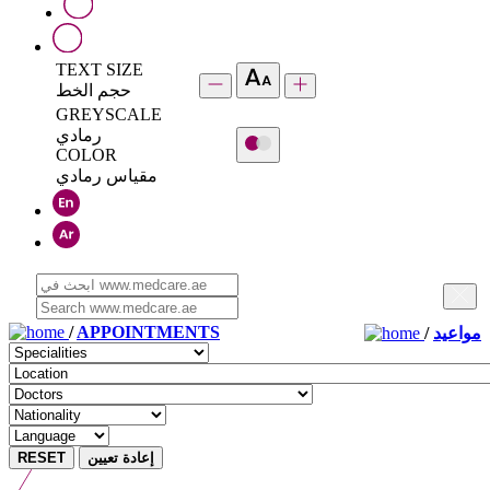
TEXT SIZE
حجم الخط
GREYSCALE
رمادي
COLOR
مقياس رمادي
/
APPOINTMENTS
/
مواعيد
RESET
إعادة تعيين