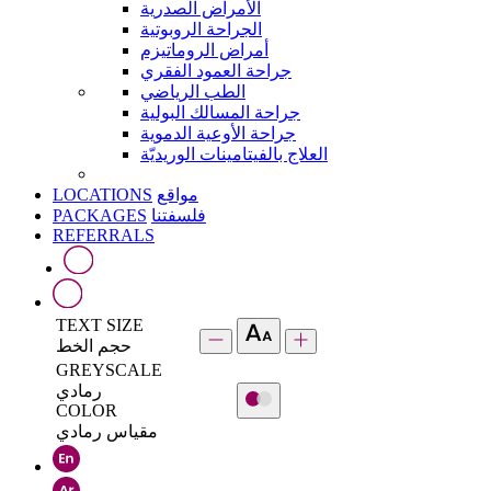
الأمراض الصدرية
الجراحة الروبوتية
أمراض الروماتيزم
جراحة العمود الفقري
الطب الرياضي
جراحة المسالك البولية
جراحة الأوعية الدموية
العلاج بالفيتامينات الوريديّة
LOCATIONS
مواقع
PACKAGES
فلسفتنا
REFERRALS
TEXT SIZE
حجم الخط
GREYSCALE
رمادي
COLOR
مقياس رمادي