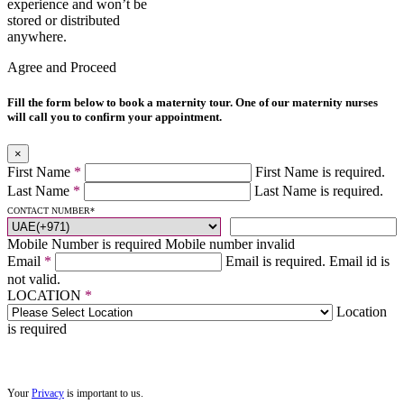
experience and won’t be
stored or distributed
anywhere.
Agree and Proceed
Fill the form below to book a maternity tour. One of our maternity nurses
will call you to confirm your appointment.
×
First Name
*
First Name is required.
Last Name
*
Last Name is required.
CONTACT NUMBER
*
Mobile Number is required
Mobile number invalid
Email
*
Email is required.
Email id is
not valid.
LOCATION
*
Location
is required
Your
Privacy
is important to us.