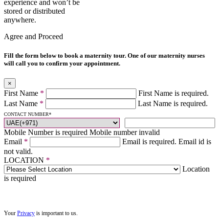
experience and won’t be
stored or distributed
anywhere.
Agree and Proceed
Fill the form below to book a maternity tour. One of our maternity nurses
will call you to confirm your appointment.
×
First Name
*
First Name is required.
Last Name
*
Last Name is required.
CONTACT NUMBER
*
Mobile Number is required
Mobile number invalid
Email
*
Email is required.
Email id is
not valid.
LOCATION
*
Location
is required
Your
Privacy
is important to us.