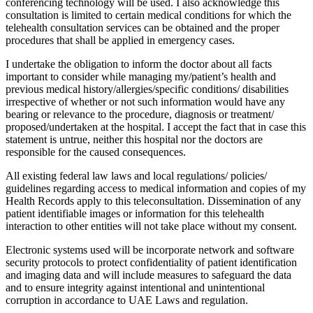
conferencing technology will be used. I also acknowledge this
consultation is limited to certain medical conditions for which the
telehealth consultation services can be obtained and the proper
procedures that shall be applied in emergency cases.
I undertake the obligation to inform the doctor about all facts
important to consider while managing my/patient’s health and
previous medical history/allergies/specific conditions/ disabilities
irrespective of whether or not such information would have any
bearing or relevance to the procedure, diagnosis or treatment/
proposed/undertaken at the hospital. I accept the fact that in case this
statement is untrue, neither this hospital nor the doctors are
responsible for the caused consequences.
All existing federal law laws and local regulations/ policies/
guidelines regarding access to medical information and copies of my
Health Records apply to this teleconsultation. Dissemination of any
patient identifiable images or information for this telehealth
interaction to other entities will not take place without my consent.
Electronic systems used will be incorporate network and software
security protocols to protect confidentiality of patient identification
and imaging data and will include measures to safeguard the data
and to ensure integrity against intentional and unintentional
corruption in accordance to UAE Laws and regulation.