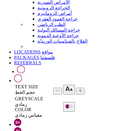
الأمراض الصدرية
الجراحة الروبوتية
أمراض الروماتيزم
جراحة العمود الفقري
الطب الرياضي
جراحة المسالك البولية
جراحة الأوعية الدموية
العلاج بالفيتامينات الوريديّة
LOCATIONS
مواقع
PACKAGES
فلسفتنا
REFERRALS
TEXT SIZE
حجم الخط
GREYSCALE
رمادي
COLOR
مقياس رمادي