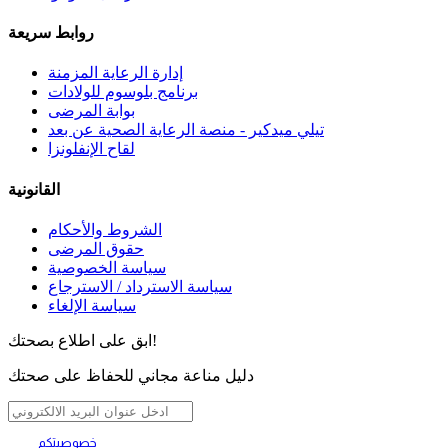
روابط سريعة
إدارة الرعاية المزمنة
برنامج بلوسوم للولادات
بوابة المرضى
تيلي ميدكير - منصة الرعاية الصحية عن بعد
لقاح الإنفلونزا
القانونية
الشروط والأحكام
حقوق المرضى
سياسة الخصوصية
سياسة الاسترداد / الاسترجاع
سياسة الإلغاء
ابق على اطلاع بصحتك!
دليل مناعة مجاني للحفاظ على صحتك
خصوصيتكم
تهمنا