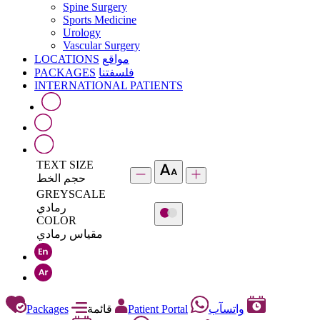
Spine Surgery
Sports Medicine
Urology
Vascular Surgery
LOCATIONS
مواقع
PACKAGES
فلسفتنا
INTERNATIONAL PATIENTS
TEXT SIZE
حجم الخط
GREYSCALE
رمادي
COLOR
مقياس رمادي
Packages
قائمة
Patient Portal
واتسآب