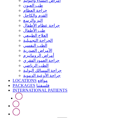
أمراض النساء والتوليد
طب العيون
جراحة العظام
القدم والكاحل
اليد والرسغ
جراحة عظام الأطفال
طب الأطفال
العلاج الطبيعي
الجراحة التجميلية
الطب النفسي
الأمراض الصدرية
أمراض الروماتيزم
جراحة العمود الفقري
الطب الرياضي
جراحة المسالك البولية
جراحة الأوعية الدموية
LOCATIONS
مواقع
PACKAGES
فلسفتنا
INTERNATIONAL PATIENTS