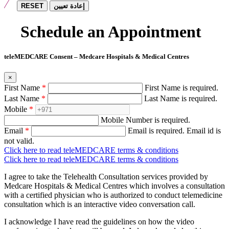
RESET
إعادة تعيين
Schedule an Appointment
teleMEDCARE Consent – Medcare Hospitals & Medical Centres
×
First Name
*
First Name is required.
Last Name
*
Last Name is required.
Mobile
*
Mobile Number is required.
Email
*
Email is required.
Email id is
not valid.
Click here to read teleMEDCARE terms & conditions
Click here to read teleMEDCARE terms & conditions
I agree to take the Telehealth Consultation services provided by
Medcare Hospitals & Medical Centres which involves a consultation
with a certified physician who is authorized to conduct telemedicine
consultation which is an interactive video conversation call.
I acknowledge I have read the guidelines on how the video