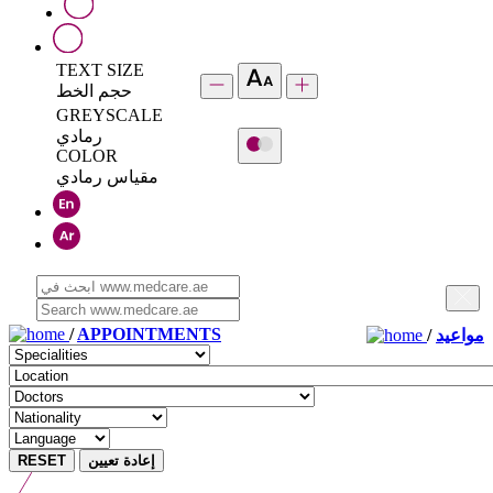
TEXT SIZE
حجم الخط
GREYSCALE
رمادي
COLOR
مقياس رمادي
/
APPOINTMENTS
/
مواعيد
RESET
إعادة تعيين