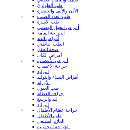
طب الطوارئ
الأذن والأنف والحنجرة
طب الغدد الصماء
طب الأسرة
أمراض الجهاز الهضمي
الجراحة العامة
أمراض الدم
الطب الباطني
صحة العقل
أمراض الكلى
أمراض الأعصاب
جراحة الاعصاب
التوليد
أمراض النساء والتوليد
الأورام
طب العيون
جراحة العظام
اليد والرسغ
التوليد
جراحة عظام الأطفال
طب الأطفال
العلاج الطبيعي
الجراحة التجميلية