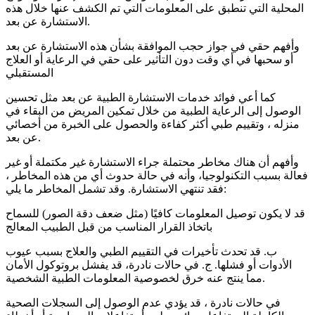
المحلية التي تنطبق على المعلومات التي تم الكشف عنها خلال هذه
الاستشارة عن بعد.
وأفهم حقي في جواز حجب الموافقة بشأن هذه الاستشارة عن بعد
أو سحبها في أي وقت دون التأثير على حقي في الرعاية أو العلاج
المستقبلي
كما أعي فوائد خدمات الاستشارة الطبية عن بعد مثل تحسين
الوصول إلى الرعاية الطبية من خلال تمكين المريض من البقاء في
منزله ، وتقييم طبي أكثر كفاءة والحصول على الخبرة من أخصائي
عن بعد.
وأفهم أن هناك مخاطر محتملة جراء الاستشارة غير مكتملة أو غير
فعالة بسبب التكنولوجيا، وأنه في حالة حدوث أي من هذه المخاطر ،
فقد تنتهي الاستشارة. وقد تشمل المخاطر ما يلي:
قد لا يكون توصيل المعلومات كافيًا (مثل ضعف دقة الصور) للسماح
باتخاذ القرار المناسب من قبل الطبيب المعالج
ب. قد تحدث تأخيرات في التقييم الطبي والعلاج بسبب عيوب
الأدوات أو فشلها. ج. في حالات نادرة، قد يفشل بروتوكول الأمان
مما ينتج عنه خرق لخصوصية المعلومات الطبية الشخصية.
في حالات نادرة ، قد يؤدي عدم الوصول إلى السجلات الصحية