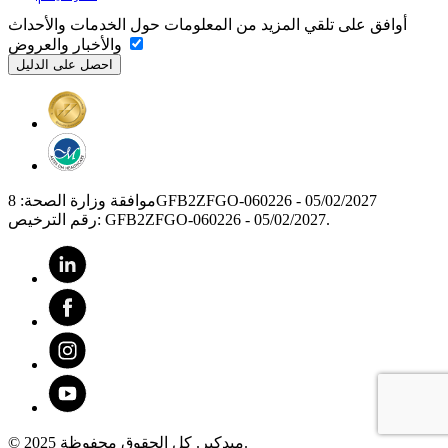
أوافق على تلقي المزيد من المعلومات حول الخدمات والأحداث
والأخبار والعروض
موافقة وزارة الصحة: 8GFB2ZFGO-060226 - 05/02/2027
رقم الترخيص: GFB2ZFGO-060226 - 05/02/2027.
© 2025 ميدكير. كل الحقوق محفوظة.