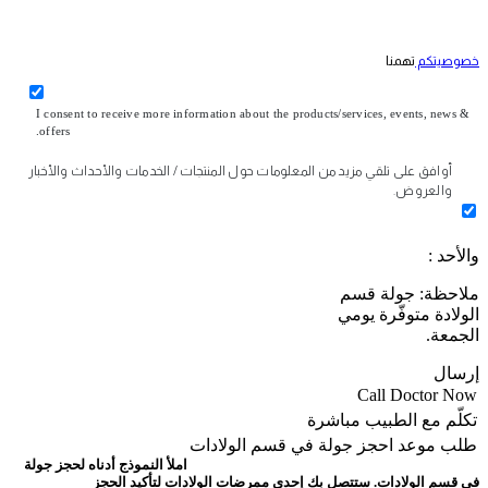
خصوصيتكم
تهمنا
I consent to receive more information about the products/services, events, news &
offers.
أوافق على تلقي مزيد من المعلومات حول المنتجات / الخدمات والأحداث والأخبار
والعروض.
والأحد :
ملاحظة: جولة قسم
الولادة متوفّرة يومي
الجمعة.
إرسال
Call Doctor Now
تكلّم مع الطبيب مباشرة
طلب موعد
احجز جولة في قسم الولادات
املأ النموذج أدناه لحجز جولة
في قسم الولادات. ستتصل بك إحدى ممرضات الولادات لتأكيد الحجز