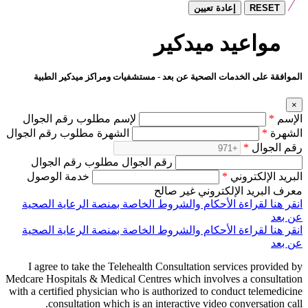
RESET
إعادة تعيين
مواعيد ميدكير
الموافقة على الخدمات الصحية عن بعد - مستشفيات ومراكز ميدكير الطبية
×
الإسم
*
لإسم مطلوب رقم الجوال
الشهرة
*
الشهرة مطلوب رقم الجوال
رقم الجوال
*
رقم الجوال مطلوب رقم الجوال
البريد الإلكتروني
*
خدمة الوصول
معرف البريد الإلكتروني غير صالح
انقر هنا لقراءة الأحكام والشروط الخاصة بمنصة الرعاية الصحية
عن بعد
انقر هنا لقراءة الأحكام والشروط الخاصة بمنصة الرعاية الصحية
عن بعد
I agree to take the Telehealth Consultation services provided by
Medcare Hospitals & Medical Centres which involves a consultation
with a certified physician who is authorized to conduct telemedicine
consultation which is an interactive video conversation call.