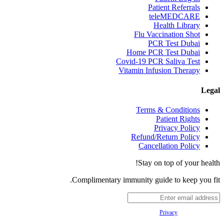
Patient Referrals
teleMEDCARE
Health Library
Flu Vaccination Shot
PCR Test Dubai
Home PCR Test Dubai
Covid-19 PCR Saliva Test
Vitamin Infusion Therapy
Legal
Terms & Conditions
Patient Rights
Privacy Policy
Refund/Return Policy
Cancellation Policy
Stay on top of your health!
Complimentary immunity guide to keep you fit.
Your
Privacy
is important to us.