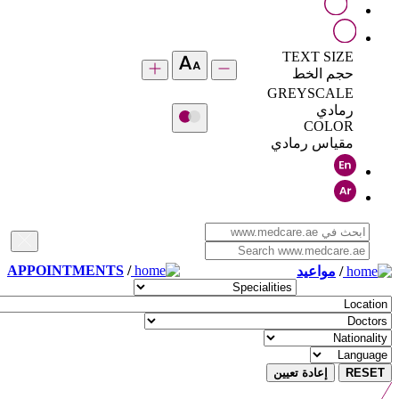
TEXT SIZE
حجم الخط
GREYSCALE
رمادي
COLOR
مقياس رمادي
APPOINTMENTS
/
/
مواعيد
RESET
إعادة تعيين