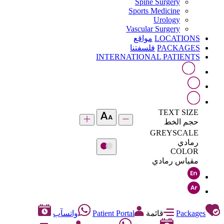
Spine Surgery
Sports Medicine
Urology
Vascular Surgery
LOCATIONS
مواقع
PACKAGES
فلسفتنا
INTERNATIONAL PATIENTS
TEXT SIZE
حجم الخط
GREYSCALE
رمادي
COLOR
مقياس رمادي
Packages
قائمة
Patient Portal
واتسآب