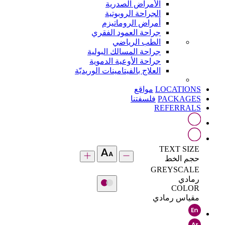
الأمراض الصدرية
الجراحة الروبوتية
أمراض الروماتيزم
جراحة العمود الفقري
الطب الرياضي
جراحة المسالك البولية
جراحة الأوعية الدموية
العلاج بالفيتامينات الوريديّة
LOCATIONS
مواقع
PACKAGES
فلسفتنا
REFERRALS
TEXT SIZE
حجم الخط
GREYSCALE
رمادي
COLOR
مقياس رمادي