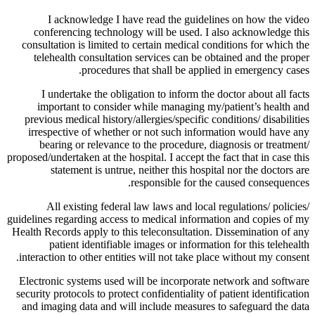
I acknowledge I have read the guidelines on how the video
conferencing technology will be used. I also acknowledge this
consultation is limited to certain medical conditions for which the
telehealth consultation services can be obtained and the proper
procedures that shall be applied in emergency cases.
I undertake the obligation to inform the doctor about all facts
important to consider while managing my/patient’s health and
previous medical history/allergies/specific conditions/ disabilities
irrespective of whether or not such information would have any
bearing or relevance to the procedure, diagnosis or treatment/
proposed/undertaken at the hospital. I accept the fact that in case this
statement is untrue, neither this hospital nor the doctors are
responsible for the caused consequences.
All existing federal law laws and local regulations/ policies/
guidelines regarding access to medical information and copies of my
Health Records apply to this teleconsultation. Dissemination of any
patient identifiable images or information for this telehealth
interaction to other entities will not take place without my consent.
Electronic systems used will be incorporate network and software
security protocols to protect confidentiality of patient identification
and imaging data and will include measures to safeguard the data