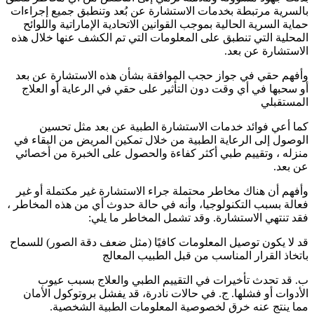
بالسرية مرتبطة بخدمات الاستشارة عن بُعد وتنطبق جميع إجراءات
حماية السرية الحالية بموجب القوانين الاتحادية الإماراتية واللوائح
المحلية التي تنطبق على المعلومات التي تم الكشف عنها خلال هذه
الاستشارة عن بعد.
وأفهم حقي في جواز حجب الموافقة بشأن هذه الاستشارة عن بعد
أو سحبها في أي وقت دون التأثير على حقي في الرعاية أو العلاج
المستقبلي
كما أعي فوائد خدمات الاستشارة الطبية عن بعد مثل تحسين
الوصول إلى الرعاية الطبية من خلال تمكين المريض من البقاء في
منزله ، وتقييم طبي أكثر كفاءة والحصول على الخبرة من أخصائي
عن بعد.
وأفهم أن هناك مخاطر محتملة جراء الاستشارة غير مكتملة أو غير
فعالة بسبب التكنولوجيا، وأنه في حالة حدوث أي من هذه المخاطر ،
فقد تنتهي الاستشارة. وقد تشمل المخاطر ما يلي:
قد لا يكون توصيل المعلومات كافيًا (مثل ضعف دقة الصور) للسماح
باتخاذ القرار المناسب من قبل الطبيب المعالج
ب. قد تحدث تأخيرات في التقييم الطبي والعلاج بسبب عيوب
الأدوات أو فشلها. ج. في حالات نادرة، قد يفشل بروتوكول الأمان
مما ينتج عنه خرق لخصوصية المعلومات الطبية الشخصية.