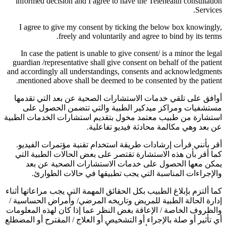
informed decision and I agree to have the Telehealth consultation
Services.
I agree to give my consent by ticking the below box knowingly,
freely and voluntarily and agree to bind by its terms.
In case the patient is unable to give consent/ is a minor the legal
guardian /representative shall give consent on behalf of the patient
and accordingly all understandings, consents and acknowledgments
mentioned above shall be deemed to be consented by the patient.
أوافق على تلقي خدمات الاستشارات الصحية عن بعد التي تقدمها
مستشفيات ومراكز ميدكير الطبية والتي تتضمن الحصول على
استشارة من طبيب معتمد مخول بتقديم استشارات الخدمات الطبية
عن بعد وهي مكالمة محادثة فيديو تفاعلية.
أقر بأنني قرأت إرشادات طريقة استخدام تقنية مؤتمرات الفيديو.
كما أقر بأن هذه الاستشارة تقتصر على بعض الحالات الطبية التي
يمكن معها الحصول على خدمات الاستشارات الصحية عن بعد
والإجراءات المناسبة التي يجب تطبيقها في حالات الطوارئ.
كما ألتزم بإبلاغ الطبيب بكل الحقائق المهمة التي يجب مراعاتها أثناء
إدارة الحالة الطبية للمريض وتاريخه المرضي/ وأمراض الحساسية /
والظروف الخاصة / الإعاقة بغض النظر عما إذا كان لهذه المعلومات
أي تأثير أو صلة بالإجراء أو التشخيص أو العلاج / المقترح أو المضطلع