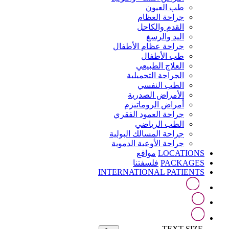
طب العيون
جراحة العظام
القدم والكاحل
اليد والرسغ
جراحة عظام الأطفال
طب الأطفال
العلاج الطبيعي
الجراحة التجميلية
الطب النفسي
الأمراض الصدرية
أمراض الروماتيزم
جراحة العمود الفقري
الطب الرياضي
جراحة المسالك البولية
جراحة الأوعية الدموية
LOCATIONS
مواقع
PACKAGES
فلسفتنا
INTERNATIONAL PATIENTS
TEXT SIZE