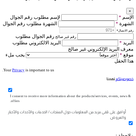
×
الإسم
*
لإسم مطلوب رقم الجوال
الشهرة
*
الشهرة مطلوب رقم الجوال
رقم الاتصال
*
رقم الجوال مطلوب
رقم غير صالح
البريد
*
البريد الالكتروني مطلوب
معرف البريد الإلكتروني غير صالح
موقع
*
يجب ملء
هذا الحقل
Your
Privacy
is important to us.
خصوصيتكم
تهمنا
I consent to receive more information about the products/services, events, news &
offers.
أوافق على تلقي مزيد من المعلومات حول المنتجات / الخدمات والأحداث والأخبار
والعروض.
ملاحظة :