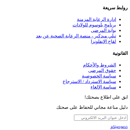
روابط سريعة
إدارة الرعاية المزمنة
برنامج بلوسوم للولادات
بوابة المرضى
تيلي ميدكير - منصة الرعاية الصحية عن بعد
لقاح الإنفلونزا
القانونية
الشروط والأحكام
حقوق المرضى
سياسة الخصوصية
سياسة الاسترداد / الاسترجاع
سياسة الإلغاء
ابق على اطلاع بصحتك!
دليل مناعة مجاني للحفاظ على صحتك
خصوصيتكم
تهمنا