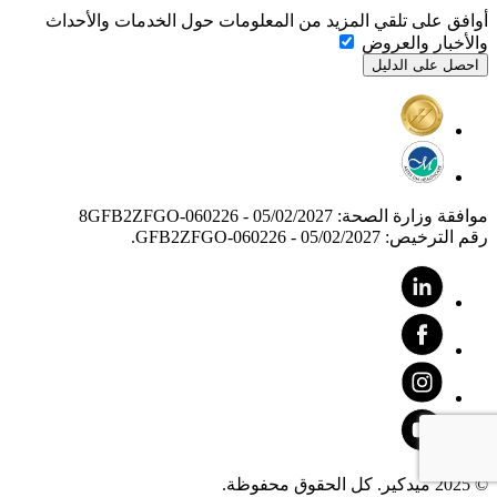
أوافق على تلقي المزيد من المعلومات حول الخدمات والأحداث
والأخبار والعروض
موافقة وزارة الصحة: 8GFB2ZFGO-060226 - 05/02/2027
رقم الترخيص: GFB2ZFGO-060226 - 05/02/2027.
© 2025 ميدكير. كل الحقوق محفوظة.