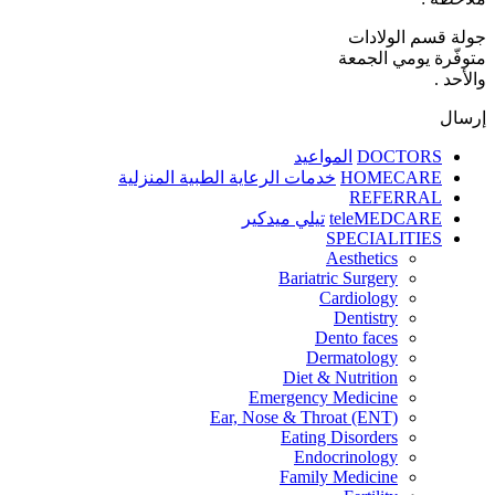
جولة قسم الولادات
متوفّرة يومي الجمعة
والأحد .
إرسال
DOCTORS
المواعيد
HOMECARE
خدمات الرعاية الطبية المنزلية
REFERRAL
teleMEDCARE
تيلي ميدكير
SPECIALITIES
Aesthetics
Bariatric Surgery
Cardiology
Dentistry
Dento faces
Dermatology
Diet & Nutrition
Emergency Medicine
Ear, Nose & Throat (ENT)
Eating Disorders
Endocrinology
Family Medicine