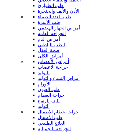
طب الطوارئ
الأذن والأنف والحنجرة
طب الغدد الصماء
طب الأسرة
أمراض الجهاز الهضمي
الجراحة العامة
أمراض الدم
الطب الباطني
صحة العقل
أمراض الكلى
أمراض الأعصاب
جراحة الاعصاب
التوليد
أمراض النساء والتوليد
الأورام
طب العيون
جراحة العظام
اليد والرسغ
التوليد
جراحة عظام الأطفال
طب الأطفال
العلاج الطبيعي
الجراحة التجميلية