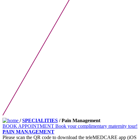
/
SPECIALITIES
/ Pain Management
BOOK APPOINTMENT
Book your complimentary maternity tour!
PAIN MANAGEMENT
Please scan the QR code to download the teleMEDCARE app (iOS