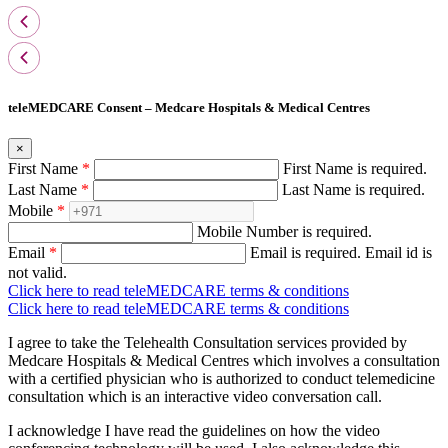
teleMEDCARE Consent – Medcare Hospitals & Medical Centres
×
First Name
*
First Name is required.
Last Name
*
Last Name is required.
Mobile
*
Mobile Number is required.
Email
*
Email is required.
Email id is
not valid.
Click here to read teleMEDCARE terms & conditions
Click here to read teleMEDCARE terms & conditions
I agree to take the Telehealth Consultation services provided by
Medcare Hospitals & Medical Centres which involves a consultation
with a certified physician who is authorized to conduct telemedicine
consultation which is an interactive video conversation call.
I acknowledge I have read the guidelines on how the video