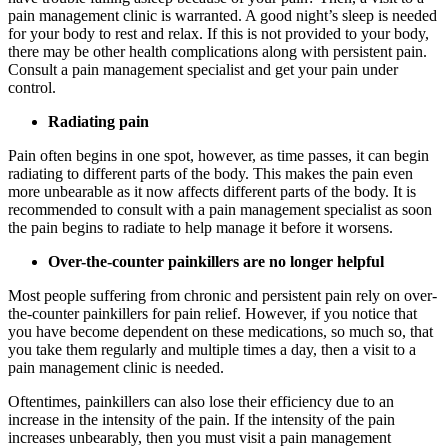
pain management clinic is warranted. A good night’s sleep is needed
for your body to rest and relax. If this is not provided to your body,
there may be other health complications along with persistent pain.
Consult a pain management specialist and get your pain under
control.
Radiating pain
Pain often begins in one spot, however, as time passes, it can begin
radiating to different parts of the body. This makes the pain even
more unbearable as it now affects different parts of the body. It is
recommended to consult with a pain management specialist as soon
the pain begins to radiate to help manage it before it worsens.
Over-the-counter painkillers are no longer helpful
Most people suffering from chronic and persistent pain rely on over-
the-counter painkillers for pain relief. However, if you notice that
you have become dependent on these medications, so much so, that
you take them regularly and multiple times a day, then a visit to a
pain management clinic is needed.
Oftentimes, painkillers can also lose their efficiency due to an
increase in the intensity of the pain. If the intensity of the pain
increases unbearably, then you must visit a pain management