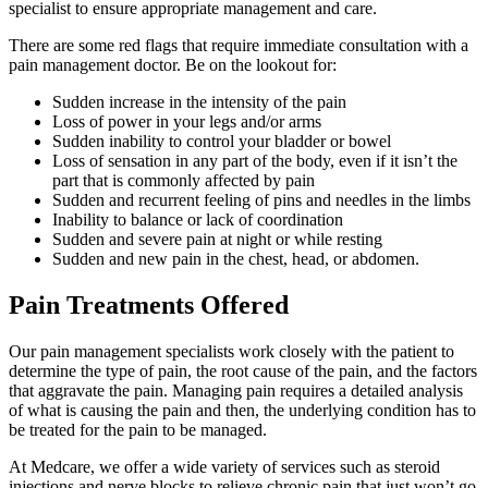
specialist to ensure appropriate management and care.
There are some red flags that require immediate consultation with a
pain management doctor. Be on the lookout for:
Sudden increase in the intensity of the pain
Loss of power in your legs and/or arms
Sudden inability to control your bladder or bowel
Loss of sensation in any part of the body, even if it isn’t the
part that is commonly affected by pain
Sudden and recurrent feeling of pins and needles in the limbs
Inability to balance or lack of coordination
Sudden and severe pain at night or while resting
Sudden and new pain in the chest, head, or abdomen.
Pain Treatments Offered
Our pain management specialists work closely with the patient to
determine the type of pain, the root cause of the pain, and the factors
that aggravate the pain. Managing pain requires a detailed analysis
of what is causing the pain and then, the underlying condition has to
be treated for the pain to be managed.
At Medcare, we offer a wide variety of services such as steroid
injections and nerve blocks to relieve chronic pain that just won’t go