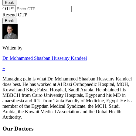
Book
OTP
*
Resend OTP
Book
Written by
Dr. Mohammed Shaaban Husseiny Kandeel
+
Managing pain is what Dr. Mohammed Shaaban Husseiny Kandeel
does best. He has worked at Al Razi Orthopaedic Hospital, MOH,
Kuwait and King Faizal Hospital, Saudi Arabia. He obtained his
MBBCH from Cairo University Hospitals, Egypt and his MD in
anaesthesia and ICU from Tanta Faculty of Medicine, Egypt. He is a
member of the Egyptian Medical Syndicate, the MOH, Saudi
Arabia, the Kuwait Medical Association and the Dubai Health
Authority.
Our Doctors