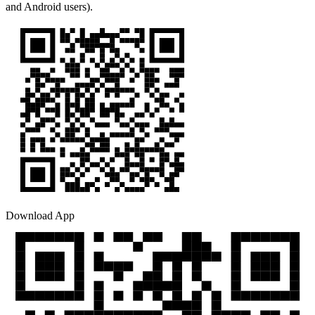
and Android users).
Download App