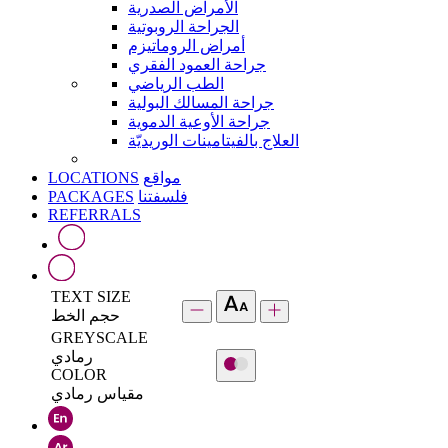
الأمراض الصدرية
الجراحة الروبوتية
أمراض الروماتيزم
جراحة العمود الفقري
الطب الرياضي
جراحة المسالك البولية
جراحة الأوعية الدموية
العلاج بالفيتامينات الوريديّة
LOCATIONS
مواقع
PACKAGES
فلسفتنا
REFERRALS
TEXT SIZE
حجم الخط
GREYSCALE
رمادي
COLOR
مقياس رمادي