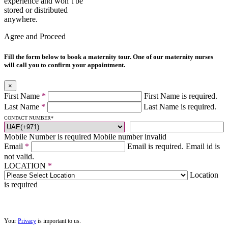
experience and won’t be
stored or distributed
anywhere.
Agree and Proceed
Fill the form below to book a maternity tour. One of our maternity nurses
will call you to confirm your appointment.
×
First Name
*
First Name is required.
Last Name
*
Last Name is required.
CONTACT NUMBER
*
Mobile Number is required
Mobile number invalid
Email
*
Email is required.
Email id is
not valid.
LOCATION
*
Location
is required
Your
Privacy
is important to us.