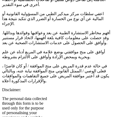
أخرى في سوء التقدير.
اعفي سلطات مركز ميدكير الطبي من المسؤولية القانونية أو
المالية عن أي نوع من الخسارة أو الضرر الذي تتكبد نتيجة هذا
الإجراء.
أفهم مخاطر الاستشارة الطبية عن بعد وعواقبها وفوائدها وبدائلها.
وقد حصلت على معلومات كافية بلغة أفهمها، لاتخاذ قرار مستنير
وأوافق على الحصول على خدمات الاستشارات الصحية عن بعد.
أوافق على منح موافقتي بوضع علامة في المربع أدناه عن علم
وبحرية وبمحض الإرادة وأوافق على الالتزام بشروطه.
في حالة عدم قدرة المريض على منح الموافقة / أو كان قاصرًا ،
فعلى الوصي / الممثل القانوني منح الموافقة نيابة عنه، وبالتالي
يكون قد اُعتبر موافقة المريض على جميع التفاهمات والموافقات
والإقرارات المذكورة أعلاه.
Disclaimer:
The personal data collected
through this form is to be
used only for the purpose
of personalising your