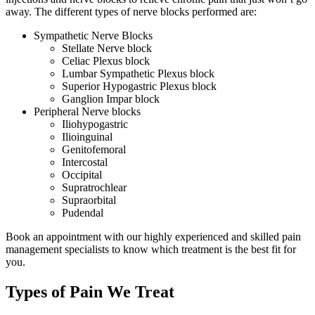
away. The different types of nerve blocks performed are:
Sympathetic Nerve Blocks
Stellate Nerve block
Celiac Plexus block
Lumbar Sympathetic Plexus block
Superior Hypogastric Plexus block
Ganglion Impar block
Peripheral Nerve blocks
Iliohypogastric
Ilioinguinal
Genitofemoral
Intercostal
Occipital
Supratrochlear
Supraorbital
Pudendal
Book an appointment with our highly experienced and skilled pain
management specialists to know which treatment is the best fit for
you.
Types of Pain We Treat