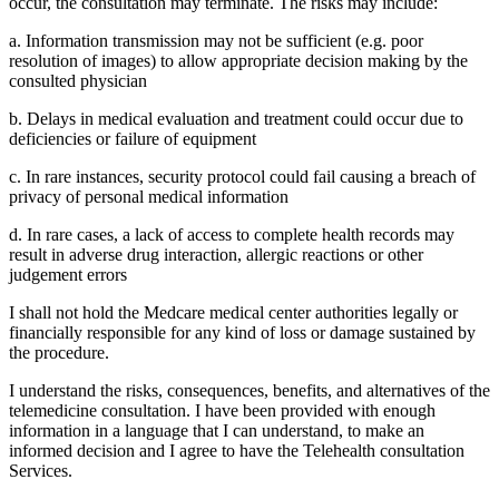
occur, the consultation may terminate. The risks may include:
a. Information transmission may not be sufficient (e.g. poor
resolution of images) to allow appropriate decision making by the
consulted physician
b. Delays in medical evaluation and treatment could occur due to
deficiencies or failure of equipment
c. In rare instances, security protocol could fail causing a breach of
privacy of personal medical information
d. In rare cases, a lack of access to complete health records may
result in adverse drug interaction, allergic reactions or other
judgement errors
I shall not hold the Medcare medical center authorities legally or
financially responsible for any kind of loss or damage sustained by
the procedure.
I understand the risks, consequences, benefits, and alternatives of the
telemedicine consultation. I have been provided with enough
information in a language that I can understand, to make an
informed decision and I agree to have the Telehealth consultation
Services.