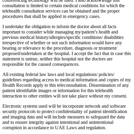
conferencing technology will be used. I also acknowledge this
consultation is limited to certain medical conditions for which the
telehealth consultation services can be obtained and the proper
procedures that shall be applied in emergency cases.
I undertake the obligation to inform the doctor about all facts
important to consider while managing my/patient’s health and
previous medical history/allergies/specific conditions/ disabilities
irrespective of whether or not such information would have any
bearing or relevance to the procedure, diagnosis or treatment/
proposed/undertaken at the hospital. I accept the fact that in case this
statement is untrue, neither this hospital nor the doctors are
responsible for the caused consequences.
All existing federal law laws and local regulations/ policies/
guidelines regarding access to medical information and copies of my
Health Records apply to this teleconsultation. Dissemination of any
patient identifiable images or information for this telehealth
interaction to other entities will not take place without my consent.
Electronic systems used will be incorporate network and software
security protocols to protect confidentiality of patient identification
and imaging data and will include measures to safeguard the data
and to ensure integrity against intentional and unintentional
corruption in accordance to UAE Laws and regulation.