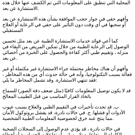
المحلية التي تنطبق على المعلومات التي تم الكشف عنها خلال هذه
الاستشارة عن بعد.
وأفهم حقي في جواز حجب الموافقة بشأن هذه الاستشارة عن بعد
أو سحبها في أي وقت دون التأثير على حقي في الرعاية أو العلاج
المستقبلي
كما أعي فوائد خدمات الاستشارة الطبية عن بعد مثل تحسين
الوصول إلى الرعاية الطبية من خلال تمكين المريض من البقاء في
منزله ، وتقييم طبي أكثر كفاءة والحصول على الخبرة من أخصائي
عن بعد.
وأفهم أن هناك مخاطر محتملة جراء الاستشارة غير مكتملة أو غير
فعالة بسبب التكنولوجيا، وأنه في حالة حدوث أي من هذه المخاطر ،
فقد تنتهي الاستشارة. وقد تشمل المخاطر ما يلي:
قد لا يكون توصيل المعلومات كافيًا (مثل ضعف دقة الصور) للسماح
باتخاذ القرار المناسب من قبل الطبيب المعالج
ب. قد تحدث تأخيرات في التقييم الطبي والعلاج بسبب عيوب
الأدوات أو فشلها. ج. في حالات نادرة، قد يفشل بروتوكول الأمان
مما ينتج عنه خرق لخصوصية المعلومات الطبية الشخصية.
في حالات نادرة ، قد يؤدي عدم الوصول إلى السجلات الصحية
الكاملة إلى تفاعل دوائي سلبي أو تفاعلات الحساسية أو أخطاء