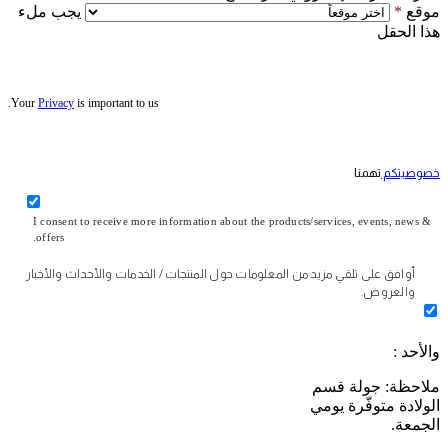
موقع
*
يجب ملء
هذا الحقل
Your
Privacy
is important to us.
خصوصيتكم
تهمنا
I consent to receive more information about the products/services, events, news &
offers.
أوافق على تلقي مزيد من المعلومات حول المنتجات / الخدمات والأحداث والأخبار
والعروض.
والأحد :
ملاحظة: جولة قسم
الولادة متوفّرة يومي
الجمعة.