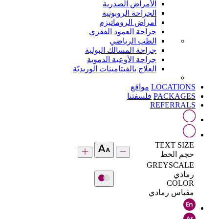
الأمراض الصدرية
الجراحة الروبوتية
أمراض الروماتيزم
جراحة العمود الفقري
الطب الرياضي
جراحة المسالك البولية
جراحة الأوعية الدموية
العلاج بالفيتامينات الوريديّة
LOCATIONS
مواقع
PACKAGES
فلسفتنا
REFERRALS
TEXT SIZE
حجم الخط
GREYSCALE
رمادي
COLOR
مقياس رمادي