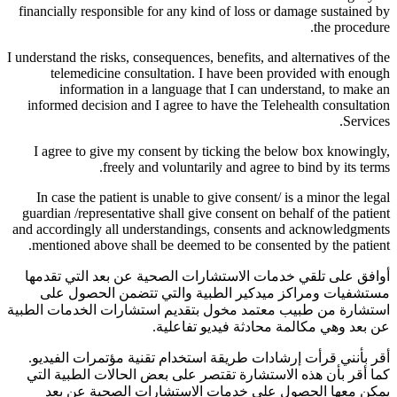
financially responsible for any kind of loss or damage sustained by
the procedure.
I understand the risks, consequences, benefits, and alternatives of the
telemedicine consultation. I have been provided with enough
information in a language that I can understand, to make an
informed decision and I agree to have the Telehealth consultation
Services.
I agree to give my consent by ticking the below box knowingly,
freely and voluntarily and agree to bind by its terms.
In case the patient is unable to give consent/ is a minor the legal
guardian /representative shall give consent on behalf of the patient
and accordingly all understandings, consents and acknowledgments
mentioned above shall be deemed to be consented by the patient.
أوافق على تلقي خدمات الاستشارات الصحية عن بعد التي تقدمها
مستشفيات ومراكز ميدكير الطبية والتي تتضمن الحصول على
استشارة من طبيب معتمد مخول بتقديم استشارات الخدمات الطبية
عن بعد وهي مكالمة محادثة فيديو تفاعلية.
أقر بأنني قرأت إرشادات طريقة استخدام تقنية مؤتمرات الفيديو.
كما أقر بأن هذه الاستشارة تقتصر على بعض الحالات الطبية التي
يمكن معها الحصول على خدمات الاستشارات الصحية عن بعد