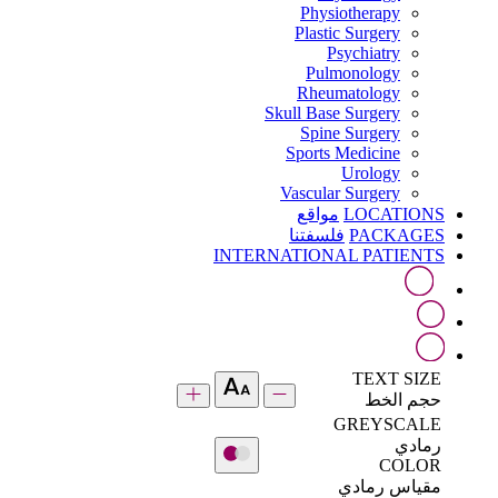
Physiotherapy
Plastic Surgery
Psychiatry
Pulmonology
Rheumatology
Skull Base Surgery
Spine Surgery
Sports Medicine
Urology
Vascular Surgery
LOCATIONS
مواقع
PACKAGES
فلسفتنا
INTERNATIONAL PATIENTS
TEXT SIZE
حجم الخط
GREYSCALE
رمادي
COLOR
مقياس رمادي