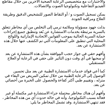
والاختبارات مع متخصيصي الرعاية الصحية الآخرين من خلال مقاطع
الفيديو التفاعلية وتكنولوجيا الصوت والاتصالات.
يمكن تسجيل الصوت و / أو التقاط الصور للتشخيص الدقيق وطريقة
العلاج ومراقبة الجودة.
بذلت جهود مسؤولة وملائمة ترمي إلى التخلص من أي مخاطر تتعلق
بالسرية مرتبطة بخدمات الاستشارة عن بُعد وتنطبق جميع إجراءات
حماية السرية الحالية بموجب القوانين الاتحادية الإماراتية واللوائح
المحلية التي تنطبق على المعلومات التي تم الكشف عنها خلال هذه
الاستشارة عن بعد.
وأفهم حقي في جواز حجب الموافقة بشأن هذه الاستشارة عن بعد
أو سحبها في أي وقت دون التأثير على حقي في الرعاية أو العلاج
المستقبلي
كما أعي فوائد خدمات الاستشارة الطبية عن بعد مثل تحسين
الوصول إلى الرعاية الطبية من خلال تمكين المريض من البقاء في
منزله ، وتقييم طبي أكثر كفاءة والحصول على الخبرة من أخصائي
عن بعد.
وأفهم أن هناك مخاطر محتملة جراء الاستشارة غير مكتملة أو غير
فعالة بسبب التكنولوجيا، وأنه في حالة حدوث أي من هذه المخاطر ،
فقد تنتهي الاستشارة. وقد تشمل المخاطر ما يلي: