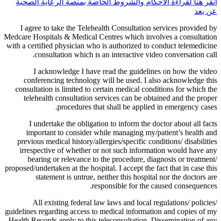
انقر هنا لقراءة الأحكام والشروط الخاصة بمنصة الرعاية الصحية
عن بعد
I agree to take the Telehealth Consultation services provided by
Medcare Hospitals & Medical Centres which involves a consultation
with a certified physician who is authorized to conduct telemedicine
consultation which is an interactive video conversation call.
I acknowledge I have read the guidelines on how the video
conferencing technology will be used. I also acknowledge this
consultation is limited to certain medical conditions for which the
telehealth consultation services can be obtained and the proper
procedures that shall be applied in emergency cases.
I undertake the obligation to inform the doctor about all facts
important to consider while managing my/patient’s health and
previous medical history/allergies/specific conditions/ disabilities
irrespective of whether or not such information would have any
bearing or relevance to the procedure, diagnosis or treatment/
proposed/undertaken at the hospital. I accept the fact that in case this
statement is untrue, neither this hospital nor the doctors are
responsible for the caused consequences.
All existing federal law laws and local regulations/ policies/
guidelines regarding access to medical information and copies of my
Health Records apply to this teleconsultation. Dissemination of any