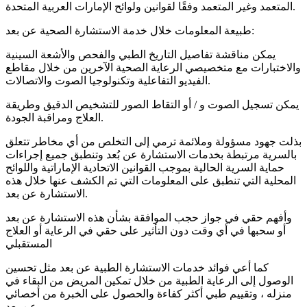
المتعمد وغير المتعمد وفقًا لقوانين ولوائح الإمارات العربية المتحدة.
طبيعة المعلومات خلال خدمة الاستشارة الصحية عن بعد:
يمكن مناقشة تفاصيل التاريخ الطبي والفحص والأشعة السينية
والاختبارات مع متخصيصي الرعاية الصحية الآخرين من خلال مقاطع
الفيديو التفاعلية وتكنولوجيا الصوت والاتصالات.
يمكن تسجيل الصوت و / أو التقاط الصور للتشخيص الدقيق وطريقة
العلاج ومراقبة الجودة.
بذلت جهود مسؤولة وملائمة ترمي إلى التخلص من أي مخاطر تتعلق
بالسرية مرتبطة بخدمات الاستشارة عن بُعد وتنطبق جميع إجراءات
حماية السرية الحالية بموجب القوانين الاتحادية الإماراتية واللوائح
المحلية التي تنطبق على المعلومات التي تم الكشف عنها خلال هذه
الاستشارة عن بعد.
وأفهم حقي في جواز حجب الموافقة بشأن هذه الاستشارة عن بعد
أو سحبها في أي وقت دون التأثير على حقي في الرعاية أو العلاج
المستقبلي
كما أعي فوائد خدمات الاستشارة الطبية عن بعد مثل تحسين
الوصول إلى الرعاية الطبية من خلال تمكين المريض من البقاء في
منزله ، وتقييم طبي أكثر كفاءة والحصول على الخبرة من أخصائي
عن بعد.