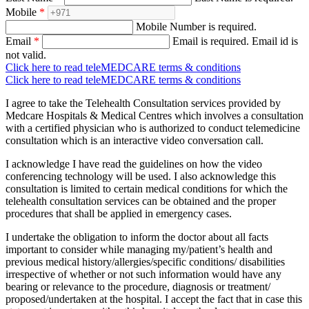
Mobile
*
Mobile Number is required.
Email
*
Email is required.
Email id is
not valid.
Click here to read teleMEDCARE terms & conditions
Click here to read teleMEDCARE terms & conditions
I agree to take the Telehealth Consultation services provided by
Medcare Hospitals & Medical Centres which involves a consultation
with a certified physician who is authorized to conduct telemedicine
consultation which is an interactive video conversation call.
I acknowledge I have read the guidelines on how the video
conferencing technology will be used. I also acknowledge this
consultation is limited to certain medical conditions for which the
telehealth consultation services can be obtained and the proper
procedures that shall be applied in emergency cases.
I undertake the obligation to inform the doctor about all facts
important to consider while managing my/patient’s health and
previous medical history/allergies/specific conditions/ disabilities
irrespective of whether or not such information would have any
bearing or relevance to the procedure, diagnosis or treatment/
proposed/undertaken at the hospital. I accept the fact that in case this