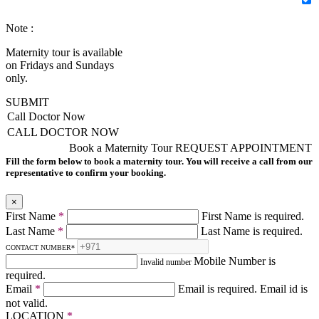
Note :
Maternity tour is available
on Fridays and Sundays
only.
SUBMIT
Call Doctor Now
CALL DOCTOR NOW
Book a Maternity Tour
REQUEST APPOINTMENT
Fill the form below to book a maternity tour. You will receive a call from our
representative to confirm your booking.
×
First Name
*
First Name is required.
Last Name
*
Last Name is required.
CONTACT NUMBER
*
Mobile Number is
Invalid number
required.
Email
*
Email is required.
Email id is
not valid.
LOCATION
*