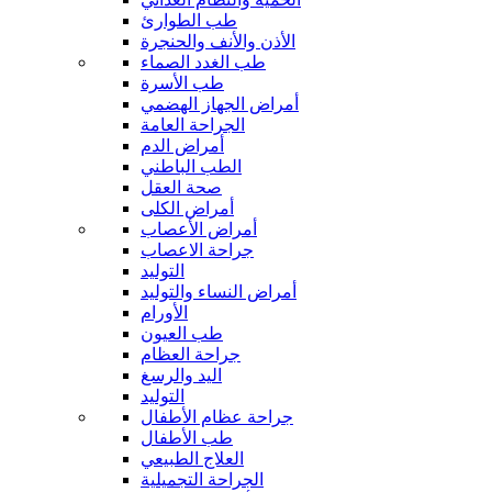
طب الطوارئ
الأذن والأنف والحنجرة
طب الغدد الصماء
طب الأسرة
أمراض الجهاز الهضمي
الجراحة العامة
أمراض الدم
الطب الباطني
صحة العقل
أمراض الكلى
أمراض الأعصاب
جراحة الاعصاب
التوليد
أمراض النساء والتوليد
الأورام
طب العيون
جراحة العظام
اليد والرسغ
التوليد
جراحة عظام الأطفال
طب الأطفال
العلاج الطبيعي
الجراحة التجميلية