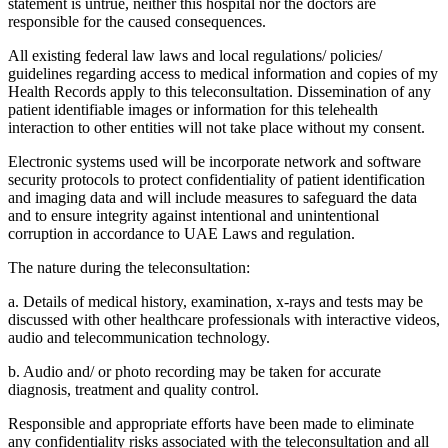
statement is untrue, neither this hospital nor the doctors are
responsible for the caused consequences.
All existing federal law laws and local regulations/ policies/
guidelines regarding access to medical information and copies of my
Health Records apply to this teleconsultation. Dissemination of any
patient identifiable images or information for this telehealth
interaction to other entities will not take place without my consent.
Electronic systems used will be incorporate network and software
security protocols to protect confidentiality of patient identification
and imaging data and will include measures to safeguard the data
and to ensure integrity against intentional and unintentional
corruption in accordance to UAE Laws and regulation.
The nature during the teleconsultation:
a. Details of medical history, examination, x-rays and tests may be
discussed with other healthcare professionals with interactive videos,
audio and telecommunication technology.
b. Audio and/ or photo recording may be taken for accurate
diagnosis, treatment and quality control.
Responsible and appropriate efforts have been made to eliminate
any confidentiality risks associated with the teleconsultation and all