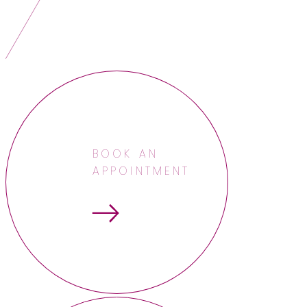
BOOK AN
APPOINTMENT