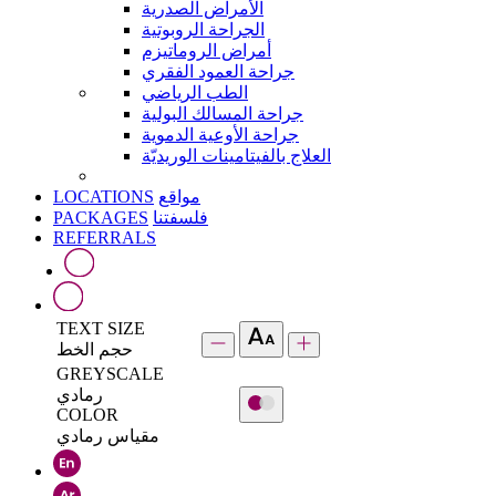
الأمراض الصدرية
الجراحة الروبوتية
أمراض الروماتيزم
جراحة العمود الفقري
الطب الرياضي
جراحة المسالك البولية
جراحة الأوعية الدموية
العلاج بالفيتامينات الوريديّة
LOCATIONS
مواقع
PACKAGES
فلسفتنا
REFERRALS
TEXT SIZE
حجم الخط
GREYSCALE
رمادي
COLOR
مقياس رمادي