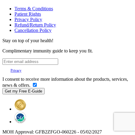
Terms & Conditions
Patient Rights
Privacy Policy
Refund/Return Policy
Cancellation Policy
Stay on top of your health!
Complimentary immunity guide to keep you fit.
Your
Privacy
is important to us.
I consent to receive more information about the products, services,
news & offers.
MOH Approval: GFB2ZFGO-060226 - 05/02/2027