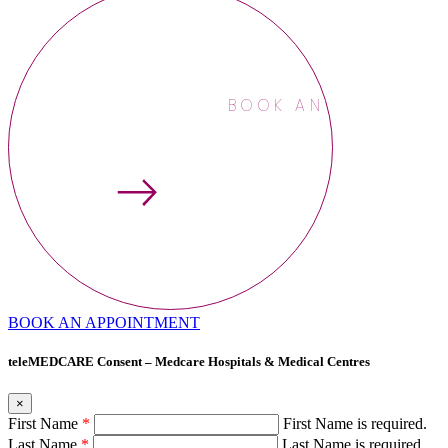
BOOK AN APPOINTME
BOOK AN APPOINTMENT
teleMEDCARE Consent – Medcare Hospitals & Medical Centres
×
First Name
*
First Name is required.
Last Name
*
Last Name is required.