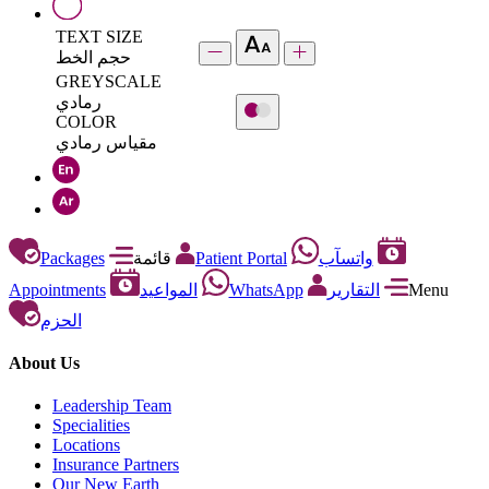
TEXT SIZE
حجم الخط
GREYSCALE
رمادي
COLOR
مقياس رمادي
Packages
قائمة
Patient Portal
واتسآب
Appointments
المواعيد
WhatsApp
التقارير
Menu
الحزم
About Us
Leadership Team
Specialities
Locations
Insurance Partners
Our New Earth