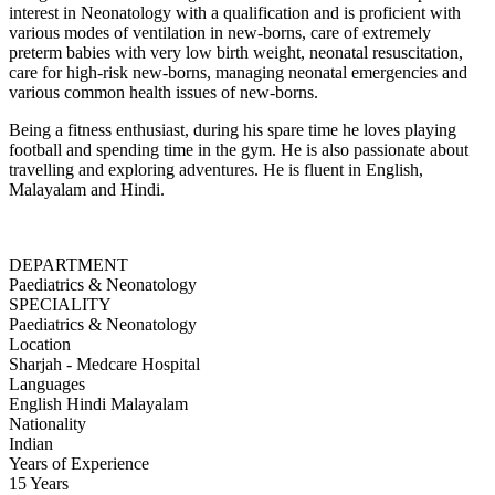
interest in Neonatology with a qualification and is proficient with
various modes of ventilation in new-borns, care of extremely
preterm babies with very low birth weight, neonatal resuscitation,
care for high-risk new-borns, managing neonatal emergencies and
various common health issues of new-borns.
Being a fitness enthusiast, during his spare time he loves playing
football and spending time in the gym. He is also passionate about
travelling and exploring adventures. He is fluent in English,
Malayalam and Hindi.
DEPARTMENT
Paediatrics & Neonatology
SPECIALITY
Paediatrics & Neonatology
Location
Sharjah - Medcare Hospital
Languages
English
Hindi
Malayalam
Nationality
Indian
Years of Experience
15 Years