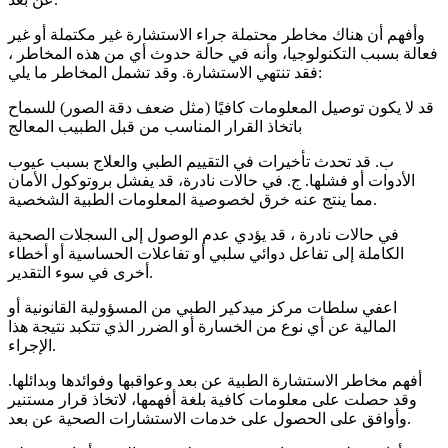
وأفهم أن هناك مخاطر محتملة جراء الاستشارة غير مكتملة أو غير
فعالة بسبب التكنولوجيا، وأنه في حالة حدوث أي من هذه المخاطر ،
فقد تنتهي الاستشارة. وقد تشمل المخاطر ما يلي:
قد لا يكون توصيل المعلومات كافيًا (مثل ضعف دقة الصور) للسماح
باتخاذ القرار المناسب من قبل الطبيب المعالج
ب. قد تحدث تأخيرات في التقييم الطبي والعلاج بسبب عيوب
الأدوات أو فشلها. ج. في حالات نادرة، قد يفشل بروتوكول الأمان
مما ينتج عنه خرق لخصوصية المعلومات الطبية الشخصية.
في حالات نادرة ، قد يؤدي عدم الوصول إلى السجلات الصحية
الكاملة إلى تفاعل دوائي سلبي أو تفاعلات الحساسية أو أخطاء
أخرى في سوء التقدير.
اعفي سلطات مركز ميدكير الطبي من المسؤولية القانونية أو
المالية عن أي نوع من الخسارة أو الضرر الذي تتكبد نتيجة هذا
الإجراء.
أفهم مخاطر الاستشارة الطبية عن بعد وعواقبها وفوائدها وبدائلها.
وقد حصلت على معلومات كافية بلغة أفهمها، لاتخاذ قرار مستنير
وأوافق على الحصول على خدمات الاستشارات الصحية عن بعد.