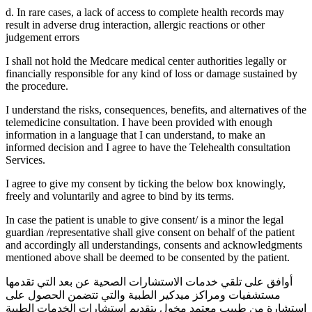
d. In rare cases, a lack of access to complete health records may
result in adverse drug interaction, allergic reactions or other
judgement errors
I shall not hold the Medcare medical center authorities legally or
financially responsible for any kind of loss or damage sustained by
the procedure.
I understand the risks, consequences, benefits, and alternatives of the
telemedicine consultation. I have been provided with enough
information in a language that I can understand, to make an
informed decision and I agree to have the Telehealth consultation
Services.
I agree to give my consent by ticking the below box knowingly,
freely and voluntarily and agree to bind by its terms.
In case the patient is unable to give consent/ is a minor the legal
guardian /representative shall give consent on behalf of the patient
and accordingly all understandings, consents and acknowledgments
mentioned above shall be deemed to be consented by the patient.
أوافق على تلقي خدمات الاستشارات الصحية عن بعد التي تقدمها
مستشفيات ومراكز ميدكير الطبية والتي تتضمن الحصول على
استشارة من طبيب معتمد مخول بتقديم استشارات الخدمات الطبية