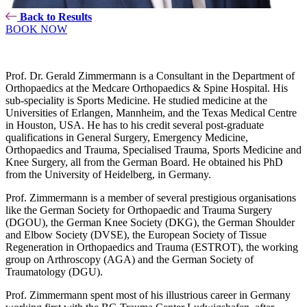
Back to Results
BOOK NOW
Prof. Dr. Gerald Zimmermann is a Consultant in the Department of
Orthopaedics at the Medcare Orthopaedics & Spine Hospital. His
sub-speciality is Sports Medicine. He studied medicine at the
Universities of Erlangen, Mannheim, and the Texas Medical Centre
in Houston, USA. He has to his credit several post-graduate
qualifications in General Surgery, Emergency Medicine,
Orthopaedics and Trauma, Specialised Trauma, Sports Medicine and
Knee Surgery, all from the German Board. He obtained his PhD
from the University of Heidelberg, in Germany.
Prof. Zimmermann is a member of several prestigious organisations
like the German Society for Orthopaedic and Trauma Surgery
(DGOU), the German Knee Society (DKG), the German Shoulder
and Elbow Society (DVSE), the European Society of Tissue
Regeneration in Orthopaedics and Trauma (ESTROT), the working
group on Arthroscopy (AGA) and the German Society of
Traumatology (DGU).
Prof. Zimmermann spent most of his illustrious career in Germany