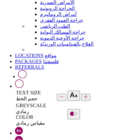
الأمراض الصدرية
الجراحة الروبوتية
أمراض الروماتيزم
جراحة العمود الفقري
الطب الرياضي
جراحة المسالك البولية
جراحة الأوعية الدموية
العلاج بالفيتامينات الوريديّة
LOCATIONS
مواقع
PACKAGES
فلسفتنا
REFERRALS
TEXT SIZE
حجم الخط
GREYSCALE
رمادي
COLOR
مقياس رمادي