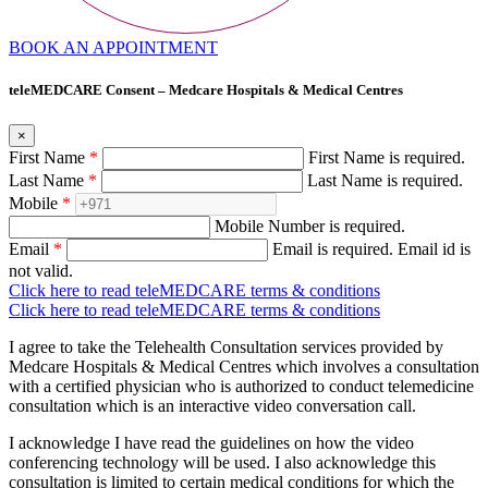
BOOK AN APPOINTMENT
teleMEDCARE Consent – Medcare Hospitals & Medical Centres
×
First Name
*
First Name is required.
Last Name
*
Last Name is required.
Mobile
*
Mobile Number is required.
Email
*
Email is required.
Email id is
not valid.
Click here to read teleMEDCARE terms & conditions
Click here to read teleMEDCARE terms & conditions
I agree to take the Telehealth Consultation services provided by
Medcare Hospitals & Medical Centres which involves a consultation
with a certified physician who is authorized to conduct telemedicine
consultation which is an interactive video conversation call.
I acknowledge I have read the guidelines on how the video
conferencing technology will be used. I also acknowledge this
consultation is limited to certain medical conditions for which the