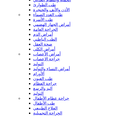
طب الطوارئ
الأذن والأنف والحنجرة
طب الغدد الصماء
طب الأسرة
أمراض الجهاز الهضمي
الجراحة العامة
أمراض الدم
الطب الباطني
صحة العقل
أمراض الكلى
أمراض الأعصاب
جراحة الاعصاب
التوليد
أمراض النساء والتوليد
الأورام
طب العيون
جراحة العظام
اليد والرسغ
التوليد
جراحة عظام الأطفال
طب الأطفال
العلاج الطبيعي
الجراحة التجميلية