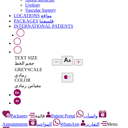
Urology
Vascular Surgery
LOCATIONS
مواقع
PACKAGES
فلسفتنا
INTERNATIONAL PATIENTS
TEXT SIZE
حجم الخط
GREYSCALE
رمادي
COLOR
مقياس رمادي
Packages
قائمة
Patient Portal
واتسآب
Appointments
المواعيد
WhatsApp
التقارير
Menu