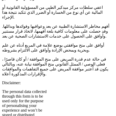
اعفي سلطات مركز ميدكير الطبي من المسؤولية القانونية أو
المالية عن أي نوع من الخسارة أو الضرر الذي تتكبد نتيجة هذا
الإجراء.
أفهم مخاطر الاستشارة الطبية عن بعد وعواقبها وفوائدها وبدائلها.
وقد حصلت على معلومات كافية بلغة أفهمها، لاتخاذ قرار مستنير
وأوافق على الحصول على خدمات الاستشارات الصحية عن بعد.
أوافق على منح موافقتي بوضع علامة في المربع أدناه عن علم
وبحرية وبمحض الإرادة وأوافق على الالتزام بشروطه.
في حالة عدم قدرة المريض على منح الموافقة / أو كان قاصرًا ،
فعلى الوصي / الممثل القانوني منح الموافقة نيابة عنه، وبالتالي
يكون قد اُعتبر موافقة المريض على جميع التفاهمات والموافقات
والإقرارات المذكورة أعلاه.
Disclaimer:
The personal data collected
through this form is to be
used only for the purpose
of personalising your
experience and won’t be
stored or distributed