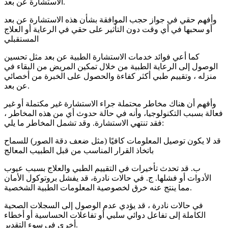
الاستشارة عن بعد.
وأفهم حقي في جواز حجب الموافقة بشأن هذه الاستشارة عن بعد
أو سحبها في أي وقت دون التأثير على حقي في الرعاية أو العلاج
المستقبلي
كما أعي فوائد خدمات الاستشارة الطبية عن بعد مثل تحسين
الوصول إلى الرعاية الطبية من خلال تمكين المريض من البقاء في
منزله ، وتقييم طبي أكثر كفاءة والحصول على الخبرة من أخصائي
عن بعد.
وأفهم أن هناك مخاطر محتملة جراء الاستشارة غير مكتملة أو غير
فعالة بسبب التكنولوجيا، وأنه في حالة حدوث أي من هذه المخاطر ،
فقد تنتهي الاستشارة. وقد تشمل المخاطر ما يلي:
قد لا يكون توصيل المعلومات كافيًا (مثل ضعف دقة الصور) للسماح
باتخاذ القرار المناسب من قبل الطبيب المعالج
ب. قد تحدث تأخيرات في التقييم الطبي والعلاج بسبب عيوب
الأدوات أو فشلها. ج. في حالات نادرة، قد يفشل بروتوكول الأمان
مما ينتج عنه خرق لخصوصية المعلومات الطبية الشخصية.
في حالات نادرة ، قد يؤدي عدم الوصول إلى السجلات الصحية
الكاملة إلى تفاعل دوائي سلبي أو تفاعلات الحساسية أو أخطاء
أخرى في سوء التقدير.