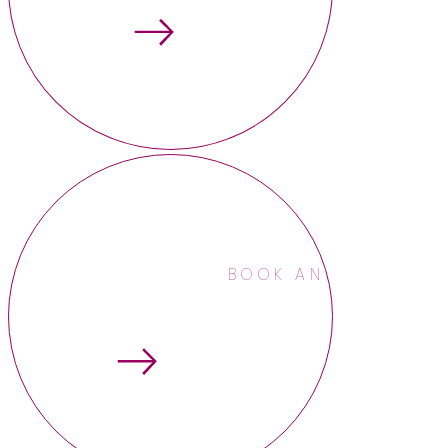
BOOK AN APPOINTME