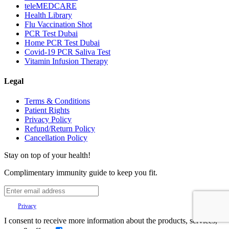
teleMEDCARE
Health Library
Flu Vaccination Shot
PCR Test Dubai
Home PCR Test Dubai
Covid-19 PCR Saliva Test
Vitamin Infusion Therapy
Legal
Terms & Conditions
Patient Rights
Privacy Policy
Refund/Return Policy
Cancellation Policy
Stay on top of your health!
Complimentary immunity guide to keep you fit.
Your
Privacy
is important to us.
I consent to receive more information about the products, services,