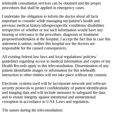
telehealth consultation services can be obtained and the proper
procedures that shall be applied in emergency cases.
I undertake the obligation to inform the doctor about all facts
important to consider while managing my/patient’s health and
previous medical history/allergies/specific conditions/ disabilities
irrespective of whether or not such information would have any
bearing or relevance to the procedure, diagnosis or treatment/
proposed/undertaken at the hospital. I accept the fact that in case this
statement is untrue, neither this hospital nor the doctors are
responsible for the caused consequences.
All existing federal law laws and local regulations/ policies/
guidelines regarding access to medical information and copies of my
Health Records apply to this teleconsultation. Dissemination of any
patient identifiable images or information for this telehealth
interaction to other entities will not take place without my consent.
Electronic systems used will be incorporate network and software
security protocols to protect confidentiality of patient identification
and imaging data and will include measures to safeguard the data
and to ensure integrity against intentional and unintentional
corruption in accordance to UAE Laws and regulation.
The nature during the teleconsultation: