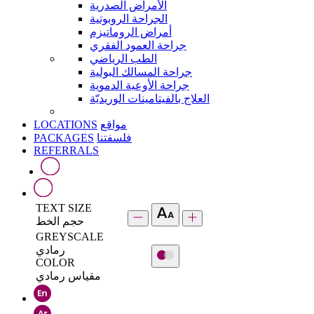
الأمراض الصدرية
الجراحة الروبوتية
أمراض الروماتيزم
جراحة العمود الفقري
الطب الرياضي
جراحة المسالك البولية
جراحة الأوعية الدموية
العلاج بالفيتامينات الوريديّة
LOCATIONS
مواقع
PACKAGES
فلسفتنا
REFERRALS
TEXT SIZE
حجم الخط
GREYSCALE
رمادي
COLOR
مقياس رمادي