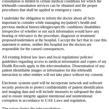
consultation is limited to certain medical conditions for which the
telehealth consultation services can be obtained and the proper
procedures that shall be applied in emergency cases.
I undertake the obligation to inform the doctor about all facts
important to consider while managing my/patient’s health and
previous medical history/allergies/specific conditions/ disabilities
irrespective of whether or not such information would have any
bearing or relevance to the procedure, diagnosis or treatment/
proposed/undertaken at the hospital. I accept the fact that in case this
statement is untrue, neither this hospital nor the doctors are
responsible for the caused consequences.
All existing federal law laws and local regulations/ policies/
guidelines regarding access to medical information and copies of my
Health Records apply to this teleconsultation. Dissemination of any
patient identifiable images or information for this telehealth
interaction to other entities will not take place without my consent.
Electronic systems used will be incorporate network and software
security protocols to protect confidentiality of patient identification
and imaging data and will include measures to safeguard the data
and to ensure integrity against intentional and unintentional
corruption in accordance to UAE Laws and regulation.
The nature during the teleconsultation: