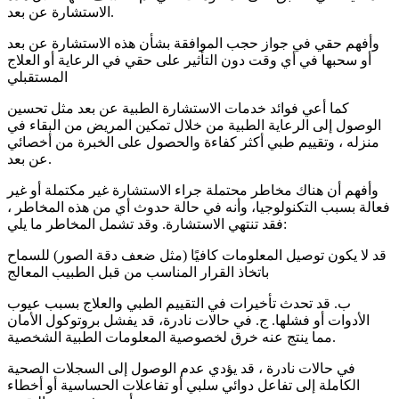
الاستشارة عن بعد.
وأفهم حقي في جواز حجب الموافقة بشأن هذه الاستشارة عن بعد
أو سحبها في أي وقت دون التأثير على حقي في الرعاية أو العلاج
المستقبلي
كما أعي فوائد خدمات الاستشارة الطبية عن بعد مثل تحسين
الوصول إلى الرعاية الطبية من خلال تمكين المريض من البقاء في
منزله ، وتقييم طبي أكثر كفاءة والحصول على الخبرة من أخصائي
عن بعد.
وأفهم أن هناك مخاطر محتملة جراء الاستشارة غير مكتملة أو غير
فعالة بسبب التكنولوجيا، وأنه في حالة حدوث أي من هذه المخاطر ،
فقد تنتهي الاستشارة. وقد تشمل المخاطر ما يلي:
قد لا يكون توصيل المعلومات كافيًا (مثل ضعف دقة الصور) للسماح
باتخاذ القرار المناسب من قبل الطبيب المعالج
ب. قد تحدث تأخيرات في التقييم الطبي والعلاج بسبب عيوب
الأدوات أو فشلها. ج. في حالات نادرة، قد يفشل بروتوكول الأمان
مما ينتج عنه خرق لخصوصية المعلومات الطبية الشخصية.
في حالات نادرة ، قد يؤدي عدم الوصول إلى السجلات الصحية
الكاملة إلى تفاعل دوائي سلبي أو تفاعلات الحساسية أو أخطاء