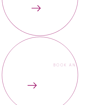
BOOK AN APPOINTME