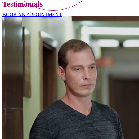
Testimonials
BOOK AN APPOINTMENT