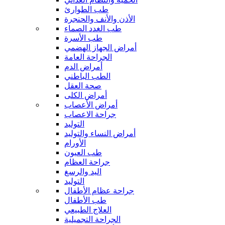
طب الطوارئ
الأذن والأنف والحنجرة
طب الغدد الصماء
طب الأسرة
أمراض الجهاز الهضمي
الجراحة العامة
أمراض الدم
الطب الباطني
صحة العقل
أمراض الكلى
أمراض الأعصاب
جراحة الاعصاب
التوليد
أمراض النساء والتوليد
الأورام
طب العيون
جراحة العظام
اليد والرسغ
التوليد
جراحة عظام الأطفال
طب الأطفال
العلاج الطبيعي
الجراحة التجميلية