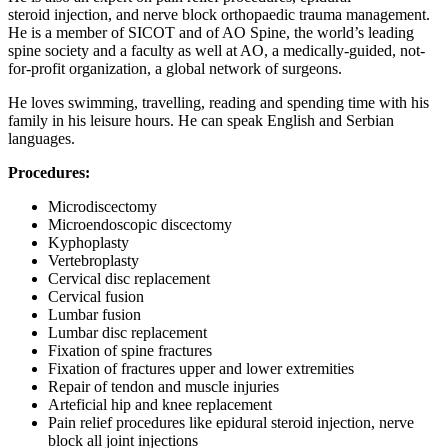
steroid injection, and nerve block orthopaedic trauma management.
He is a member of SICOT and of AO Spine, the world’s leading
spine society and a faculty as well at AO, a medically-guided, not-
for-profit organization, a global network of surgeons.
He loves swimming, travelling, reading and spending time with his
family in his leisure hours. He can speak English and Serbian
languages.
Procedures:
Microdiscectomy
Microendoscopic discectomy
Kyphoplasty
Vertebroplasty
Cervical disc replacement
Cervical fusion
Lumbar fusion
Lumbar disc replacement
Fixation of spine fractures
Fixation of fractures upper and lower extremities
Repair of tendon and muscle injuries
Arteficial hip and knee replacement
Pain relief procedures like epidural steroid injection, nerve
block all joint injections