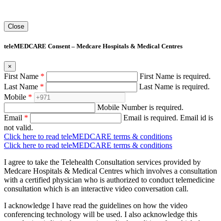
Close
teleMEDCARE Consent – Medcare Hospitals & Medical Centres
×
First Name
*
First Name is required.
Last Name
*
Last Name is required.
Mobile
*
Mobile Number is required.
Email
*
Email is required.
Email id is
not valid.
Click here to read teleMEDCARE terms & conditions
Click here to read teleMEDCARE terms & conditions
I agree to take the Telehealth Consultation services provided by
Medcare Hospitals & Medical Centres which involves a consultation
with a certified physician who is authorized to conduct telemedicine
consultation which is an interactive video conversation call.
I acknowledge I have read the guidelines on how the video
conferencing technology will be used. I also acknowledge this