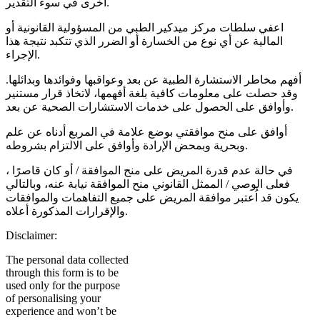
أخرى في سوء التقدير.
اعفي سلطات مركز ميدكير الطبي من المسؤولية القانونية أو
المالية عن أي نوع من الخسارة أو الضرر الذي تتكبد نتيجة هذا
الإجراء.
أفهم مخاطر الاستشارة الطبية عن بعد وعواقبها وفوائدها وبدائلها.
وقد حصلت على معلومات كافية بلغة أفهمها، لاتخاذ قرار مستنير
وأوافق على الحصول على خدمات الاستشارات الصحية عن بعد.
أوافق على منح موافقتي بوضع علامة في المربع أدناه عن علم
وبحرية وبمحض الإرادة وأوافق على الالتزام بشروطه.
في حالة عدم قدرة المريض على منح الموافقة / أو كان قاصرًا ،
فعلى الوصي / الممثل القانوني منح الموافقة نيابة عنه، وبالتالي
يكون قد اُعتبر موافقة المريض على جميع التفاهمات والموافقات
والإقرارات المذكورة أعلاه.
Disclaimer:
The personal data collected
through this form is to be
used only for the purpose
of personalising your
experience and won’t be